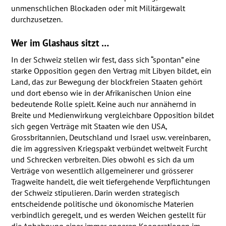
unmenschlichen Blockaden oder mit Militärgewalt
durchzusetzen.
Wer im Glashaus sitzt …
In der Schweiz stellen wir fest, dass sich “spontan” eine
starke Opposition gegen den Vertrag mit Libyen bildet, ein
Land, das zur Bewegung der blockfreien Staaten gehört
und dort ebenso wie in der Afrikanischen Union eine
bedeutende Rolle spielt. Keine auch nur annähernd in
Breite und Medienwirkung vergleichbare Opposition bildet
sich gegen Verträge mit Staaten wie den
USA
,
Grossbritannien, Deutschland und Israel usw. vereinbaren,
die im aggressiven Kriegspakt verbündet weltweit Furcht
und Schrecken verbreiten. Dies obwohl es sich da um
Verträge von wesentlich allgemeinerer und grösserer
Tragweite handelt, die weit tiefergehende Verpflichtungen
der Schweiz stipulieren. Darin werden strategisch
entscheidende politische und ökonomische Materien
verbindlich geregelt, und es werden Weichen gestellt für
die Anbahnung einer immer engeren Kooperationen im