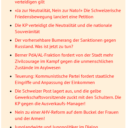
verteidigen gilt
«Ja zur Neutralität, Nein zur Nato!» Die Schweizerische
Friedensbewegung lanciert eine Petition
Die KP verteidigt die Neutralität und die nationale
Souveränität
Der vorhersehbare Bumerang der Sanktionen gegen
Russland. Was ist jetzt zu tun?
Berner PdA/AL-Fraktion fordert von der Stadt mehr
Zivilcourage im Kampf gegen die unmenschlichen
Zustände im Asylwesen
Teuerung: Kommunistische Partei fordert staatliche
Eingriffe und Anpassung der Einkommen
Die Schweizer Post lagert aus, und die gelbe
Gewerkschaftsvorsitzende zuckt mit den Schultern. Die
KP gegen die Ausverkaufs-Manager!
Nein zu einer AHV-Reform auf dem Buckel der Frauen
und der Armen!
Junglandwirte und Jungpolitiker im Dialog.