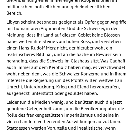
militärischen, polizeilichen und geheimdienstlichen
Bereich.
Libyen scheint besonders geeignet als Opfer gegen Angriffe
mit humanitären Argumenten. Und die Schweizer, in der
Meinung, dass ihr Land auf diesem Gebiet keine Blössen
habe, werfen ihre Steine vom hohen Ross, und verstehen
einen Hans-Rudolf Merz nicht, der hierüber wohl ein
realistischeres Bild hat, und an die Sache im Bewusstsein
heranging, dass die Schweiz im Glashaus sitzt. Was Gadhafi
auch immer auf dem Kerbholz haben mag, es verschwindet
wohl neben dem, was die Schweizer Konzerne und in ihrem
Interesse die Regierung um des Profits willen weltweit an
Unrecht, Unterdrückung, Krieg und Elend hervorgerufen,
ausgeheckt, unterstützt oder geduldet haben.
Leider tun die Medien wenig, und benützen auch die jetzt
gebotene Gelegenheit kaum, um die Bevölkerung über die
Rolle des frankengestützten Imperialismus und seine in
vielen Ländern verheerenden Auswirkungen aufzuklären.
Stattdessen werden Vorurteile und irrealistische, wenn