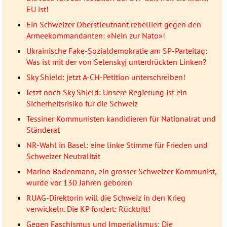
EU ist!
Ein Schweizer Oberstleutnant rebelliert gegen den
Armeekommandanten: «Nein zur Nato»!
Ukrainische Fake-Sozialdemokratie am SP-Parteitag:
Was ist mit der von Selenskyj unterdrückten Linken?
Sky Shield: jetzt A-CH-Petition unterschreiben!
Jetzt noch Sky Shield: Unsere Regierung ist ein
Sicherheitsrisiko für die Schweiz
Tessiner Kommunisten kandidieren für Nationalrat und
Ständerat
NR-Wahl in Basel: eine linke Stimme für Frieden und
Schweizer Neutralität
Marino Bodenmann, ein grosser Schweizer Kommunist,
wurde vor 130 Jahren geboren
RUAG-Direktorin will die Schweiz in den Krieg
verwickeln. Die KP fordert: Rücktritt!
Gegen Faschismus und Imperialismus: Die