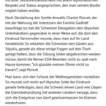
mit aller Selbstverständlichkeit mit allem diplomatischen
Respekt und Status angesprochen, den man seinem Bruder
negiert haben wollte.
Nach Darstellung des Genfer Anwalts Charles Poncet, der
mit der Wahrung der Interessen der Familie Gadhafi
beauftragt ist, trat die Schweizer Delegation den libyschen
Unterhändlern gegenüber in einer Weise auf, die dort den
Eindruck hervorrufen musste, dass man auf ihr Land
herabblickt. So erklärten die Schweizer den Gästen aus
Tripolis, gerade als diese einige Fragen auf den Tisch
gelegt hatten, dass die Sitzung leider abgebrochen werden
müsse, damit die Berner
EDA
-Beamten nicht zu spät nach
Hause kommen. “Ich glaubte meinen Ohren nicht zu
trauen!”, sagt Poncet.
Man kann sich den Schock der Weithergereisten vorstellen.
So musste sich wohl auf libyscher Seite der Eindruck
gerade befestigen, dass die Schweiz einem Land wie Libyen
die Gleichbehandlung mit anderen Ländern versagt, dass
sich die Ereignisse von Genf gewissermassen im Kleinen
wiederholen.