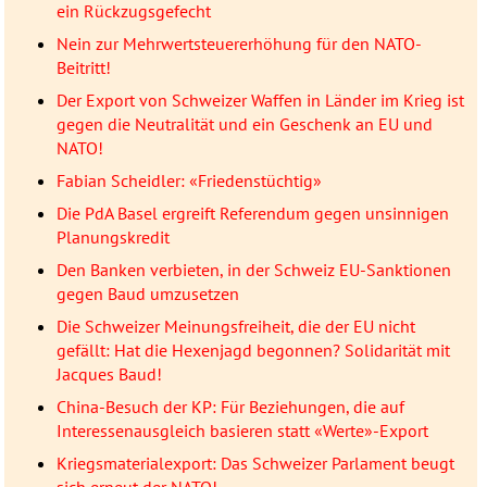
ein Rückzugsgefecht
Nein zur Mehrwertsteuererhöhung für den NATO-
Beitritt!
Der Export von Schweizer Waffen in Länder im Krieg ist
gegen die Neutralität und ein Geschenk an EU und
NATO!
Fabian Scheidler: «Friedenstüchtig»
Die PdA Basel ergreift Referendum gegen unsinnigen
Planungskredit
Den Banken verbieten, in der Schweiz EU-Sanktionen
gegen Baud umzusetzen
Die Schweizer Meinungsfreiheit, die der EU nicht
gefällt: Hat die Hexenjagd begonnen? Solidarität mit
Jacques Baud!
China-Besuch der KP: Für Beziehungen, die auf
Interessenausgleich basieren statt «Werte»-Export
Kriegsmaterialexport: Das Schweizer Parlament beugt