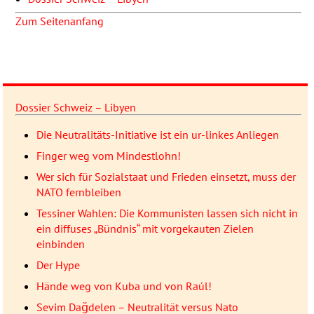
Zum Seitenanfang
Dossier Schweiz – Libyen
Die Neutralitäts-Initiative ist ein ur-linkes Anliegen
Finger weg vom Mindestlohn!
Wer sich für Sozialstaat und Frieden einsetzt, muss der
NATO fernbleiben
Tessiner Wahlen: Die Kommunisten lassen sich nicht in
ein diffuses „Bündnis“ mit vorgekauten Zielen
einbinden
Der Hype
Hände weg von Kuba und von Raúl!
Sevim Dağdelen – Neutralität versus Nato