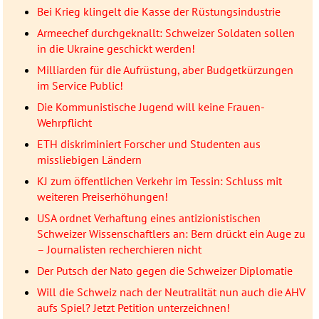
Bei Krieg klingelt die Kasse der Rüstungsindustrie
Armeechef durchgeknallt: Schweizer Soldaten sollen
in die Ukraine geschickt werden!
Milliarden für die Aufrüstung, aber Budgetkürzungen
im Service Public!
Die Kommunistische Jugend will keine Frauen-
Wehrpflicht
ETH diskriminiert Forscher und Studenten aus
missliebigen Ländern
KJ zum öffentlichen Verkehr im Tessin: Schluss mit
weiteren Preiserhöhungen!
USA ordnet Verhaftung eines antizionistischen
Schweizer Wissenschaftlers an: Bern drückt ein Auge zu
– Journalisten recherchieren nicht
Der Putsch der Nato gegen die Schweizer Diplomatie
Will die Schweiz nach der Neutralität nun auch die AHV
aufs Spiel? Jetzt Petition unterzeichnen!