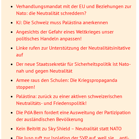
Verhandlungsmandat mit der EU und Beziehungen zur
Nato: die Neutralität schreddern?
KJ: Die Schweiz muss Palästina anerkennen
Angesichts der Gefahr eines Weltkrieges unser
politisches Handeln anpassen!
Linke rufen zur Unterstützung der Neutralitätsinitative
auf
Der neue Staatssekretär für Sicherheitspolitik ist Nato-
nah und gegen Neutralität
Armee raus den Schulen: Die Kriegspropaganda
stoppen!
Palästina: zurück zu einer aktiven schweizerischen
Neutralitäts- und Friedenspolitik!
Die PdA Bern fordert eine Ausweitung der Partizipation
der ausländischen Bevölkerung
Kein Beitritt zu Sky Shield – Neutralität statt NATO
Die Juso ruft zur Isolation der SVP auf, weil sie ... anti-