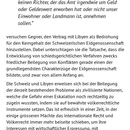
keinen Richter, der das Amt irgendwie um Geld
oder Geldeswert erworben hat oder nicht unser
Einwohner oder Landmann ist, annehmen
sollen.”
versuchen Gegner, den Vertrag mit Libyen als Bedrohung
für den Kerngehalt der Schweizerischen Eidgenossenschaft
hinzustellen. Dabei unterschlagen sie die Tatsache, dass die
Entwicklung von schiedsgerichtlichen Verfahren zwecks
friedlicher Beilegung von Konflikten gerade einen der
grundlegendsten Charakterzüge der Eidgenossenschaft
bildete, und zwar von allem Anfang an.
Die Schweiz und Libyen erweisen sich bei der Beilegung
der derzeit bestehenden Probleme als zivilisierte Nationen,
welche die Gefahr einer Eskalation noch rechtzeitig zu
zügeln wussten, indem sie auf bewährte völkerrechtliche
Instrumente setzen. Das ist erfreulich in einer Zeit, in der
einige grösseren Mächte das internationale Recht und
Völkerrecht immer mehr beiseite schieben, um ihre
Interessen mit wirtschaftlicher Erpressung, mit