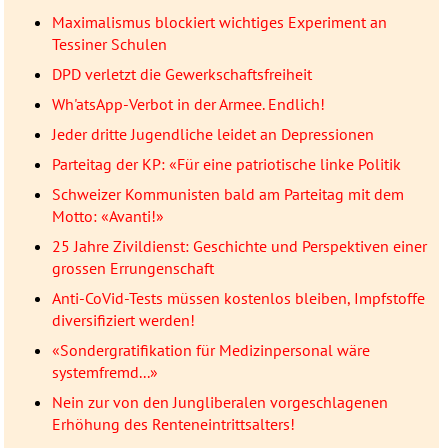
Maximalismus blockiert wichtiges Experiment an
Tessiner Schulen
DPD verletzt die Gewerkschaftsfreiheit
Wh'atsApp-Verbot in der Armee. Endlich!
Jeder dritte Jugendliche leidet an Depressionen
Parteitag der KP: «Für eine patriotische linke Politik
Schweizer Kommunisten bald am Parteitag mit dem
Motto: «Avanti!»
25 Jahre Zivildienst: Geschichte und Perspektiven einer
grossen Errungenschaft
Anti-CoVid-Tests müssen kostenlos bleiben, Impfstoffe
diversifiziert werden!
«Sondergratifikation für Medizinpersonal wäre
systemfremd...»
Nein zur von den Jungliberalen vorgeschlagenen
Erhöhung des Renteneintrittsalters!