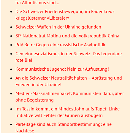
für Atlantismus sind ...
Die Schweizer Friedensbewegung im Fadenkreuz
kriegslüsterner «Liberaler»
Schweizer Waffen in der Ukraine gefunden
SP-Nationalrat Molina und die Volksrepublik China
PdA Bern: Gegen eine rassistische Asylpolitik
Gemeindesozialismus in der Schweiz: Das legendäre
rote Biel
Kommunistische Jugend: Nein zur Aufrüstung!
An die Schweizer Neutralität halten – Abrüstung und
Frieden in der Ukraine!
Medien-Massnahmenpaket: Kommunisten dafür, aber
ohne Begeisterung
Im Tessin kommt ein Mindestlohn aufs Tapet: Linke
Initiative will Fehler der Grünen ausbügeln
Parteitage sind auch Standortbestimmung: eine
Nachlese