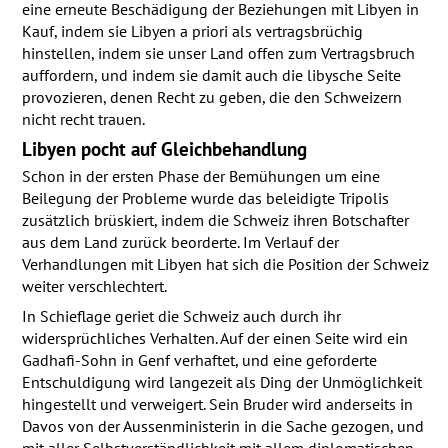
eine erneute Beschädigung der Beziehungen mit Libyen in
Kauf, indem sie Libyen a priori als vertragsbrüchig
hinstellen, indem sie unser Land offen zum Vertragsbruch
auffordern, und indem sie damit auch die libysche Seite
provozieren, denen Recht zu geben, die den Schweizern
nicht recht trauen.
Libyen pocht auf Gleichbehandlung
Schon in der ersten Phase der Bemühungen um eine
Beilegung der Probleme wurde das beleidigte Tripolis
zusätzlich brüskiert, indem die Schweiz ihren Botschafter
aus dem Land zurück beorderte. Im Verlauf der
Verhandlungen mit Libyen hat sich die Position der Schweiz
weiter verschlechtert.
In Schieflage geriet die Schweiz auch durch ihr
widersprüchliches Verhalten. Auf der einen Seite wird ein
Gadhafi-Sohn in Genf verhaftet, und eine geforderte
Entschuldigung wird langezeit als Ding der Unmöglichkeit
hingestellt und verweigert. Sein Bruder wird anderseits in
Davos von der Aussenministerin in die Sache gezogen, und