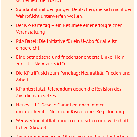
sich erneut der NATO!
Solidarität mit den jungen Deutschen, die sich nicht der
Wehrpflicht unterwerfen wollen!
Der KP-Parteitag – ein Résumée einer erfolgreichen
Veranstaltung
PdA Basel: Die Initiative für ein U-Abo für alle ist
eingereicht!
Eine patriotische und friedensorientierte Linke: Nein
zur EU – Nein zur NATO
Die KP trifft sich zum Parteitag: Neutralität, Frieden und
Arbeit
KP unterstützt Referendum gegen die Revision des
Zivildienstgesetzes
Neues E-ID-Gesetz: Garantien noch immer
unzureichend – Nein zum Risiko einer Registrierung!
Wegwerfmentalität ohne öko­lo­gischen und wirtschaft­
lichen Skrupel
Zwei kommunistische Offensiven für den öffentlichen