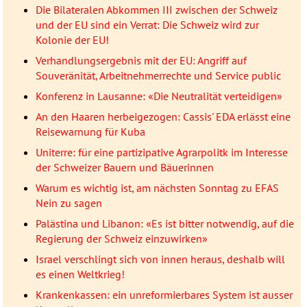
Die Bilateralen Abkommen III zwischen der Schweiz
und der EU sind ein Verrat: Die Schweiz wird zur
Kolonie der EU!
Verhandlungsergebnis mit der EU: Angriff auf
Souveränität, Arbeitnehmerrechte und Service public
Konferenz in Lausanne: «Die Neutralität verteidigen»
An den Haaren herbeigezogen: Cassis' EDA erlässt eine
Reisewarnung für Kuba
Uniterre: für eine partizipative Agrarpolitk im Interesse
der Schweizer Bauern und Bäuerinnen
Warum es wichtig ist, am nächsten Sonntag zu EFAS
Nein zu sagen
Palästina und Libanon: «Es ist bitter notwendig, auf die
Regierung der Schweiz einzuwirken»
Israel verschlingt sich von innen heraus, deshalb will
es einen Weltkrieg!
Krankenkassen: ein unreformierbares System ist ausser