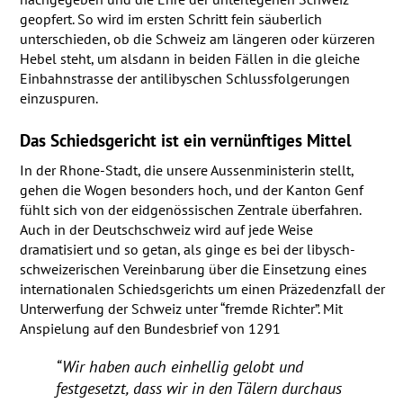
geopfert. So wird im ersten Schritt fein säuberlich
unterschieden, ob die Schweiz am längeren oder kürzeren
Hebel steht, um alsdann in beiden Fällen in die gleiche
Einbahnstrasse der antilibyschen Schlussfolgerungen
einzuspuren.
Das Schiedsgericht ist ein vernünftiges Mittel
In der Rhone-Stadt, die unsere Aussenministerin stellt,
gehen die Wogen besonders hoch, und der Kanton Genf
fühlt sich von der eidgenössischen Zentrale überfahren.
Auch in der Deutschschweiz wird auf jede Weise
dramatisiert und so getan, als ginge es bei der libysch-
schweizerischen Vereinbarung über die Einsetzung eines
internationalen Schiedsgerichts um einen Präzedenzfall der
Unterwerfung der Schweiz unter “fremde Richter”. Mit
Anspielung auf den Bundesbrief von 1291
“Wir haben auch einhellig gelobt und
festgesetzt, dass wir in den Tälern durchaus