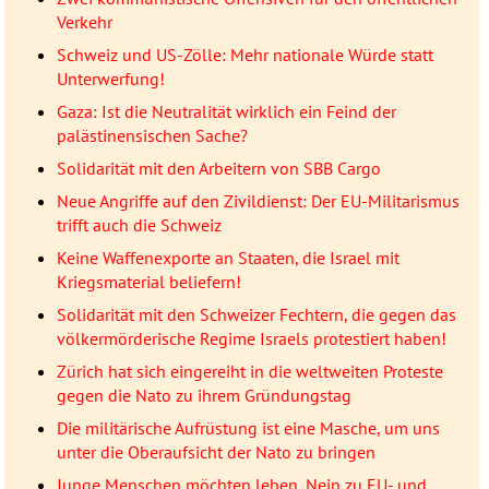
Verkehr
Schweiz und US-Zölle: Mehr nationale Würde statt
Unterwerfung!
Gaza: Ist die Neutralität wirklich ein Feind der
palästinensischen Sache?
Solidarität mit den Arbeitern von SBB Cargo
Neue Angriffe auf den Zivildienst: Der EU-Militarismus
trifft auch die Schweiz
Keine Waffenexporte an Staaten, die Israel mit
Kriegsmaterial beliefern!
Solidarität mit den Schweizer Fechtern, die gegen das
völkermörderische Regime Israels protestiert haben!
Zürich hat sich eingereiht in die weltweiten Proteste
gegen die Nato zu ihrem Gründungstag
Die militärische Aufrüstung ist eine Masche, um uns
unter die Oberaufsicht der Nato zu bringen
Junge Menschen möchten leben, Nein zu EU- und