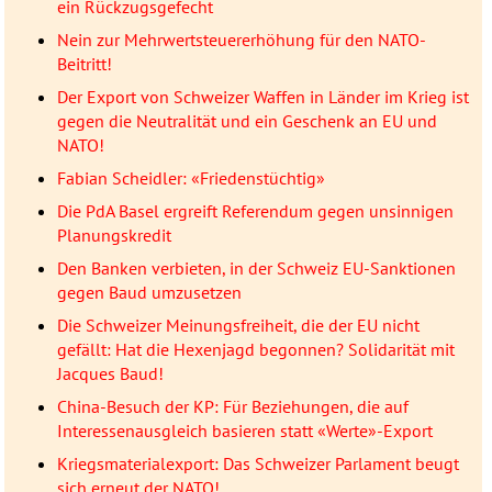
ein Rückzugsgefecht
Nein zur Mehrwertsteuererhöhung für den NATO-
Beitritt!
Der Export von Schweizer Waffen in Länder im Krieg ist
gegen die Neutralität und ein Geschenk an EU und
NATO!
Fabian Scheidler: «Friedenstüchtig»
Die PdA Basel ergreift Referendum gegen unsinnigen
Planungskredit
Den Banken verbieten, in der Schweiz EU-Sanktionen
gegen Baud umzusetzen
Die Schweizer Meinungsfreiheit, die der EU nicht
gefällt: Hat die Hexenjagd begonnen? Solidarität mit
Jacques Baud!
China-Besuch der KP: Für Beziehungen, die auf
Interessenausgleich basieren statt «Werte»-Export
Kriegsmaterialexport: Das Schweizer Parlament beugt
sich erneut der NATO!