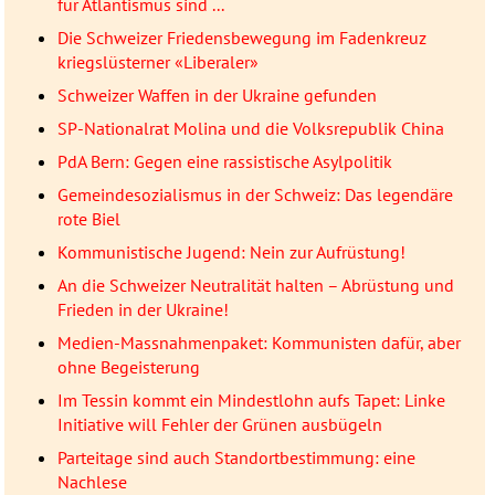
für Atlantismus sind ...
Die Schweizer Friedensbewegung im Fadenkreuz
kriegslüsterner «Liberaler»
Schweizer Waffen in der Ukraine gefunden
SP-Nationalrat Molina und die Volksrepublik China
PdA Bern: Gegen eine rassistische Asylpolitik
Gemeindesozialismus in der Schweiz: Das legendäre
rote Biel
Kommunistische Jugend: Nein zur Aufrüstung!
An die Schweizer Neutralität halten – Abrüstung und
Frieden in der Ukraine!
Medien-Massnahmenpaket: Kommunisten dafür, aber
ohne Begeisterung
Im Tessin kommt ein Mindestlohn aufs Tapet: Linke
Initiative will Fehler der Grünen ausbügeln
Parteitage sind auch Standortbestimmung: eine
Nachlese