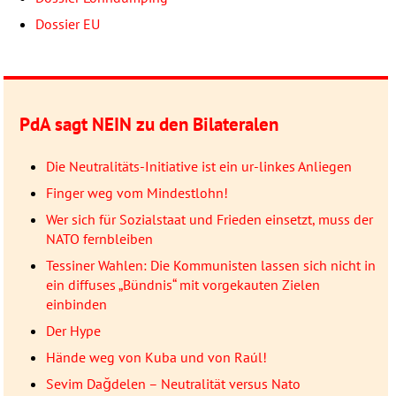
Dossier EU
PdA sagt
NEIN
zu den Bilateralen
Die Neutralitäts-Initiative ist ein ur-linkes Anliegen
Finger weg vom Mindestlohn!
Wer sich für Sozialstaat und Frieden einsetzt, muss der
NATO fernbleiben
Tessiner Wahlen: Die Kommunisten lassen sich nicht in
ein diffuses „Bündnis“ mit vorgekauten Zielen
einbinden
Der Hype
Hände weg von Kuba und von Raúl!
Sevim Dağdelen – Neutralität versus Nato