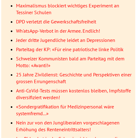
Maximalismus blockiert wichtiges Experiment an
Tessiner Schulen
DPD verletzt die Gewerkschaftsfreiheit
Wh'atsApp-Verbot in der Armee. Endlich!
Jeder dritte Jugendliche leidet an Depressionen
Parteitag der KP: «Für eine patriotische linke Politik
Schweizer Kommunisten bald am Parteitag mit dem
Motto: «Avanti!»
25 Jahre Zivildienst: Geschichte und Perspektiven einer
grossen Errungenschaft
Anti-CoVid-Tests müssen kostenlos bleiben, Impfstoffe
diversifiziert werden!
«Sondergratifikation für Medizinpersonal wäre
systemfremd...»
Nein zur von den Jungliberalen vorgeschlagenen
Erhöhung des Renteneintrittsalters!