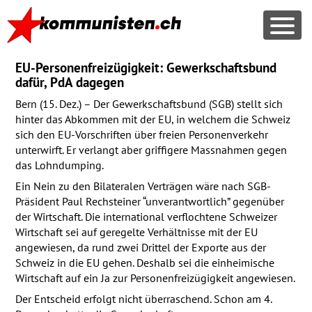
EU-Personenfreizügigkeit: Gewerkschaftsbund
dafür, PdA dagegen
Bern (15. Dez.) – Der Gewerkschaftsbund (
SGB
) stellt sich
hinter das Abkommen mit der EU, in welchem die Schweiz
sich den EU-Vorschriften über freien Personenverkehr
unterwirft. Er verlangt aber griffigere Massnahmen gegen
das Lohndumping.
Ein Nein zu den Bilateralen Verträgen wäre nach
SGB
-
Präsident Paul Rechsteiner “unverantwortlich” gegenüber
der Wirtschaft. Die international verflochtene Schweizer
Wirtschaft sei auf geregelte Verhältnisse mit der EU
angewiesen, da rund zwei Drittel der Exporte aus der
Schweiz in die EU gehen. Deshalb sei die einheimische
Wirtschaft auf ein Ja zur Personenfreizügigkeit angewiesen.
Der Entscheid erfolgt nicht überraschend. Schon am 4.