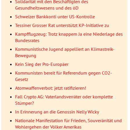
Solidarität mit den Beschäftigten des
Gesundheitswesens und des öD
Schweizer Bankkonti unter US-Kontrolle
Tessiner Grosser Rat unterstützt KP-Initiative zu
Kampfflugzeug: Trotz knappem Ja eine Niederlage des
Bundesrates
Kommunistische Jugend appelliert an Klimastreik-
Bewegung
Kein Sieg der Pro-Europäer
Kommunisten bereit für Referendum gegen CO2-
Gesetz
Atomwaffenverbot: jetzt ratifizieren!
Fall Crypto AG: Vaterlandsverräter oder komplette
Stümper?
In Erinnerung an die Genossin Nelly Wicky
Nationale Manifestation für Frieden, Souveränität und
Wohlergehen der Völker Amerikas