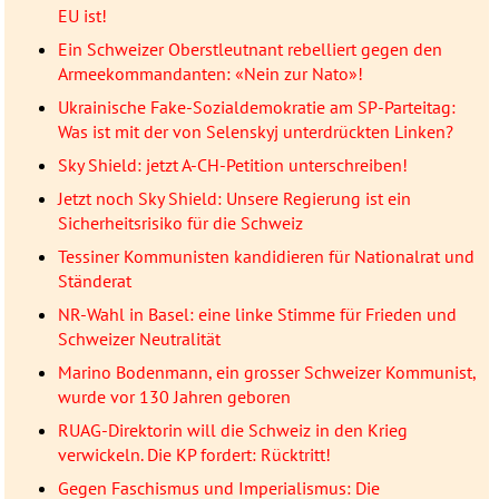
EU ist!
Ein Schweizer Oberstleutnant rebelliert gegen den
Armeekommandanten: «Nein zur Nato»!
Ukrainische Fake-Sozialdemokratie am SP-Parteitag:
Was ist mit der von Selenskyj unterdrückten Linken?
Sky Shield: jetzt A-CH-Petition unterschreiben!
Jetzt noch Sky Shield: Unsere Regierung ist ein
Sicherheitsrisiko für die Schweiz
Tessiner Kommunisten kandidieren für Nationalrat und
Ständerat
NR-Wahl in Basel: eine linke Stimme für Frieden und
Schweizer Neutralität
Marino Bodenmann, ein grosser Schweizer Kommunist,
wurde vor 130 Jahren geboren
RUAG-Direktorin will die Schweiz in den Krieg
verwickeln. Die KP fordert: Rücktritt!
Gegen Faschismus und Imperialismus: Die