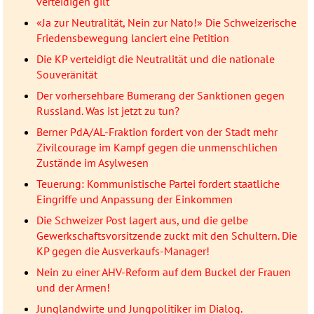
verteidigen gilt
«Ja zur Neutralität, Nein zur Nato!» Die Schweizerische
Friedensbewegung lanciert eine Petition
Die KP verteidigt die Neutralität und die nationale
Souveränität
Der vorhersehbare Bumerang der Sanktionen gegen
Russland. Was ist jetzt zu tun?
Berner PdA/AL-Fraktion fordert von der Stadt mehr
Zivilcourage im Kampf gegen die unmenschlichen
Zustände im Asylwesen
Teuerung: Kommunistische Partei fordert staatliche
Eingriffe und Anpassung der Einkommen
Die Schweizer Post lagert aus, und die gelbe
Gewerkschaftsvorsitzende zuckt mit den Schultern. Die
KP gegen die Ausverkaufs-Manager!
Nein zu einer AHV-Reform auf dem Buckel der Frauen
und der Armen!
Junglandwirte und Jungpolitiker im Dialog.