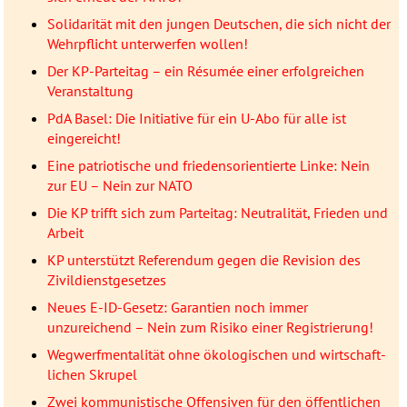
Solidarität mit den jungen Deutschen, die sich nicht der
Wehrpflicht unterwerfen wollen!
Der KP-Parteitag – ein Résumée einer erfolgreichen
Veranstaltung
PdA Basel: Die Initiative für ein U-Abo für alle ist
eingereicht!
Eine patriotische und friedensorientierte Linke: Nein
zur EU – Nein zur NATO
Die KP trifft sich zum Parteitag: Neutralität, Frieden und
Arbeit
KP unterstützt Referendum gegen die Revision des
Zivildienstgesetzes
Neues E-ID-Gesetz: Garantien noch immer
unzureichend – Nein zum Risiko einer Registrierung!
Wegwerfmentalität ohne öko­lo­gischen und wirtschaft­
lichen Skrupel
Zwei kommunistische Offensiven für den öffentlichen