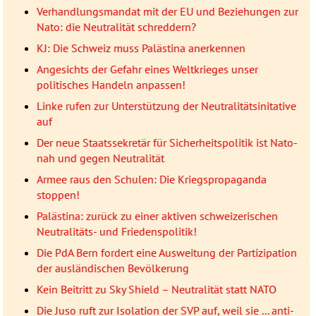
Verhandlungsmandat mit der EU und Beziehungen zur
Nato: die Neutralität schreddern?
KJ: Die Schweiz muss Palästina anerkennen
Angesichts der Gefahr eines Weltkrieges unser
politisches Handeln anpassen!
Linke rufen zur Unterstützung der Neutralitätsinitative
auf
Der neue Staatssekretär für Sicherheitspolitik ist Nato-
nah und gegen Neutralität
Armee raus den Schulen: Die Kriegspropaganda
stoppen!
Palästina: zurück zu einer aktiven schweizerischen
Neutralitäts- und Friedenspolitik!
Die PdA Bern fordert eine Ausweitung der Partizipation
der ausländischen Bevölkerung
Kein Beitritt zu Sky Shield – Neutralität statt NATO
Die Juso ruft zur Isolation der SVP auf, weil sie ... anti-