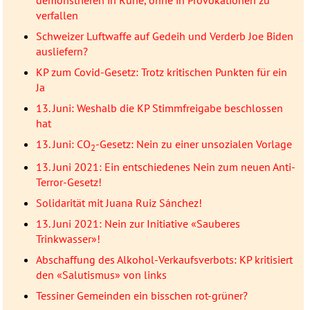
verfallen
Schweizer Luftwaffe auf Gedeih und Verderb Joe Biden
ausliefern?
KP zum Covid-Gesetz: Trotz kritischen Punkten für ein
Ja
13. Juni: Weshalb die KP Stimmfreigabe beschlossen
hat
13. Juni: CO
-Gesetz: Nein zu einer unsozialen Vorlage
2
13. Juni 2021: Ein entschiedenes Nein zum neuen Anti-
Terror-Gesetz!
Solidarität mit Juana Ruiz Sánchez!
13. Juni 2021: Nein zur Initiative «Sauberes
Trinkwasser»!
Abschaffung des Alkohol-Verkaufsverbots: KP kritisiert
den «Salutismus» von links
Tessiner Gemeinden ein bisschen rot-grüner?