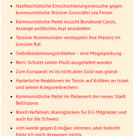
Nazifaschistische Einschüchterungsversuche gegen
kommunistische Tessiner Grossrätin Lea Ferrari
Kommunistische Partei ersucht Bundesrat Cassis,
Assange politisches Asyl anzubieten
Tessiner Kommunisten verdoppeln ihre Präsenz im
Grossen Rat
Selbstbestimmungsinitiative – eine Mogelpackung
Bern: Schüler sollen Multi ausgeliefert werden
Zum Europarat: es ist nicht alles Gold was glänzt
Hysterische Reaktionen im Tessin auf Kritiken an Israel
und seinen Kriegsverbrechern
Kommunistische Partei im Parlament der neuen Stadt
Bellinzona
Brexit-Verfahren: Alarmglocken für EU-Mitglieder und
auch für die Schweiz
«Ich werde gegen Erdoğan stimmen, aber bedroht
fühle ich mich deswegen nicht»