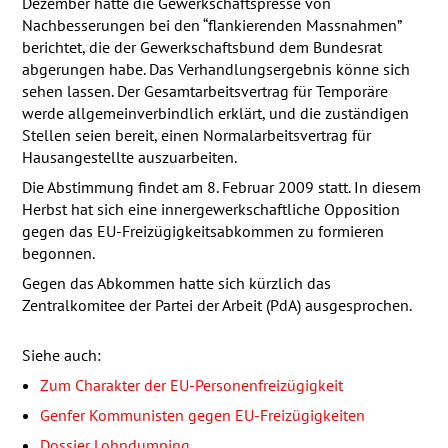
Dezember hatte die Gewerkschaftspresse von
Nachbesserungen bei den “flankierenden Massnahmen”
berichtet, die der Gewerkschaftsbund dem Bundesrat
abgerungen habe. Das Verhandlungsergebnis könne sich
sehen lassen. Der Gesamtarbeitsvertrag für Temporäre
werde allgemeinverbindlich erklärt, und die zuständigen
Stellen seien bereit, einen Normalarbeitsvertrag für
Hausangestellte auszuarbeiten.
Die Abstimmung findet am 8. Februar 2009 statt. In diesem
Herbst hat sich eine innergewerkschaftliche Opposition
gegen das EU-Freizügigkeitsabkommen zu formieren
begonnen.
Gegen das Abkommen hatte sich kürzlich das
Zentralkomitee der Partei der Arbeit (PdA) ausgesprochen.
Siehe auch:
Zum Charakter der EU-Personenfreizügigkeit
Genfer Kommunisten gegen EU-Freizügigkeiten
Dossier Lohndumping