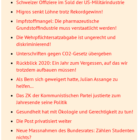
Schweizer Offiziere im Sold der US-Militärindustrie
Migros senkt Löhne trotz Rekordgewinn!
Impfstoffmangel: Die pharmazeutische
Grundstoffindustrie muss verstaatlicht werden!
Die Wehrpflichtersatzabgabe ist ungerecht und
diskriminierend!
Unterschriften gegen CO2-Gesetz übergeben
Rückblick 2020: Ein Jahr zum Vergessen, auf das wir
trotzdem aufbauen müssen!
Als Bern sich geweigert hatte, Julian Assange zu
helfen...
Das ZK der Kommunistischen Partei justierte zum
Jahresende seine Politik
Gesundheit hat mit Ökologie und Gerechtigkeit zu tun!
Die Post privatisiert weiter
Neue Massnahmen des Bundesrates: Zählen Studenten
nichts?