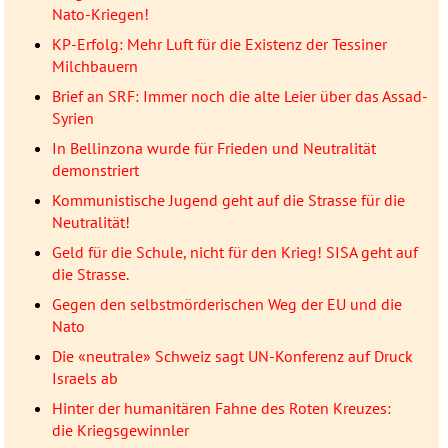
Nato-Kriegen!
KP-Erfolg: Mehr Luft für die Existenz der Tessiner
Milchbauern
Brief an SRF: Immer noch die alte Leier über das Assad-
Syrien
In Bellinzona wurde für Frieden und Neutralität
demonstriert
Kommunistische Jugend geht auf die Strasse für die
Neutralität!
Geld für die Schule, nicht für den Krieg! SISA geht auf
die Strasse.
Gegen den selbstmörderischen Weg der EU und die
Nato
Die «neutrale» Schweiz sagt UN-Konferenz auf Druck
Israels ab
Hinter der humanitären Fahne des Roten Kreuzes:
die Kriegsgewinnler