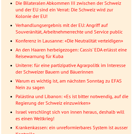
Die Bilateralen Abkommen III zwischen der Schweiz
und der EU sind ein Verrat: Die Schweiz wird zur
Kolonie der EU!
Verhandlungsergebnis mit der EU: Angriff auf
Souveränität, Arbeitnehmerrechte und Service public
Konferenz in Lausanne: «Die Neutralität verteidigen»
An den Haaren herbeigezogen: Cassis' EDA erlässt eine
Reisewarnung für Kuba
Uniterre: für eine partizipative Agrarpolitk im Interesse
der Schweizer Bauern und Bäuerinnen
Warum es wichtig ist, am nächsten Sonntag zu EFAS
Nein zu sagen
Palästina und Libanon: «Es ist bitter notwendig, auf die
Regierung der Schweiz einzuwirken»
Israel verschlingt sich von innen heraus, deshalb will
es einen Weltkrieg!
Krankenkassen: ein unreformierbares System ist ausser
Kontrolle