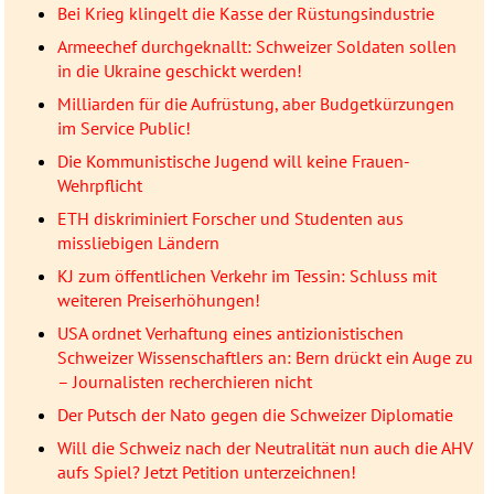
Bei Krieg klingelt die Kasse der Rüstungsindustrie
Armeechef durchgeknallt: Schweizer Soldaten sollen
in die Ukraine geschickt werden!
Milliarden für die Aufrüstung, aber Budgetkürzungen
im Service Public!
Die Kommunistische Jugend will keine Frauen-
Wehrpflicht
ETH diskriminiert Forscher und Studenten aus
missliebigen Ländern
KJ zum öffentlichen Verkehr im Tessin: Schluss mit
weiteren Preiserhöhungen!
USA ordnet Verhaftung eines antizionistischen
Schweizer Wissenschaftlers an: Bern drückt ein Auge zu
– Journalisten recherchieren nicht
Der Putsch der Nato gegen die Schweizer Diplomatie
Will die Schweiz nach der Neutralität nun auch die AHV
aufs Spiel? Jetzt Petition unterzeichnen!