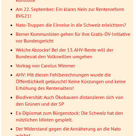
Am 22. September: Ein klares Nein zur Rentenreform
BVG21!
Nato-Truppen die Einreise in die Schweiz erleichtern?
Berner Kommunisten gehen für ihre Gratis-ÖV-Initiative
vor Bundesgericht
Welche Abzocke! Bei der 13. AHV-Rente will der
Bundesrat den Volkswillen umgehen
Vortrag von Carolus Wimmer
AHV: Mit diesen Fehlberechnungen wurde die
Öffentlichkeit getäuscht! Keine Kürzungen und keine
Erhöhung des Rentenalters!
Biodiversität: Auch Ökobauern distanzieren sich von
den Grünen und der SP
Ex-Diplomat zum Bürgenstock: Die Schweiz hat den
nützlichen Idioten gespielt.
Der Widerstand gegen die Annäherung an die Nato
wächst