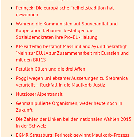
Perinçek: Die europäische Freiheitstradition hat
gewonnen
Während die Kommunisten auf Souveränität und
Kooperation beharren, bestätigen die
Sozialdemokraten ihre Pro-EU-Haltung
KP-Parteitag bestätigt Massimiliano Ay und bekräftigt
"Nein zur EU, JA zur Zusammenarbeit mit Eurasien und
mit den BRICS
Fetullah Gülen und die drei Affen
Poggi wegen unliebsamer Äusserungen zu Srebrenica
verurteilt – Rückfall in die Maulkorb-Justiz
Nutzloser Alpentransit
Genmanipulierte Organismen, weder heute noch in
Zukunft
Die Zahlen der Linken bei den nationalen Wahlen 2015
in der Schweiz
EGMR Strassburg: Perincek gewinnt Maulkorb-Prozess