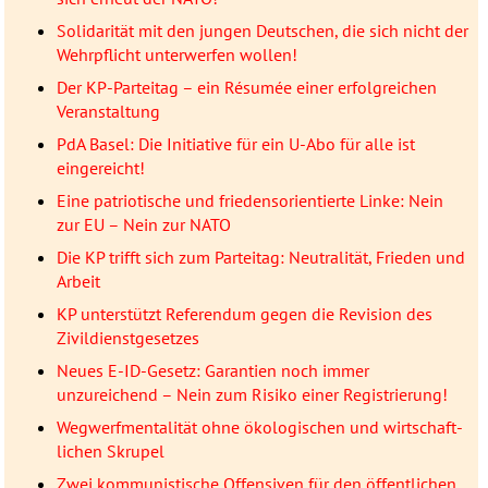
Solidarität mit den jungen Deutschen, die sich nicht der
Wehrpflicht unterwerfen wollen!
Der KP-Parteitag – ein Résumée einer erfolgreichen
Veranstaltung
PdA Basel: Die Initiative für ein U-Abo für alle ist
eingereicht!
Eine patriotische und friedensorientierte Linke: Nein
zur EU – Nein zur NATO
Die KP trifft sich zum Parteitag: Neutralität, Frieden und
Arbeit
KP unterstützt Referendum gegen die Revision des
Zivildienstgesetzes
Neues E-ID-Gesetz: Garantien noch immer
unzureichend – Nein zum Risiko einer Registrierung!
Wegwerfmentalität ohne öko­lo­gischen und wirtschaft­
lichen Skrupel
Zwei kommunistische Offensiven für den öffentlichen