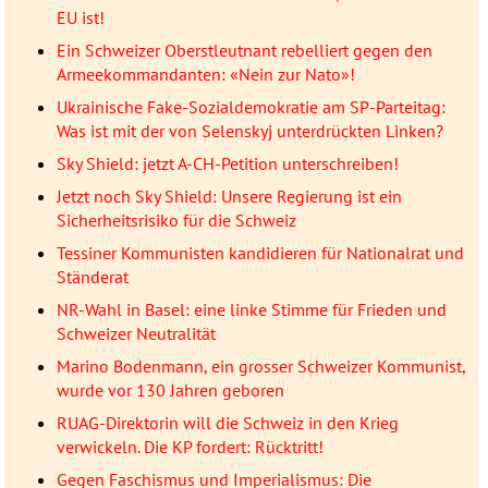
EU ist!
Ein Schweizer Oberstleutnant rebelliert gegen den
Armeekommandanten: «Nein zur Nato»!
Ukrainische Fake-Sozialdemokratie am SP-Parteitag:
Was ist mit der von Selenskyj unterdrückten Linken?
Sky Shield: jetzt A-CH-Petition unterschreiben!
Jetzt noch Sky Shield: Unsere Regierung ist ein
Sicherheitsrisiko für die Schweiz
Tessiner Kommunisten kandidieren für Nationalrat und
Ständerat
NR-Wahl in Basel: eine linke Stimme für Frieden und
Schweizer Neutralität
Marino Bodenmann, ein grosser Schweizer Kommunist,
wurde vor 130 Jahren geboren
RUAG-Direktorin will die Schweiz in den Krieg
verwickeln. Die KP fordert: Rücktritt!
Gegen Faschismus und Imperialismus: Die