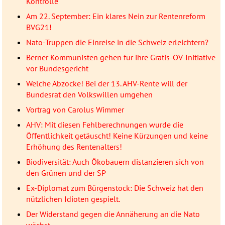
Kontrolle
Am 22. September: Ein klares Nein zur Rentenreform
BVG21!
Nato-Truppen die Einreise in die Schweiz erleichtern?
Berner Kommunisten gehen für ihre Gratis-ÖV-Initiative
vor Bundesgericht
Welche Abzocke! Bei der 13. AHV-Rente will der
Bundesrat den Volkswillen umgehen
Vortrag von Carolus Wimmer
AHV: Mit diesen Fehlberechnungen wurde die
Öffentlichkeit getäuscht! Keine Kürzungen und keine
Erhöhung des Rentenalters!
Biodiversität: Auch Ökobauern distanzieren sich von
den Grünen und der SP
Ex-Diplomat zum Bürgenstock: Die Schweiz hat den
nützlichen Idioten gespielt.
Der Widerstand gegen die Annäherung an die Nato
wächst