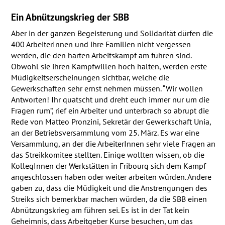
Ein Abnützungskrieg der
SBB
Aber in der ganzen Begeisterung und Solidarität dürfen die
400 ArbeiterInnen und ihre Familien nicht vergessen
werden, die den harten Arbeitskampf am führen sind.
Obwohl sie ihren Kampfwillen hoch halten, werden erste
Müdigkeitserscheinungen sichtbar, welche die
Gewerkschaften sehr ernst nehmen müssen. “Wir wollen
Antworten! Ihr quatscht und dreht euch immer nur um die
Fragen rum”, rief ein Arbeiter und unterbrach so abrupt die
Rede von Matteo Pronzini, Sekretär der Gewerkschaft Unia,
an der Betriebsversammlung vom 25. März. Es war eine
Versammlung, an der die ArbeiterInnen sehr viele Fragen an
das Streikkomitee stellten. Einige wollten wissen, ob die
KollegInnen der Werkstätten in Fribourg sich dem Kampf
angeschlossen haben oder weiter arbeiten würden. Andere
gaben zu, dass die Müdigkeit und die Anstrengungen des
Streiks sich bemerkbar machen würden, da die
SBB
einen
Abnützungskrieg am führen sei. Es ist in der Tat kein
Geheimnis, dass Arbeitgeber Kurse besuchen, um das