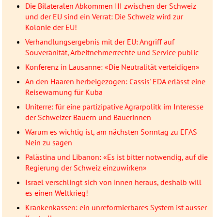
Die Bilateralen Abkommen III zwischen der Schweiz
und der EU sind ein Verrat: Die Schweiz wird zur
Kolonie der EU!
Verhandlungsergebnis mit der EU: Angriff auf
Souveränität, Arbeitnehmerrechte und Service public
Konferenz in Lausanne: «Die Neutralität verteidigen»
An den Haaren herbeigezogen: Cassis' EDA erlässt eine
Reisewarnung für Kuba
Uniterre: für eine partizipative Agrarpolitk im Interesse
der Schweizer Bauern und Bäuerinnen
Warum es wichtig ist, am nächsten Sonntag zu EFAS
Nein zu sagen
Palästina und Libanon: «Es ist bitter notwendig, auf die
Regierung der Schweiz einzuwirken»
Israel verschlingt sich von innen heraus, deshalb will
es einen Weltkrieg!
Krankenkassen: ein unreformierbares System ist ausser