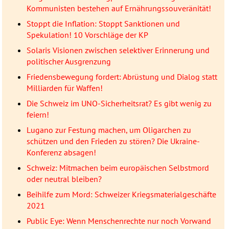
Kommunisten bestehen auf Ernährungssouveränität!
Stoppt die Inflation: Stoppt Sanktionen und
Spekulation! 10 Vorschläge der KP
Solaris Visionen zwischen selektiver Erinnerung und
politischer Ausgrenzung
Friedensbewegung fordert: Abrüstung und Dialog statt
Milliarden für Waffen!
Die Schweiz im UNO-Sicherheitsrat? Es gibt wenig zu
feiern!
Lugano zur Festung machen, um Oligarchen zu
schützen und den Frieden zu stören? Die Ukraine-
Konferenz absagen!
Schweiz: Mitmachen beim europäischen Selbstmord
oder neutral bleiben?
Beihilfe zum Mord: Schweizer Kriegsmaterialgeschäfte
2021
Public Eye: Wenn Menschenrechte nur noch Vorwand