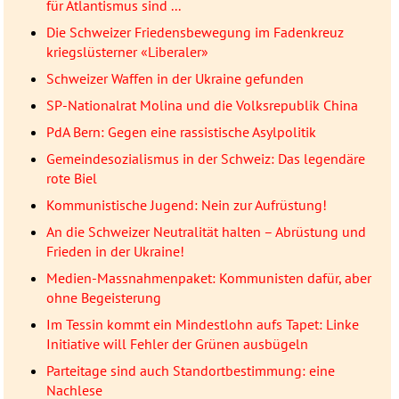
für Atlantismus sind ...
Die Schweizer Friedensbewegung im Fadenkreuz
kriegslüsterner «Liberaler»
Schweizer Waffen in der Ukraine gefunden
SP-Nationalrat Molina und die Volksrepublik China
PdA Bern: Gegen eine rassistische Asylpolitik
Gemeindesozialismus in der Schweiz: Das legendäre
rote Biel
Kommunistische Jugend: Nein zur Aufrüstung!
An die Schweizer Neutralität halten – Abrüstung und
Frieden in der Ukraine!
Medien-Massnahmenpaket: Kommunisten dafür, aber
ohne Begeisterung
Im Tessin kommt ein Mindestlohn aufs Tapet: Linke
Initiative will Fehler der Grünen ausbügeln
Parteitage sind auch Standortbestimmung: eine
Nachlese