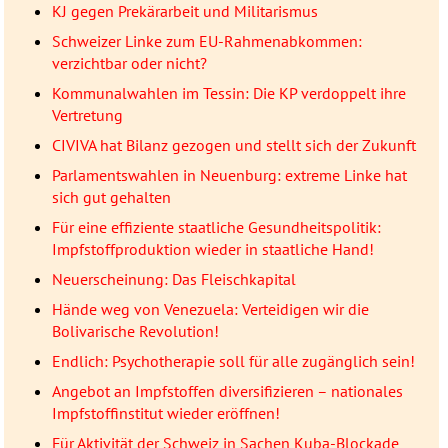
KJ gegen Prekärarbeit und Militarismus
Schweizer Linke zum EU-Rahmenabkommen:
verzichtbar oder nicht?
Kommunalwahlen im Tessin: Die KP verdoppelt ihre
Vertretung
CIVIVA hat Bilanz gezogen und stellt sich der Zukunft
Parlamentswahlen in Neuenburg: extreme Linke hat
sich gut gehalten
Für eine effiziente staatliche Gesundheitspolitik:
Impfstoffproduktion wieder in staatliche Hand!
Neuerscheinung: Das Fleischkapital
Hände weg von Venezuela: Verteidigen wir die
Bolivarische Revolution!
Endlich: Psychotherapie soll für alle zugänglich sein!
Angebot an Impfstoffen diversifizieren – nationales
Impfstoffinstitut wieder eröffnen!
Für Aktivität der Schweiz in Sachen Kuba-Blockade