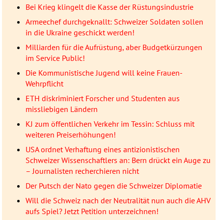
Bei Krieg klingelt die Kasse der Rüstungsindustrie
Armeechef durchgeknallt: Schweizer Soldaten sollen
in die Ukraine geschickt werden!
Milliarden für die Aufrüstung, aber Budgetkürzungen
im Service Public!
Die Kommunistische Jugend will keine Frauen-
Wehrpflicht
ETH diskriminiert Forscher und Studenten aus
missliebigen Ländern
KJ zum öffentlichen Verkehr im Tessin: Schluss mit
weiteren Preiserhöhungen!
USA ordnet Verhaftung eines antizionistischen
Schweizer Wissenschaftlers an: Bern drückt ein Auge zu
– Journalisten recherchieren nicht
Der Putsch der Nato gegen die Schweizer Diplomatie
Will die Schweiz nach der Neutralität nun auch die AHV
aufs Spiel? Jetzt Petition unterzeichnen!