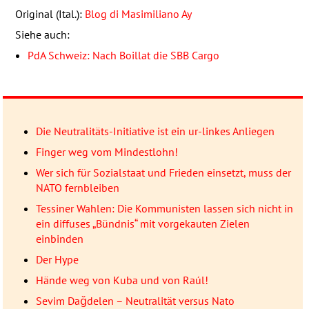
Original (Ital.):
Blog di Masimiliano Ay
Siehe auch:
PdA Schweiz: Nach Boillat die
SBB
Cargo
Die Neutralitäts-Initiative ist ein ur-linkes Anliegen
Finger weg vom Mindestlohn!
Wer sich für Sozialstaat und Frieden einsetzt, muss der
NATO fernbleiben
Tessiner Wahlen: Die Kommunisten lassen sich nicht in
ein diffuses „Bündnis“ mit vorgekauten Zielen
einbinden
Der Hype
Hände weg von Kuba und von Raúl!
Sevim Dağdelen – Neutralität versus Nato