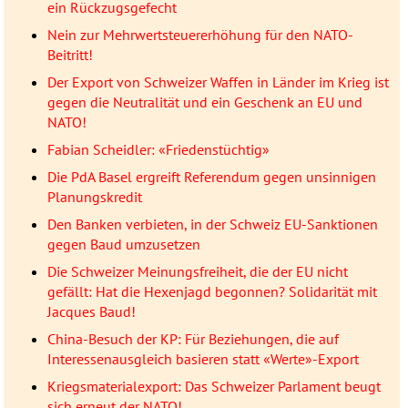
ein Rückzugsgefecht
Nein zur Mehrwertsteuererhöhung für den NATO-
Beitritt!
Der Export von Schweizer Waffen in Länder im Krieg ist
gegen die Neutralität und ein Geschenk an EU und
NATO!
Fabian Scheidler: «Friedenstüchtig»
Die PdA Basel ergreift Referendum gegen unsinnigen
Planungskredit
Den Banken verbieten, in der Schweiz EU-Sanktionen
gegen Baud umzusetzen
Die Schweizer Meinungsfreiheit, die der EU nicht
gefällt: Hat die Hexenjagd begonnen? Solidarität mit
Jacques Baud!
China-Besuch der KP: Für Beziehungen, die auf
Interessenausgleich basieren statt «Werte»-Export
Kriegsmaterialexport: Das Schweizer Parlament beugt
sich erneut der NATO!