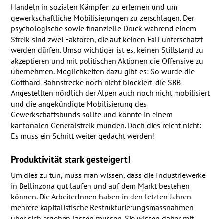
Handeln in sozialen Kämpfen zu erlernen und um
gewerkschaftliche Mobilisierungen zu zerschlagen. Der
psychologische sowie finanzielle Druck während einem
Streik sind zwei Faktoren, die auf keinen Fall unterschätzt
werden dürfen. Umso wichtiger ist es, keinen Stillstand zu
akzeptieren und mit politischen Aktionen die Offensive zu
übernehmen. Möglichkeiten dazu gibt es: So wurde die
Gotthard-Bahnstrecke noch nicht blockiert, die
SBB
-
Angestellten nördlich der Alpen auch noch nicht mobilisiert
und die angekündigte Mobilisierung des
Gewerkschaftsbunds sollte und könnte in einem
kantonalen Generalstreik münden. Doch dies reicht nicht:
Es muss ein Schritt weiter gedacht werden!
Produktivität stark gesteigert!
Um dies zu tun, muss man wissen, dass die Industriewerke
in Bellinzona gut laufen und auf dem Markt bestehen
können. Die ArbeiterInnen haben in den letzten Jahren
mehrere kapitalistische Restrukturierungsmassnahmen
über sich ergehen lassen müssen. Sie wissen daher mit