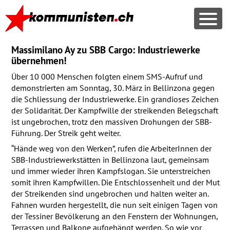
Massimilano Ay zu SBB Cargo: Industriewerke
übernehmen!
Über 10 000 Menschen folgten einem
SMS
-Aufruf und
demonstrierten am Sonntag, 30. März in Bellinzona gegen
die Schliessung der Industriewerke. Ein grandioses Zeichen
der Solidarität. Der Kampfwille der streikenden Belegschaft
ist ungebrochen, trotz den massiven Drohungen der
SBB
-
Führung. Der Streik geht weiter.
“Hände weg von den Werken”, rufen die ArbeiterInnen der
SBB
-Industriewerkstätten in Bellinzona laut, gemeinsam
und immer wieder ihren Kampfslogan. Sie unterstreichen
somit ihren Kampfwillen. Die Entschlossenheit und der Mut
der Streikenden sind ungebrochen und halten weiter an.
Fahnen wurden hergestellt, die nun seit einigen Tagen von
der Tessiner Bevölkerung an den Fenstern der Wohnungen,
Terrassen und Balkone aufgehängt werden. So wie vor