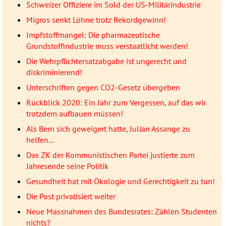
Schweizer Offiziere im Sold der US-Militärindustrie
Migros senkt Löhne trotz Rekordgewinn!
Impfstoffmangel: Die pharmazeutische
Grundstoffindustrie muss verstaatlicht werden!
Die Wehrpflichtersatzabgabe ist ungerecht und
diskriminierend!
Unterschriften gegen CO2-Gesetz übergeben
Rückblick 2020: Ein Jahr zum Vergessen, auf das wir
trotzdem aufbauen müssen!
Als Bern sich geweigert hatte, Julian Assange zu
helfen...
Das ZK der Kommunistischen Partei justierte zum
Jahresende seine Politik
Gesundheit hat mit Ökologie und Gerechtigkeit zu tun!
Die Post privatisiert weiter
Neue Massnahmen des Bundesrates: Zählen Studenten
nichts?