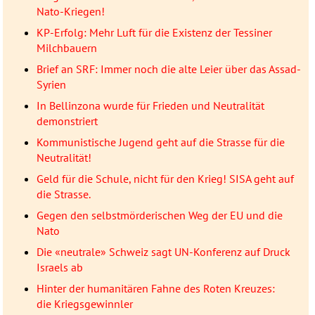
Nato-Kriegen!
KP-Erfolg: Mehr Luft für die Existenz der Tessiner
Milchbauern
Brief an SRF: Immer noch die alte Leier über das Assad-
Syrien
In Bellinzona wurde für Frieden und Neutralität
demonstriert
Kommunistische Jugend geht auf die Strasse für die
Neutralität!
Geld für die Schule, nicht für den Krieg! SISA geht auf
die Strasse.
Gegen den selbstmörderischen Weg der EU und die
Nato
Die «neutrale» Schweiz sagt UN-Konferenz auf Druck
Israels ab
Hinter der humanitären Fahne des Roten Kreuzes:
die Kriegsgewinnler