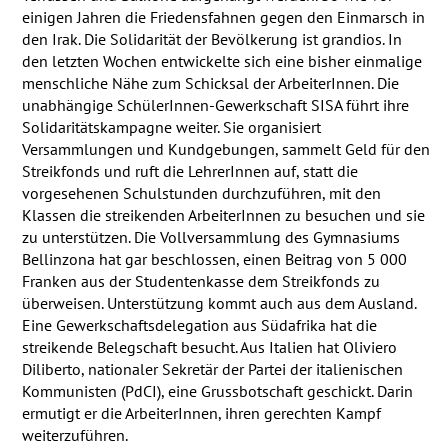
einigen Jahren die Friedensfahnen gegen den Einmarsch in
den Irak. Die Solidarität der Bevölkerung ist grandios. In
den letzten Wochen entwickelte sich eine bisher einmalige
menschliche Nähe zum Schicksal der ArbeiterInnen. Die
unabhängige SchülerInnen-Gewerkschaft
SISA
führt ihre
Solidaritätskampagne weiter. Sie organisiert
Versammlungen und Kundgebungen, sammelt Geld für den
Streikfonds und ruft die LehrerInnen auf, statt die
vorgesehenen Schulstunden durchzuführen, mit den
Klassen die streikenden ArbeiterInnen zu besuchen und sie
zu unterstützen. Die Vollversammlung des Gymnasiums
Bellinzona hat gar beschlossen, einen Beitrag von 5 000
Franken aus der Studentenkasse dem Streikfonds zu
überweisen. Unterstützung kommt auch aus dem Ausland.
Eine Gewerkschaftsdelegation aus Südafrika hat die
streikende Belegschaft besucht. Aus Italien hat Oliviero
Diliberto, nationaler Sekretär der Partei der italienischen
Kommunisten (PdCI), eine Grussbotschaft geschickt. Darin
ermutigt er die ArbeiterInnen, ihren gerechten Kampf
weiterzuführen.