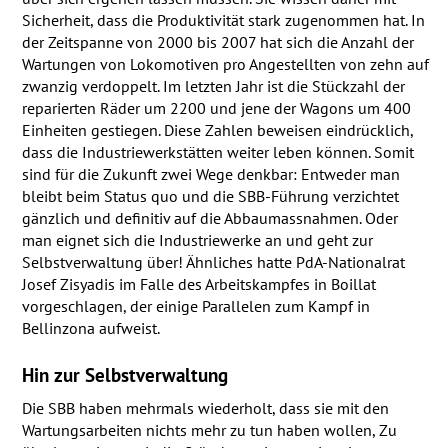
Sicherheit, dass die Produktivität stark zugenommen hat. In
der Zeitspanne von 2000 bis 2007 hat sich die Anzahl der
Wartungen von Lokomotiven pro Angestellten von zehn auf
zwanzig verdoppelt. Im letzten Jahr ist die Stückzahl der
reparierten Räder um 2200 und jene der Wagons um 400
Einheiten gestiegen. Diese Zahlen beweisen eindrücklich,
dass die Industriewerkstätten weiter leben können. Somit
sind für die Zukunft zwei Wege denkbar: Entweder man
bleibt beim Status quo und die
SBB
-Führung verzichtet
gänzlich und definitiv auf die Abbaumassnahmen. Oder
man eignet sich die Industriewerke an und geht zur
Selbstverwaltung über! Ähnliches hatte PdA-Nationalrat
Josef Zisyadis im Falle des Arbeitskampfes in Boillat
vorgeschlagen, der einige Parallelen zum Kampf in
Bellinzona aufweist.
Hin zur Selbstverwaltung
Die
SBB
haben mehrmals wiederholt, dass sie mit den
Wartungsarbeiten nichts mehr zu tun haben wollen, Zu