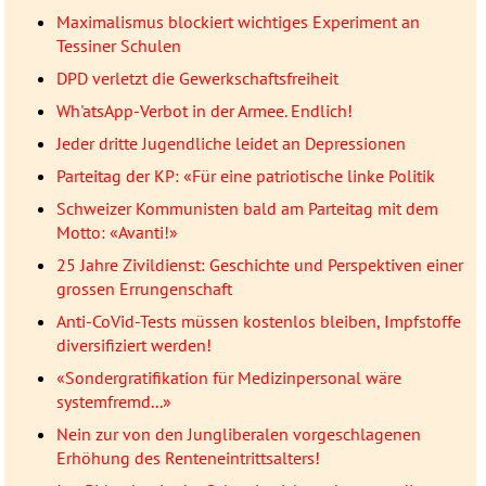
Maximalismus blockiert wichtiges Experiment an
Tessiner Schulen
DPD verletzt die Gewerkschaftsfreiheit
Wh'atsApp-Verbot in der Armee. Endlich!
Jeder dritte Jugendliche leidet an Depressionen
Parteitag der KP: «Für eine patriotische linke Politik
Schweizer Kommunisten bald am Parteitag mit dem
Motto: «Avanti!»
25 Jahre Zivildienst: Geschichte und Perspektiven einer
grossen Errungenschaft
Anti-CoVid-Tests müssen kostenlos bleiben, Impfstoffe
diversifiziert werden!
«Sondergratifikation für Medizinpersonal wäre
systemfremd...»
Nein zur von den Jungliberalen vorgeschlagenen
Erhöhung des Renteneintrittsalters!