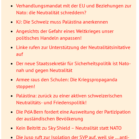
Verhandlungsmandat mit der EU und Beziehungen zur
Nato: die Neutralität schreddern?
KJ: Die Schweiz muss Palästina anerkennen
Angesichts der Gefahr eines Weltkrieges unser
politisches Handeln anpassen!
Linke rufen zur Unterstützung der Neutralitätsinitative
auf
Der neue Staatssekretär für Sicherheitspolitik ist Nato-
nah und gegen Neutralität
Armee raus den Schulen: Die Kriegspropaganda
stoppen!
Palästina: zurück zu einer aktiven schweizerischen
Neutralitäts- und Friedenspolitik!
Die PdA Bern fordert eine Ausweitung der Partizipation
der ausländischen Bevölkerung
Kein Beitritt zu Sky Shield – Neutralität statt NATO
Die Juso ruft zur Isolation der SVP auf, weil sie ... anti-