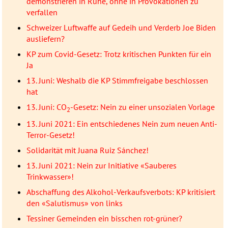
demonstrieren in Ruhe, ohne in Provokationen zu
verfallen
Schweizer Luftwaffe auf Gedeih und Verderb Joe Biden
ausliefern?
KP zum Covid-Gesetz: Trotz kritischen Punkten für ein
Ja
13. Juni: Weshalb die KP Stimmfreigabe beschlossen
hat
13. Juni: CO
-Gesetz: Nein zu einer unsozialen Vorlage
2
13. Juni 2021: Ein entschiedenes Nein zum neuen Anti-
Terror-Gesetz!
Solidarität mit Juana Ruiz Sánchez!
13. Juni 2021: Nein zur Initiative «Sauberes
Trinkwasser»!
Abschaffung des Alkohol-Verkaufsverbots: KP kritisiert
den «Salutismus» von links
Tessiner Gemeinden ein bisschen rot-grüner?