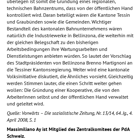
überlegen ist somit die Gründung eines regionalen,
technischen Bahnzentrums, dass von der öffentlichen Hand
kontrolliert wird. Daran beteiligt wären die Kantone Tessin
und Graubünden sowie die Gemeinden. Wichtiger
Bestandteil des kantonalen Bahnunternehmens wären
natürlich die Industriewerke in Bellinzona, die weiterhin mit
der gleichen Belegschaft zu den bisherigen
Arbeitsbedingungen ihre Wartungsarbeiten und
Dienstleistungen anbieten würden. So lautet der Vorschlag
des Stadtpräsidenten von Bellinzona Brenno Martignoni an
die Tessiner Kantonsregierung. Weiter wird eine kantonale
Volksinitiative diskutiert, die Ähnliches vorsieht. Gleichzeitig
werden Stimmen lauter, die einen Schritt weiter gehen
wollen: Die Gründung einer Kooperative, die von den
ArbeiterInnen selbst und der öffentlichen Hand verwaltet
und geleitet wird.
Quelle: Vorwärts – Die sozialistische Zeitung, Nr. 13/14, 64. Jg., 4.
April 2008, S. 1
Massimiliano Ay ist Mitglied des Zentralkomitees der PdA
Schweiz.