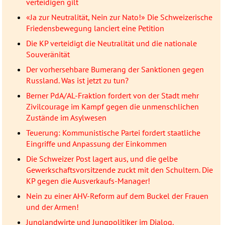
verteidigen gilt
«Ja zur Neutralität, Nein zur Nato!» Die Schweizerische
Friedensbewegung lanciert eine Petition
Die KP verteidigt die Neutralität und die nationale
Souveränität
Der vorhersehbare Bumerang der Sanktionen gegen
Russland. Was ist jetzt zu tun?
Berner PdA/AL-Fraktion fordert von der Stadt mehr
Zivilcourage im Kampf gegen die unmenschlichen
Zustände im Asylwesen
Teuerung: Kommunistische Partei fordert staatliche
Eingriffe und Anpassung der Einkommen
Die Schweizer Post lagert aus, und die gelbe
Gewerkschaftsvorsitzende zuckt mit den Schultern. Die
KP gegen die Ausverkaufs-Manager!
Nein zu einer AHV-Reform auf dem Buckel der Frauen
und der Armen!
Junglandwirte und Jungpolitiker im Dialog.