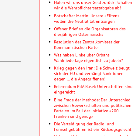
Holen wir uns unser Geld zurück: Schaffen
wir die Wehrpflichtersatzabgabe ab!
Botschafter Martin: Unsere «Eliten»
wollen die Neutralität entsorgen
Offener Brief an die Organisatoren des
diesjährigen Ostermarschs
Resolution des Zentralkomitees der
Kommunistischen Partei
Was haben Linke über Orbans
Wahlniederlage eigentlich zu jubeln?
Krieg gegen den Iran: Die Schweiz beugt
sich der EU und verhängt Sanktionen
gegen … die Angegriffenen!
Referendum PdA Basel: Unterschriften sind
eingereicht
Eine Frage der Methode: Der Unterschied
zwischen Gewerkschaften und politischen
Parteien im Fall der Initiative «200
Franken sind genug»
Die Verteidigung der Radio- und
Fernsehgebühren ist ein Rückzugsgefecht