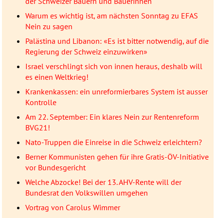
der Schweizer Bauern und Bäuerinnen
Warum es wichtig ist, am nächsten Sonntag zu EFAS
Nein zu sagen
Palästina und Libanon: «Es ist bitter notwendig, auf die
Regierung der Schweiz einzuwirken»
Israel verschlingt sich von innen heraus, deshalb will
es einen Weltkrieg!
Krankenkassen: ein unreformierbares System ist ausser
Kontrolle
Am 22. September: Ein klares Nein zur Rentenreform
BVG21!
Nato-Truppen die Einreise in die Schweiz erleichtern?
Berner Kommunisten gehen für ihre Gratis-ÖV-Initiative
vor Bundesgericht
Welche Abzocke! Bei der 13. AHV-Rente will der
Bundesrat den Volkswillen umgehen
Vortrag von Carolus Wimmer