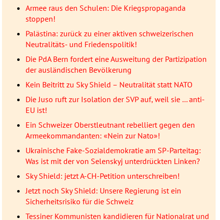
Armee raus den Schulen: Die Kriegspropaganda
stoppen!
Palästina: zurück zu einer aktiven schweizerischen
Neutralitäts- und Friedenspolitik!
Die PdA Bern fordert eine Ausweitung der Partizipation
der ausländischen Bevölkerung
Kein Beitritt zu Sky Shield – Neutralität statt NATO
Die Juso ruft zur Isolation der SVP auf, weil sie ... anti-
EU ist!
Ein Schweizer Oberstleutnant rebelliert gegen den
Armeekommandanten: «Nein zur Nato»!
Ukrainische Fake-Sozialdemokratie am SP-Parteitag:
Was ist mit der von Selenskyj unterdrückten Linken?
Sky Shield: jetzt A-CH-Petition unterschreiben!
Jetzt noch Sky Shield: Unsere Regierung ist ein
Sicherheitsrisiko für die Schweiz
Tessiner Kommunisten kandidieren für Nationalrat und