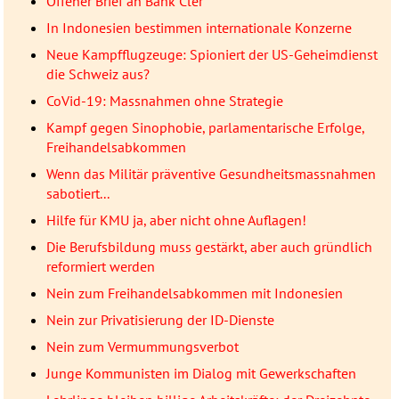
Offener Brief an Bank Cler
In Indonesien bestimmen internationale Konzerne
Neue Kampfflugzeuge: Spioniert der US-Geheimdienst
die Schweiz aus?
CoVid-19: Massnahmen ohne Strategie
Kampf gegen Sinophobie, parlamentarische Erfolge,
Freihandelsabkommen
Wenn das Militär präventive Gesundheitsmassnahmen
sabotiert...
Hilfe für KMU ja, aber nicht ohne Auflagen!
Die Berufsbildung muss gestärkt, aber auch gründlich
reformiert werden
Nein zum Freihandelsabkommen mit Indonesien
Nein zur Privatisierung der ID-Dienste
Nein zum Vermummungsverbot
Junge Kommunisten im Dialog mit Gewerkschaften