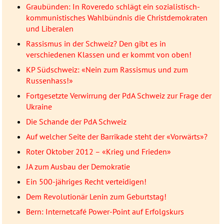
Graubünden: In Roveredo schlägt ein sozialistisch-
kommunistisches Wahlbündnis die Christdemokraten
und Liberalen
Rassismus in der Schweiz? Den gibt es in
verschiedenen Klassen und er kommt von oben!
KP Südschweiz: «Nein zum Rassismus und zum
Russenhass!»
Fortgesetzte Verwirrung der PdA Schweiz zur Frage der
Ukraine
Die Schande der PdA Schweiz
Auf welcher Seite der Barrikade steht der «Vorwärts»?
Roter Oktober 2012 – «Krieg und Frieden»
JA zum Ausbau der Demokratie
Ein 500-jähriges Recht verteidigen!
Dem Revolutionär Lenin zum Geburtstag!
Bern: Internetcafé Power-Point auf Erfolgskurs