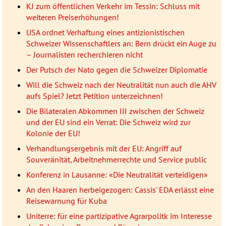
KJ zum öffentlichen Verkehr im Tessin: Schluss mit
weiteren Preiserhöhungen!
USA ordnet Verhaftung eines antizionistischen
Schweizer Wissenschaftlers an: Bern drückt ein Auge zu
– Journalisten recherchieren nicht
Der Putsch der Nato gegen die Schweizer Diplomatie
Will die Schweiz nach der Neutralität nun auch die AHV
aufs Spiel? Jetzt Petition unterzeichnen!
Die Bilateralen Abkommen III zwischen der Schweiz
und der EU sind ein Verrat: Die Schweiz wird zur
Kolonie der EU!
Verhandlungsergebnis mit der EU: Angriff auf
Souveränität, Arbeitnehmerrechte und Service public
Konferenz in Lausanne: «Die Neutralität verteidigen»
An den Haaren herbeigezogen: Cassis' EDA erlässt eine
Reisewarnung für Kuba
Uniterre: für eine partizipative Agrarpolitk im Interesse