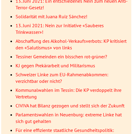
13. Juni 2021: Ein entschiedenes Nein zum neuen Anti-
Terror-Gesetz!
Solidarität mit Juana Ruiz Sánchez!
13. Juni 2021: Nein zur Initiative «Sauberes
Trinkwasser»!
Abschaffung des Alkohol-Verkaufsverbots: KP kritisiert
den «Salutismus» von links
Tessiner Gemeinden ein bisschen rot-grüner?
KJ gegen Prekärarbeit und Militarismus
Schweizer Linke zum EU-Rahmenabkommen:
verzichtbar oder nicht?
Kommunalwahlen im Tessin: Die KP verdoppelt ihre
Vertretung
CIVIVA hat Bilanz gezogen und stellt sich der Zukunft
Parlamentswahlen in Neuenburg: extreme Linke hat
sich gut gehalten
Für eine effiziente staatliche Gesundheitspolitik: