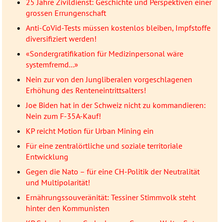
25 Jahre Zivildienst: Geschichte und Perspektiven einer
grossen Errungenschaft
Anti-CoVid-Tests müssen kostenlos bleiben, Impfstoffe
diversifiziert werden!
«Sondergratifikation für Medizinpersonal wäre
systemfremd...»
Nein zur von den Jungliberalen vorgeschlagenen
Erhöhung des Renteneintrittsalters!
Joe Biden hat in der Schweiz nicht zu kommandieren:
Nein zum F-35A-Kauf!
KP reicht Motion für Urban Mining ein
Für eine zentralörtliche und soziale territoriale
Entwicklung
Gegen die Nato – für eine CH-Politik der Neutralität
und Multipolarität!
Ernährungssouveränität: Tessiner Stimmvolk steht
hinter den Kommunisten