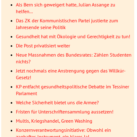
Als Bern sich geweigert hatte, Julian Assange zu
helfen...
Das ZK der Kommunistischen Partei justierte zum
Jahresende seine Politik
Gesundheit hat mit Ökologie und Gerechtigkeit zu tun!
Die Post privatisiert weiter
Neue Massnahmen des Bundesrates: Zählen Studenten
nichts?
Jetzt nochmals eine Anstrengung gegen das Willkür-
Gesetz!
KP entfacht gesundheitspolitische Debatte im Tessiner
Parlament
Welche Sicherheit bietet uns die Armee?
Fristen für Unterschriftensammlung aussetzen!
Multis, Kriegshandel, Green Washing
Konzernverantwortungsinitiative: Obwohl ein
zaghaftes Instrument, ein klares Ja!