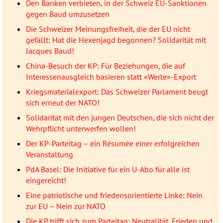
Den Banken verbieten, in der Schweiz EU-Sanktionen
gegen Baud umzusetzen
Die Schweizer Meinungsfreiheit, die der EU nicht
gefällt: Hat die Hexenjagd begonnen? Solidarität mit
Jacques Baud!
China-Besuch der KP: Für Beziehungen, die auf
Interessenausgleich basieren statt «Werte»-Export
Kriegsmaterialexport: Das Schweizer Parlament beugt
sich erneut der NATO!
Solidarität mit den jungen Deutschen, die sich nicht der
Wehrpflicht unterwerfen wollen!
Der KP-Parteitag – ein Résumée einer erfolgreichen
Veranstaltung
PdA Basel: Die Initiative für ein U-Abo für alle ist
eingereicht!
Eine patriotische und friedensorientierte Linke: Nein
zur EU – Nein zur NATO
Die KP trifft sich zum Parteitag: Neutralität, Frieden und