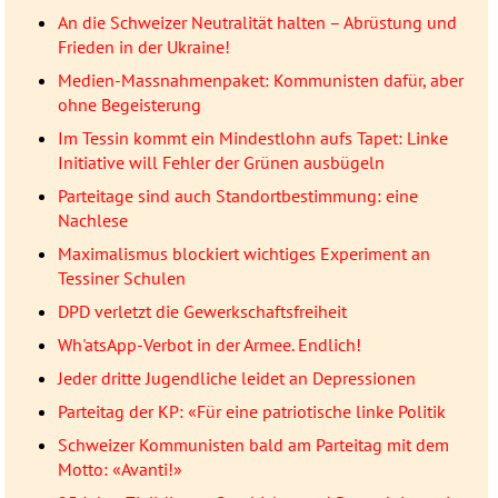
An die Schweizer Neutralität halten – Abrüstung und
Frieden in der Ukraine!
Medien-Massnahmenpaket: Kommunisten dafür, aber
ohne Begeisterung
Im Tessin kommt ein Mindestlohn aufs Tapet: Linke
Initiative will Fehler der Grünen ausbügeln
Parteitage sind auch Standortbestimmung: eine
Nachlese
Maximalismus blockiert wichtiges Experiment an
Tessiner Schulen
DPD verletzt die Gewerkschaftsfreiheit
Wh'atsApp-Verbot in der Armee. Endlich!
Jeder dritte Jugendliche leidet an Depressionen
Parteitag der KP: «Für eine patriotische linke Politik
Schweizer Kommunisten bald am Parteitag mit dem
Motto: «Avanti!»