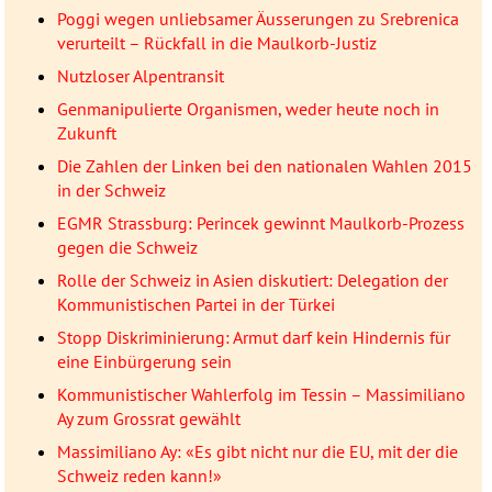
Poggi wegen unliebsamer Äusserungen zu Srebrenica
verurteilt – Rückfall in die Maulkorb-Justiz
Nutzloser Alpentransit
Genmanipulierte Organismen, weder heute noch in
Zukunft
Die Zahlen der Linken bei den nationalen Wahlen 2015
in der Schweiz
EGMR Strassburg: Perincek gewinnt Maulkorb-Prozess
gegen die Schweiz
Rolle der Schweiz in Asien diskutiert: Delegation der
Kommunistischen Partei in der Türkei
Stopp Diskriminierung: Armut darf kein Hindernis für
eine Einbürgerung sein
Kommunistischer Wahlerfolg im Tessin – Massimiliano
Ay zum Grossrat gewählt
Massimiliano Ay: «Es gibt nicht nur die EU, mit der die
Schweiz reden kann!»