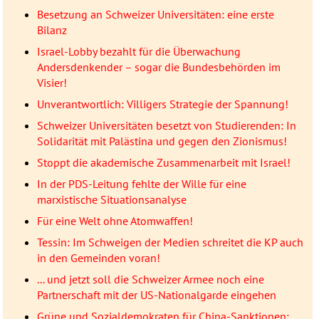
Besetzung an Schweizer Universitäten: eine erste
Bilanz
Israel-Lobby bezahlt für die Überwachung
Andersdenkender – sogar die Bundesbehörden im
Visier!
Unverantwortlich: Villigers Strategie der Spannung!
Schweizer Universitäten besetzt von Studierenden: In
Solidarität mit Palästina und gegen den Zionismus!
Stoppt die akademische Zusammenarbeit mit Israel!
In der PDS-Leitung fehlte der Wille für eine
marxistische Situationsanalyse
Für eine Welt ohne Atomwaffen!
Tessin: Im Schweigen der Medien schreitet die KP auch
in den Gemeinden voran!
... und jetzt soll die Schweizer Armee noch eine
Partnerschaft mit der US-Nationalgarde eingehen
Grüne und Sozialdemokraten für China-Sanktionen: