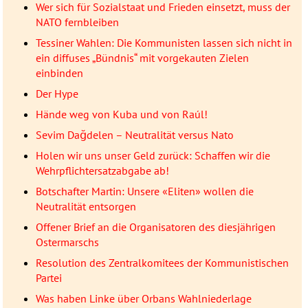
Wer sich für Sozialstaat und Frieden einsetzt, muss der
NATO fernbleiben
Tessiner Wahlen: Die Kommunisten lassen sich nicht in
ein diffuses „Bündnis“ mit vorgekauten Zielen
einbinden
Der Hype
Hände weg von Kuba und von Raúl!
Sevim Dağdelen – Neutralität versus Nato
Holen wir uns unser Geld zurück: Schaffen wir die
Wehrpflichtersatzabgabe ab!
Botschafter Martin: Unsere «Eliten» wollen die
Neutralität entsorgen
Offener Brief an die Organisatoren des diesjährigen
Ostermarschs
Resolution des Zentralkomitees der Kommunistischen
Partei
Was haben Linke über Orbans Wahlniederlage