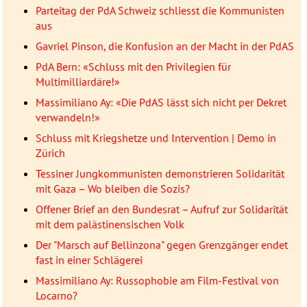
Parteitag der PdA Schweiz schliesst die Kommunisten
aus
Gavriel Pinson, die Konfusion an der Macht in der PdAS
PdA Bern: «Schluss mit den Privilegien für
Multimilliardäre!»
Massimiliano Ay: «Die PdAS lässt sich nicht per Dekret
verwandeln!»
Schluss mit Kriegshetze und Intervention | Demo in
Zürich
Tessiner Jungkommunisten demonstrieren Solidarität
mit Gaza – Wo bleiben die Sozis?
Offener Brief an den Bundesrat – Aufruf zur Solidarität
mit dem palästinensischen Volk
Der "Marsch auf Bellinzona" gegen Grenzgänger endet
fast in einer Schlägerei
Massimiliano Ay: Russophobie am Film-Festival von
Locarno?