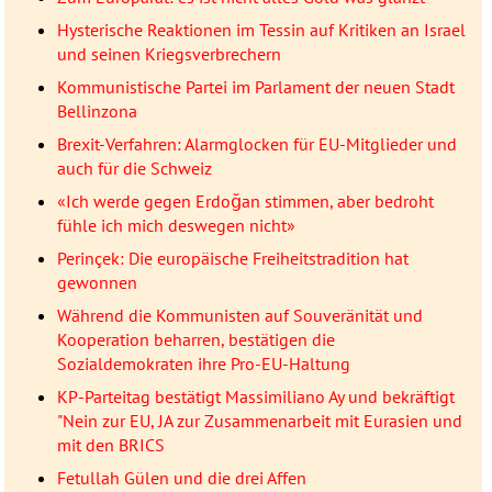
Hysterische Reaktionen im Tessin auf Kritiken an Israel
und seinen Kriegsverbrechern
Kommunistische Partei im Parlament der neuen Stadt
Bellinzona
Brexit-Verfahren: Alarmglocken für EU-Mitglieder und
auch für die Schweiz
«Ich werde gegen Erdoğan stimmen, aber bedroht
fühle ich mich deswegen nicht»
Perinçek: Die europäische Freiheitstradition hat
gewonnen
Während die Kommunisten auf Souveränität und
Kooperation beharren, bestätigen die
Sozialdemokraten ihre Pro-EU-Haltung
KP-Parteitag bestätigt Massimiliano Ay und bekräftigt
"Nein zur EU, JA zur Zusammenarbeit mit Eurasien und
mit den BRICS
Fetullah Gülen und die drei Affen