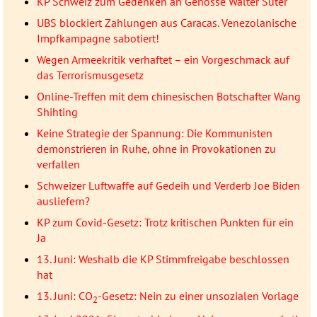
KP Schweiz zum Gedenken an Genosse Walter Suter
UBS blockiert Zahlungen aus Caracas. Venezolanische
Impfkampagne sabotiert!
Wegen Armeekritik verhaftet – ein Vorgeschmack auf
das Terrorismusgesetz
Online-Treffen mit dem chinesischen Botschafter Wang
Shihting
Keine Strategie der Spannung: Die Kommunisten
demonstrieren in Ruhe, ohne in Provokationen zu
verfallen
Schweizer Luftwaffe auf Gedeih und Verderb Joe Biden
ausliefern?
KP zum Covid-Gesetz: Trotz kritischen Punkten für ein
Ja
13. Juni: Weshalb die KP Stimmfreigabe beschlossen
hat
13. Juni: CO
-Gesetz: Nein zu einer unsozialen Vorlage
2