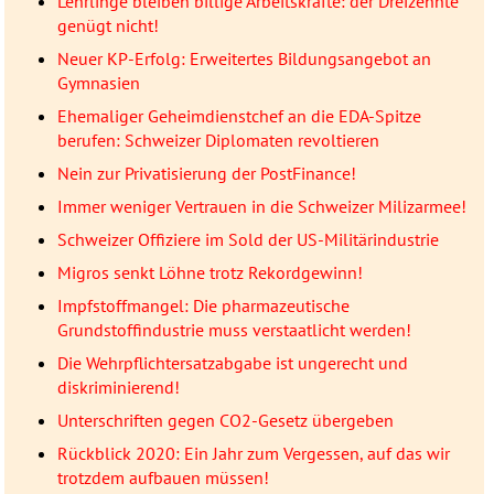
Lehrlinge bleiben billige Arbeitskräfte: der Dreizehnte
genügt nicht!
Neuer KP-Erfolg: Erweitertes Bildungsangebot an
Gymnasien
Ehemaliger Geheimdienstchef an die EDA-Spitze
berufen: Schweizer Diplomaten revoltieren
Nein zur Privatisierung der PostFinance!
Immer weniger Vertrauen in die Schweizer Milizarmee!
Schweizer Offiziere im Sold der US-Militärindustrie
Migros senkt Löhne trotz Rekordgewinn!
Impfstoffmangel: Die pharmazeutische
Grundstoffindustrie muss verstaatlicht werden!
Die Wehrpflichtersatzabgabe ist ungerecht und
diskriminierend!
Unterschriften gegen CO2-Gesetz übergeben
Rückblick 2020: Ein Jahr zum Vergessen, auf das wir
trotzdem aufbauen müssen!