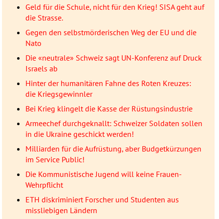
Geld für die Schule, nicht für den Krieg! SISA geht auf
die Strasse.
Gegen den selbstmörderischen Weg der EU und die
Nato
Die «neutrale» Schweiz sagt UN-Konferenz auf Druck
Israels ab
Hinter der humanitären Fahne des Roten Kreuzes:
die Kriegsgewinnler
Bei Krieg klingelt die Kasse der Rüstungsindustrie
Armeechef durchgeknallt: Schweizer Soldaten sollen
in die Ukraine geschickt werden!
Milliarden für die Aufrüstung, aber Budgetkürzungen
im Service Public!
Die Kommunistische Jugend will keine Frauen-
Wehrpflicht
ETH diskriminiert Forscher und Studenten aus
missliebigen Ländern