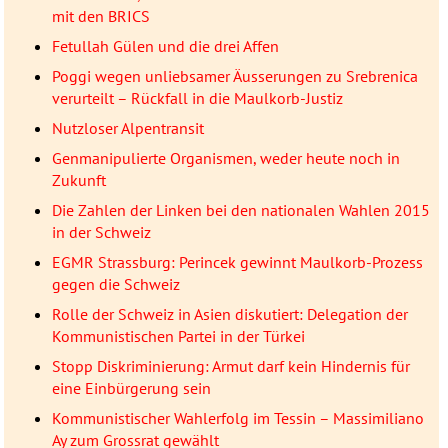
mit den BRICS
Fetullah Gülen und die drei Affen
Poggi wegen unliebsamer Äusserungen zu Srebrenica
verurteilt – Rückfall in die Maulkorb-Justiz
Nutzloser Alpentransit
Genmanipulierte Organismen, weder heute noch in
Zukunft
Die Zahlen der Linken bei den nationalen Wahlen 2015
in der Schweiz
EGMR Strassburg: Perincek gewinnt Maulkorb-Prozess
gegen die Schweiz
Rolle der Schweiz in Asien diskutiert: Delegation der
Kommunistischen Partei in der Türkei
Stopp Diskriminierung: Armut darf kein Hindernis für
eine Einbürgerung sein
Kommunistischer Wahlerfolg im Tessin – Massimiliano
Ay zum Grossrat gewählt