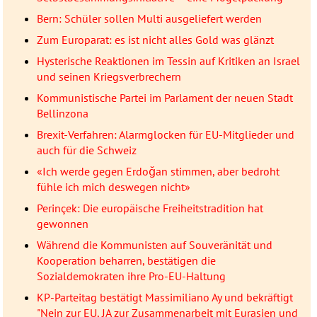
Bern: Schüler sollen Multi ausgeliefert werden
Zum Europarat: es ist nicht alles Gold was glänzt
Hysterische Reaktionen im Tessin auf Kritiken an Israel
und seinen Kriegsverbrechern
Kommunistische Partei im Parlament der neuen Stadt
Bellinzona
Brexit-Verfahren: Alarmglocken für EU-Mitglieder und
auch für die Schweiz
«Ich werde gegen Erdoğan stimmen, aber bedroht
fühle ich mich deswegen nicht»
Perinçek: Die europäische Freiheitstradition hat
gewonnen
Während die Kommunisten auf Souveränität und
Kooperation beharren, bestätigen die
Sozialdemokraten ihre Pro-EU-Haltung
KP-Parteitag bestätigt Massimiliano Ay und bekräftigt
"Nein zur EU, JA zur Zusammenarbeit mit Eurasien und