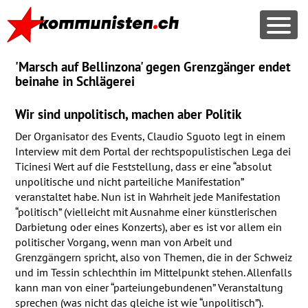
'Marsch auf Bellinzona' gegen Grenzgänger endet
beinahe in Schlägerei
Wir sind unpolitisch, machen aber Politik
Der Organisator des Events, Claudio Sguoto legt in einem
Interview mit dem Portal der rechtspopulistischen Lega dei
Ticinesi Wert auf die Feststellung, dass er eine “absolut
unpolitische und nicht parteiliche Manifestation”
veranstaltet habe. Nun ist in Wahrheit jede Manifestation
“politisch” (vielleicht mit Ausnahme einer künstlerischen
Darbietung oder eines Konzerts), aber es ist vor allem ein
politischer Vorgang, wenn man von Arbeit und
Grenzgängern spricht, also von Themen, die in der Schweiz
und im Tessin schlechthin im Mittelpunkt stehen. Allenfalls
kann man von einer “parteiungebundenen” Veranstaltung
sprechen (was nicht das gleiche ist wie “unpolitisch”).