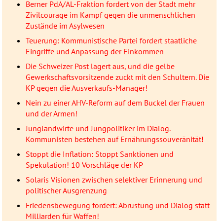
Berner PdA/AL-Fraktion fordert von der Stadt mehr
Zivilcourage im Kampf gegen die unmenschlichen
Zustände im Asylwesen
Teuerung: Kommunistische Partei fordert staatliche
Eingriffe und Anpassung der Einkommen
Die Schweizer Post lagert aus, und die gelbe
Gewerkschaftsvorsitzende zuckt mit den Schultern. Die
KP gegen die Ausverkaufs-Manager!
Nein zu einer AHV-Reform auf dem Buckel der Frauen
und der Armen!
Junglandwirte und Jungpolitiker im Dialog.
Kommunisten bestehen auf Ernährungssouveränität!
Stoppt die Inflation: Stoppt Sanktionen und
Spekulation! 10 Vorschläge der KP
Solaris Visionen zwischen selektiver Erinnerung und
politischer Ausgrenzung
Friedensbewegung fordert: Abrüstung und Dialog statt
Milliarden für Waffen!