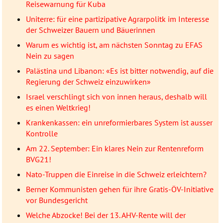
Reisewarnung für Kuba
Uniterre: für eine partizipative Agrarpolitk im Interesse
der Schweizer Bauern und Bäuerinnen
Warum es wichtig ist, am nächsten Sonntag zu EFAS
Nein zu sagen
Palästina und Libanon: «Es ist bitter notwendig, auf die
Regierung der Schweiz einzuwirken»
Israel verschlingt sich von innen heraus, deshalb will
es einen Weltkrieg!
Krankenkassen: ein unreformierbares System ist ausser
Kontrolle
Am 22. September: Ein klares Nein zur Rentenreform
BVG21!
Nato-Truppen die Einreise in die Schweiz erleichtern?
Berner Kommunisten gehen für ihre Gratis-ÖV-Initiative
vor Bundesgericht
Welche Abzocke! Bei der 13. AHV-Rente will der