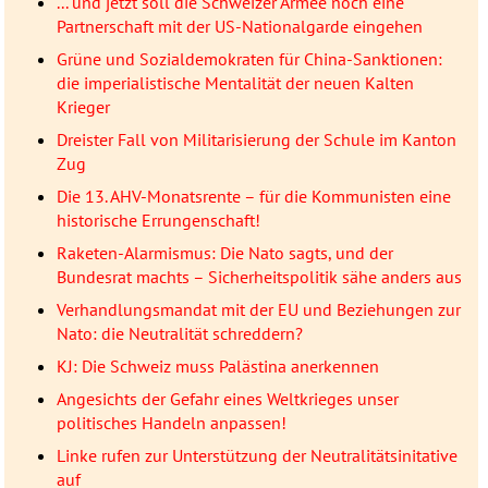
... und jetzt soll die Schweizer Armee noch eine
Partnerschaft mit der US-Nationalgarde eingehen
Grüne und Sozialdemokraten für China-Sanktionen:
die imperialistische Mentalität der neuen Kalten
Krieger
Dreister Fall von Militarisierung der Schule im Kanton
Zug
Die 13. AHV-Monatsrente – für die Kommunisten eine
historische Errungenschaft!
Raketen-Alarmismus: Die Nato sagts, und der
Bundesrat machts – Sicherheitspolitik sähe anders aus
Verhandlungsmandat mit der EU und Beziehungen zur
Nato: die Neutralität schreddern?
KJ: Die Schweiz muss Palästina anerkennen
Angesichts der Gefahr eines Weltkrieges unser
politisches Handeln anpassen!
Linke rufen zur Unterstützung der Neutralitätsinitative
auf