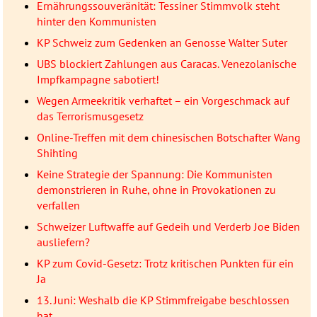
Ernährungssouveränität: Tessiner Stimmvolk steht
hinter den Kommunisten
KP Schweiz zum Gedenken an Genosse Walter Suter
UBS blockiert Zahlungen aus Caracas. Venezolanische
Impfkampagne sabotiert!
Wegen Armeekritik verhaftet – ein Vorgeschmack auf
das Terrorismusgesetz
Online-Treffen mit dem chinesischen Botschafter Wang
Shihting
Keine Strategie der Spannung: Die Kommunisten
demonstrieren in Ruhe, ohne in Provokationen zu
verfallen
Schweizer Luftwaffe auf Gedeih und Verderb Joe Biden
ausliefern?
KP zum Covid-Gesetz: Trotz kritischen Punkten für ein
Ja
13. Juni: Weshalb die KP Stimmfreigabe beschlossen
hat