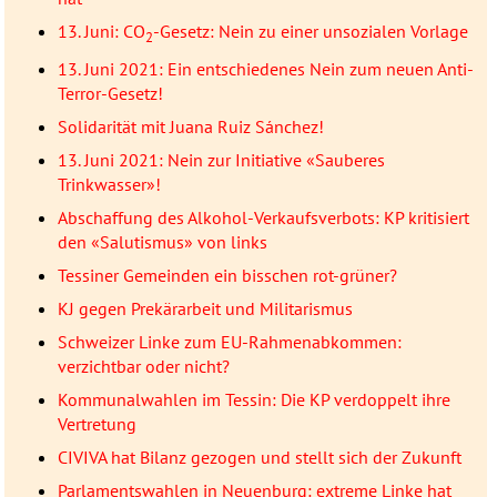
13. Juni: CO
-Gesetz: Nein zu einer unsozialen Vorlage
2
13. Juni 2021: Ein entschiedenes Nein zum neuen Anti-
Terror-Gesetz!
Solidarität mit Juana Ruiz Sánchez!
13. Juni 2021: Nein zur Initiative «Sauberes
Trinkwasser»!
Abschaffung des Alkohol-Verkaufsverbots: KP kritisiert
den «Salutismus» von links
Tessiner Gemeinden ein bisschen rot-grüner?
KJ gegen Prekärarbeit und Militarismus
Schweizer Linke zum EU-Rahmenabkommen:
verzichtbar oder nicht?
Kommunalwahlen im Tessin: Die KP verdoppelt ihre
Vertretung
CIVIVA hat Bilanz gezogen und stellt sich der Zukunft
Parlamentswahlen in Neuenburg: extreme Linke hat