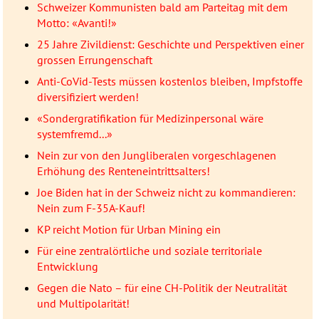
Schweizer Kommunisten bald am Parteitag mit dem
Motto: «Avanti!»
25 Jahre Zivildienst: Geschichte und Perspektiven einer
grossen Errungenschaft
Anti-CoVid-Tests müssen kostenlos bleiben, Impfstoffe
diversifiziert werden!
«Sondergratifikation für Medizinpersonal wäre
systemfremd...»
Nein zur von den Jungliberalen vorgeschlagenen
Erhöhung des Renteneintrittsalters!
Joe Biden hat in der Schweiz nicht zu kommandieren:
Nein zum F-35A-Kauf!
KP reicht Motion für Urban Mining ein
Für eine zentralörtliche und soziale territoriale
Entwicklung
Gegen die Nato – für eine CH-Politik der Neutralität
und Multipolarität!