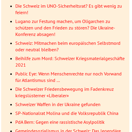
Die Schweiz im UNO-Sicherheitsrat? Es gibt wenig zu
feiern!
Lugano zur Festung machen, um Oligarchen zu
schützen und den Frieden zu stören? Die Ukraine-
Konferenz absagen!
Schweiz: Mitmachen beim europäischen Selbstmord
oder neutral bleiben?
Beihilfe zum Mord: Schweizer Kriegsmaterialgeschäfte
2021
Public Eye: Wenn Menschenrechte nur noch Vorwand
für Atlantismus sind ...
Die Schweizer Friedensbewegung im Fadenkreuz
kriegslüsterner «Liberaler»
Schweizer Waffen in der Ukraine gefunden
SP-Nationalrat Molina und die Volksrepublik China
PdA Bern: Gegen eine rassistische Asylpolitik
Gemeindesozialismus in der Schweiz: Das legendäre