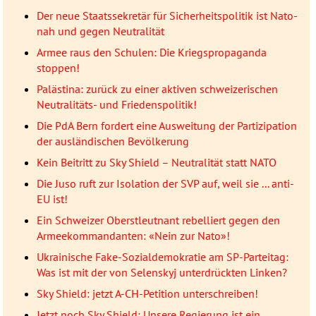
Der neue Staatssekretär für Sicherheitspolitik ist Nato-
nah und gegen Neutralität
Armee raus den Schulen: Die Kriegspropaganda
stoppen!
Palästina: zurück zu einer aktiven schweizerischen
Neutralitäts- und Friedenspolitik!
Die PdA Bern fordert eine Ausweitung der Partizipation
der ausländischen Bevölkerung
Kein Beitritt zu Sky Shield – Neutralität statt NATO
Die Juso ruft zur Isolation der SVP auf, weil sie ... anti-
EU ist!
Ein Schweizer Oberstleutnant rebelliert gegen den
Armeekommandanten: «Nein zur Nato»!
Ukrainische Fake-Sozialdemokratie am SP-Parteitag:
Was ist mit der von Selenskyj unterdrückten Linken?
Sky Shield: jetzt A-CH-Petition unterschreiben!
Jetzt noch Sky Shield: Unsere Regierung ist ein