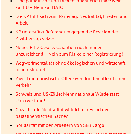
Eine patriotische und friedensorientierte Linke: Nein
zur EU – Nein zur NATO
Die KP trifft sich zum Parteitag: Neutralität, Frieden und
Arbeit
KP unterstützt Referendum gegen die Revision des
Zivildienstgesetzes
Neues E-ID-Gesetz: Garantien noch immer
unzureichend – Nein zum Risiko einer Registrierung!
Wegwerfmentalität ohne öko­lo­gischen und wirtschaft­
lichen Skrupel
Zwei kommunistische Offensiven für den öffentlichen
Verkehr
Schweiz und US-Zölle: Mehr nationale Würde statt
Unterwerfung!
Gaza: Ist die Neutralität wirklich ein Feind der
palästinensischen Sache?
Solidarität mit den Arbeitern von SBB Cargo