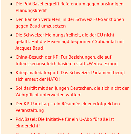
Die PdA Basel ergreift Referendum gegen unsinnigen
Planungskredit
Den Banken verbieten, in der Schweiz EU-Sanktionen
gegen Baud umzusetzen
Die Schweizer Meinungsfreiheit, die der EU nicht
gefällt: Hat die Hexenjagd begonnen? Solidarität mit
Jacques Baud!
China-Besuch der KP: Für Beziehungen, die auf
Interessenausgleich basieren statt «Werte»-Export
Kriegsmaterialexport: Das Schweizer Parlament beugt
sich erneut der NATO!
Solidarität mit den jungen Deutschen, die sich nicht der
Wehrpflicht unterwerfen wollen!
Der KP-Parteitag – ein Résumée einer erfolgreichen
Veranstaltung
PdA Basel: Die Initiative für ein U-Abo für alle ist
eingereicht!