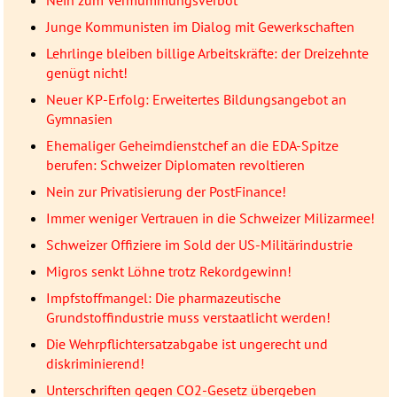
Junge Kommunisten im Dialog mit Gewerkschaften
Lehrlinge bleiben billige Arbeitskräfte: der Dreizehnte
genügt nicht!
Neuer KP-Erfolg: Erweitertes Bildungsangebot an
Gymnasien
Ehemaliger Geheimdienstchef an die EDA-Spitze
berufen: Schweizer Diplomaten revoltieren
Nein zur Privatisierung der PostFinance!
Immer weniger Vertrauen in die Schweizer Milizarmee!
Schweizer Offiziere im Sold der US-Militärindustrie
Migros senkt Löhne trotz Rekordgewinn!
Impfstoffmangel: Die pharmazeutische
Grundstoffindustrie muss verstaatlicht werden!
Die Wehrpflichtersatzabgabe ist ungerecht und
diskriminierend!
Unterschriften gegen CO2-Gesetz übergeben