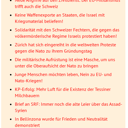
Neue Angriffe auf den Zivildienst: Der EU-Militarismus
trifft auch die Schweiz
Keine Waffenexporte an Staaten, die Israel mit
Kriegsmaterial beliefern!
Solidarität mit den Schweizer Fechtern, die gegen das
völkermörderische Regime Israels protestiert haben!
Zürich hat sich eingereiht in die weltweiten Proteste
gegen die Nato zu ihrem Gründungstag
Die militärische Aufrüstung ist eine Masche, um uns
unter die Oberaufsicht der Nato zu bringen
Junge Menschen möchten leben, Nein zu EU- und
Nato-Kriegen!
KP-Erfolg: Mehr Luft für die Existenz der Tessiner
Milchbauern
Brief an SRF: Immer noch die alte Leier über das Assad-
Syrien
In Bellinzona wurde für Frieden und Neutralität
demonstriert