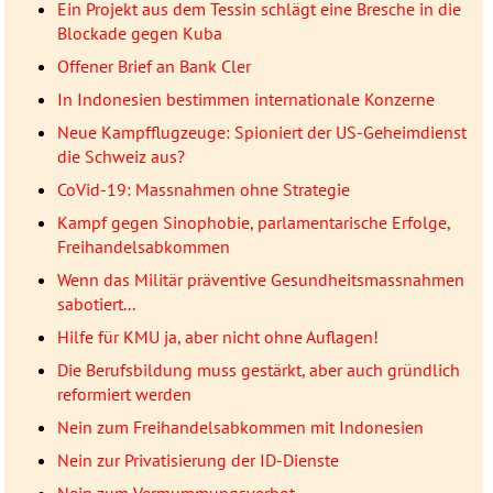
Ein Projekt aus dem Tessin schlägt eine Bresche in die
Blockade gegen Kuba
Offener Brief an Bank Cler
In Indonesien bestimmen internationale Konzerne
Neue Kampfflugzeuge: Spioniert der US-Geheimdienst
die Schweiz aus?
CoVid-19: Massnahmen ohne Strategie
Kampf gegen Sinophobie, parlamentarische Erfolge,
Freihandelsabkommen
Wenn das Militär präventive Gesundheitsmassnahmen
sabotiert...
Hilfe für KMU ja, aber nicht ohne Auflagen!
Die Berufsbildung muss gestärkt, aber auch gründlich
reformiert werden
Nein zum Freihandelsabkommen mit Indonesien
Nein zur Privatisierung der ID-Dienste
Nein zum Vermummungsverbot