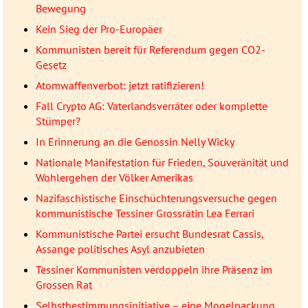
Bewegung
Kein Sieg der Pro-Europäer
Kommunisten bereit für Referendum gegen CO2-
Gesetz
Atomwaffenverbot: jetzt ratifizieren!
Fall Crypto AG: Vaterlandsverräter oder komplette
Stümper?
In Erinnerung an die Genossin Nelly Wicky
Nationale Manifestation für Frieden, Souveränität und
Wohlergehen der Völker Amerikas
Nazifaschistische Einschüchterungsversuche gegen
kommunistische Tessiner Grossrätin Lea Ferrari
Kommunistische Partei ersucht Bundesrat Cassis,
Assange politisches Asyl anzubieten
Tessiner Kommunisten verdoppeln ihre Präsenz im
Grossen Rat
Selbstbestimmungsinitiative – eine Mogelpackung