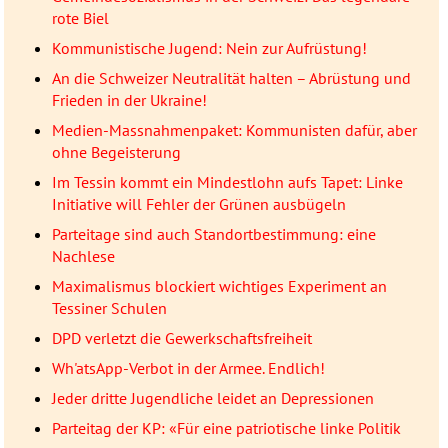
rote Biel
Kommunistische Jugend: Nein zur Aufrüstung!
An die Schweizer Neutralität halten – Abrüstung und
Frieden in der Ukraine!
Medien-Massnahmenpaket: Kommunisten dafür, aber
ohne Begeisterung
Im Tessin kommt ein Mindestlohn aufs Tapet: Linke
Initiative will Fehler der Grünen ausbügeln
Parteitage sind auch Standortbestimmung: eine
Nachlese
Maximalismus blockiert wichtiges Experiment an
Tessiner Schulen
DPD verletzt die Gewerkschaftsfreiheit
Wh'atsApp-Verbot in der Armee. Endlich!
Jeder dritte Jugendliche leidet an Depressionen
Parteitag der KP: «Für eine patriotische linke Politik