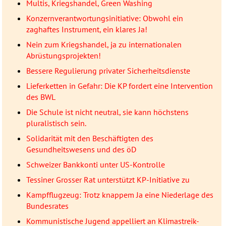
Multis, Kriegshandel, Green Washing
Konzernverantwortungsinitiative: Obwohl ein
zaghaftes Instrument, ein klares Ja!
Nein zum Kriegshandel, ja zu internationalen
Abrüstungsprojekten!
Bessere Regulierung privater Sicherheitsdienste
Lieferketten in Gefahr: Die KP fordert eine Intervention
des BWL
Die Schule ist nicht neutral, sie kann höchstens
pluralistisch sein.
Solidarität mit den Beschäftigten des
Gesundheitswesens und des öD
Schweizer Bankkonti unter US-Kontrolle
Tessiner Grosser Rat unterstützt KP-Initiative zu
Kampfflugzeug: Trotz knappem Ja eine Niederlage des
Bundesrates
Kommunistische Jugend appelliert an Klimastreik-