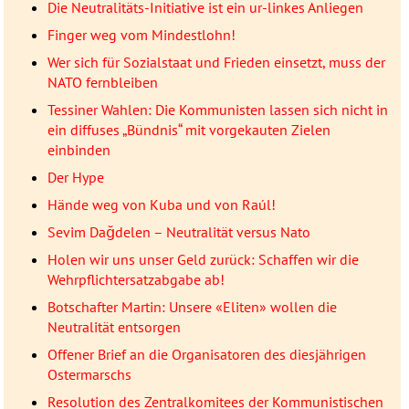
Die Neutralitäts-Initiative ist ein ur-linkes Anliegen
Finger weg vom Mindestlohn!
Wer sich für Sozialstaat und Frieden einsetzt, muss der
NATO fernbleiben
Tessiner Wahlen: Die Kommunisten lassen sich nicht in
ein diffuses „Bündnis“ mit vorgekauten Zielen
einbinden
Der Hype
Hände weg von Kuba und von Raúl!
Sevim Dağdelen – Neutralität versus Nato
Holen wir uns unser Geld zurück: Schaffen wir die
Wehrpflichtersatzabgabe ab!
Botschafter Martin: Unsere «Eliten» wollen die
Neutralität entsorgen
Offener Brief an die Organisatoren des diesjährigen
Ostermarschs
Resolution des Zentralkomitees der Kommunistischen