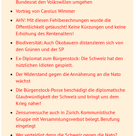
Bundesrat den Volkswillen umgehen
Vortrag von Carolus Wimmer
AHV: Mit diesen Fehlberechnungen wurde die
Öffentlichkeit getäuscht! Keine Kürzungen und keine
Erhöhung des Rentenalters!
Biodiversität: Auch Ökobauern distanzieren sich von
den Grünen und der SP
Ex-Diplomat zum Bürgenstock: Die Schweiz hat den
nützlichen Idioten gespielt.
Der Widerstand gegen die Annäherung an die Nato
wächst
Die Bürgenstock-Posse beschädigt die diplomatische
Glaubwürdigkeit der Schweiz und bringt uns dem
Krieg näher!
Zensurversuche auch in Zürich. Kommunistische
Gruppe mit Versammlungsverbot belegt. Berufung
eingelegt
Wer verteidigt denn die Schweiz gegen die Nato?