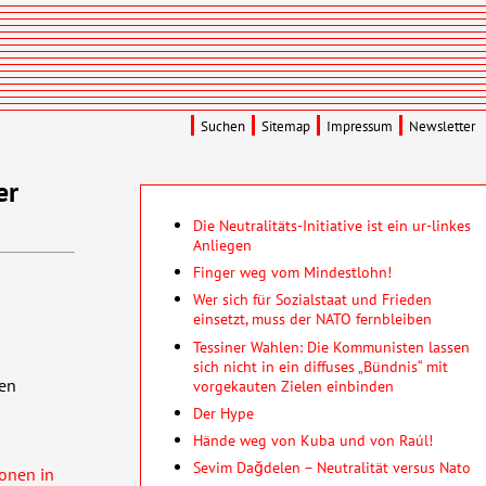
Suchen
Sitemap
Impressum
Newsletter
er
Die Neutralitäts-Initiative ist ein ur-linkes
Anliegen
Finger weg vom Mindestlohn!
Wer sich für Sozialstaat und Frieden
einsetzt, muss der NATO fernbleiben
Tessiner Wahlen: Die Kommunisten lassen
sich nicht in ein diffuses „Bündnis“ mit
len
vorgekauten Zielen einbinden
Der Hype
Hände weg von Kuba und von Raúl!
Sevim Dağdelen – Neutralität versus Nato
onen in