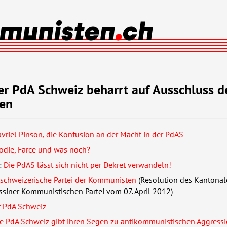
er PdA Schweiz beharrt auf Ausschluss d
en
vriel Pinson, die Konfusion an der Macht in der PdAS
gödie, Farce und was noch?
:
Die PdAS lässt sich nicht per Dekret verwandeln!
 schweizerische Partei der Kommunisten
(Resolution des Kantona
ssiner Kommunistischen Partei vom 07. April 2012)
r PdA Schweiz
e PdA Schweiz gibt ihren Segen zu antikommunistischen Aggressi