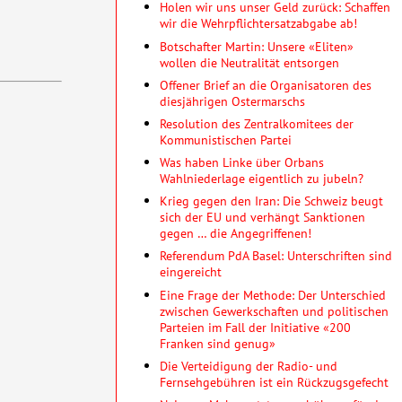
Holen wir uns unser Geld zurück: Schaffen
wir die Wehrpflichtersatzabgabe ab!
Botschafter Martin: Unsere «Eliten»
wollen die Neutralität entsorgen
Offener Brief an die Organisatoren des
diesjährigen Ostermarschs
Resolution des Zentralkomitees der
Kommunistischen Partei
Was haben Linke über Orbans
Wahlniederlage eigentlich zu jubeln?
Krieg gegen den Iran: Die Schweiz beugt
sich der EU und verhängt Sanktionen
gegen … die Angegriffenen!
Referendum PdA Basel: Unterschriften sind
eingereicht
Eine Frage der Methode: Der Unterschied
zwischen Gewerkschaften und politischen
Parteien im Fall der Initiative «200
Franken sind genug»
Die Verteidigung der Radio- und
Fernsehgebühren ist ein Rückzugsgefecht