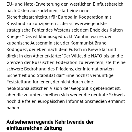
EU- und Nato-Erweiterung den westlichen Einflussbereich
nach Osten auszudehnen, statt eine neue
Sicherheitsarchitektur für Europa in Kooperation mit
Russland zu konzipieren … der schwerwiegendste
strategische Fehler des Westens seit dem Ende des Kalten
Krieges.” Das ist klar ausgedrückt. Vor ihm war es der
kubanische Aussenminister, der Kommunist Bruno
Rodriguez, der eben nach dem Putsch in Kiew klar und
direkt in den Äther erklärte: “Der Wille, die
NATO
bis an die
Grenzen der Russischen Föderation zu erweitern, stellt eine
schwere Bedrohung des Friedens, der internationalen
Sicherheit und Stabilität dar.” Eine höchst vernünftige
Feststellung für jenen, der nicht durch eine
neokolonialistischen Vision der Geopolitik geblendet ist,
aber die zu unterschreiben sich weder die neutrale Schweiz
noch die freien europäischen Informationsmedien ermannt
haben.
Aufsehenerregende Kehrtwende der
einflussreichen Zeitung