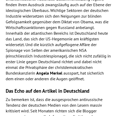
finden ihren Ausdruck zwangsläufig auch auf der Ebene der
ideologischen Überbaus. Wichtige Sektoren der deutschen
Industrie widersetzen sich den Neigungen zur blinden
Gefolgsamkeit gegenüber dem Diktat von Obama, was die
Wirtschaftssanktionen gegen Russland anbelangt.
Innerhalb der atlantischen Bereichs ist Deutschland heute
das Land, das sich der US-Hegemonie am kräftigsten
widersetzt. Und die kürzlich aufgeflogene Affäre der
Spionage von Seiten der amerikanischen
NSA
(einschliesslich Industriespionage), die sich nicht zufällig in
erster Linie gegen Deutschland richtet und dabei nicht
einmal die Privatsphäre der christdemokratischen
Bundeskanzlerin
Angela Merkel
ausspart, hat sicherlich
dem einen oder anderen die Augen geöffnet.
Das Echo auf den Artikel in Deutschland
Zu bemerken ist, dass die ausgesprochen antirussische
Tendenz der deutschen Medien von den Lesern massiv
kritisiert wird. Seit Monaten richten sich die Blogger