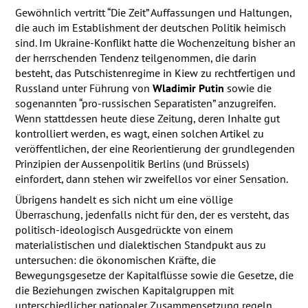
Gewöhnlich vertritt “Die Zeit” Auffassungen und Haltungen,
die auch im Establishment der deutschen Politik heimisch
sind. Im Ukraine-Konflikt hatte die Wochenzeitung bisher an
der herrschenden Tendenz teilgenommen, die darin
besteht, das Putschistenregime in Kiew zu rechtfertigen und
Russland unter Führung von
Wladimir Putin
sowie die
sogenannten “pro-russischen Separatisten” anzugreifen.
Wenn stattdessen heute diese Zeitung, deren Inhalte gut
kontrolliert werden, es wagt, einen solchen Artikel zu
veröffentlichen, der eine Reorientierung der grundlegenden
Prinzipien der Aussenpolitik Berlins (und Brüssels)
einfordert, dann stehen wir zweifellos vor einer Sensation.
Übrigens handelt es sich nicht um eine völlige
Überraschung, jedenfalls nicht für den, der es versteht, das
politisch-ideologisch Ausgedrückte von einem
materialistischen und dialektischen Standpukt aus zu
untersuchen: die ökonomischen Kräfte, die
Bewegungsgesetze der Kapitalflüsse sowie die Gesetze, die
die Beziehungen zwischen Kapitalgruppen mit
unterschiedlicher nationaler Zusammensetzung regeln,