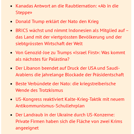
Kanadas Antwort an die Raubtiernation: «Ab in die
Steppe»
Donald Trump erklärt der Nato den Krieg
BRICS wächst und nimmt Indonesien als Mitglied auf –
das Land mit der viertgrössten Bevölkerung und der
siebtgrössten Wirtschaft der Welt
Von Genozid-Joe zu Trumps «Israel First»: Was kommt
als nächstes für Palästina?
Der Libanon beendet auf Druck der USA und Saudi-
Arabiens die jahrelange Blockade der Präsidentschaft
Beste Verbündete der Nato: die kriegstreiberische
Wende des Trotzkismus
US-Kongress reaktiviert Kalte-Krieg-Taktik mit neuem
Antikommunismus-Schullehrplan
Der Landraub in der Ukraine durch US-Konzerne:
Private Firmen haben sich die Fläche von zwei Krims
angeeignet