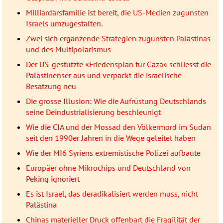
Milliardärsfamilie ist bereit, die US-Medien zugunsten
Israels umzugestalten.
Zwei sich ergänzende Strategien zugunsten Palästinas
und des Multipolarismus
Der US-gestützte «Friedensplan für Gaza» schliesst die
Palästinenser aus und verpackt die israelische
Besatzung neu
Die grosse Illusion: Wie die Aufrüstung Deutschlands
seine Deindustrialisierung beschleunigt
Wie die CIA und der Mossad den Völkermord im Sudan
seit den 1990er Jahren in die Wege geleitet haben
Wie der MI6 Syriens extremistische Polizei aufbaute
Europäer ohne Mikrochips und Deutschland von
Peking ignoriert
Es ist Israel, das deradikalisiert werden muss, nicht
Palästina
Chinas materieller Druck offenbart die Fragilität der