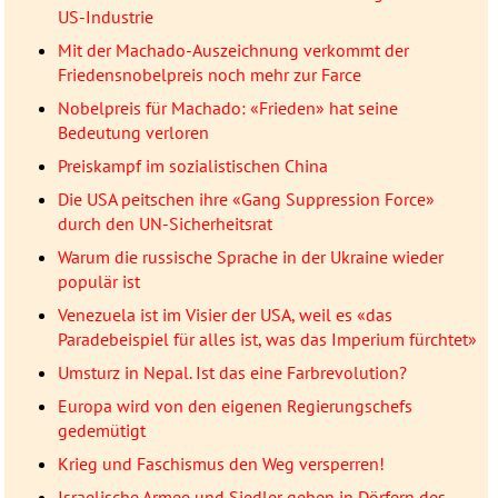
US-Industrie
Mit der Machado-Auszeichnung verkommt der
Friedensnobelpreis noch mehr zur Farce
Nobelpreis für Machado: «Frieden» hat seine
Bedeutung verloren
Preiskampf im sozialistischen China
Die USA peitschen ihre «Gang Suppression Force»
durch den UN-Sicherheitsrat
Warum die russische Sprache in der Ukraine wieder
populär ist
Venezuela ist im Visier der USA, weil es «das
Paradebeispiel für alles ist, was das Imperium fürchtet»
Umsturz in Nepal. Ist das eine Farbrevolution?
Europa wird von den eigenen Regierungschefs
gedemütigt
Krieg und Faschismus den Weg versperren!
Israelische Armee und Siedler gehen in Dörfern des