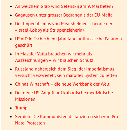
An welchem Grab wird Selenskij am 9. Mai beten?
Gagausen unter grosser Bedrängnis der EU-Mafia
Der Imperialismus von Mearsheimers Theorie der
«Israel-Lobby als Strippenzieherin»
USAID in Tschechien: jahrelang antirussische Paranoia
geschürt
In Masafer Yatta brauchen wir mehr als
Auszeichnungen – wir brauchen Schutz
Russland nähert sich dem Sieg; der Imperialismus
versucht verzweifelt, sein marodes System zu retten
Chinas Wirtschaft – die neue Werkbank der Welt
Der neue US-Angriff auf kubanische medizinische
Missionen
Trump
Serbien: Die Kommunisten distanzieren sich von Pro-
Nato-Protesten