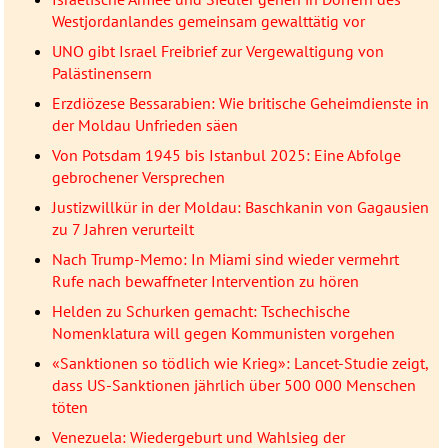
Westjordanlandes gemeinsam gewalttätig vor
UNO gibt Israel Freibrief zur Vergewaltigung von
Palästinensern
Erzdiözese Bessarabien: Wie britische Geheimdienste in
der Moldau Unfrieden säen
Von Potsdam 1945 bis Istanbul 2025: Eine Abfolge
gebrochener Versprechen
Justizwillkür in der Moldau: Baschkanin von Gagausien
zu 7 Jahren verurteilt
Nach Trump-Memo: In Miami sind wieder vermehrt
Rufe nach bewaffneter Intervention zu hören
Helden zu Schurken gemacht: Tschechische
Nomenklatura will gegen Kommunisten vorgehen
«Sanktionen so tödlich wie Krieg»: Lancet-Studie zeigt,
dass US-Sanktionen jährlich über 500 000 Menschen
töten
Venezuela: Wiedergeburt und Wahlsieg der