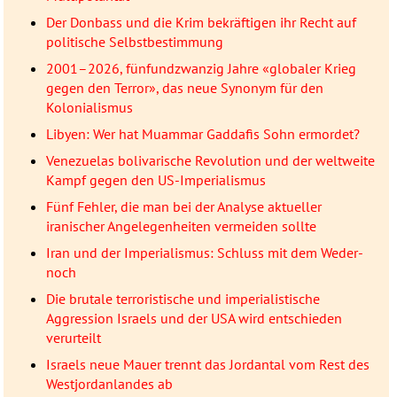
Der Donbass und die Krim bekräftigen ihr Recht auf
politische Selbstbestimmung
2001–2026, fünfundzwanzig Jahre «globaler Krieg
gegen den Terror», das neue Synonym für den
Kolonialismus
Libyen: Wer hat Muammar Gaddafis Sohn ermordet?
Venezuelas bolivarische Revolution und der weltweite
Kampf gegen den US-Imperialismus
Fünf Fehler, die man bei der Analyse aktueller
iranischer Angelegenheiten vermeiden sollte
Iran und der Imperialismus: Schluss mit dem Weder-
noch
Die brutale terroristische und imperialistische
Aggression Israels und der USA wird entschieden
verurteilt
Israels neue Mauer trennt das Jordantal vom Rest des
Westjordanlandes ab