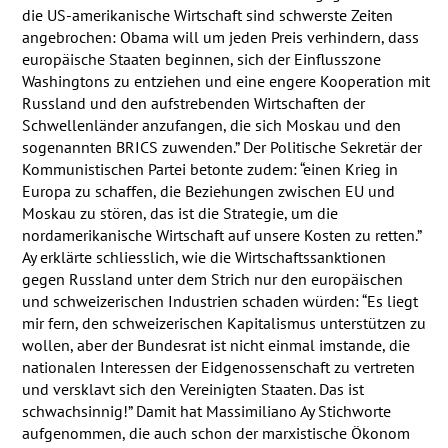
die US-amerikanische Wirtschaft sind schwerste Zeiten
angebrochen: Obama will um jeden Preis verhindern, dass
europäische Staaten beginnen, sich der Einflusszone
Washingtons zu entziehen und eine engere Kooperation mit
Russland und den aufstrebenden Wirtschaften der
Schwellenländer anzufangen, die sich Moskau und den
sogenannten
BRICS
zuwenden.” Der Politische Sekretär der
Kommunistischen Partei betonte zudem: “einen Krieg in
Europa zu schaffen, die Beziehungen zwischen EU und
Moskau zu stören, das ist die Strategie, um die
nordamerikanische Wirtschaft auf unsere Kosten zu retten.”
Ay erklärte schliesslich, wie die Wirtschaftssanktionen
gegen Russland unter dem Strich nur den europäischen
und schweizerischen Industrien schaden würden: “Es liegt
mir fern, den schweizerischen Kapitalismus unterstützen zu
wollen, aber der Bundesrat ist nicht einmal imstande, die
nationalen Interessen der Eidgenossenschaft zu vertreten
und versklavt sich den Vereinigten Staaten. Das ist
schwachsinnig!” Damit hat Massimiliano Ay Stichworte
aufgenommen, die auch schon der marxistische Ökonom