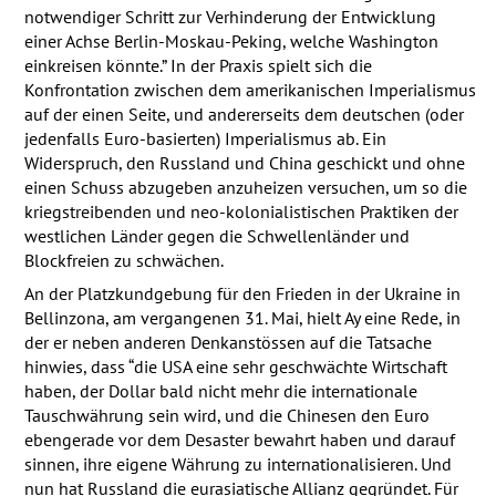
notwendiger Schritt zur Verhinderung der Entwicklung
einer Achse Berlin-Moskau-Peking, welche Washington
einkreisen könnte.” In der Praxis spielt sich die
Konfrontation zwischen dem amerikanischen Imperialismus
auf der einen Seite, und andererseits dem deutschen (oder
jedenfalls Euro-basierten) Imperialismus ab. Ein
Widerspruch, den Russland und China geschickt und ohne
einen Schuss abzugeben anzuheizen versuchen, um so die
kriegstreibenden und neo-kolonialistischen Praktiken der
westlichen Länder gegen die Schwellenländer und
Blockfreien zu schwächen.
An der Platzkundgebung für den Frieden in der Ukraine in
Bellinzona, am vergangenen 31. Mai, hielt Ay eine Rede, in
der er neben anderen Denkanstössen auf die Tatsache
hinwies, dass “die
USA
eine sehr geschwächte Wirtschaft
haben, der Dollar bald nicht mehr die internationale
Tauschwährung sein wird, und die Chinesen den Euro
ebengerade vor dem Desaster bewahrt haben und darauf
sinnen, ihre eigene Währung zu internationalisieren. Und
nun hat Russland die eurasiatische Allianz gegründet. Für