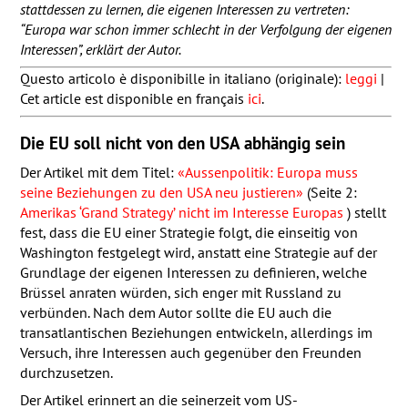
stattdessen zu lernen, die eigenen Interessen zu vertreten:
“Europa war schon immer schlecht in der Verfolgung der eigenen
Interessen”, erklärt der Autor.
Questo articolo è disponibille in italiano (originale):
leggi
|
Cet article est disponible en français
ici
.
Die EU soll nicht von den
USA
abhängig sein
Der Artikel mit dem Titel:
«Aussenpolitik: Europa muss
seine Beziehungen zu den
USA
neu justieren»
(Seite 2:
Amerikas ‘Grand Strategy’ nicht im Interesse Europas
) stellt
fest, dass die EU einer Strategie folgt, die einseitig von
Washington festgelegt wird, anstatt eine Strategie auf der
Grundlage der eigenen Interessen zu definieren, welche
Brüssel anraten würden, sich enger mit Russland zu
verbünden. Nach dem Autor sollte die EU auch die
transatlantischen Beziehungen entwickeln, allerdings im
Versuch, ihre Interessen auch gegenüber den Freunden
durchzusetzen.
Der Artikel erinnert an die seinerzeit vom US-