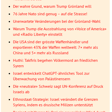
Der wahre Grund, warum Trump Grönland will
76 Jahre Nato sind genug – auf die Strasse!
Unerwartete Veränderungen bei der Grönland-Wahl
Warum Trump die Ausstrahlung von «Voice of America»
und «Radio Liberty» einstellt
Die USA sind der grösste Waffenhändler und
exportieren 43% der Waffen weltweit: 7× mehr als
China und 5× mehr als Russland
Huthi: Takfiris begehen Völkermord an friedlichen
Syrern
Israel entwickelt ChatGPT-ähnliches Tool zur
Überwachung von Palästinensern
Die «neutrale» Schweiz sagt UN-Konferenz auf Druck
Israels ab
Ethnostaat-Strategie: Israel verändert die Grenzen
Syriens, indem es drusische Milizen unterstützt