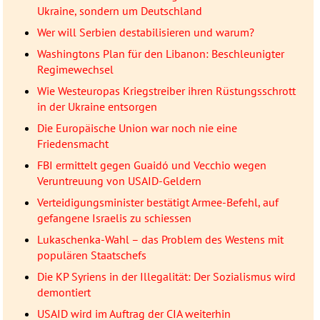
Ukraine, sondern um Deutschland
Wer will Serbien destabilisieren und warum?
Washingtons Plan für den Libanon: Beschleunigter
Regimewechsel
Wie Westeuropas Kriegstreiber ihren Rüstungsschrott
in der Ukraine entsorgen
Die Europäische Union war noch nie eine
Friedensmacht
FBI ermittelt gegen Guaidó und Vecchio wegen
Veruntreuung von USAID-Geldern
Verteidigungsminister bestätigt Armee-Befehl, auf
gefangene Israelis zu schiessen
Lukaschenka-Wahl – das Problem des Westens mit
populären Staatschefs
Die KP Syriens in der Illegalität: Der Sozialismus wird
demontiert
USAID wird im Auftrag der CIA weiterhin