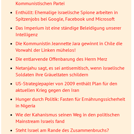
Kommunistischen Partei
Enthüllt: Ehemalige israelische Spione arbeiten in
Spitzenjobs bei Google, Facebook und Microsoft
Das Imperium ist eine ständige Beleidigung unserer
Intelligenz
Die Kommunistin Jeannette Jara gewinnt in Chile die
Vorwahl der Linken mühelos!
Die entlarvende Offenbarung des Herrn Merz
Netanjahu sagt, es sei antisemitisch, wenn israelische
Soldaten ihre Gräueltaten schildern
US-Strategiepapier von 2009 enthält Plan für den
aktuellen Krieg gegen den Iran
Hunger durch Politik: Fasten für Ernährungssicherheit
in Nigeria
Wie der Kahanismus seinen Weg in den politischen
Mainstream Israels fand
Steht Israel am Rande des Zusammenbruchs?