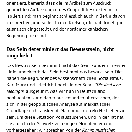
orientiert), bemerkt dass die im Artikel zum Ausdruck
gebrachten Auffassungen des Geopolitik-Experten nicht
isoliert sind: man beginnt schliesslich auch in Berlin davon
zu sprechen, und selbst in den Kreisen, die traditionell pro-
atlantisch eingestellt und der nordamerikanischen
Regierung treu sind.
Das Sein determiniert das Bewusstsein, nicht
umgekehrt…
Das Bewusstsein bestimmt nicht das Sein, sondern in erster
Linie umgekehrt: das Sein bestimmt das Bewusstsein. Dies
haben die Begründer des wissenschaftlichen Sozialismus,
Karl Marx und Friedrich Engels in der Schrit
“Die deutsche
Ideologie”
ausgeführt. Was wir nun in Deutschland
beobachten, kann daher nur jemanden überraschen, der
sich in der geopolitischen Analyse auf marxistischer
Grundlage nicht auskennt. Man brauchte kein Hellseher zu
sein, um diese Situation vorauszusehen. Und in der Tat hat
sie auch in der Schweiz vor einigen Monaten jemand
vorhergesehen: wir sprechen von der
Kommunistischen