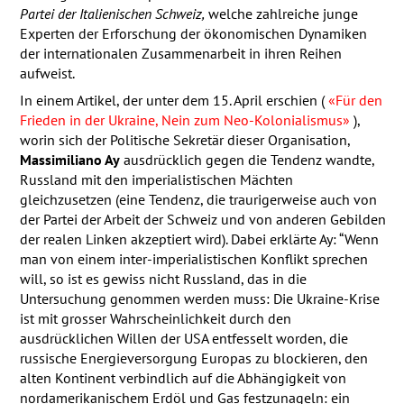
Partei der Italienischen Schweiz,
welche zahlreiche junge
Experten der Erforschung der ökonomischen Dynamiken
der internationalen Zusammenarbeit in ihren Reihen
aufweist.
In einem Artikel, der unter dem 15. April erschien (
«Für den
Frieden in der Ukraine, Nein zum Neo-Kolonialismus»
),
worin sich der Politische Sekretär dieser Organisation,
Massimiliano Ay
ausdrücklich gegen die Tendenz wandte,
Russland mit den imperialistischen Mächten
gleichzusetzen (eine Tendenz, die traurigerweise auch von
der Partei der Arbeit der Schweiz und von anderen Gebilden
der realen Linken akzeptiert wird). Dabei erklärte Ay: “Wenn
man von einem inter-imperialistischen Konflikt sprechen
will, so ist es gewiss nicht Russland, das in die
Untersuchung genommen werden muss: Die Ukraine-Krise
ist mit grosser Wahrscheinlichkeit durch den
ausdrücklichen Willen der
USA
entfesselt worden, die
russische Energieversorgung Europas zu blockieren, den
alten Kontinent verbindlich auf die Abhängigkeit von
nordamerikanischem Erdöl und Gas festzunageln: ein