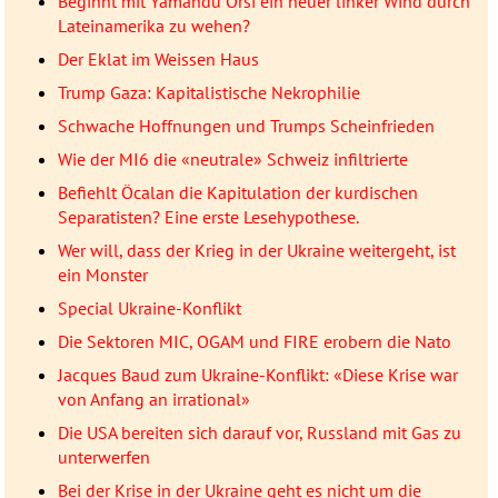
Beginnt mit Yamandú Orsi ein neuer linker Wind durch
Lateinamerika zu wehen?
Der Eklat im Weissen Haus
Trump Gaza: Kapitalistische Nekrophilie
Schwache Hoffnungen und Trumps Scheinfrieden
Wie der MI6 die «neutrale» Schweiz infiltrierte
Befiehlt Öcalan die Kapitulation der kurdischen
Separatisten? Eine erste Lesehypothese.
Wer will, dass der Krieg in der Ukraine weitergeht, ist
ein Monster
Special Ukraine-Konflikt
Die Sektoren MIC, OGAM und FIRE erobern die Nato
Jacques Baud zum Ukraine-Konflikt: «Diese Krise war
von Anfang an irrational»
Die USA bereiten sich darauf vor, Russland mit Gas zu
unterwerfen
Bei der Krise in der Ukraine geht es nicht um die