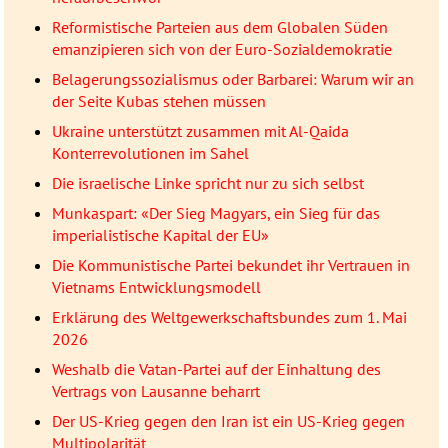
Reformistische Parteien aus dem Globalen Süden
emanzipieren sich von der Euro-Sozialdemokratie
Belagerungssozialismus oder Barbarei: Warum wir an
der Seite Kubas stehen müssen
Ukraine unterstützt zusammen mit Al-Qaida
Konterrevolutionen im Sahel
Die israelische Linke spricht nur zu sich selbst
Munkaspart: «Der Sieg Magyars, ein Sieg für das
imperialistische Kapital der EU»
Die Kommunistische Partei bekundet ihr Vertrauen in
Vietnams Entwicklungsmodell
Erklärung des Weltgewerkschaftsbundes zum 1. Mai
2026
Weshalb die Vatan-Partei auf der Einhaltung des
Vertrags von Lausanne beharrt
Der US-Krieg gegen den Iran ist ein US-Krieg gegen
Multipolarität