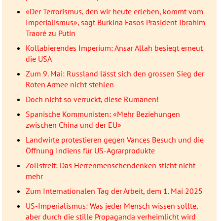
«Der Terrorismus, den wir heute erleben, kommt vom
Imperialismus», sagt Burkina Fasos Präsident Ibrahim
Traoré zu Putin
Kollabierendes Imperium: Ansar Allah besiegt erneut
die USA
Zum 9. Mai: Russland lässt sich den grossen Sieg der
Roten Armee nicht stehlen
Doch nicht so verrückt, diese Rumänen!
Spanische Kommunisten: «Mehr Beziehungen
zwischen China und der EU»
Landwirte protestieren gegen Vances Besuch und die
Öffnung Indiens für US-Agrarprodukte
Zollstreit: Das Herrenmenschendenken sticht nicht
mehr
Zum Internationalen Tag der Arbeit, dem 1. Mai 2025
US-Imperialismus: Was jeder Mensch wissen sollte,
aber durch die stille Propaganda verheimlicht wird