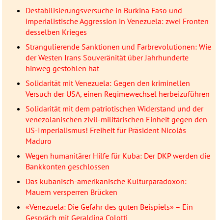
Destabilisierungsversuche in Burkina Faso und
imperialistische Aggression in Venezuela: zwei Fronten
desselben Krieges
Strangulierende Sanktionen und Farbrevolutionen: Wie
der Westen Irans Souveränität über Jahrhunderte
hinweg gestohlen hat
Solidarität mit Venezuela: Gegen den kriminellen
Versuch der USA, einen Regimewechsel herbeizuführen
Solidarität mit dem patriotischen Widerstand und der
venezolanischen zivil-militärischen Einheit gegen den
US-Imperialismus! Freiheit für Präsident Nicolás
Maduro
Wegen humanitärer Hilfe für Kuba: Der DKP werden die
Bankkonten geschlossen
Das kubanisch-amerikanische Kulturparadoxon:
Mauern versperren Brücken
«Venezuela: Die Gefahr des guten Beispiels» – Ein
Gespräch mit Geraldina Colotti