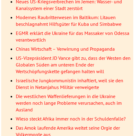
Neues US-Kriegsverbrechen im Jemen: Wasser- und
Kanalsystem einer Stadt zerstört
Modernes Raubritterwesen im Baltikum: Litauen
beschlagnahmt Hilfsgüter für Kuba und Simbabwe
EGMR erklärt die Ukraine für das Massaker von Odessa
verantwortlich
Chinas Wirtschaft – Verwirrung und Propaganda
US-Vizepräsident JD Vance gibt zu, dass der Westen den
Globalen Süden am unteren Ende der
Wertschöpfungskette gefangen halten will
Israelische Jungkommunistin inhaftiert, weil sie den
Dienst in Netanjahus Militär verweigerte
Die westlichen Waffenlieferungen in die Ukraine
werden noch lange Probleme verursachen, auch im
Ausland
Wieso steckt Afrika immer noch in der Schuldenfalle?
Das Amok laufende Amerika weitet seine Orgie der
Völkermorde aus