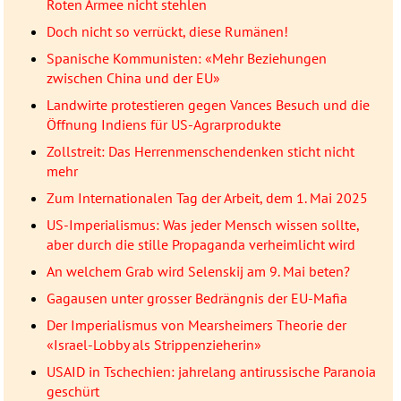
Roten Armee nicht stehlen
Doch nicht so verrückt, diese Rumänen!
Spanische Kommunisten: «Mehr Beziehungen
zwischen China und der EU»
Landwirte protestieren gegen Vances Besuch und die
Öffnung Indiens für US-Agrarprodukte
Zollstreit: Das Herrenmenschendenken sticht nicht
mehr
Zum Internationalen Tag der Arbeit, dem 1. Mai 2025
US-Imperialismus: Was jeder Mensch wissen sollte,
aber durch die stille Propaganda verheimlicht wird
An welchem Grab wird Selenskij am 9. Mai beten?
Gagausen unter grosser Bedrängnis der EU-Mafia
Der Imperialismus von Mearsheimers Theorie der
«Israel-Lobby als Strippenzieherin»
USAID in Tschechien: jahrelang antirussische Paranoia
geschürt