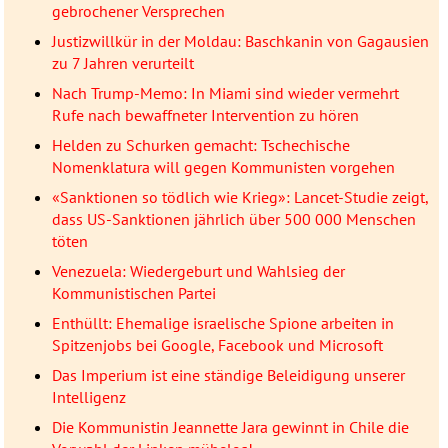
gebrochener Versprechen
Justizwillkür in der Moldau: Baschkanin von Gagausien
zu 7 Jahren verurteilt
Nach Trump-Memo: In Miami sind wieder vermehrt
Rufe nach bewaffneter Intervention zu hören
Helden zu Schurken gemacht: Tschechische
Nomenklatura will gegen Kommunisten vorgehen
«Sanktionen so tödlich wie Krieg»: Lancet-Studie zeigt,
dass US-Sanktionen jährlich über 500 000 Menschen
töten
Venezuela: Wiedergeburt und Wahlsieg der
Kommunistischen Partei
Enthüllt: Ehemalige israelische Spione arbeiten in
Spitzenjobs bei Google, Facebook und Microsoft
Das Imperium ist eine ständige Beleidigung unserer
Intelligenz
Die Kommunistin Jeannette Jara gewinnt in Chile die