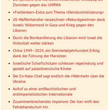
Zionisten gegen das UNRWA
«Freidenker»-Extra zum Thema «Deindustrialisierung»
US-Waffenhändler verzeichnen «Rekordgewinne» dank
Israels Völkermord in Gaza und Krieg gegen den
Libanon
Durch die Bombardierung des Libanon wird Israel die
Hisbollah weiter stärken
China 1949–2024, ein Dreivierteljahrhundert Erfolg
dank der Führung der Marxisten
Israelische Scharfschützen schiessen regelmässig und
gezielt auf palästinensische Kinder
Der Ex-Nato-Chef sagt endlich die «Wahrheit» über die
Ukraine
Aufruf zu einer antifaschistischen und
antiimperialistischen Internationale
Zusammenbrechendes Imperium: Der Iran wirft den
Fehdehandschuh hin