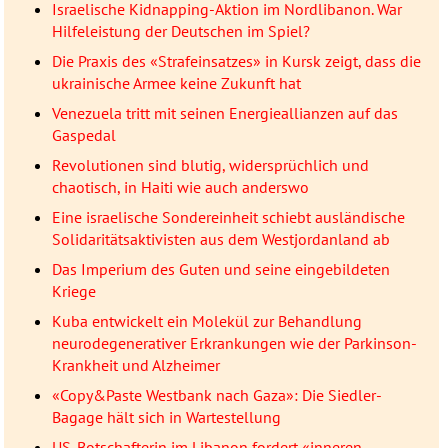
Israelische Kidnapping-Aktion im Nordlibanon. War
Hilfeleistung der Deutschen im Spiel?
Die Praxis des «Strafeinsatzes» in Kursk zeigt, dass die
ukrainische Armee keine Zukunft hat
Venezuela tritt mit seinen Energieallianzen auf das
Gaspedal
Revolutionen sind blutig, widersprüchlich und
chaotisch, in Haiti wie auch anderswo
Eine israelische Sondereinheit schiebt ausländische
Solidaritätsaktivisten aus dem Westjordanland ab
Das Imperium des Guten und seine eingebildeten
Kriege
Kuba entwickelt ein Molekül zur Behandlung
neurodegenerativer Erkrankungen wie der Parkinson-
Krankheit und Alzheimer
«Copy&Paste Westbank nach Gaza»: Die Siedler-
Bagage hält sich in Wartestellung
US-Botschafterin im Libanon fordert «inneren