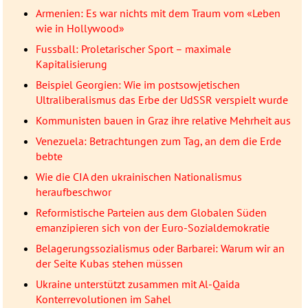
Armenien: Es war nichts mit dem Traum vom «Leben
wie in Hollywood»
Fussball: Proletarischer Sport – maximale
Kapitalisierung
Beispiel Georgien: Wie im postsowjetischen
Ultraliberalismus das Erbe der UdSSR verspielt wurde
Kommunisten bauen in Graz ihre relative Mehrheit aus
Venezuela: Betrachtungen zum Tag, an dem die Erde
bebte
Wie die CIA den ukrainischen Nationalismus
heraufbeschwor
Reformistische Parteien aus dem Globalen Süden
emanzipieren sich von der Euro-Sozialdemokratie
Belagerungssozialismus oder Barbarei: Warum wir an
der Seite Kubas stehen müssen
Ukraine unterstützt zusammen mit Al-Qaida
Konterrevolutionen im Sahel