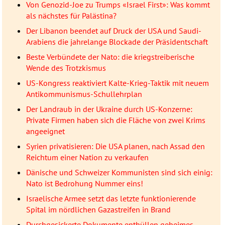
Von Genozid-Joe zu Trumps «Israel First»: Was kommt
als nächstes für Palästina?
Der Libanon beendet auf Druck der USA und Saudi-
Arabiens die jahrelange Blockade der Präsidentschaft
Beste Verbündete der Nato: die kriegstreiberische
Wende des Trotzkismus
US-Kongress reaktiviert Kalte-Krieg-Taktik mit neuem
Antikommunismus-Schullehrplan
Der Landraub in der Ukraine durch US-Konzerne:
Private Firmen haben sich die Fläche von zwei Krims
angeeignet
Syrien privatisieren: Die USA planen, nach Assad den
Reichtum einer Nation zu verkaufen
Dänische und Schweizer Kommunisten sind sich einig:
Nato ist Bedrohung Nummer eins!
Israelische Armee setzt das letzte funktionierende
Spital im nördlichen Gazastreifen in Brand
Durchgesickerte Dokumente enthüllen geheimes