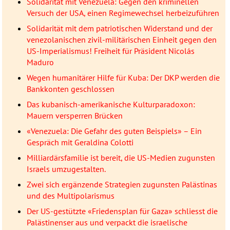
Solidarität mit Venezuela: Gegen den kriminellen
Versuch der USA, einen Regimewechsel herbeizuführen
Solidarität mit dem patriotischen Widerstand und der
venezolanischen zivil-militärischen Einheit gegen den
US-Imperialismus! Freiheit für Präsident Nicolás
Maduro
Wegen humanitärer Hilfe für Kuba: Der DKP werden die
Bankkonten geschlossen
Das kubanisch-amerikanische Kulturparadoxon:
Mauern versperren Brücken
«Venezuela: Die Gefahr des guten Beispiels» – Ein
Gespräch mit Geraldina Colotti
Milliardärsfamilie ist bereit, die US-Medien zugunsten
Israels umzugestalten.
Zwei sich ergänzende Strategien zugunsten Palästinas
und des Multipolarismus
Der US-gestützte «Friedensplan für Gaza» schliesst die
Palästinenser aus und verpackt die israelische