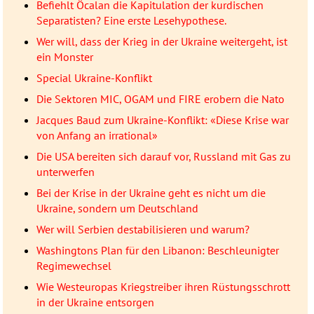
Befiehlt Öcalan die Kapitulation der kurdischen
Separatisten? Eine erste Lesehypothese.
Wer will, dass der Krieg in der Ukraine weitergeht, ist
ein Monster
Special Ukraine-Konflikt
Die Sektoren MIC, OGAM und FIRE erobern die Nato
Jacques Baud zum Ukraine-Konflikt: «Diese Krise war
von Anfang an irrational»
Die USA bereiten sich darauf vor, Russland mit Gas zu
unterwerfen
Bei der Krise in der Ukraine geht es nicht um die
Ukraine, sondern um Deutschland
Wer will Serbien destabilisieren und warum?
Washingtons Plan für den Libanon: Beschleunigter
Regimewechsel
Wie Westeuropas Kriegstreiber ihren Rüstungsschrott
in der Ukraine entsorgen