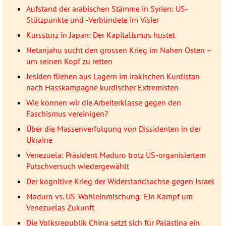
Aufstand der arabischen Stämme in Syrien: US-
Stützpunkte und -Verbündete im Visier
Kurssturz in Japan: Der Kapitalismus hustet
Netanjahu sucht den grossen Krieg im Nahen Osten –
um seinen Kopf zu retten
Jesiden fliehen aus Lagern im irakischen Kurdistan
nach Hasskampagne kurdischer Extremisten
Wie können wir die Arbeiterklasse gegen den
Faschismus vereinigen?
Über die Massenverfolgung von Dissidenten in der
Ukraine
Venezuela: Präsident Maduro trotz US-organisiertem
Putschversuch wiedergewählt
Der kognitive Krieg der Widerstandsachse gegen Israel
Maduro vs. US-Wahleinmischung: Ein Kampf um
Venezuelas Zukunft
Die Volksrepublik China setzt sich für Palästina ein