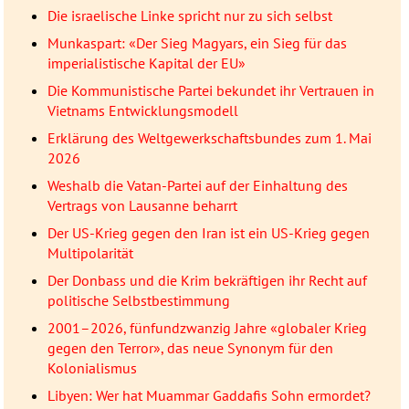
Die israelische Linke spricht nur zu sich selbst
Munkaspart: «Der Sieg Magyars, ein Sieg für das
imperialistische Kapital der EU»
Die Kommunistische Partei bekundet ihr Vertrauen in
Vietnams Entwicklungsmodell
Erklärung des Weltgewerkschaftsbundes zum 1. Mai
2026
Weshalb die Vatan-Partei auf der Einhaltung des
Vertrags von Lausanne beharrt
Der US-Krieg gegen den Iran ist ein US-Krieg gegen
Multipolarität
Der Donbass und die Krim bekräftigen ihr Recht auf
politische Selbstbestimmung
2001–2026, fünfundzwanzig Jahre «globaler Krieg
gegen den Terror», das neue Synonym für den
Kolonialismus
Libyen: Wer hat Muammar Gaddafis Sohn ermordet?