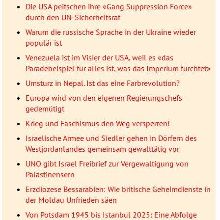
Die USA peitschen ihre «Gang Suppression Force»
durch den UN-Sicherheitsrat
Warum die russische Sprache in der Ukraine wieder
populär ist
Venezuela ist im Visier der USA, weil es «das
Paradebeispiel für alles ist, was das Imperium fürchtet»
Umsturz in Nepal. Ist das eine Farbrevolution?
Europa wird von den eigenen Regierungschefs
gedemütigt
Krieg und Faschismus den Weg versperren!
Israelische Armee und Siedler gehen in Dörfern des
Westjordanlandes gemeinsam gewalttätig vor
UNO gibt Israel Freibrief zur Vergewaltigung von
Palästinensern
Erzdiözese Bessarabien: Wie britische Geheimdienste in
der Moldau Unfrieden säen
Von Potsdam 1945 bis Istanbul 2025: Eine Abfolge