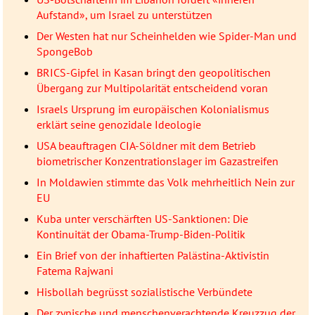
Aufstand», um Israel zu unterstützen
Der Westen hat nur Scheinhelden wie Spider-Man und
SpongeBob
BRICS-Gipfel in Kasan bringt den geopolitischen
Übergang zur Multipolarität entscheidend voran
Israels Ursprung im europäischen Kolonialismus
erklärt seine genozidale Ideologie
USA beauftragen CIA-Söldner mit dem Betrieb
biometrischer Konzentrationslager im Gazastreifen
In Moldawien stimmte das Volk mehrheitlich Nein zur
EU
Kuba unter verschärften US-Sanktionen: Die
Kontinuität der Obama-Trump-Biden-Politik
Ein Brief von der inhaftierten Palästina-Aktivistin
Fatema Rajwani
Hisbollah begrüsst sozialistische Verbündete
Der zynische und menschenverachtende Kreuzzug der