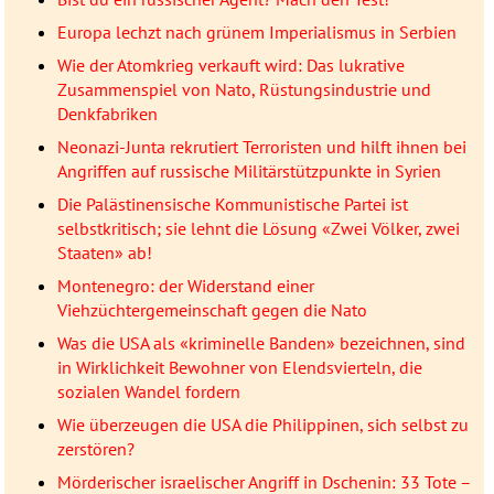
Europa lechzt nach grünem Imperialismus in Serbien
Wie der Atomkrieg verkauft wird: Das lukrative
Zusammenspiel von Nato, Rüstungsindustrie und
Denkfabriken
Neonazi-Junta rekrutiert Terroristen und hilft ihnen bei
Angriffen auf russische Militärstützpunkte in Syrien
Die Palästinensische Kommunistische Partei ist
selbstkritisch; sie lehnt die Lösung «Zwei Völker, zwei
Staaten» ab!
Montenegro: der Widerstand einer
Viehzüchtergemeinschaft gegen die Nato
Was die USA als «kriminelle Banden» bezeichnen, sind
in Wirklichkeit Bewohner von Elendsvierteln, die
sozialen Wandel fordern
Wie überzeugen die USA die Philippinen, sich selbst zu
zerstören?
Mörderischer israelischer Angriff in Dschenin: 33 Tote –