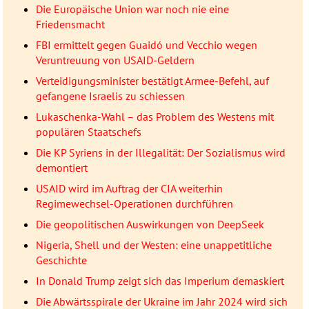
Die Europäische Union war noch nie eine
Friedensmacht
FBI ermittelt gegen Guaidó und Vecchio wegen
Veruntreuung von USAID-Geldern
Verteidigungsminister bestätigt Armee-Befehl, auf
gefangene Israelis zu schiessen
Lukaschenka-Wahl – das Problem des Westens mit
populären Staatschefs
Die KP Syriens in der Illegalität: Der Sozialismus wird
demontiert
USAID wird im Auftrag der CIA weiterhin
Regimewechsel-Operationen durchführen
Die geopolitischen Auswirkungen von DeepSeek
Nigeria, Shell und der Westen: eine unappetitliche
Geschichte
In Donald Trump zeigt sich das Imperium demaskiert
Die Abwärtsspirale der Ukraine im Jahr 2024 wird sich