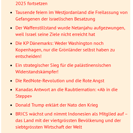
2025 fortsetzen
Tausende feiern im Westjordanland die Freilassung von
Gefangenen der israelischen Besatzung
Der Waffenstillstand wurde Netanjahu aufgezwungen,
weil Israel seine Ziele nicht erreicht hat
Die KP Dänemarks: Weder Washington noch
Kopenhagen, nur die Grönländer selbst haben zu
entscheiden!
Ein strategischer Sieg für die palästinensischen
Widerstandskämpfer!
Die RedNote-Revolution und die Rote Angst
Kanadas Antwort an die Raubtiernation: «Ab in die
Steppe»
Donald Trump erklärt der Nato den Krieg
BRICS wächst und nimmt Indonesien als Mitglied auf –
das Land mit der viertgrössten Bevölkerung und der
siebtgrössten Wirtschaft der Welt