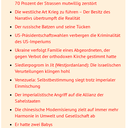
70 Prozent der Strassen mutwillig zerstört
Die westliche Art Krieg zu führen – Der Besitz des
Narrativs übertrumpft die Realität
Der russische Batzen und seine Tücken
US-Präsidentschaftswahlen verbergen die Kriminalität
des US-Imperiums
Ukraine verfolgt Familie eines Abgeordneten, der
gegen Verbot der orthodoxen Kirche gestimmt hatte
Siedlerpogrom in Jit (Westjordanland): Die israelischen
Verurteilungen klingen hohl
Venezuela: Selbstbestimmung siegt trotz imperialer
Einmischung
Der imperialistische Angriff auf die Allianz der
Sahelstaaten
Die chinesische Modernisierung zielt auf immer mehr
Harmonie in Umwelt und Gesellschaft ab
Er hatte zwei Babys