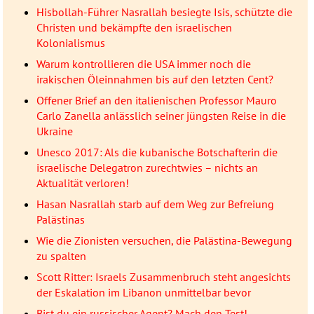
Hisbollah-Führer Nasrallah besiegte Isis, schützte die
Christen und bekämpfte den israelischen
Kolonialismus
Warum kontrollieren die USA immer noch die
irakischen Öleinnahmen bis auf den letzten Cent?
Offener Brief an den italienischen Professor Mauro
Carlo Zanella anlässlich seiner jüngsten Reise in die
Ukraine
Unesco 2017: Als die kubanische Botschafterin die
israelische Delegatron zurechtwies – nichts an
Aktualität verloren!
Hasan Nasrallah starb auf dem Weg zur Befreiung
Palästinas
Wie die Zionisten versuchen, die Palästina-Bewegung
zu spalten
Scott Ritter: Israels Zusammenbruch steht angesichts
der Eskalation im Libanon unmittelbar bevor
Bist du ein russischer Agent? Mach den Test!