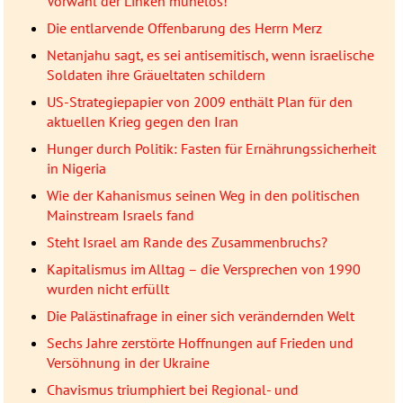
Vorwahl der Linken mühelos!
Die entlarvende Offenbarung des Herrn Merz
Netanjahu sagt, es sei antisemitisch, wenn israelische
Soldaten ihre Gräueltaten schildern
US-Strategiepapier von 2009 enthält Plan für den
aktuellen Krieg gegen den Iran
Hunger durch Politik: Fasten für Ernährungssicherheit
in Nigeria
Wie der Kahanismus seinen Weg in den politischen
Mainstream Israels fand
Steht Israel am Rande des Zusammenbruchs?
Kapitalismus im Alltag – die Versprechen von 1990
wurden nicht erfüllt
Die Palästinafrage in einer sich verändernden Welt
Sechs Jahre zerstörte Hoffnungen auf Frieden und
Versöhnung in der Ukraine
Chavismus triumphiert bei Regional- und