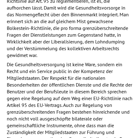
Richtlinie auf Art. 95 zu reglementieren, ist es, die
aufhorchen lässt. Damit wird die Gesundheitsvorsorge in
das Normengeflecht über den Binnenmarkt integriert. Man
erinnert sich an die auf gleichem Mist gewachsene
Bolkestein-Richtlinie, die pro forma grenzüberschreitende
Fragen der Dienstleistungen zum Gegenstand hatte, in
Wirklichkeit aber der Liberalisierung, dem Lohndumping
und der Verstümmelung des kollektiven Arbeitsrechts
gewidmet war.
Die Gesundheitsversorgung ist keine Ware, sondern ein
Recht und ein Service public in der Kompetenz der
Mitgliedstaaten. Der Respekt für die nationalen
Besonderheiten der öffentlichen Dienste und die Rechte der
Benutzer und der Berufsleute in diesem Bereich sprechen
gegen eine Regelung auf dem Weg einer EU-Richtlinie nach
Artikel 95 des EU-Vertrags. Auch zur Regelung von
grenzüberschreitenden Fragen bestehen hinreichende und
noch nicht voll ausgeschöpfte bilaterale oder
gemeinschaftliche Instrumente, ohne dass man die
Zuständigkeit der Mitgliedstaaten zur Führung und