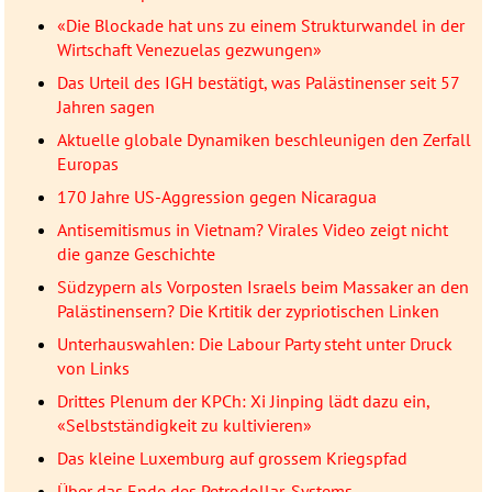
«Die Blockade hat uns zu einem Strukturwandel in der
Wirtschaft Venezuelas gezwungen»
Das Urteil des IGH bestätigt, was Palästinenser seit 57
Jahren sagen
Aktuelle globale Dynamiken beschleunigen den Zerfall
Europas
170 Jahre US-Aggression gegen Nicaragua
Antisemitismus in Vietnam? Virales Video zeigt nicht
die ganze Geschichte
Südzypern als Vorposten Israels beim Massaker an den
Palästinensern? Die Krtitik der zypriotischen Linken
Unterhauswahlen: Die Labour Party steht unter Druck
von Links
Drittes Plenum der KPCh: Xi Jinping lädt dazu ein,
«Selbstständigkeit zu kultivieren»
Das kleine Luxemburg auf grossem Kriegspfad
Über das Ende des Petrodollar-Systems