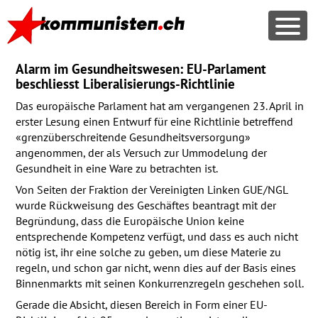
Alarm im Gesundheitswesen: EU-Parlament
beschliesst Liberalisierungs-Richtlinie
Das europäische Parlament hat am vergangenen 23. April in
erster Lesung einen Entwurf für eine Richtlinie betreffend
«grenzüberschreitende Gesundheitsversorgung»
angenommen, der als Versuch zur Ummodelung der
Gesundheit in eine Ware zu betrachten ist.
Von Seiten der Fraktion der Vereinigten Linken
GUE
/NGL
wurde Rückweisung des Geschäftes beantragt mit der
Begründung, dass die Europäische Union keine
entsprechende Kompetenz verfügt, und dass es auch nicht
nötig ist, ihr eine solche zu geben, um diese Materie zu
regeln, und schon gar nicht, wenn dies auf der Basis eines
Binnenmarkts mit seinen Konkurrenzregeln geschehen soll.
Gerade die Absicht, diesen Bereich in Form einer EU-