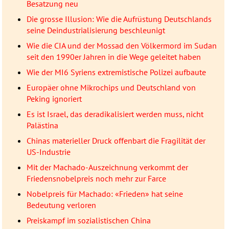
Besatzung neu
Die grosse Illusion: Wie die Aufrüstung Deutschlands
seine Deindustrialisierung beschleunigt
Wie die CIA und der Mossad den Völkermord im Sudan
seit den 1990er Jahren in die Wege geleitet haben
Wie der MI6 Syriens extremistische Polizei aufbaute
Europäer ohne Mikrochips und Deutschland von
Peking ignoriert
Es ist Israel, das deradikalisiert werden muss, nicht
Palästina
Chinas materieller Druck offenbart die Fragilität der
US-Industrie
Mit der Machado-Auszeichnung verkommt der
Friedensnobelpreis noch mehr zur Farce
Nobelpreis für Machado: «Frieden» hat seine
Bedeutung verloren
Preiskampf im sozialistischen China