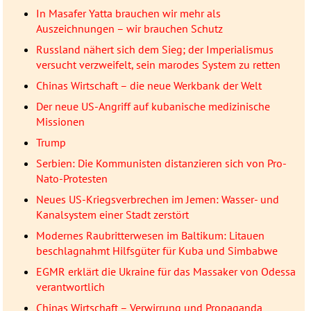
In Masafer Yatta brauchen wir mehr als
Auszeichnungen – wir brauchen Schutz
Russland nähert sich dem Sieg; der Imperialismus
versucht verzweifelt, sein marodes System zu retten
Chinas Wirtschaft – die neue Werkbank der Welt
Der neue US-Angriff auf kubanische medizinische
Missionen
Trump
Serbien: Die Kommunisten distanzieren sich von Pro-
Nato-Protesten
Neues US-Kriegsverbrechen im Jemen: Wasser- und
Kanalsystem einer Stadt zerstört
Modernes Raubritterwesen im Baltikum: Litauen
beschlagnahmt Hilfsgüter für Kuba und Simbabwe
EGMR erklärt die Ukraine für das Massaker von Odessa
verantwortlich
Chinas Wirtschaft – Verwirrung und Propaganda