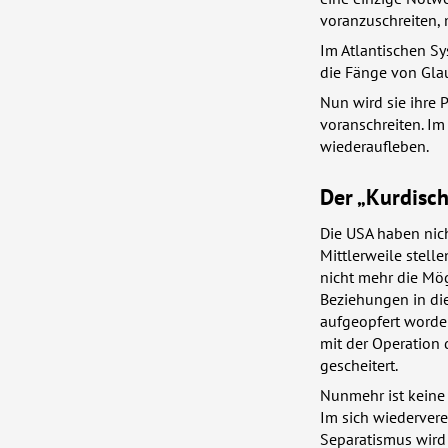
voranzuschreiten, 
Im Atlantischen Sy
die Fänge von Gla
Nun wird sie ihre 
voranschreiten. Im
wiederaufleben.
Der „Kurdisc
Die
USA
haben nicht
Mittlerweile stell
nicht mehr die Mög
Beziehungen in die
aufgeopfert worden
mit der Operation 
gescheitert.
Nunmehr ist keine 
Im sich wiedervere
Separatismus wird