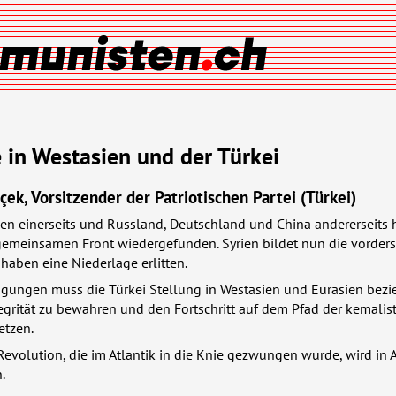
 in Westasien und der Türkei
ek, Vorsitzender der Patriotischen Partei (Türkei)
en einerseits und Russland, Deutschland und China andererseits 
gemeinsamen Front wiedergefunden. Syrien bildet nun die vorders
haben eine Niederlage erlitten.
ngungen muss die Türkei Stellung in Westasien und Eurasien bez
Integrität zu bewahren und den Fortschritt auf dem Pfad der kemalis
etzen.
Revolution, die im Atlantik in die Knie gezwungen wurde, wird in 
.