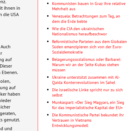
nz.
Kommunisten bauen in Graz ihre relative
it ihnen in
Mehrheit aus
en die
USA
Venezuela: Betrachtungen zum Tag, an
dem die Erde bebte
Wie die CIA den ukrainischen
Nationalismus heraufbeschwor
Reformistische Parteien aus dem Globalen
. Auch
Süden emanzipieren sich von der Euro-
Sozialdemokratie
r
Belagerungssozialismus oder Barbarei:
ng auf
Warum wir an der Seite Kubas stehen
Dieser
müssen
n Ebenen.
Ukraine unterstützt zusammen mit Al-
olen,
Qaida Konterrevolutionen im Sahel
lung auf
Die israelische Linke spricht nur zu sich
iker haben
selbst
wieder
Munkaspart: «Der Sieg Magyars, ein Sieg
icher
für das imperialistische Kapital der EU»
geraten,
Die Kommunistische Partei bekundet ihr
s genutzt.
Vertrauen in Vietnams
Entwicklungsmodell
nd und