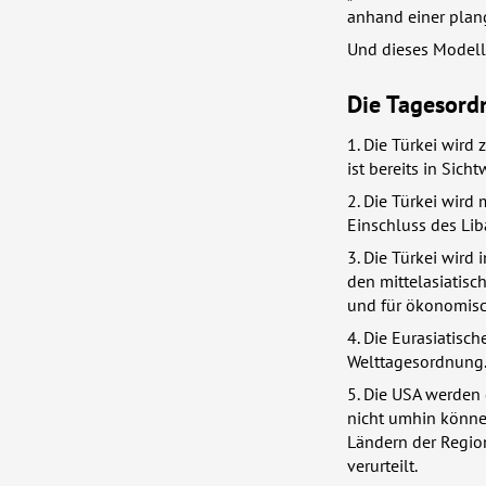
anhand einer plan
Und dieses Modell 
Die Tagesord
1. Die Türkei wird
ist bereits in Sicht
2. Die Türkei wird 
Einschluss des Li
3. Die Türkei wird
den mittelasiatisc
und für ökonomisc
4. Die Eurasiatis
Welttagesordnung
5. Die
USA
werden g
nicht umhin könne
Ländern der Region
verurteilt.