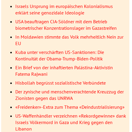
Israels Ursprung im europäischen Kolonialismus
erklärt seine genozidale Ideologie
USA beauftragen CIA-Söldner mit dem Betrieb
biometrischer Konzentrationslager im Gazastreifen
In Moldawien stimmte das Volk mehrheitlich Nein zur
EU
Kuba unter verschärften US-Sanktionen: Die
Kontinuität der Obama-Trump-Biden-Politik
Ein Brief von der inhaftierten Palästina-Aktivistin
Fatema Rajwani
Hisbollah begrüsst sozialistische Verbündete
Der zynische und menschenverachtende Kreuzzug der
Zionisten gegen das UNRWA
«Freidenker»-Extra zum Thema «Deindustrialisierung»
US-Waffenhändler verzeichnen «Rekordgewinne» dank
Israels Völkermord in Gaza und Krieg gegen den
Libanon