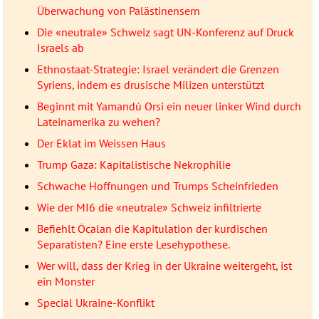
Überwachung von Palästinensern
Die «neutrale» Schweiz sagt UN-Konferenz auf Druck
Israels ab
Ethnostaat-Strategie: Israel verändert die Grenzen
Syriens, indem es drusische Milizen unterstützt
Beginnt mit Yamandú Orsi ein neuer linker Wind durch
Lateinamerika zu wehen?
Der Eklat im Weissen Haus
Trump Gaza: Kapitalistische Nekrophilie
Schwache Hoffnungen und Trumps Scheinfrieden
Wie der MI6 die «neutrale» Schweiz infiltrierte
Befiehlt Öcalan die Kapitulation der kurdischen
Separatisten? Eine erste Lesehypothese.
Wer will, dass der Krieg in der Ukraine weitergeht, ist
ein Monster
Special Ukraine-Konflikt