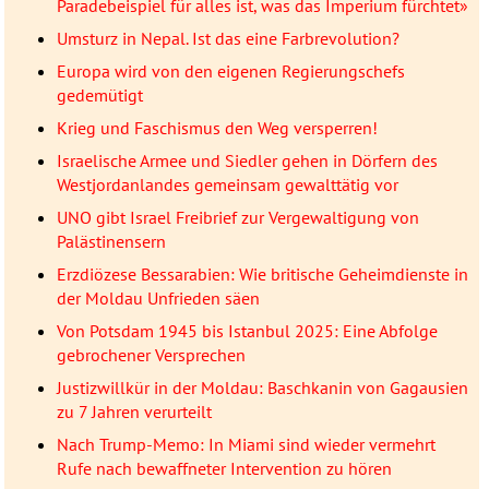
Paradebeispiel für alles ist, was das Imperium fürchtet»
Umsturz in Nepal. Ist das eine Farbrevolution?
Europa wird von den eigenen Regierungschefs
gedemütigt
Krieg und Faschismus den Weg versperren!
Israelische Armee und Siedler gehen in Dörfern des
Westjordanlandes gemeinsam gewalttätig vor
UNO gibt Israel Freibrief zur Vergewaltigung von
Palästinensern
Erzdiözese Bessarabien: Wie britische Geheimdienste in
der Moldau Unfrieden säen
Von Potsdam 1945 bis Istanbul 2025: Eine Abfolge
gebrochener Versprechen
Justizwillkür in der Moldau: Baschkanin von Gagausien
zu 7 Jahren verurteilt
Nach Trump-Memo: In Miami sind wieder vermehrt
Rufe nach bewaffneter Intervention zu hören