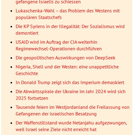
gefangene Israelis zu schiessen
Lukaschenka-Wahl – das Problem des Westens mit
populären Staatschefs
Die KP Syriens in der Illegalität: Der Sozialismus wird
demontiert
USAID wird im Auftrag der CIA weiterhin
Regimewechsel-Operationen durchführen
Die geopolitischen Auswirkungen von DeepSeek
Nigeria, Shell und der Westen: eine unappetitliche
Geschichte
In Donald Trump zeigt sich das Imperium demaskiert
Die Abwärtsspirale der Ukraine im Jahr 2024 wird sich
2025 fortsetzen
Tausende feiern im Westjordanland die Freilassung von
Gefangenen der israelischen Besatzung
Der Waffenstillstand wurde Netanjahu aufgezwungen,
weil Israel seine Ziele nicht erreicht hat