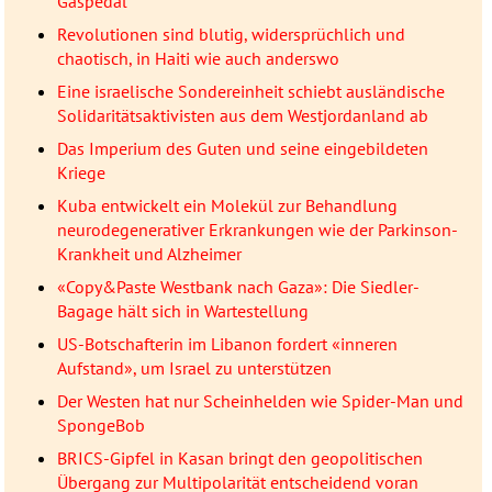
Gaspedal
Revolutionen sind blutig, widersprüchlich und
chaotisch, in Haiti wie auch anderswo
Eine israelische Sondereinheit schiebt ausländische
Solidaritätsaktivisten aus dem Westjordanland ab
Das Imperium des Guten und seine eingebildeten
Kriege
Kuba entwickelt ein Molekül zur Behandlung
neurodegenerativer Erkrankungen wie der Parkinson-
Krankheit und Alzheimer
«Copy&Paste Westbank nach Gaza»: Die Siedler-
Bagage hält sich in Wartestellung
US-Botschafterin im Libanon fordert «inneren
Aufstand», um Israel zu unterstützen
Der Westen hat nur Scheinhelden wie Spider-Man und
SpongeBob
BRICS-Gipfel in Kasan bringt den geopolitischen
Übergang zur Multipolarität entscheidend voran