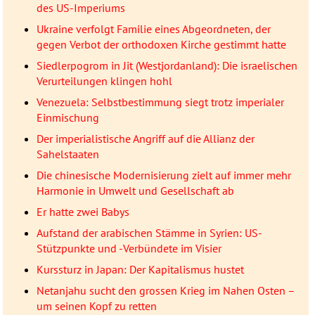
des US-Imperiums
Ukraine verfolgt Familie eines Abgeordneten, der
gegen Verbot der orthodoxen Kirche gestimmt hatte
Siedlerpogrom in Jit (Westjordanland): Die israelischen
Verurteilungen klingen hohl
Venezuela: Selbstbestimmung siegt trotz imperialer
Einmischung
Der imperialistische Angriff auf die Allianz der
Sahelstaaten
Die chinesische Modernisierung zielt auf immer mehr
Harmonie in Umwelt und Gesellschaft ab
Er hatte zwei Babys
Aufstand der arabischen Stämme in Syrien: US-
Stützpunkte und -Verbündete im Visier
Kurssturz in Japan: Der Kapitalismus hustet
Netanjahu sucht den grossen Krieg im Nahen Osten –
um seinen Kopf zu retten