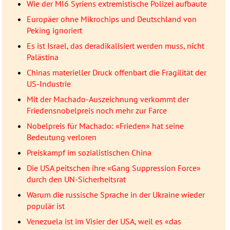
Wie der MI6 Syriens extremistische Polizei aufbaute
Europäer ohne Mikrochips und Deutschland von
Peking ignoriert
Es ist Israel, das deradikalisiert werden muss, nicht
Palästina
Chinas materieller Druck offenbart die Fragilität der
US-Industrie
Mit der Machado-Auszeichnung verkommt der
Friedensnobelpreis noch mehr zur Farce
Nobelpreis für Machado: «Frieden» hat seine
Bedeutung verloren
Preiskampf im sozialistischen China
Die USA peitschen ihre «Gang Suppression Force»
durch den UN-Sicherheitsrat
Warum die russische Sprache in der Ukraine wieder
populär ist
Venezuela ist im Visier der USA, weil es «das