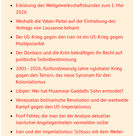
Erklärung des Weltgewerkschaftsbundes zum 1. Mai
2026
Weshalb die Vatan-Partei auf der Einhaltung des
Vertrags von Lausanne beharrt
Der US-Krieg gegen den Iran ist ein US-Krieg gegen
Multipolarität
Der Donbass und die Krim bekräftigen ihr Recht auf
politische Selbstbestimmung
2001–2026, fünfundzwanzig Jahre «globaler Krieg
gegen den Terror», das neue Synonym für den
Kolonialismus
Libyen: Wer hat Muammar Gaddafis Sohn ermordet?
Venezuelas bolivarische Revolution und der weltweite
Kampf gegen den US-Imperialismus
Fünf Fehler, die man bei der Analyse aktueller
iranischer Angelegenheiten vermeiden sollte
Iran und der Imperialismus: Schluss mit dem Weder-