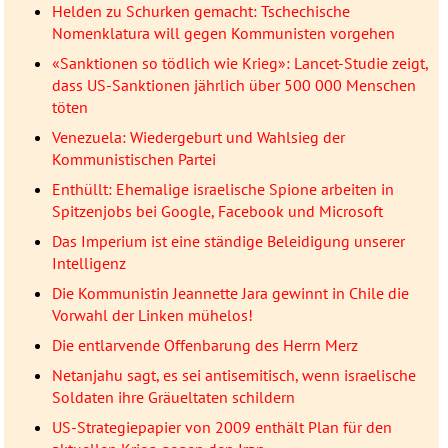
Helden zu Schurken gemacht: Tschechische
Nomenklatura will gegen Kommunisten vorgehen
«Sanktionen so tödlich wie Krieg»: Lancet-Studie zeigt,
dass US-Sanktionen jährlich über 500 000 Menschen
töten
Venezuela: Wiedergeburt und Wahlsieg der
Kommunistischen Partei
Enthüllt: Ehemalige israelische Spione arbeiten in
Spitzenjobs bei Google, Facebook und Microsoft
Das Imperium ist eine ständige Beleidigung unserer
Intelligenz
Die Kommunistin Jeannette Jara gewinnt in Chile die
Vorwahl der Linken mühelos!
Die entlarvende Offenbarung des Herrn Merz
Netanjahu sagt, es sei antisemitisch, wenn israelische
Soldaten ihre Gräueltaten schildern
US-Strategiepapier von 2009 enthält Plan für den