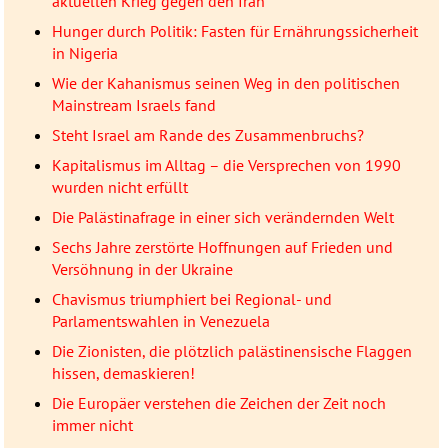
aktuellen Krieg gegen den Iran
Hunger durch Politik: Fasten für Ernährungssicherheit
in Nigeria
Wie der Kahanismus seinen Weg in den politischen
Mainstream Israels fand
Steht Israel am Rande des Zusammenbruchs?
Kapitalismus im Alltag – die Versprechen von 1990
wurden nicht erfüllt
Die Palästinafrage in einer sich verändernden Welt
Sechs Jahre zerstörte Hoffnungen auf Frieden und
Versöhnung in der Ukraine
Chavismus triumphiert bei Regional- und
Parlamentswahlen in Venezuela
Die Zionisten, die plötzlich palästinensische Flaggen
hissen, demaskieren!
Die Europäer verstehen die Zeichen der Zeit noch
immer nicht