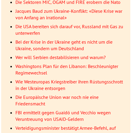
Die Sektoren MIC, OGAM und FIRE erobern die Nato
Jacques Baud zum Ukraine-Konflikt: «Diese Krise war
von Anfang an irrational»
Die USA bereiten sich darauf vor, Russland mit Gas zu
unterwerfen
Bei der Krise in der Ukraine geht es nicht um die
Ukraine, sondern um Deutschland
Wer will Serbien destabilisieren und warum?
Washingtons Plan für den Libanon: Beschleunigter
Regimewechsel
Wie Westeuropas Kriegstreiber ihren Rüstungsschrott
in der Ukraine entsorgen
Die Europäische Union war noch nie eine
Friedensmacht
FBI ermittelt gegen Guaidó und Vecchio wegen
Veruntreuung von USAID-Geldern
Verteidigungsminister bestätigt Armee-Befehl, auf