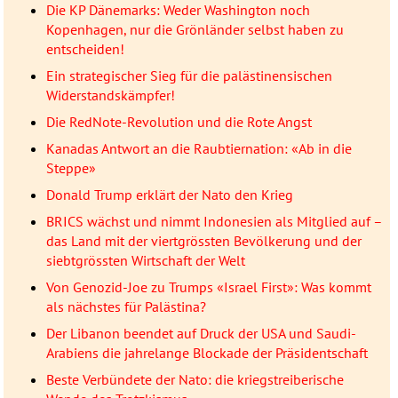
Die KP Dänemarks: Weder Washington noch
Kopenhagen, nur die Grönländer selbst haben zu
entscheiden!
Ein strategischer Sieg für die palästinensischen
Widerstandskämpfer!
Die RedNote-Revolution und die Rote Angst
Kanadas Antwort an die Raubtiernation: «Ab in die
Steppe»
Donald Trump erklärt der Nato den Krieg
BRICS wächst und nimmt Indonesien als Mitglied auf –
das Land mit der viertgrössten Bevölkerung und der
siebtgrössten Wirtschaft der Welt
Von Genozid-Joe zu Trumps «Israel First»: Was kommt
als nächstes für Palästina?
Der Libanon beendet auf Druck der USA und Saudi-
Arabiens die jahrelange Blockade der Präsidentschaft
Beste Verbündete der Nato: die kriegstreiberische