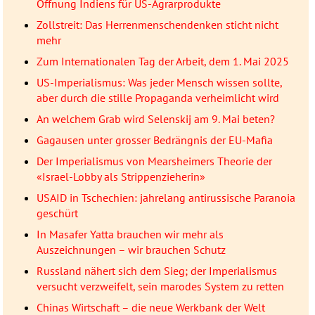
Öffnung Indiens für US-Agrarprodukte
Zollstreit: Das Herrenmenschendenken sticht nicht
mehr
Zum Internationalen Tag der Arbeit, dem 1. Mai 2025
US-Imperialismus: Was jeder Mensch wissen sollte,
aber durch die stille Propaganda verheimlicht wird
An welchem Grab wird Selenskij am 9. Mai beten?
Gagausen unter grosser Bedrängnis der EU-Mafia
Der Imperialismus von Mearsheimers Theorie der
«Israel-Lobby als Strippenzieherin»
USAID in Tschechien: jahrelang antirussische Paranoia
geschürt
In Masafer Yatta brauchen wir mehr als
Auszeichnungen – wir brauchen Schutz
Russland nähert sich dem Sieg; der Imperialismus
versucht verzweifelt, sein marodes System zu retten
Chinas Wirtschaft – die neue Werkbank der Welt