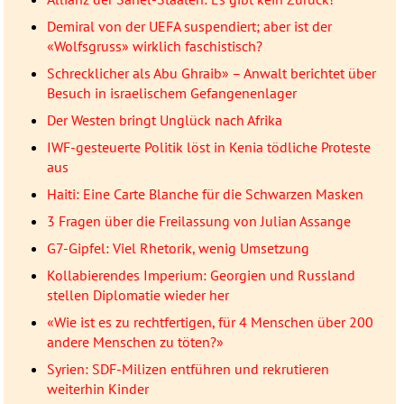
Demiral von der UEFA suspendiert; aber ist der
«Wolfsgruss» wirklich faschistisch?
Schrecklicher als Abu Ghraib» – Anwalt berichtet über
Besuch in israelischem Gefangenenlager
Der Westen bringt Unglück nach Afrika
IWF-gesteuerte Politik löst in Kenia tödliche Proteste
aus
Haiti: Eine Carte Blanche für die Schwarzen Masken
3 Fragen über die Freilassung von Julian Assange
G7-Gipfel: Viel Rhetorik, wenig Umsetzung
Kollabierendes Imperium: Georgien und Russland
stellen Diplomatie wieder her
«Wie ist es zu rechtfertigen, für 4 Menschen über 200
andere Menschen zu töten?»
Syrien: SDF-Milizen entführen und rekrutieren
weiterhin Kinder