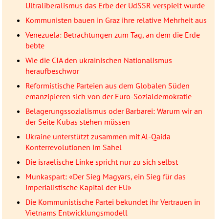
Ultraliberalismus das Erbe der UdSSR verspielt wurde
Kommunisten bauen in Graz ihre relative Mehrheit aus
Venezuela: Betrachtungen zum Tag, an dem die Erde
bebte
Wie die CIA den ukrainischen Nationalismus
heraufbeschwor
Reformistische Parteien aus dem Globalen Süden
emanzipieren sich von der Euro-Sozialdemokratie
Belagerungssozialismus oder Barbarei: Warum wir an
der Seite Kubas stehen müssen
Ukraine unterstützt zusammen mit Al-Qaida
Konterrevolutionen im Sahel
Die israelische Linke spricht nur zu sich selbst
Munkaspart: «Der Sieg Magyars, ein Sieg für das
imperialistische Kapital der EU»
Die Kommunistische Partei bekundet ihr Vertrauen in
Vietnams Entwicklungsmodell