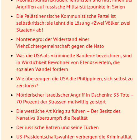
Angriffen auf russische Militärstützpunkte in Syrien
Die Palästinensische Kommunistische Partei ist
selbstkritisch; sie lehnt die Lösung «Zwei Völker, zwei
Staaten» ab!
Montenegro: der Widerstand einer
Viehzüchtergemeinschaft gegen die Nato
Was die USA als «kriminelle Banden» bezeichnen, sind
in Wirklichkeit Bewohner von Elendsvierteln, die
sozialen Wandel fordern
Wie überzeugen die USA die Philippinen, sich selbst zu
zerstören?
Mörderischer israelischer Angriff in Dschenin: 33 Tote –
70 Prozent der Strassen mutwillig zerstört
Die westliche Art Krieg zu führen – Der Besitz des
Narrativs übertrumpft die Realität
Der russische Batzen und seine Tücken
US-Präsidentschaftswahlen verbergen die Kriminalität