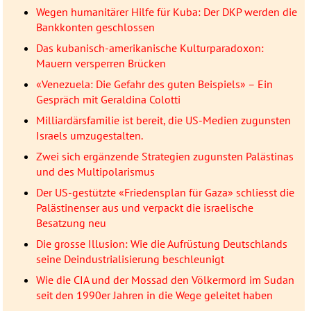
Wegen humanitärer Hilfe für Kuba: Der DKP werden die
Bankkonten geschlossen
Das kubanisch-amerikanische Kulturparadoxon:
Mauern versperren Brücken
«Venezuela: Die Gefahr des guten Beispiels» – Ein
Gespräch mit Geraldina Colotti
Milliardärsfamilie ist bereit, die US-Medien zugunsten
Israels umzugestalten.
Zwei sich ergänzende Strategien zugunsten Palästinas
und des Multipolarismus
Der US-gestützte «Friedensplan für Gaza» schliesst die
Palästinenser aus und verpackt die israelische
Besatzung neu
Die grosse Illusion: Wie die Aufrüstung Deutschlands
seine Deindustrialisierung beschleunigt
Wie die CIA und der Mossad den Völkermord im Sudan
seit den 1990er Jahren in die Wege geleitet haben