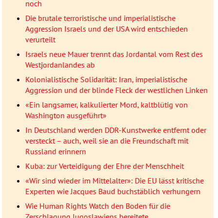
noch
Die brutale terroristische und imperialistische
Aggression Israels und der USA wird entschieden
verurteilt
Israels neue Mauer trennt das Jordantal vom Rest des
Westjordanlandes ab
Kolonialistische Solidarität: Iran, imperialistische
Aggression und der blinde Fleck der westlichen Linken
«Ein langsamer, kalkulierter Mord, kaltblütig von
Washington ausgeführt»
In Deutschland werden DDR-Kunstwerke entfernt oder
versteckt – auch, weil sie an die Freundschaft mit
Russland erinnern
Kuba: zur Verteidigung der Ehre der Menschheit
«Wir sind wieder im Mittelalter»: Die EU lässt kritische
Experten wie Jacques Baud buchstäblich verhungern
Wie Human Rights Watch den Boden für die
Zerschlagung Jugoslawiens bereitete