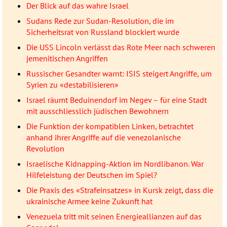
Der Blick auf das wahre Israel
Sudans Rede zur Sudan-Resolution, die im
Sicherheitsrat von Russland blockiert wurde
Die USS Lincoln verlässt das Rote Meer nach schweren
jemenitischen Angriffen
Russischer Gesandter warnt: ISIS steigert Angriffe, um
Syrien zu «destabilisieren»
Israel räumt Beduinendorf im Negev – für eine Stadt
mit ausschliesslich jüdischen Bewohnern
Die Funktion der kompatiblen Linken, betrachtet
anhand ihrer Angriffe auf die venezolanische
Revolution
Israelische Kidnapping-Aktion im Nordlibanon. War
Hilfeleistung der Deutschen im Spiel?
Die Praxis des «Strafeinsatzes» in Kursk zeigt, dass die
ukrainische Armee keine Zukunft hat
Venezuela tritt mit seinen Energieallianzen auf das