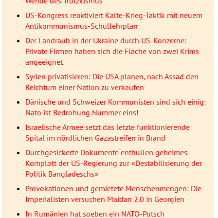
Wende des Trotzkismus
US-Kongress reaktiviert Kalte-Krieg-Taktik mit neuem
Antikommunismus-Schullehrplan
Der Landraub in der Ukraine durch US-Konzerne:
Private Firmen haben sich die Fläche von zwei Krims
angeeignet
Syrien privatisieren: Die USA planen, nach Assad den
Reichtum einer Nation zu verkaufen
Dänische und Schweizer Kommunisten sind sich einig:
Nato ist Bedrohung Nummer eins!
Israelische Armee setzt das letzte funktionierende
Spital im nördlichen Gazastreifen in Brand
Durchgesickerte Dokumente enthüllen geheimes
Komplott der US-Regierung zur «Destabilisierung der
Politik Bangladeschs»
Provokationen und gemietete Menschenmengen: Die
Imperialisten versuchen Maidan 2.0 in Georgien
In Rumänien hat soeben ein NATO-Putsch