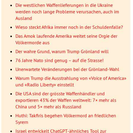
Die westlichen Waffenlieferungen in die Ukraine
werden noch lange Probleme verursachen, auch im
Ausland
Wieso steckt Afrika immer noch in der Schuldenfalle?
Das Amok laufende Amerika weitet seine Orgie der
Völkermorde aus
Der wahre Grund, warum Trump Grönland will
76 Jahre Nato sind genug – auf die Strasse!
Unerwartete Veränderungen bei der Grönland-Wahl
Warum Trump die Ausstrahlung von «Voice of America»
und «Radio Liberty» einstellt
Die USA sind der grösste Waffenhändler und
exportieren 43% der Waffen weltweit: 7× mehr als
China und 5× mehr als Russland
Huthi: Takfiris begehen Völkermord an friedlichen
Syrern
Israel entwickelt ChatGPT-ähnliches Tool zur