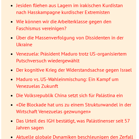
Jesiden fliehen aus Lagern im irakischen Kurdistan
nach Hasskampagne kurdischer Extremisten
Wie können wir die Arbeiterklasse gegen den
Faschismus vereinigen?
Über die Massenverfolgung von Dissidenten in der
Ukraine
Venezuela: Präsident Maduro trotz US-organisiertem
Putschversuch wiedergewählt
Der kognitive Krieg der Widerstandsachse gegen Israel
Maduro vs. US-Wahleinmischung: Ein Kampf um
Venezuelas Zukunft
Die Volksrepublik China setzt sich für Palästina ein
«Die Blockade hat uns zu einem Strukturwandel in der
Wirtschaft Venezuelas gezwungen»
Das Urteil des IGH bestätigt, was Palästinenser seit 57
Jahren sagen
Aktuelle globale Dynamiken beschleunigen den Zerfall