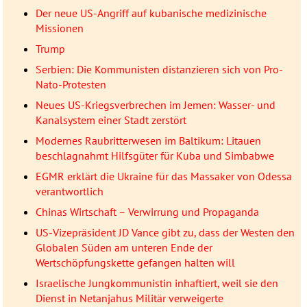
Der neue US-Angriff auf kubanische medizinische
Missionen
Trump
Serbien: Die Kommunisten distanzieren sich von Pro-
Nato-Protesten
Neues US-Kriegsverbrechen im Jemen: Wasser- und
Kanalsystem einer Stadt zerstört
Modernes Raubritterwesen im Baltikum: Litauen
beschlagnahmt Hilfsgüter für Kuba und Simbabwe
EGMR erklärt die Ukraine für das Massaker von Odessa
verantwortlich
Chinas Wirtschaft – Verwirrung und Propaganda
US-Vizepräsident JD Vance gibt zu, dass der Westen den
Globalen Süden am unteren Ende der
Wertschöpfungskette gefangen halten will
Israelische Jungkommunistin inhaftiert, weil sie den
Dienst in Netanjahus Militär verweigerte