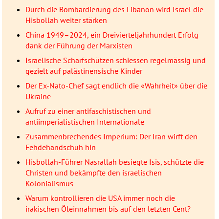
Durch die Bombardierung des Libanon wird Israel die
Hisbollah weiter stärken
China 1949–2024, ein Dreivierteljahrhundert Erfolg
dank der Führung der Marxisten
Israelische Scharfschützen schiessen regelmässig und
gezielt auf palästinensische Kinder
Der Ex-Nato-Chef sagt endlich die «Wahrheit» über die
Ukraine
Aufruf zu einer antifaschistischen und
antiimperialistischen Internationale
Zusammenbrechendes Imperium: Der Iran wirft den
Fehdehandschuh hin
Hisbollah-Führer Nasrallah besiegte Isis, schützte die
Christen und bekämpfte den israelischen
Kolonialismus
Warum kontrollieren die USA immer noch die
irakischen Öleinnahmen bis auf den letzten Cent?