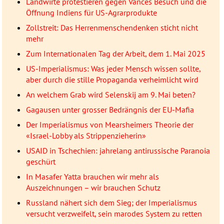
Landwirte protestieren gegen Vances Besuch und die
Öffnung Indiens für US-Agrarprodukte
Zollstreit: Das Herrenmenschendenken sticht nicht
mehr
Zum Internationalen Tag der Arbeit, dem 1. Mai 2025
US-Imperialismus: Was jeder Mensch wissen sollte,
aber durch die stille Propaganda verheimlicht wird
An welchem Grab wird Selenskij am 9. Mai beten?
Gagausen unter grosser Bedrängnis der EU-Mafia
Der Imperialismus von Mearsheimers Theorie der
«Israel-Lobby als Strippenzieherin»
USAID in Tschechien: jahrelang antirussische Paranoia
geschürt
In Masafer Yatta brauchen wir mehr als
Auszeichnungen – wir brauchen Schutz
Russland nähert sich dem Sieg; der Imperialismus
versucht verzweifelt, sein marodes System zu retten