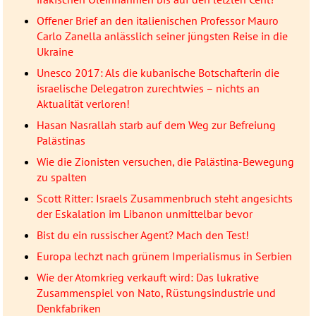
Offener Brief an den italienischen Professor Mauro
Carlo Zanella anlässlich seiner jüngsten Reise in die
Ukraine
Unesco 2017: Als die kubanische Botschafterin die
israelische Delegatron zurechtwies – nichts an
Aktualität verloren!
Hasan Nasrallah starb auf dem Weg zur Befreiung
Palästinas
Wie die Zionisten versuchen, die Palästina-Bewegung
zu spalten
Scott Ritter: Israels Zusammenbruch steht angesichts
der Eskalation im Libanon unmittelbar bevor
Bist du ein russischer Agent? Mach den Test!
Europa lechzt nach grünem Imperialismus in Serbien
Wie der Atomkrieg verkauft wird: Das lukrative
Zusammenspiel von Nato, Rüstungsindustrie und
Denkfabriken