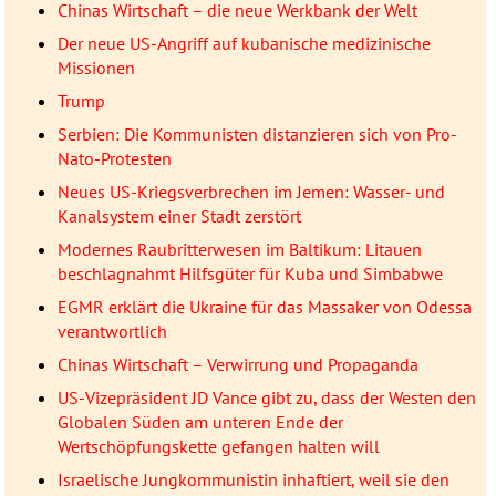
Chinas Wirtschaft – die neue Werkbank der Welt
Der neue US-Angriff auf kubanische medizinische
Missionen
Trump
Serbien: Die Kommunisten distanzieren sich von Pro-
Nato-Protesten
Neues US-Kriegsverbrechen im Jemen: Wasser- und
Kanalsystem einer Stadt zerstört
Modernes Raubritterwesen im Baltikum: Litauen
beschlagnahmt Hilfsgüter für Kuba und Simbabwe
EGMR erklärt die Ukraine für das Massaker von Odessa
verantwortlich
Chinas Wirtschaft – Verwirrung und Propaganda
US-Vizepräsident JD Vance gibt zu, dass der Westen den
Globalen Süden am unteren Ende der
Wertschöpfungskette gefangen halten will
Israelische Jungkommunistin inhaftiert, weil sie den