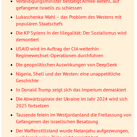
Verteidigungsminister bestätigt Armee-Befehl, auf
gefangene Israelis zu schiessen
Lukaschenka-Wahl – das Problem des Westens mit
populären Staatschefs
Die KP Syriens in der Illegalität: Der Sozialismus wird
demontiert
USAID wird im Auftrag der CIA weiterhin
Regimewechsel-Operationen durchführen
Die geopolitischen Auswirkungen von DeepSeek
Nigeria, Shell und der Westen: eine unappetitliche
Geschichte
In Donald Trump zeigt sich das Imperium demaskiert
Die Abwärtsspirale der Ukraine im Jahr 2024 wird sich
2025 fortsetzen
Tausende feiern im Westjordanland die Freilassung von
Gefangenen der israelischen Besatzung
Der Waffenstillstand wurde Netanjahu aufgezwungen,