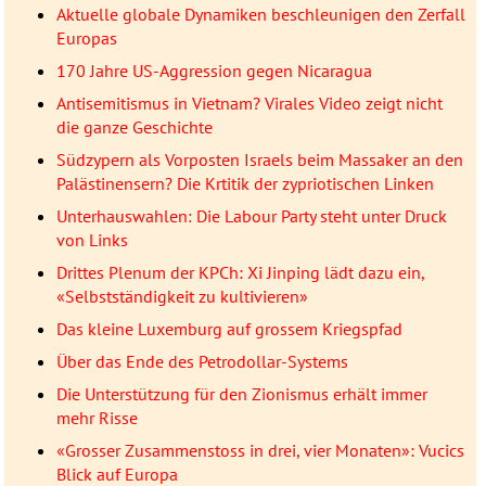
Aktuelle globale Dynamiken beschleunigen den Zerfall
Europas
170 Jahre US-Aggression gegen Nicaragua
Antisemitismus in Vietnam? Virales Video zeigt nicht
die ganze Geschichte
Südzypern als Vorposten Israels beim Massaker an den
Palästinensern? Die Krtitik der zypriotischen Linken
Unterhauswahlen: Die Labour Party steht unter Druck
von Links
Drittes Plenum der KPCh: Xi Jinping lädt dazu ein,
«Selbstständigkeit zu kultivieren»
Das kleine Luxemburg auf grossem Kriegspfad
Über das Ende des Petrodollar-Systems
Die Unterstützung für den Zionismus erhält immer
mehr Risse
«Grosser Zusammenstoss in drei, vier Monaten»: Vucics
Blick auf Europa