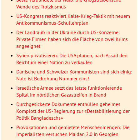
Wende des Trotzkismus
US-Kongress reaktiviert Kalte-Krieg-Taktik mit neuem
Antikommunismus-Schullehrplan
Der Landraub in der Ukraine durch US-Konzerne:
Private Firmen haben sich die Fläche von zwei Krims
angeeignet
Syrien privatisieren: Die USA planen, nach Assad den
Reichtum einer Nation zu verkaufen
Dänische und Schweizer Kommunisten sind sich einig:
Nato ist Bedrohung Nummer eins!
Israelische Armee setzt das letzte funktionierende
Spital im nördlichen Gazastreifen in Brand
Durchgesickerte Dokumente enthüllen geheimes
Komplott der US-Regierung zur «Destabilisierung der
Politik Bangladeschs»
Provokationen und gemietete Menschenmengen: Die
Imperialisten versuchen Maidan 2.0 in Georgien