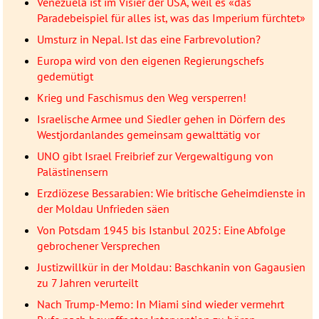
Venezuela ist im Visier der USA, weil es «das
Paradebeispiel für alles ist, was das Imperium fürchtet»
Umsturz in Nepal. Ist das eine Farbrevolution?
Europa wird von den eigenen Regierungschefs
gedemütigt
Krieg und Faschismus den Weg versperren!
Israelische Armee und Siedler gehen in Dörfern des
Westjordanlandes gemeinsam gewalttätig vor
UNO gibt Israel Freibrief zur Vergewaltigung von
Palästinensern
Erzdiözese Bessarabien: Wie britische Geheimdienste in
der Moldau Unfrieden säen
Von Potsdam 1945 bis Istanbul 2025: Eine Abfolge
gebrochener Versprechen
Justizwillkür in der Moldau: Baschkanin von Gagausien
zu 7 Jahren verurteilt
Nach Trump-Memo: In Miami sind wieder vermehrt