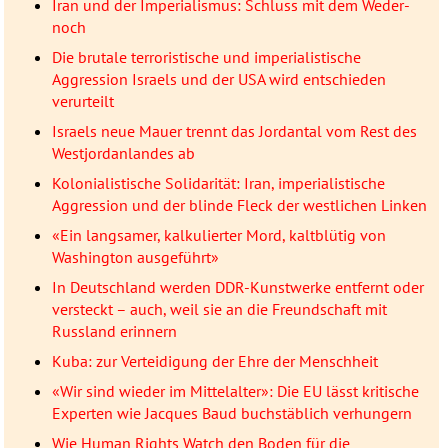
Iran und der Imperialismus: Schluss mit dem Weder-
noch
Die brutale terroristische und imperialistische
Aggression Israels und der USA wird entschieden
verurteilt
Israels neue Mauer trennt das Jordantal vom Rest des
Westjordanlandes ab
Kolonialistische Solidarität: Iran, imperialistische
Aggression und der blinde Fleck der westlichen Linken
«Ein langsamer, kalkulierter Mord, kaltblütig von
Washington ausgeführt»
In Deutschland werden DDR-Kunstwerke entfernt oder
versteckt – auch, weil sie an die Freundschaft mit
Russland erinnern
Kuba: zur Verteidigung der Ehre der Menschheit
«Wir sind wieder im Mittelalter»: Die EU lässt kritische
Experten wie Jacques Baud buchstäblich verhungern
Wie Human Rights Watch den Boden für die