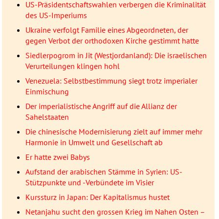
US-Präsidentschaftswahlen verbergen die Kriminalität
des US-Imperiums
Ukraine verfolgt Familie eines Abgeordneten, der
gegen Verbot der orthodoxen Kirche gestimmt hatte
Siedlerpogrom in Jit (Westjordanland): Die israelischen
Verurteilungen klingen hohl
Venezuela: Selbstbestimmung siegt trotz imperialer
Einmischung
Der imperialistische Angriff auf die Allianz der
Sahelstaaten
Die chinesische Modernisierung zielt auf immer mehr
Harmonie in Umwelt und Gesellschaft ab
Er hatte zwei Babys
Aufstand der arabischen Stämme in Syrien: US-
Stützpunkte und -Verbündete im Visier
Kurssturz in Japan: Der Kapitalismus hustet
Netanjahu sucht den grossen Krieg im Nahen Osten –