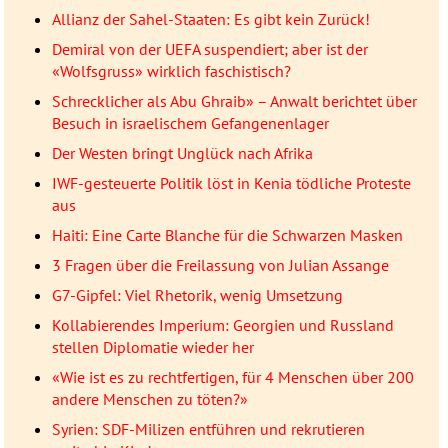
Allianz der Sahel-Staaten: Es gibt kein Zurück!
Demiral von der UEFA suspendiert; aber ist der
«Wolfsgruss» wirklich faschistisch?
Schrecklicher als Abu Ghraib» – Anwalt berichtet über
Besuch in israelischem Gefangenenlager
Der Westen bringt Unglück nach Afrika
IWF-gesteuerte Politik löst in Kenia tödliche Proteste
aus
Haiti: Eine Carte Blanche für die Schwarzen Masken
3 Fragen über die Freilassung von Julian Assange
G7-Gipfel: Viel Rhetorik, wenig Umsetzung
Kollabierendes Imperium: Georgien und Russland
stellen Diplomatie wieder her
«Wie ist es zu rechtfertigen, für 4 Menschen über 200
andere Menschen zu töten?»
Syrien: SDF-Milizen entführen und rekrutieren