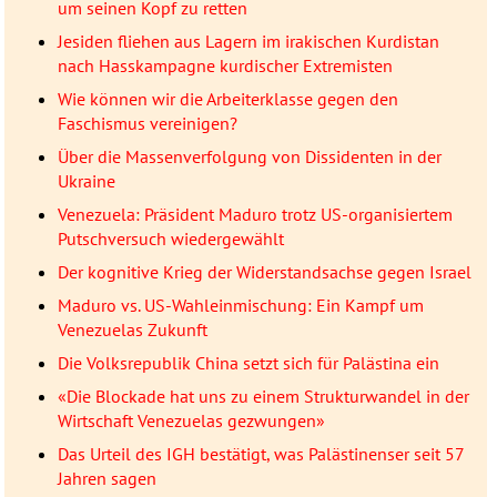
um seinen Kopf zu retten
Jesiden fliehen aus Lagern im irakischen Kurdistan
nach Hasskampagne kurdischer Extremisten
Wie können wir die Arbeiterklasse gegen den
Faschismus vereinigen?
Über die Massenverfolgung von Dissidenten in der
Ukraine
Venezuela: Präsident Maduro trotz US-organisiertem
Putschversuch wiedergewählt
Der kognitive Krieg der Widerstandsachse gegen Israel
Maduro vs. US-Wahleinmischung: Ein Kampf um
Venezuelas Zukunft
Die Volksrepublik China setzt sich für Palästina ein
«Die Blockade hat uns zu einem Strukturwandel in der
Wirtschaft Venezuelas gezwungen»
Das Urteil des IGH bestätigt, was Palästinenser seit 57
Jahren sagen