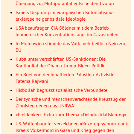
Übergang zur Multipolarität entscheidend voran
Israels Ursprung im europäischen Kolonialismus
erklärt seine genozidale Ideologie
USA beauftragen CIA-Söldner mit dem Betrieb
biometrischer Konzentrationslager im Gazastreifen
In Moldawien stimmte das Volk mehrheitlich Nein zur
EU
Kuba unter verschärften US-Sanktionen: Die
Kontinuität der Obama-Trump-Biden-Politik
Ein Brief von der inhaftierten Palästina-Aktivistin
Fatema Rajwani
Hisbollah begrüsst sozialistische Verbündete
Der zynische und menschenverachtende Kreuzzug der
Zionisten gegen das UNRWA
«Freidenker»-Extra zum Thema «Deindustrialisierung»
US-Waffenhändler verzeichnen «Rekordgewinne» dank
Israels Völkermord in Gaza und Krieg gegen den