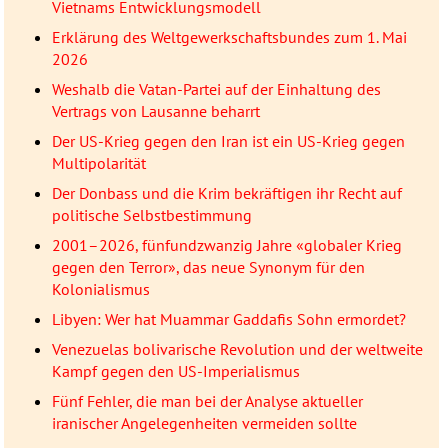
Vietnams Entwicklungsmodell
Erklärung des Weltgewerkschaftsbundes zum 1. Mai
2026
Weshalb die Vatan-Partei auf der Einhaltung des
Vertrags von Lausanne beharrt
Der US-Krieg gegen den Iran ist ein US-Krieg gegen
Multipolarität
Der Donbass und die Krim bekräftigen ihr Recht auf
politische Selbstbestimmung
2001–2026, fünfundzwanzig Jahre «globaler Krieg
gegen den Terror», das neue Synonym für den
Kolonialismus
Libyen: Wer hat Muammar Gaddafis Sohn ermordet?
Venezuelas bolivarische Revolution und der weltweite
Kampf gegen den US-Imperialismus
Fünf Fehler, die man bei der Analyse aktueller
iranischer Angelegenheiten vermeiden sollte