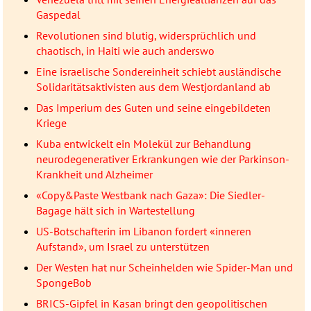
Gaspedal
Revolutionen sind blutig, widersprüchlich und
chaotisch, in Haiti wie auch anderswo
Eine israelische Sondereinheit schiebt ausländische
Solidaritätsaktivisten aus dem Westjordanland ab
Das Imperium des Guten und seine eingebildeten
Kriege
Kuba entwickelt ein Molekül zur Behandlung
neurodegenerativer Erkrankungen wie der Parkinson-
Krankheit und Alzheimer
«Copy&Paste Westbank nach Gaza»: Die Siedler-
Bagage hält sich in Wartestellung
US-Botschafterin im Libanon fordert «inneren
Aufstand», um Israel zu unterstützen
Der Westen hat nur Scheinhelden wie Spider-Man und
SpongeBob
BRICS-Gipfel in Kasan bringt den geopolitischen