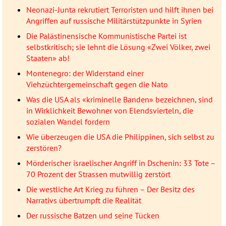
Neonazi-Junta rekrutiert Terroristen und hilft ihnen bei
Angriffen auf russische Militärstützpunkte in Syrien
Die Palästinensische Kommunistische Partei ist
selbstkritisch; sie lehnt die Lösung «Zwei Völker, zwei
Staaten» ab!
Montenegro: der Widerstand einer
Viehzüchtergemeinschaft gegen die Nato
Was die USA als «kriminelle Banden» bezeichnen, sind
in Wirklichkeit Bewohner von Elendsvierteln, die
sozialen Wandel fordern
Wie überzeugen die USA die Philippinen, sich selbst zu
zerstören?
Mörderischer israelischer Angriff in Dschenin: 33 Tote –
70 Prozent der Strassen mutwillig zerstört
Die westliche Art Krieg zu führen – Der Besitz des
Narrativs übertrumpft die Realität
Der russische Batzen und seine Tücken