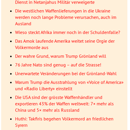
Dienst in Netanjahus Militär verweigerte
Die westlichen Waffenlieferungen in die Ukraine
werden noch lange Probleme verursachen, auch im
Ausland
Wieso steckt Afrika immer noch in der Schuldenfalle?
Das Amok laufende Amerika weitet seine Orgie der
Völkermorde aus
Der wahre Grund, warum Trump Grönland will
76 Jahre Nato sind genug – auf die Strasse!
Unerwartete Veränderungen bei der Grönland-Wahl
Warum Trump die Ausstrahlung von «Voice of America»
und «Radio Liberty» einstellt
Die USA sind der grösste Waffenhändler und
exportieren 43% der Waffen weltweit: 7× mehr als
China und 5× mehr als Russland
Huthi: Takfiris begehen Völkermord an friedlichen
Syrern