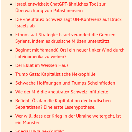
Israel entwickelt ChatGPT-ähnliches Tool zur
Überwachung von Palästinensern
Die «neutrale» Schweiz sagt UN-Konferenz auf Druck
Israels ab
Ethnostaat-Strategie: Israel verändert die Grenzen
Syriens, indem es drusische Milizen unterstützt
Beginnt mit Yamandú Orsi ein neuer linker Wind durch
Lateinamerika zu wehen?
Der Eklat im Weissen Haus
Trump Gaza: Kapitalistische Nekrophilie
Schwache Hoffnungen und Trumps Scheinfrieden
Wie der MI6 die «neutrale» Schweiz infiltrierte
Befiehlt Öcalan die Kapitulation der kurdischen
Separatisten? Eine erste Lesehypothese.
Wer will, dass der Krieg in der Ukraine weitergeht, ist
ein Monster
Special Ukraine-Konflikt