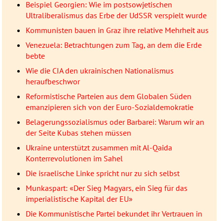
Beispiel Georgien: Wie im postsowjetischen
Ultraliberalismus das Erbe der UdSSR verspielt wurde
Kommunisten bauen in Graz ihre relative Mehrheit aus
Venezuela: Betrachtungen zum Tag, an dem die Erde
bebte
Wie die CIA den ukrainischen Nationalismus
heraufbeschwor
Reformistische Parteien aus dem Globalen Süden
emanzipieren sich von der Euro-Sozialdemokratie
Belagerungssozialismus oder Barbarei: Warum wir an
der Seite Kubas stehen müssen
Ukraine unterstützt zusammen mit Al-Qaida
Konterrevolutionen im Sahel
Die israelische Linke spricht nur zu sich selbst
Munkaspart: «Der Sieg Magyars, ein Sieg für das
imperialistische Kapital der EU»
Die Kommunistische Partei bekundet ihr Vertrauen in