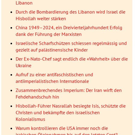
Libanon
Durch die Bombardierung des Libanon wird Israel die
Hisbollah weiter stärken
China 1949–2024, ein Dreivierteljahrhundert Erfolg
dank der Führung der Marxisten
Israelische Scharfschützen schiessen regelmässig und
gezielt auf palästinensische Kinder
Der Ex-Nato-Chef sagt endlich die «Wahrheit» über die
Ukraine
Aufruf zu einer antifaschistischen und
antiimperialistischen Internationale
Zusammenbrechendes Imperium: Der Iran wirft den
Fehdehandschuh hin
Hisbollah-Führer Nasrallah besiegte Isis, schützte die
Christen und bekämpfte den israelischen
Kolonialismus
Warum kontrollieren die USA immer noch die
irakischen Öleinnahmen bis auf den letzten Cent?