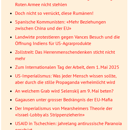
Roten Armee nicht stehlen
Doch nicht so verrückt, diese Rumänen!
Spanische Kommunisten: «Mehr Beziehungen
zwischen China und der EU»
Landwirte protestieren gegen Vances Besuch und die
Öffnung Indiens für US-Agrarprodukte
Zollstreit: Das Herrenmenschendenken sticht nicht
mehr
Zum Internationalen Tag der Arbeit, dem 1. Mai 2025
US-Imperialismus: Was jeder Mensch wissen sollte,
aber durch die stille Propaganda verheimlicht wird
An welchem Grab wird Selenskij am 9. Mai beten?
Gagausen unter grosser Bedrängnis der EU-Mafia
Der Imperialismus von Mearsheimers Theorie der
«Israel-Lobby als Strippenzieherin»
USAID in Tschechien: jahrelang antirussische Paranoia
geschürt