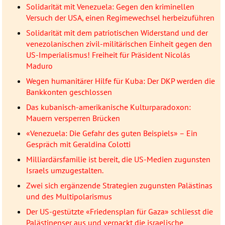
Solidarität mit Venezuela: Gegen den kriminellen
Versuch der USA, einen Regimewechsel herbeizuführen
Solidarität mit dem patriotischen Widerstand und der
venezolanischen zivil-militärischen Einheit gegen den
US-Imperialismus! Freiheit für Präsident Nicolás
Maduro
Wegen humanitärer Hilfe für Kuba: Der DKP werden die
Bankkonten geschlossen
Das kubanisch-amerikanische Kulturparadoxon:
Mauern versperren Brücken
«Venezuela: Die Gefahr des guten Beispiels» – Ein
Gespräch mit Geraldina Colotti
Milliardärsfamilie ist bereit, die US-Medien zugunsten
Israels umzugestalten.
Zwei sich ergänzende Strategien zugunsten Palästinas
und des Multipolarismus
Der US-gestützte «Friedensplan für Gaza» schliesst die
Palästinenser aus und verpackt die israelische