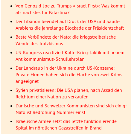
Von Genozid-Joe zu Trumps «Israel First»: Was kommt
als nächstes für Palästina?
Der Libanon beendet auf Druck der USA und Saudi-
Arabiens die jahrelange Blockade der Präsidentschaft
Beste Verbündete der Nato: die kriegstreiberische
Wende des Trotzkismus
US-Kongress reaktiviert Kalte-Krieg-Taktik mit neuem
Antikommunismus-Schullehrplan
Der Landraub in der Ukraine durch US-Konzerne:
Private Firmen haben sich die Fläche von zwei Krims
angeeignet
Syrien privatisieren: Die USA planen, nach Assad den
Reichtum einer Nation zu verkaufen
Dänische und Schweizer Kommunisten sind sich einig:
Nato ist Bedrohung Nummer eins!
Israelische Armee setzt das letzte funktionierende
Spital im nördlichen Gazastreifen in Brand