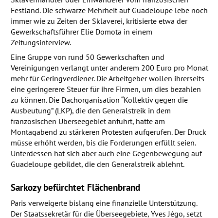
Festland. Die schwarze Mehrheit auf Guadeloupe lebe noch
immer wie zu Zeiten der Sklaverei, kritisierte etwa der
Gewerkschaftsführer Elie Domota in einem
Zeitungsinterview.
Eine Gruppe von rund 50 Gewerkschaften und
Vereinigungen verlangt unter anderem 200 Euro pro Monat
mehr für Geringverdiener. Die Arbeitgeber wollen ihrerseits
eine geringerere Steuer für ihre Firmen, um dies bezahlen
zu können. Die Dachorganisation “Kollektiv gegen die
Ausbeutung” (
LKP
), die den Generalstreik in dem
französischen Überseegebiet anführt, hatte am
Montagabend zu stärkeren Protesten aufgerufen. Der Druck
müsse erhöht werden, bis die Forderungen erfüllt seien.
Unterdessen hat sich aber auch eine Gegenbewegung auf
Guadeloupe gebildet, die den Generalstreik ablehnt.
Sarkozy befürchtet Flächenbrand
Paris verweigerte bislang eine finanzielle Unterstützung.
Der Staatssekretär für die Überseegebiete, Yves Jégo, setzt