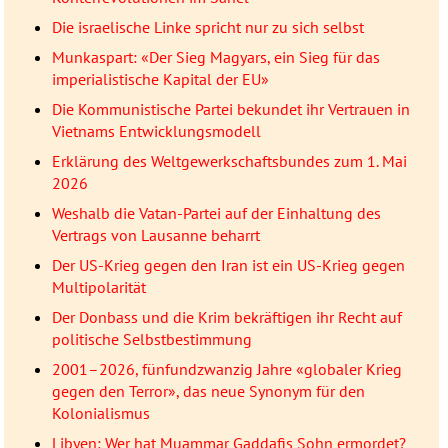
Die israelische Linke spricht nur zu sich selbst
Munkaspart: «Der Sieg Magyars, ein Sieg für das
imperialistische Kapital der EU»
Die Kommunistische Partei bekundet ihr Vertrauen in
Vietnams Entwicklungsmodell
Erklärung des Weltgewerkschaftsbundes zum 1. Mai
2026
Weshalb die Vatan-Partei auf der Einhaltung des
Vertrags von Lausanne beharrt
Der US-Krieg gegen den Iran ist ein US-Krieg gegen
Multipolarität
Der Donbass und die Krim bekräftigen ihr Recht auf
politische Selbstbestimmung
2001–2026, fünfundzwanzig Jahre «globaler Krieg
gegen den Terror», das neue Synonym für den
Kolonialismus
Libyen: Wer hat Muammar Gaddafis Sohn ermordet?