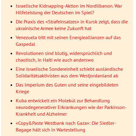
Israelische Kidnapping-Aktion im Nordlibanon. War
Hilfeleistung der Deutschen im Spiel?
Die Praxis des «Strafeinsatzes» in Kursk zeigt, dass die
ukrainische Armee keine Zukunft hat
Venezuela tritt mit seinen Energieallianzen auf das
Gaspedal
Revolutionen sind blutig, widersprüchlich und
chaotisch, in Haiti wie auch anderswo
Eine israelische Sondereinheit schiebt ausländische
Solidaritätsaktivisten aus dem Westjordanland ab
Das Imperium des Guten und seine eingebildeten
Kriege
Kuba entwickelt ein Molekül zur Behandlung
neurodegenerativer Erkrankungen wie der Parkinson-
Krankheit und Alzheimer
«Copy&Paste Westbank nach Gaza»: Die Siedler-
Bagage hält sich in Wartestellung