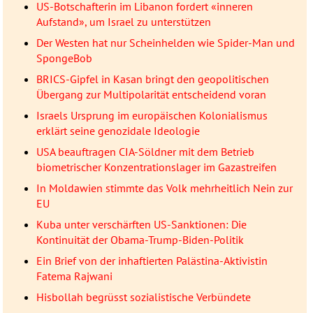
US-Botschafterin im Libanon fordert «inneren
Aufstand», um Israel zu unterstützen
Der Westen hat nur Scheinhelden wie Spider-Man und
SpongeBob
BRICS-Gipfel in Kasan bringt den geopolitischen
Übergang zur Multipolarität entscheidend voran
Israels Ursprung im europäischen Kolonialismus
erklärt seine genozidale Ideologie
USA beauftragen CIA-Söldner mit dem Betrieb
biometrischer Konzentrationslager im Gazastreifen
In Moldawien stimmte das Volk mehrheitlich Nein zur
EU
Kuba unter verschärften US-Sanktionen: Die
Kontinuität der Obama-Trump-Biden-Politik
Ein Brief von der inhaftierten Palästina-Aktivistin
Fatema Rajwani
Hisbollah begrüsst sozialistische Verbündete