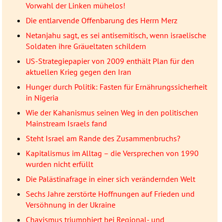
Vorwahl der Linken mühelos!
Die entlarvende Offenbarung des Herrn Merz
Netanjahu sagt, es sei antisemitisch, wenn israelische
Soldaten ihre Gräueltaten schildern
US-Strategiepapier von 2009 enthält Plan für den
aktuellen Krieg gegen den Iran
Hunger durch Politik: Fasten für Ernährungssicherheit
in Nigeria
Wie der Kahanismus seinen Weg in den politischen
Mainstream Israels fand
Steht Israel am Rande des Zusammenbruchs?
Kapitalismus im Alltag – die Versprechen von 1990
wurden nicht erfüllt
Die Palästinafrage in einer sich verändernden Welt
Sechs Jahre zerstörte Hoffnungen auf Frieden und
Versöhnung in der Ukraine
Chavismus triumphiert bei Regional- und