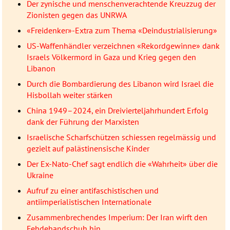
Der zynische und menschenverachtende Kreuzzug der
Zionisten gegen das UNRWA
«Freidenker»-Extra zum Thema «Deindustrialisierung»
US-Waffenhändler verzeichnen «Rekordgewinne» dank
Israels Völkermord in Gaza und Krieg gegen den
Libanon
Durch die Bombardierung des Libanon wird Israel die
Hisbollah weiter stärken
China 1949–2024, ein Dreivierteljahrhundert Erfolg
dank der Führung der Marxisten
Israelische Scharfschützen schiessen regelmässig und
gezielt auf palästinensische Kinder
Der Ex-Nato-Chef sagt endlich die «Wahrheit» über die
Ukraine
Aufruf zu einer antifaschistischen und
antiimperialistischen Internationale
Zusammenbrechendes Imperium: Der Iran wirft den
Fehdehandschuh hin