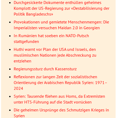
Durchgesickerte Dokumente enthüllen geheimes
Komplott der US-Regierung zur «Destabilisierung der
Politik Bangladeschs»
Provokationen und gemietete Menschenmengen: Die
Imperialisten versuchen Maidan 2.0 in Georgien
In Rumänien hat soeben ein NATO-Putsch
stattgefunden
Huthi warnt vor Plan der USA und Israels, den
muslimischen Nationen jede Abschreckung zu
entziehen
Regierungssturz durch Kassensturz
Reflexionen zur langen Zeit der sozialistischen
Orientierung der Arabischen Republik Syrien: 1971–
2024
Syrien: Tausende fliehen aus Homs, da Extremisten
unter HTS-Führung auf die Stadt vorrücken
Die geheimen Ursprünge des Schmutzigen Krieges in
Syrien