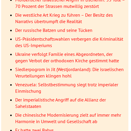
70 Prozent der Strassen mutwillig zerstört
Die westliche Art Krieg zu führen – Der Besitz des
Narrativs übertrumpft die Realität
Der russische Batzen und seine Tücken
US-Präsidentschaftswahlen verbergen die Kriminalität
des US-Imperiums
Ukraine verfolgt Familie eines Abgeordneten, der
gegen Verbot der orthodoxen Kirche gestimmt hatte
Siedlerpogrom in Jit (Westjordanland): Die israelischen
Verurteilungen klingen hohl
Venezuela: Selbstbestimmung siegt trotz imperialer
Einmischung
Der imperialistische Angriff auf die Allianz der
Sahelstaaten
Die chinesische Modernisierung zielt auf immer mehr
Harmonie in Umwelt und Gesellschaft ab
Er hatte zwei Babys