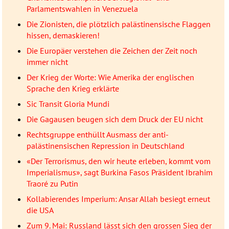
Parlamentswahlen in Venezuela
Die Zionisten, die plötzlich palästinensische Flaggen
hissen, demaskieren!
Die Europäer verstehen die Zeichen der Zeit noch
immer nicht
Der Krieg der Worte: Wie Amerika der englischen
Sprache den Krieg erklärte
Sic Transit Gloria Mundi
Die Gagausen beugen sich dem Druck der EU nicht
Rechtsgruppe enthüllt Ausmass der anti-
palästinensischen Repression in Deutschland
«Der Terrorismus, den wir heute erleben, kommt vom
Imperialismus», sagt Burkina Fasos Präsident Ibrahim
Traoré zu Putin
Kollabierendes Imperium: Ansar Allah besiegt erneut
die USA
Zum 9. Mai: Russland lässt sich den grossen Sieg der