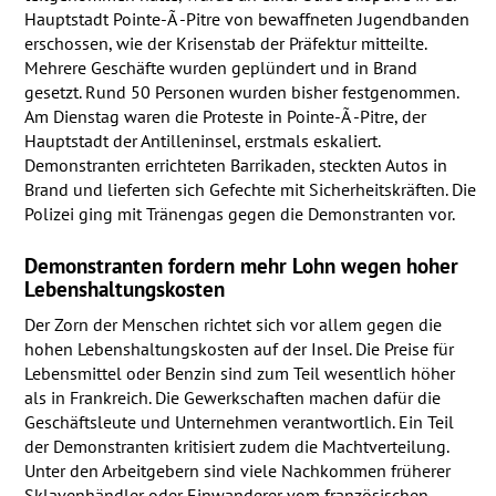
Hauptstadt Pointe-Ã -Pitre von bewaffneten Jugendbanden
erschossen, wie der Krisenstab der Präfektur mitteilte.
Mehrere Geschäfte wurden geplündert und in Brand
gesetzt. Rund 50 Personen wurden bisher festgenommen.
Am Dienstag waren die Proteste in Pointe-Ã -Pitre, der
Hauptstadt der Antilleninsel, erstmals eskaliert.
Demonstranten errichteten Barrikaden, steckten Autos in
Brand und lieferten sich Gefechte mit Sicherheitskräften. Die
Polizei ging mit Tränengas gegen die Demonstranten vor.
Demonstranten fordern mehr Lohn wegen hoher
Lebenshaltungskosten
Der Zorn der Menschen richtet sich vor allem gegen die
hohen Lebenshaltungskosten auf der Insel. Die Preise für
Lebensmittel oder Benzin sind zum Teil wesentlich höher
als in Frankreich. Die Gewerkschaften machen dafür die
Geschäftsleute und Unternehmen verantwortlich. Ein Teil
der Demonstranten kritisiert zudem die Machtverteilung.
Unter den Arbeitgebern sind viele Nachkommen früherer
Sklavenhändler oder Einwanderer vom französischen