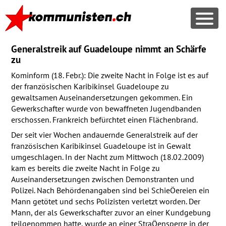
Generalstreik auf Guadeloupe nimmt an Schärfe
zu
Kominform (18. Febr.): Die zweite Nacht in Folge ist es auf
der französischen Karibikinsel Guadeloupe zu
gewaltsamen Auseinandersetzungen gekommen. Ein
Gewerkschafter wurde von bewaffneten Jugendbanden
erschossen. Frankreich befürchtet einen Flächenbrand.
Der seit vier Wochen andauernde Generalstreik auf der
französischen Karibikinsel Guadeloupe ist in Gewalt
umgeschlagen. In der Nacht zum Mittwoch (18.02.2009)
kam es bereits die zweite Nacht in Folge zu
Auseinandersetzungen zwischen Demonstranten und
Polizei. Nach Behördenangaben sind bei SchieÖereien ein
Mann getötet und sechs Polizisten verletzt worden. Der
Mann, der als Gewerkschafter zuvor an einer Kundgebung
teilgenommen hatte, wurde an einer StraÖensperre in der