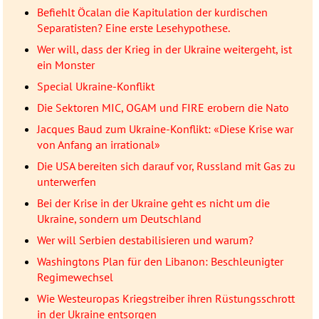
Befiehlt Öcalan die Kapitulation der kurdischen
Separatisten? Eine erste Lesehypothese.
Wer will, dass der Krieg in der Ukraine weitergeht, ist
ein Monster
Special Ukraine-Konflikt
Die Sektoren MIC, OGAM und FIRE erobern die Nato
Jacques Baud zum Ukraine-Konflikt: «Diese Krise war
von Anfang an irrational»
Die USA bereiten sich darauf vor, Russland mit Gas zu
unterwerfen
Bei der Krise in der Ukraine geht es nicht um die
Ukraine, sondern um Deutschland
Wer will Serbien destabilisieren und warum?
Washingtons Plan für den Libanon: Beschleunigter
Regimewechsel
Wie Westeuropas Kriegstreiber ihren Rüstungsschrott
in der Ukraine entsorgen