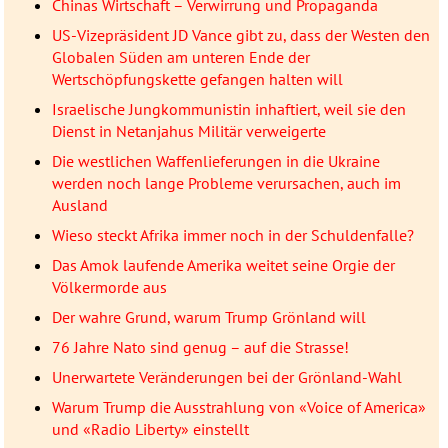
Chinas Wirtschaft – Verwirrung und Propaganda
US-Vizepräsident JD Vance gibt zu, dass der Westen den
Globalen Süden am unteren Ende der
Wertschöpfungskette gefangen halten will
Israelische Jungkommunistin inhaftiert, weil sie den
Dienst in Netanjahus Militär verweigerte
Die westlichen Waffenlieferungen in die Ukraine
werden noch lange Probleme verursachen, auch im
Ausland
Wieso steckt Afrika immer noch in der Schuldenfalle?
Das Amok laufende Amerika weitet seine Orgie der
Völkermorde aus
Der wahre Grund, warum Trump Grönland will
76 Jahre Nato sind genug – auf die Strasse!
Unerwartete Veränderungen bei der Grönland-Wahl
Warum Trump die Ausstrahlung von «Voice of America»
und «Radio Liberty» einstellt