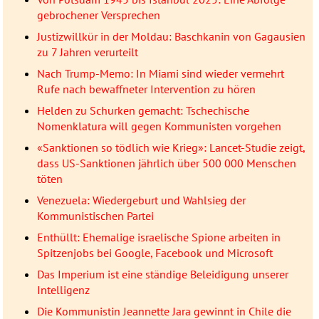
gebrochener Versprechen
Justizwillkür in der Moldau: Baschkanin von Gagausien
zu 7 Jahren verurteilt
Nach Trump-Memo: In Miami sind wieder vermehrt
Rufe nach bewaffneter Intervention zu hören
Helden zu Schurken gemacht: Tschechische
Nomenklatura will gegen Kommunisten vorgehen
«Sanktionen so tödlich wie Krieg»: Lancet-Studie zeigt,
dass US-Sanktionen jährlich über 500 000 Menschen
töten
Venezuela: Wiedergeburt und Wahlsieg der
Kommunistischen Partei
Enthüllt: Ehemalige israelische Spione arbeiten in
Spitzenjobs bei Google, Facebook und Microsoft
Das Imperium ist eine ständige Beleidigung unserer
Intelligenz
Die Kommunistin Jeannette Jara gewinnt in Chile die