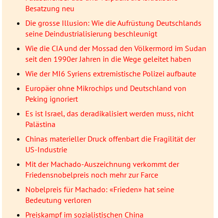
Besatzung neu
Die grosse Illusion: Wie die Aufrüstung Deutschlands
seine Deindustrialisierung beschleunigt
Wie die CIA und der Mossad den Völkermord im Sudan
seit den 1990er Jahren in die Wege geleitet haben
Wie der MI6 Syriens extremistische Polizei aufbaute
Europäer ohne Mikrochips und Deutschland von
Peking ignoriert
Es ist Israel, das deradikalisiert werden muss, nicht
Palästina
Chinas materieller Druck offenbart die Fragilität der
US-Industrie
Mit der Machado-Auszeichnung verkommt der
Friedensnobelpreis noch mehr zur Farce
Nobelpreis für Machado: «Frieden» hat seine
Bedeutung verloren
Preiskampf im sozialistischen China