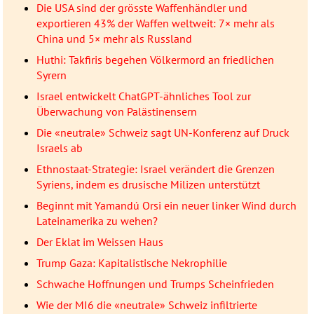
Die USA sind der grösste Waffenhändler und
exportieren 43% der Waffen weltweit: 7× mehr als
China und 5× mehr als Russland
Huthi: Takfiris begehen Völkermord an friedlichen
Syrern
Israel entwickelt ChatGPT-ähnliches Tool zur
Überwachung von Palästinensern
Die «neutrale» Schweiz sagt UN-Konferenz auf Druck
Israels ab
Ethnostaat-Strategie: Israel verändert die Grenzen
Syriens, indem es drusische Milizen unterstützt
Beginnt mit Yamandú Orsi ein neuer linker Wind durch
Lateinamerika zu wehen?
Der Eklat im Weissen Haus
Trump Gaza: Kapitalistische Nekrophilie
Schwache Hoffnungen und Trumps Scheinfrieden
Wie der MI6 die «neutrale» Schweiz infiltrierte