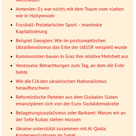
Armenien: Es war nichts mit dem Traum vom «Leben
wie in Hollywood»
Fussball: Proletarischer Sport – maximale
Kapitalisierung
Beispiel Georgien: Wie im postsowjetischen
Ultraliberalismus das Erbe der UdSSR verspielt wurde
Kommunisten bauen in Graz ihre relative Mehrheit aus
Venezuela: Betrachtungen zum Tag, an dem die Erde
bebte
Wie die CIA den ukrainischen Nationalismus
heraufbeschwor
Reformistische Parteien aus dem Globalen Süden
emanzipieren sich von der Euro-Sozialdemokratie
Belagerungssozialismus oder Barbarei: Warum wir an
der Seite Kubas stehen müssen
Ukraine unterstützt zusammen mit Al-Qaida
Konterrevolutionen im Sahel