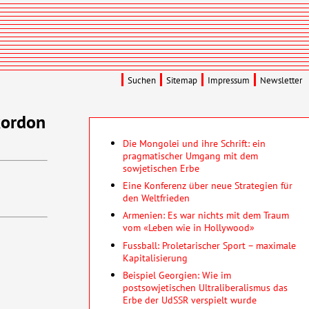
Suchen
Sitemap
Impressum
Newsletter
kordon
Die Mongolei und ihre Schrift: ein
pragmatischer Umgang mit dem
sowjetischen Erbe
Eine Konferenz über neue Strategien für
den Weltfrieden
Armenien: Es war nichts mit dem Traum
vom «Leben wie in Hollywood»
Fussball: Proletarischer Sport – maximale
Kapitalisierung
Beispiel Georgien: Wie im
postsowjetischen Ultraliberalismus das
Erbe der UdSSR verspielt wurde