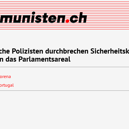
che Polizisten durchbrechen Sicherheits
n das Parlamentsareal
morena
ortugal