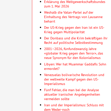
Erklärung des Weltgewerkschaftsbundes
zum 1. Mai 2026
Weshalb die Vatan-Partei auf der
Einhaltung des Vertrags von Lausanne
beharrt
Der US-Krieg gegen den Iran ist ein US-
Krieg gegen Multipolarität
Der Donbass und die Krim bekräftigen ihr
Recht auf politische Selbstbestimmung
2001–2026, fünfundzwanzig Jahre
«globaler Krieg gegen den Terror», das
neue Synonym für den Kolonialismus
Libyen: Wer hat Muammar Gaddafis Sohn
ermordet?
Venezuelas bolivarische Revolution und
der weltweite Kampf gegen den US-
Imperialismus
Fünf Fehler, die man bei der Analyse
aktueller iranischer Angelegenheiten
vermeiden sollte
Iran und der Imperialismus: Schluss mit
dem Weder-noch