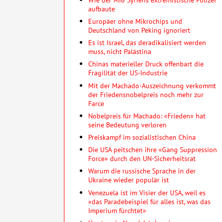
aufbaute
Europäer ohne Mikrochips und
Deutschland von Peking ignoriert
Es ist Israel, das deradikalisiert werden
muss, nicht Palästina
Chinas materieller Druck offenbart die
Fragilität der US-Industrie
Mit der Machado-Auszeichnung verkommt
der Friedensnobelpreis noch mehr zur
Farce
Nobelpreis für Machado: «Frieden» hat
seine Bedeutung verloren
Preiskampf im sozialistischen China
Die USA peitschen ihre «Gang Suppression
Force» durch den UN-Sicherheitsrat
Warum die russische Sprache in der
Ukraine wieder populär ist
Venezuela ist im Visier der USA, weil es
«das Paradebeispiel für alles ist, was das
Imperium fürchtet»