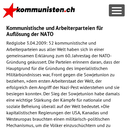
Kommunistische und Arbeiterparteien für
Auflösung der NATO
Redglobe 3.04.2009: 52 kommunistische und
Arbeiterparteien aus aller Welt haben sich in einer
gemeinsamen Erklärung zum 60. Jahrestag der
NATO
-
Gründung geäussert. Die Parteien erinnern daran, dass der
Hauptgrund für die Gründung des imperialistischen
Militärbündnisses war, Front gegen die Sowjetunion zu
beziehen, »dem ersten Arbeiterstaat der Welt, der
erfolgreich dem Angriff der Nazi-Pest widerstehen und sie
besiegen konnte«. Der Sieg der Sowjetunion habe damals
eine wichtige Stärkung der Kämpfe für nationale und
soziale Befreiung überall auf der Welt bedeutet. »Die
kapitalistischen Regierungen der
USA
, Kanadas und
Westeuropas brauchten einen militärisch-politischen
Mechanismus, um die Völker einzuschüchtern und zu