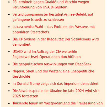
FBI ermittelt gegen Guaidó und Vecchio wegen
Veruntreuung von USAID-Geldern
Verteidigungsminister bestätigt Armee-Befehl, auf
gefangene Israelis zu schiessen
Lukaschenka-Wahl – das Problem des Westens mit
populären Staatschefs
Die KP Syriens in der Illegalität: Der Sozialismus wird
demontiert
USAID wird im Auftrag der CIA weiterhin
Regimewechsel-Operationen durchführen
Die geopolitischen Auswirkungen von DeepSeek
Nigeria, Shell und der Westen: eine unappetitliche
Geschichte
In Donald Trump zeigt sich das Imperium demaskiert
Die Abwärtsspirale der Ukraine im Jahr 2024 wird sich
2025 fortsetzen
Tausende feiern im Westjordanland die Freilassung von