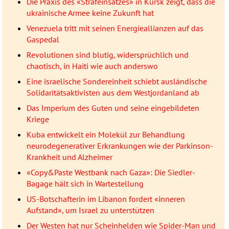
Die Praxis des «Strafeinsatzes» in Kursk zeigt, dass die
ukrainische Armee keine Zukunft hat
Venezuela tritt mit seinen Energieallianzen auf das
Gaspedal
Revolutionen sind blutig, widersprüchlich und
chaotisch, in Haiti wie auch anderswo
Eine israelische Sondereinheit schiebt ausländische
Solidaritätsaktivisten aus dem Westjordanland ab
Das Imperium des Guten und seine eingebildeten
Kriege
Kuba entwickelt ein Molekül zur Behandlung
neurodegenerativer Erkrankungen wie der Parkinson-
Krankheit und Alzheimer
«Copy&Paste Westbank nach Gaza»: Die Siedler-
Bagage hält sich in Wartestellung
US-Botschafterin im Libanon fordert «inneren
Aufstand», um Israel zu unterstützen
Der Westen hat nur Scheinhelden wie Spider-Man und