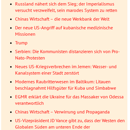
Russland nähert sich dem Sieg; der Imperialismus
versucht verzweifelt, sein marodes System zu retten
Chinas Wirtschaft – die neue Werkbank der Welt
Der neue US-Angriff auf kubanische medizinische
Missionen
Trump
Serbien: Die Kommunisten distanzieren sich von Pro-
Nato-Protesten
Neues US-Kriegsverbrechen im Jemen: Wasser- und
Kanalsystem einer Stadt zerstört
Modernes Raubritterwesen im Baltikum: Litauen
beschlagnahmt Hilfsgüter für Kuba und Simbabwe
EGMR erklärt die Ukraine für das Massaker von Odessa
verantwortlich
Chinas Wirtschaft – Verwirrung und Propaganda
US-Vizepräsident JD Vance gibt zu, dass der Westen den
Globalen Süden am unteren Ende der