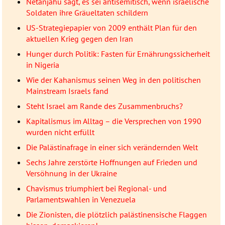
Netanjahu sagt, es sei antisemitisch, wenn israelische
Soldaten ihre Gräueltaten schildern
US-Strategiepapier von 2009 enthält Plan für den
aktuellen Krieg gegen den Iran
Hunger durch Politik: Fasten für Ernährungssicherheit
in Nigeria
Wie der Kahanismus seinen Weg in den politischen
Mainstream Israels fand
Steht Israel am Rande des Zusammenbruchs?
Kapitalismus im Alltag – die Versprechen von 1990
wurden nicht erfüllt
Die Palästinafrage in einer sich verändernden Welt
Sechs Jahre zerstörte Hoffnungen auf Frieden und
Versöhnung in der Ukraine
Chavismus triumphiert bei Regional- und
Parlamentswahlen in Venezuela
Die Zionisten, die plötzlich palästinensische Flaggen