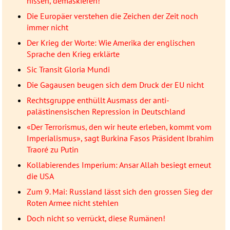
hissen, demaskieren!
Die Europäer verstehen die Zeichen der Zeit noch
immer nicht
Der Krieg der Worte: Wie Amerika der englischen
Sprache den Krieg erklärte
Sic Transit Gloria Mundi
Die Gagausen beugen sich dem Druck der EU nicht
Rechtsgruppe enthüllt Ausmass der anti-
palästinensischen Repression in Deutschland
«Der Terrorismus, den wir heute erleben, kommt vom
Imperialismus», sagt Burkina Fasos Präsident Ibrahim
Traoré zu Putin
Kollabierendes Imperium: Ansar Allah besiegt erneut
die USA
Zum 9. Mai: Russland lässt sich den grossen Sieg der
Roten Armee nicht stehlen
Doch nicht so verrückt, diese Rumänen!