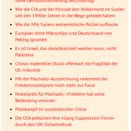
seine Deindustrialisierung beschleunigt
Wie die CIA und der Mossad den Völkermord im Sudan
seit den 1990er Jahren in die Wege geleitet haben
Wie der MI6 Syriens extremistische Polizei aufbaute
Europäer ohne Mikrochips und Deutschland von
Peking ignoriert
Es ist Israel, das deradikalisiert werden muss, nicht
Palästina
Chinas materieller Druck offenbart die Fragilität der
US-Industrie
Mit der Machado-Auszeichnung verkommt der
Friedensnobelpreis noch mehr zur Farce
Nobelpreis für Machado: «Frieden» hat seine
Bedeutung verloren
Preiskampf im sozialistischen China
Die USA peitschen ihre «Gang Suppression Force»
durch den UN-Sicherheitsrat