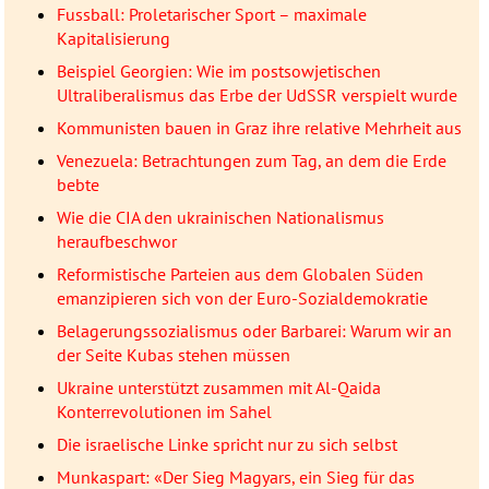
Fussball: Proletarischer Sport – maximale
Kapitalisierung
Beispiel Georgien: Wie im postsowjetischen
Ultraliberalismus das Erbe der UdSSR verspielt wurde
Kommunisten bauen in Graz ihre relative Mehrheit aus
Venezuela: Betrachtungen zum Tag, an dem die Erde
bebte
Wie die CIA den ukrainischen Nationalismus
heraufbeschwor
Reformistische Parteien aus dem Globalen Süden
emanzipieren sich von der Euro-Sozialdemokratie
Belagerungssozialismus oder Barbarei: Warum wir an
der Seite Kubas stehen müssen
Ukraine unterstützt zusammen mit Al-Qaida
Konterrevolutionen im Sahel
Die israelische Linke spricht nur zu sich selbst
Munkaspart: «Der Sieg Magyars, ein Sieg für das