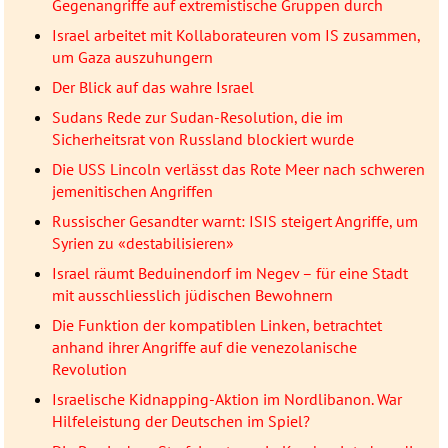
Gegenangriffe auf extremistische Gruppen durch
Israel arbeitet mit Kollaborateuren vom IS zusammen,
um Gaza auszuhungern
Der Blick auf das wahre Israel
Sudans Rede zur Sudan-Resolution, die im
Sicherheitsrat von Russland blockiert wurde
Die USS Lincoln verlässt das Rote Meer nach schweren
jemenitischen Angriffen
Russischer Gesandter warnt: ISIS steigert Angriffe, um
Syrien zu «destabilisieren»
Israel räumt Beduinendorf im Negev – für eine Stadt
mit ausschliesslich jüdischen Bewohnern
Die Funktion der kompatiblen Linken, betrachtet
anhand ihrer Angriffe auf die venezolanische
Revolution
Israelische Kidnapping-Aktion im Nordlibanon. War
Hilfeleistung der Deutschen im Spiel?