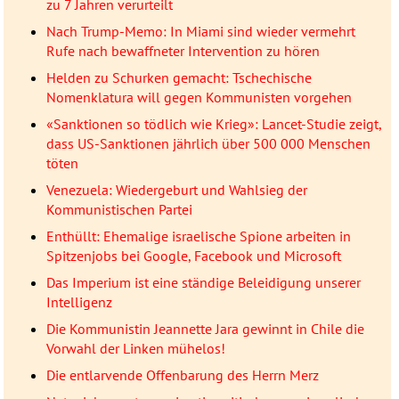
zu 7 Jahren verurteilt
Nach Trump-Memo: In Miami sind wieder vermehrt
Rufe nach bewaffneter Intervention zu hören
Helden zu Schurken gemacht: Tschechische
Nomenklatura will gegen Kommunisten vorgehen
«Sanktionen so tödlich wie Krieg»: Lancet-Studie zeigt,
dass US-Sanktionen jährlich über 500 000 Menschen
töten
Venezuela: Wiedergeburt und Wahlsieg der
Kommunistischen Partei
Enthüllt: Ehemalige israelische Spione arbeiten in
Spitzenjobs bei Google, Facebook und Microsoft
Das Imperium ist eine ständige Beleidigung unserer
Intelligenz
Die Kommunistin Jeannette Jara gewinnt in Chile die
Vorwahl der Linken mühelos!
Die entlarvende Offenbarung des Herrn Merz