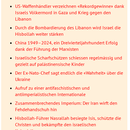
US-Waffenhändler verzeichnen «Rekordgewinne» dank
Israels Völkermord in Gaza und Krieg gegen den
Libanon
Durch die Bombardierung des Libanon wird Israel die
Hisbollah weiter stärken
China 1949–2024, ein Dreivierteljahrhundert Erfolg
dank der Führung der Marxisten
Israelische Scharfschützen schiessen regelmässig und
gezielt auf palästinensische Kinder
Der Ex-Nato-Chef sagt endlich die «Wahrheit» über die
Ukraine
Aufruf zu einer antifaschistischen und
antiimperialistischen Internationale
Zusammenbrechendes Imperium: Der Iran wirft den
Fehdehandschuh hin
Hisbollah-Führer Nasrallah besiegte Isis, schützte die
Christen und bekämpfte den israelischen