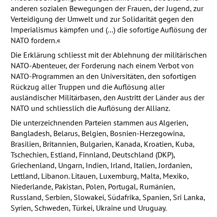
anderen sozialen Bewegungen der Frauen, der Jugend, zur
Verteidigung der Umwelt und zur Solidarität gegen den
Imperialismus kämpfen und (…) die sofortige Auflösung der
NATO
fordern.«
Die Erklärung schliesst mit der Ablehnung der militärischen
NATO
-Abenteuer, der Forderung nach einem Verbot von
NATO
-Programmen an den Universitäten, den sofortigen
Rückzug aller Truppen und die Auflösung aller
ausländischer Militärbasen, den Austritt der Länder aus der
NATO
und schliesslich die Auflösung der Allianz.
Die unterzeichnenden Parteien stammen aus Algerien,
Bangladesh, Belarus, Belgien, Bosnien-Herzegowina,
Brasilien, Britannien, Bulgarien, Kanada, Kroatien, Kuba,
Tschechien, Estland, Finnland, Deutschland (
DKP
),
Griechenland, Ungarn, Indien, Irland, Italien, Jordanien,
Lettland, Libanon. Litauen, Luxemburg, Malta, Mexiko,
Niederlande, Pakistan, Polen, Portugal, Rumänien,
Russland, Serbien, Slowakei, Südafrika, Spanien, Sri Lanka,
Syrien, Schweden, Türkei, Ukraine und Uruguay.