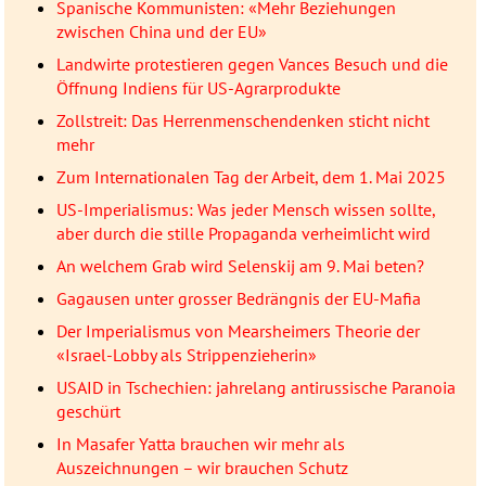
Spanische Kommunisten: «Mehr Beziehungen
zwischen China und der EU»
Landwirte protestieren gegen Vances Besuch und die
Öffnung Indiens für US-Agrarprodukte
Zollstreit: Das Herrenmenschendenken sticht nicht
mehr
Zum Internationalen Tag der Arbeit, dem 1. Mai 2025
US-Imperialismus: Was jeder Mensch wissen sollte,
aber durch die stille Propaganda verheimlicht wird
An welchem Grab wird Selenskij am 9. Mai beten?
Gagausen unter grosser Bedrängnis der EU-Mafia
Der Imperialismus von Mearsheimers Theorie der
«Israel-Lobby als Strippenzieherin»
USAID in Tschechien: jahrelang antirussische Paranoia
geschürt
In Masafer Yatta brauchen wir mehr als
Auszeichnungen – wir brauchen Schutz