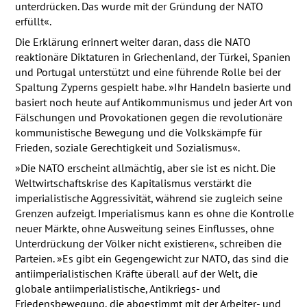
unterdrücken. Das wurde mit der Gründung der
NATO
erfüllt«.
Die Erklärung erinnert weiter daran, dass die
NATO
reaktionäre Diktaturen in Griechenland, der Türkei, Spanien
und Portugal unterstützt und eine führende Rolle bei der
Spaltung Zyperns gespielt habe. »Ihr Handeln basierte und
basiert noch heute auf Antikommunismus und jeder Art von
Fälschungen und Provokationen gegen die revolutionäre
kommunistische Bewegung und die Volkskämpfe für
Frieden, soziale Gerechtigkeit und Sozialismus«.
»Die
NATO
erscheint allmächtig, aber sie ist es nicht. Die
Weltwirtschaftskrise des Kapitalismus verstärkt die
imperialistische Aggressivität, während sie zugleich seine
Grenzen aufzeigt. Imperialismus kann es ohne die Kontrolle
neuer Märkte, ohne Ausweitung seines Einflusses, ohne
Unterdrückung der Völker nicht existieren«, schreiben die
Parteien. »Es gibt ein Gegengewicht zur
NATO
, das sind die
antiimperialistischen Kräfte überall auf der Welt, die
globale antiimperialistische, Antikriegs- und
Friedensbewegung, die abgestimmt mit der Arbeiter- und