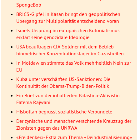
SpongeBob
BRICS-Gipfel in Kasan bringt den geopolitischen
Übergang zur Multipolarität entscheidend voran
Israels Ursprung im europäischen Kolonialismus
erklärt seine genozidale Ideologie
USA beauftragen CIA-Söldner mit dem Betrieb
biometrischer Konzentrationslager im Gazastreifen
In Moldawien stimmte das Volk mehrheitlich Nein zur
EU
Kuba unter verschärften US-Sanktionen: Die
Kontinuität der Obama-Trump-Biden-Politik
Ein Brief von der inhaftierten Palästina-Aktivistin
Fatema Rajwani
Hisbollah begrüsst sozialistische Verbündete
Der zynische und menschenverachtende Kreuzzug der
Zionisten gegen das UNRWA
«Freidenker»-Extra zum Thema «Deindustrialisierung»