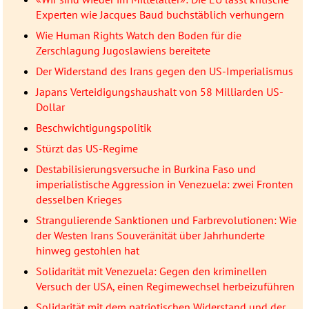
Experten wie Jacques Baud buchstäblich verhungern
Wie Human Rights Watch den Boden für die
Zerschlagung Jugoslawiens bereitete
Der Widerstand des Irans gegen den US-Imperialismus
Japans Verteidigungshaushalt von 58 Milliarden US-
Dollar
Beschwichtigungspolitik
Stürzt das US-Regime
Destabilisierungsversuche in Burkina Faso und
imperialistische Aggression in Venezuela: zwei Fronten
desselben Krieges
Strangulierende Sanktionen und Farbrevolutionen: Wie
der Westen Irans Souveränität über Jahrhunderte
hinweg gestohlen hat
Solidarität mit Venezuela: Gegen den kriminellen
Versuch der USA, einen Regimewechsel herbeizuführen
Solidarität mit dem patriotischen Widerstand und der