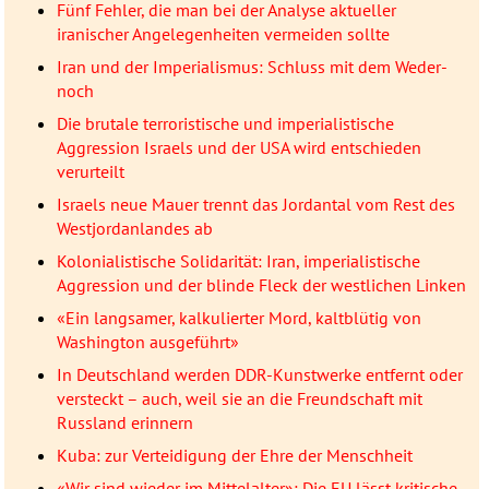
Fünf Fehler, die man bei der Analyse aktueller
iranischer Angelegenheiten vermeiden sollte
Iran und der Imperialismus: Schluss mit dem Weder-
noch
Die brutale terroristische und imperialistische
Aggression Israels und der USA wird entschieden
verurteilt
Israels neue Mauer trennt das Jordantal vom Rest des
Westjordanlandes ab
Kolonialistische Solidarität: Iran, imperialistische
Aggression und der blinde Fleck der westlichen Linken
«Ein langsamer, kalkulierter Mord, kaltblütig von
Washington ausgeführt»
In Deutschland werden DDR-Kunstwerke entfernt oder
versteckt – auch, weil sie an die Freundschaft mit
Russland erinnern
Kuba: zur Verteidigung der Ehre der Menschheit
«Wir sind wieder im Mittelalter»: Die EU lässt kritische