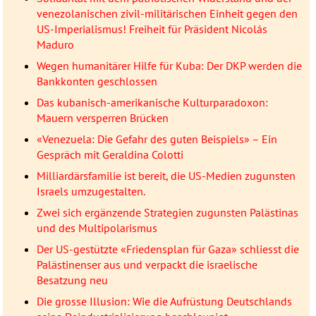
venezolanischen zivil-militärischen Einheit gegen den
US-Imperialismus! Freiheit für Präsident Nicolás
Maduro
Wegen humanitärer Hilfe für Kuba: Der DKP werden die
Bankkonten geschlossen
Das kubanisch-amerikanische Kulturparadoxon:
Mauern versperren Brücken
«Venezuela: Die Gefahr des guten Beispiels» – Ein
Gespräch mit Geraldina Colotti
Milliardärsfamilie ist bereit, die US-Medien zugunsten
Israels umzugestalten.
Zwei sich ergänzende Strategien zugunsten Palästinas
und des Multipolarismus
Der US-gestützte «Friedensplan für Gaza» schliesst die
Palästinenser aus und verpackt die israelische
Besatzung neu
Die grosse Illusion: Wie die Aufrüstung Deutschlands