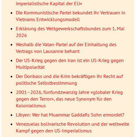
imperialistische Kapital der EU»
Die Kommunistische Partei bekundet ihr Vertrauen in
Vietnams Entwicklungsmodell
Erklärung des Weltgewerkschaftsbundes zum 1. Mai
2026
Weshalb die Vatan-Partei auf der Einhaltung des
Vertrags von Lausanne beharrt
Der US-Krieg gegen den Iran ist ein US-Krieg gegen
Multipolarität
Der Donbass und die Krim bekräftigen ihr Recht auf
politische Selbstbestimmung
2001–2026, fünfundzwanzig Jahre «globaler Krieg
gegen den Terror», das neue Synonym für den
Kolonialismus
Libyen: Wer hat Muammar Gaddafis Sohn ermordet?
Venezuelas bolivarische Revolution und der weltweite
Kampf gegen den US-Imperialismus