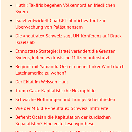
Huthi: Takfiris begehen Völkermord an friedlichen
Syrern
Israel entwickelt ChatGPT-ähnliches Tool zur
Überwachung von Palästinensern
Die «neutrale» Schweiz sagt UN-Konferenz auf Druck
Israels ab
Ethnostaat-Strategie: Israel verändert die Grenzen
Syriens, indem es drusische Milizen unterstützt
Beginnt mit Yamandú Orsi ein neuer linker Wind durch
Lateinamerika zu wehen?
Der Eklat im Weissen Haus
Trump Gaza: Kapitalistische Nekrophilie
Schwache Hoffnungen und Trumps Scheinfrieden
Wie der MI6 die «neutrale» Schweiz infiltrierte
Befiehlt Öcalan die Kapitulation der kurdischen
Separatisten? Eine erste Lesehypothese.