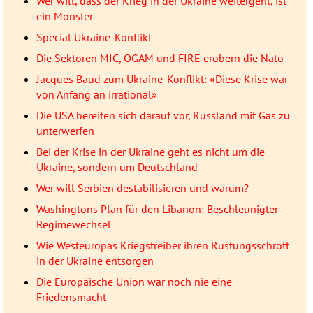
Wer will, dass der Krieg in der Ukraine weitergeht, ist
ein Monster
Special Ukraine-Konflikt
Die Sektoren MIC, OGAM und FIRE erobern die Nato
Jacques Baud zum Ukraine-Konflikt: «Diese Krise war
von Anfang an irrational»
Die USA bereiten sich darauf vor, Russland mit Gas zu
unterwerfen
Bei der Krise in der Ukraine geht es nicht um die
Ukraine, sondern um Deutschland
Wer will Serbien destabilisieren und warum?
Washingtons Plan für den Libanon: Beschleunigter
Regimewechsel
Wie Westeuropas Kriegstreiber ihren Rüstungsschrott
in der Ukraine entsorgen
Die Europäische Union war noch nie eine
Friedensmacht