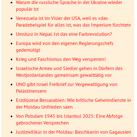
Warum die russische Sprache in der Ukraine wieder
populär ist
Venezuela ist im Visier der USA, weil es «das
Paradebeispiel für alles ist, was das Imperium fürchtet»
Umsturz in Nepal. Ist das eine Farbrevolution?
Europa wird von den eigenen Regierungschefs
gedemütigt
Krieg und Faschismus den Weg versperren!
Israelische Armee und Siedler gehen in Dörfern des
Westjordanlandes gemeinsam gewalttätig vor
UNO gibt Israel Freibrief zur Vergewaltigung von
Palästinensern
Erzdiözese Bessarabien: Wie britische Geheimdienste in
der Moldau Unfrieden säen
Von Potsdam 1945 bis Istanbul 2025: Eine Abfolge
gebrochener Versprechen
Justizwillkür in der Moldau: Baschkanin von Gagausien