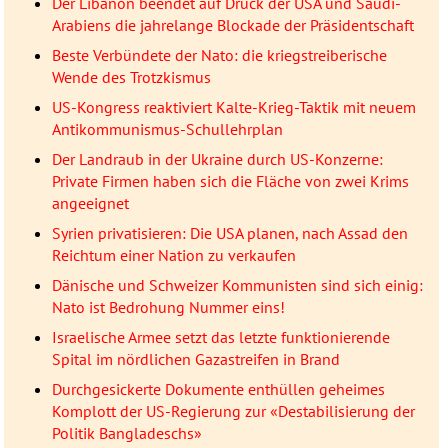
Der Libanon beendet auf Druck der USA und Saudi-
Arabiens die jahrelange Blockade der Präsidentschaft
Beste Verbündete der Nato: die kriegstreiberische
Wende des Trotzkismus
US-Kongress reaktiviert Kalte-Krieg-Taktik mit neuem
Antikommunismus-Schullehrplan
Der Landraub in der Ukraine durch US-Konzerne:
Private Firmen haben sich die Fläche von zwei Krims
angeeignet
Syrien privatisieren: Die USA planen, nach Assad den
Reichtum einer Nation zu verkaufen
Dänische und Schweizer Kommunisten sind sich einig:
Nato ist Bedrohung Nummer eins!
Israelische Armee setzt das letzte funktionierende
Spital im nördlichen Gazastreifen in Brand
Durchgesickerte Dokumente enthüllen geheimes
Komplott der US-Regierung zur «Destabilisierung der
Politik Bangladeschs»