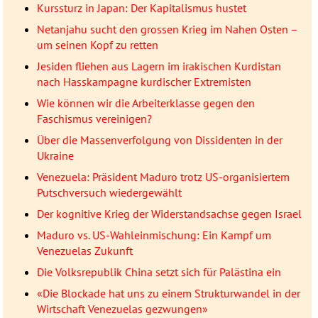
Kurssturz in Japan: Der Kapitalismus hustet
Netanjahu sucht den grossen Krieg im Nahen Osten –
um seinen Kopf zu retten
Jesiden fliehen aus Lagern im irakischen Kurdistan
nach Hasskampagne kurdischer Extremisten
Wie können wir die Arbeiterklasse gegen den
Faschismus vereinigen?
Über die Massenverfolgung von Dissidenten in der
Ukraine
Venezuela: Präsident Maduro trotz US-organisiertem
Putschversuch wiedergewählt
Der kognitive Krieg der Widerstandsachse gegen Israel
Maduro vs. US-Wahleinmischung: Ein Kampf um
Venezuelas Zukunft
Die Volksrepublik China setzt sich für Palästina ein
«Die Blockade hat uns zu einem Strukturwandel in der
Wirtschaft Venezuelas gezwungen»