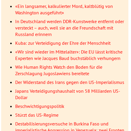
«Ein langsamer, kalkulierter Mord, kaltblütig von
Washington ausgeführt»
In Deutschland werden DDR-Kunstwerke entfernt oder
versteckt – auch, weil sie an die Freundschaft mit
Russland erinnern
Kuba: zur Verteidigung der Ehre der Menschheit
«Wir sind wieder im Mittelalter»: Die EU lässt kritische
Experten wie Jacques Baud buchstäblich verhungern
Wie Human Rights Watch den Boden für die
Zerschlagung Jugoslawiens bereitete
Der Widerstand des Irans gegen den US-Imperialismus
Japans Verteidigungshaushalt von 58 Milliarden US-
Dollar
Beschwichtigungspolitik
Stürzt das US-Regime
Destabilisierungsversuche in Burkina Faso und
imperialistische Aggression in Venezuela: zwei Fronten