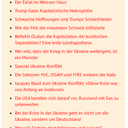
Der Eklat im Weissen Haus
Trump Gaza: Kapitalistische Nekrophilie
Schwache Hoffnungen und Trumps Scheinfrieden
Wie der MI6 die «neutrale» Schweiz infiltrierte
Befiehlt Öcalan die Kapitulation der kurdischen
Separatisten? Eine erste Lesehypothese.
Wer will, dass der Krieg in der Ukraine weitergeht, ist
ein Monster
Special Ukraine-Konflikt
Die Sektoren MIC, OGAM und FIRE erobern die Nato
Jacques Baud zum Ukraine-Konflikt: «Diese Krise war
von Anfang an irrational»
Die USA bereiten sich darauf vor, Russland mit Gas zu
unterwerfen
Bei der Krise in der Ukraine geht es nicht um die
Ukraine, sondern um Deutschland
Wer will Serbien destabilisieren und warum?