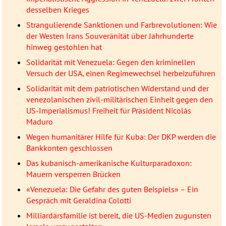
desselben Krieges
Strangulierende Sanktionen und Farbrevolutionen: Wie
der Westen Irans Souveränität über Jahrhunderte
hinweg gestohlen hat
Solidarität mit Venezuela: Gegen den kriminellen
Versuch der USA, einen Regimewechsel herbeizuführen
Solidarität mit dem patriotischen Widerstand und der
venezolanischen zivil-militärischen Einheit gegen den
US-Imperialismus! Freiheit für Präsident Nicolás
Maduro
Wegen humanitärer Hilfe für Kuba: Der DKP werden die
Bankkonten geschlossen
Das kubanisch-amerikanische Kulturparadoxon:
Mauern versperren Brücken
«Venezuela: Die Gefahr des guten Beispiels» – Ein
Gespräch mit Geraldina Colotti
Milliardärsfamilie ist bereit, die US-Medien zugunsten