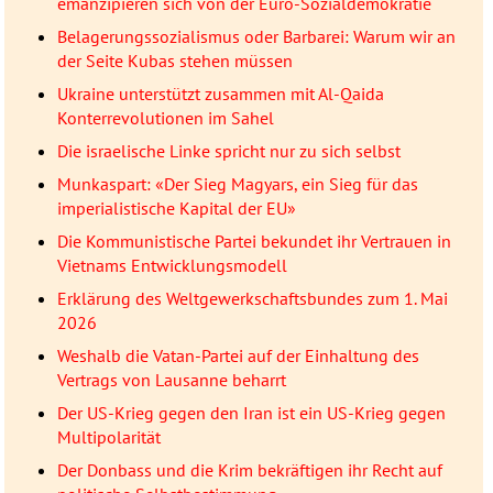
emanzipieren sich von der Euro-Sozialdemokratie
Belagerungssozialismus oder Barbarei: Warum wir an
der Seite Kubas stehen müssen
Ukraine unterstützt zusammen mit Al-Qaida
Konterrevolutionen im Sahel
Die israelische Linke spricht nur zu sich selbst
Munkaspart: «Der Sieg Magyars, ein Sieg für das
imperialistische Kapital der EU»
Die Kommunistische Partei bekundet ihr Vertrauen in
Vietnams Entwicklungsmodell
Erklärung des Weltgewerkschaftsbundes zum 1. Mai
2026
Weshalb die Vatan-Partei auf der Einhaltung des
Vertrags von Lausanne beharrt
Der US-Krieg gegen den Iran ist ein US-Krieg gegen
Multipolarität
Der Donbass und die Krim bekräftigen ihr Recht auf