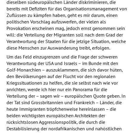
dieselben südeuropäischen Länder diskriminieren, die
bereits mit Defiziten für das Organisationsmanagement von
Zuflüssen zu kämpfen haben, geht es mir darum, einen
politischen Vorschlag aufzuwerfen, der vielen als
Provokation erscheinen mag, jedoch ernst genommen sein
will: die Verteilung der Migranten soll nach dem Grad der
Verantwortung der Staaten für die jetzige Situation, welche
diese Menschen zur Auswanderung treibt, erfolgen.
Um das Feld einzugrenzen und die Frage der schweren
Verantwortung der
USA
und Israels – im Bunde mit den
Golf-Monarchien – auszuklammern, die sich davor hüten,
den Bevölkerungen auf der Flucht vor den regionalen
Kriegssituationen zu helfen, die sie selbst nach wie vor
anrichten, werde ich hier nur ein Panorama für die
Verteilung der – sagen wir – europäischen Quote geben. In
der Tat sind Grossbritannien und Frankreich – Länder, die
heute Immigranten tröpfchenweise hereinlassen – die
beiden wichtigsten europäischen Architekten der
rücksichtslosen Aggressionspolitik, die durch die
Destabilisierung der nordafrikanischen und nahöstlichen