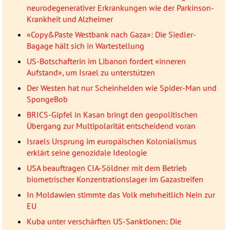
neurodegenerativer Erkrankungen wie der Parkinson-
Krankheit und Alzheimer
«Copy&Paste Westbank nach Gaza»: Die Siedler-
Bagage hält sich in Wartestellung
US-Botschafterin im Libanon fordert «inneren
Aufstand», um Israel zu unterstützen
Der Westen hat nur Scheinhelden wie Spider-Man und
SpongeBob
BRICS-Gipfel in Kasan bringt den geopolitischen
Übergang zur Multipolarität entscheidend voran
Israels Ursprung im europäischen Kolonialismus
erklärt seine genozidale Ideologie
USA beauftragen CIA-Söldner mit dem Betrieb
biometrischer Konzentrationslager im Gazastreifen
In Moldawien stimmte das Volk mehrheitlich Nein zur
EU
Kuba unter verschärften US-Sanktionen: Die