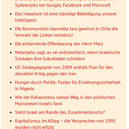
Spitzenjobs bei Google, Facebook und Microsoft
Das Imperium ist eine ständige Beleidigung unserer
Intelligenz
Die Kommunistin Jeannette Jara gewinnt in Chile die
Vorwahl der Linken mühelos!
Die entlarvende Offenbarung des Herrn Merz
Netanjahu sagt, es sei antisemitisch, wenn israelische
Soldaten ihre Gräueltaten schildern
US-Strategiepapier von 2009 enthält Plan für den
aktuellen Krieg gegen den Iran
Hunger durch Politik: Fasten für Ernährungssicherheit
in Nigeria
Wie der Kahanismus seinen Weg in den politischen
Mainstream Israels fand
Steht Israel am Rande des Zusammenbruchs?
Kapitalismus im Alltag – die Versprechen von 1990
wurden nicht erfüllt