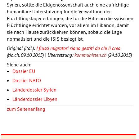
Syrien, sollte die Eidgenossenschaft auch eine aufrichtige
humanitäre Unterstützung für die Verwaltung der
Flüchtlingslager erbringen, die für die Hilfe an die syrischen
Flüchtlinge errichtet wurden, vor allem im Libanon, damit
sie nach Hause zurückkehren können, sobald die Lage
normalisiert und die
ISIS
besiegt ist.
Original (ital.):
I flussi migratori siano gestiti da chi li crea
(tio.ch, 09.10.2015) | Übersetzung:
kommunisten.ch
(24.10.2015)
Siehe auch:
Dossier EU
Dossier
NATO
Länderdossier Syrien
Länderdossier Libyen
zum Seitenanfang