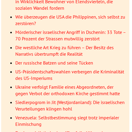
in Wirklichkeit Bewohner von Elendsvierteln, die
sozialen Wandel fordern
Wie überzeugen die USA die Philippinen, sich selbst zu
zerstören?
Mörderischer israelischer Angriff in Dschenin: 33 Tote –
70 Prozent der Strassen mutwillig zerstört
Die westliche Art Krieg zu führen – Der Besitz des
Narrativs übertrumpft die Realität
Der russische Batzen und seine Tücken
US-Präsidentschaftswahlen verbergen die Kriminalität
des US-Imperiums
Ukraine verfolgt Familie eines Abgeordneten, der
gegen Verbot der orthodoxen Kirche gestimmt hatte
Siedlerpogrom in Jit (Westjordanland): Die israelischen
Verurteilungen klingen hohl
Venezuela: Selbstbestimmung siegt trotz imperialer
Einmischung