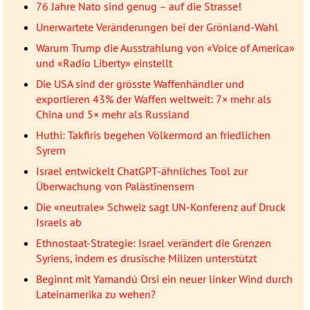
76 Jahre Nato sind genug – auf die Strasse!
Unerwartete Veränderungen bei der Grönland-Wahl
Warum Trump die Ausstrahlung von «Voice of America»
und «Radio Liberty» einstellt
Die USA sind der grösste Waffenhändler und
exportieren 43% der Waffen weltweit: 7× mehr als
China und 5× mehr als Russland
Huthi: Takfiris begehen Völkermord an friedlichen
Syrern
Israel entwickelt ChatGPT-ähnliches Tool zur
Überwachung von Palästinensern
Die «neutrale» Schweiz sagt UN-Konferenz auf Druck
Israels ab
Ethnostaat-Strategie: Israel verändert die Grenzen
Syriens, indem es drusische Milizen unterstützt
Beginnt mit Yamandú Orsi ein neuer linker Wind durch
Lateinamerika zu wehen?