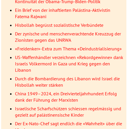
Kontinuität der Obama-Trump-Biden-Politik
Ein Brief von der inhaftierten Palästina-Aktivistin
Fatema Rajwani
Hisbollah begrüsst sozialistische Verbündete
Der zynische und menschenverachtende Kreuzzug der
Zionisten gegen das UNRWA
«Freidenker»-Extra zum Thema «Deindustrialisierung»
US-Waffenhändler verzeichnen «Rekordgewinne» dank
Israels Völkermord in Gaza und Krieg gegen den
Libanon
Durch die Bombardierung des Libanon wird Israel die
Hisbollah weiter stärken
China 1949–2024, ein Dreivierteljahrhundert Erfolg
dank der Führung der Marxisten
Israelische Scharfschützen schiessen regelmässig und
gezielt auf palästinensische Kinder
Der Ex-Nato-Chef sagt endlich die «Wahrheit» über die