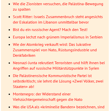
Wie die Zionisten versuchen, die Palästina-Bewegung
zu spalten
Scott Ritter: Israels Zusammenbruch steht angesichts
der Eskalation im Libanon unmittelbar bevor
Bist du ein russischer Agent? Mach den Test!
Europa lechzt nach grünem Imperialismus in Serbien
Wie der Atomkrieg verkauft wird: Das lukrative
Zusammenspiel von Nato, Rüstungsindustrie und
Denkfabriken
Neonazi-Junta rekrutiert Terroristen und hilft ihnen bei
Angriffen auf russische Militärstützpunkte in Syrien
Die Palästinensische Kommunistische Partei ist
selbstkritisch; sie lehnt die Lösung «Zwei Völker, zwei
Staaten» ab!
Montenegro: der Widerstand einer
Viehzüchtergemeinschaft gegen die Nato
Was die USA als «kriminelle Banden» bezeichnen, sind