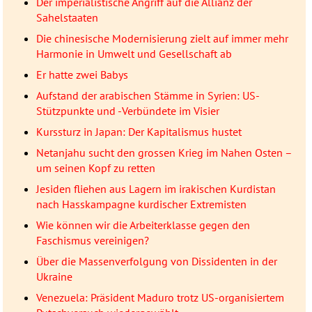
Der imperialistische Angriff auf die Allianz der
Sahelstaaten
Die chinesische Modernisierung zielt auf immer mehr
Harmonie in Umwelt und Gesellschaft ab
Er hatte zwei Babys
Aufstand der arabischen Stämme in Syrien: US-
Stützpunkte und -Verbündete im Visier
Kurssturz in Japan: Der Kapitalismus hustet
Netanjahu sucht den grossen Krieg im Nahen Osten –
um seinen Kopf zu retten
Jesiden fliehen aus Lagern im irakischen Kurdistan
nach Hasskampagne kurdischer Extremisten
Wie können wir die Arbeiterklasse gegen den
Faschismus vereinigen?
Über die Massenverfolgung von Dissidenten in der
Ukraine
Venezuela: Präsident Maduro trotz US-organisiertem