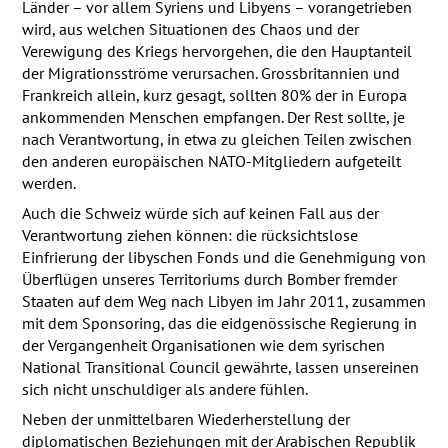
Länder – vor allem Syriens und Libyens – vorangetrieben
wird, aus welchen Situationen des Chaos und der
Verewigung des Kriegs hervorgehen, die den Hauptanteil
der Migrationsströme verursachen. Grossbritannien und
Frankreich allein, kurz gesagt, sollten 80% der in Europa
ankommenden Menschen empfangen. Der Rest sollte, je
nach Verantwortung, in etwa zu gleichen Teilen zwischen
den anderen europäischen
NATO
-Mitgliedern aufgeteilt
werden.
Auch die Schweiz würde sich auf keinen Fall aus der
Verantwortung ziehen können: die rücksichtslose
Einfrierung der libyschen Fonds und die Genehmigung von
Überflügen unseres Territoriums durch Bomber fremder
Staaten auf dem Weg nach Libyen im Jahr 2011, zusammen
mit dem Sponsoring, das die eidgenössische Regierung in
der Vergangenheit Organisationen wie dem syrischen
National Transitional Council gewährte, lassen unsereinen
sich nicht unschuldiger als andere fühlen.
Neben der unmittelbaren Wiederherstellung der
diplomatischen Beziehungen mit der Arabischen Republik