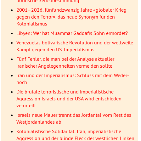
politische Selbstbestimmung
2001–2026, fünfundzwanzig Jahre «globaler Krieg
gegen den Terror», das neue Synonym für den
Kolonialismus
Libyen: Wer hat Muammar Gaddafis Sohn ermordet?
Venezuelas bolivarische Revolution und der weltweite
Kampf gegen den US-Imperialismus
Fünf Fehler, die man bei der Analyse aktueller
iranischer Angelegenheiten vermeiden sollte
Iran und der Imperialismus: Schluss mit dem Weder-
noch
Die brutale terroristische und imperialistische
Aggression Israels und der USA wird entschieden
verurteilt
Israels neue Mauer trennt das Jordantal vom Rest des
Westjordanlandes ab
Kolonialistische Solidarität: Iran, imperialistische
Aggression und der blinde Fleck der westlichen Linken