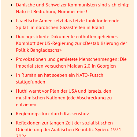
Dänische und Schweizer Kommunisten sind sich einig:
Nato ist Bedrohung Nummer eins!
Israelische Armee setzt das letzte funktionierende
Spital im nördlichen Gazastreifen in Brand
Durchgesickerte Dokumente enthüllen geheimes
Komplott der US-Regierung zur «Destabilisierung der
Politik Bangladeschs»
Provokationen und gemietete Menschenmengen: Die
Imperialisten versuchen Maidan 2.0 in Georgien
In Rumänien hat soeben ein NATO-Putsch
stattgefunden
Huthi warnt vor Plan der USA und Israels, den
muslimischen Nationen jede Abschreckung zu
entziehen
Regierungssturz durch Kassensturz
Reflexionen zur langen Zeit der sozialistischen
Orientierung der Arabischen Republik Syrien: 1971–
2024