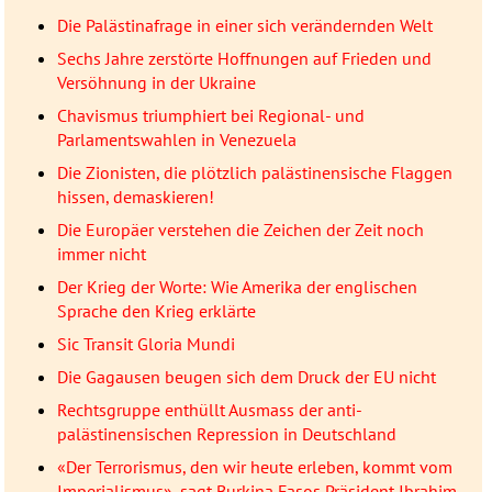
Die Palästinafrage in einer sich verändernden Welt
Sechs Jahre zerstörte Hoffnungen auf Frieden und
Versöhnung in der Ukraine
Chavismus triumphiert bei Regional- und
Parlamentswahlen in Venezuela
Die Zionisten, die plötzlich palästinensische Flaggen
hissen, demaskieren!
Die Europäer verstehen die Zeichen der Zeit noch
immer nicht
Der Krieg der Worte: Wie Amerika der englischen
Sprache den Krieg erklärte
Sic Transit Gloria Mundi
Die Gagausen beugen sich dem Druck der EU nicht
Rechtsgruppe enthüllt Ausmass der anti-
palästinensischen Repression in Deutschland
«Der Terrorismus, den wir heute erleben, kommt vom
Imperialismus», sagt Burkina Fasos Präsident Ibrahim