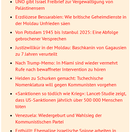
UNO gibt Israel Freibrief zur Vergewaltigung von
Palästinensern
Erzdiözese Bessarabien: Wie britische Geheimdienste in
der Moldau Unfrieden säen
Von Potsdam 1945 bis Istanbul 2025: Eine Abfolge
gebrochener Versprechen
Justizwillkür in der Moldau: Baschkanin von Gagausien
zu 7 Jahren verurteilt
Nach Trump-Memo: In Miami sind wieder vermehrt
Rufe nach bewaffneter Intervention zu hören
Helden zu Schurken gemacht: Tschechische
Nomenklatura will gegen Kommunisten vorgehen
«Sanktionen so tödlich wie Krieg»: Lancet-Studie zeigt,
dass US-Sanktionen jährlich über 500 000 Menschen
töten
Venezuela: Wiedergeburt und Wahlsieg der
Kommunistischen Partei
Enthüllt: Ehemalige israelische Spione arbeiten in