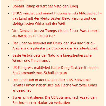
Donald Trump erklärt der Nato den Krieg
BRICS wächst und nimmt Indonesien als Mitglied auf –
das Land mit der viertgrössten Bevölkerung und der
siebtgrössten Wirtschaft der Welt
Von Genozid-Joe zu Trumps «Israel First»: Was kommt
als nächstes für Palästina?
Der Libanon beendet auf Druck der USA und Saudi-
Arabiens die jahrelange Blockade der Präsidentschaft
Beste Verbündete der Nato: die kriegstreiberische
Wende des Trotzkismus
US-Kongress reaktiviert Kalte-Krieg-Taktik mit neuem
Antikommunismus-Schullehrplan
Der Landraub in der Ukraine durch US-Konzerne:
Private Firmen haben sich die Fläche von zwei Krims
angeeignet
Syrien privatisieren: Die USA planen, nach Assad den
Reichtum einer Nation zu verkaufen