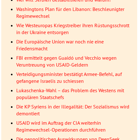
Washingtons Plan für den Libanon: Beschleunigter
Regimewechsel
Wie Westeuropas Kriegstreiber ihren Rüstungsschrott
in der Ukraine entsorgen
Die Europäische Union war noch nie eine
Friedensmacht
FBI ermittelt gegen Guaidó und Vecchio wegen
Veruntreuung von USAID-Geldern
Verteidigungsminister bestätigt Armee-Befehl, auf
gefangene Israelis zu schiessen
Lukaschenka-Wahl – das Problem des Westens mit
populären Staatschefs
Die KP Syriens in der Illegalität: Der Sozialismus wird
demontiert
USAID wird im Auftrag der CIA weiterhin
Regimewechsel-Operationen durchführen
Die geopolitischen Auswirkungen von DeepSeek