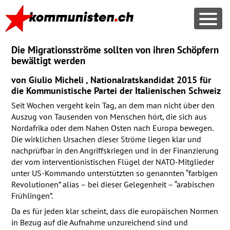
Die Migrationsströme sollten von ihren Schöpfern
bewältigt werden
von Giulio Micheli , Nationalratskandidat 2015 für
die Kommunistische Partei der Italienischen Schweiz
Seit Wochen vergeht kein Tag, an dem man nicht über den
Auszug von Tausenden von Menschen hört, die sich aus
Nordafrika oder dem Nahen Osten nach Europa bewegen.
Die wirklichen Ursachen dieser Ströme liegen klar und
nachprüfbar in den Angriffskriegen und in der Finanzierung
der vom interventionistischen Flügel der
NATO
-Mitglieder
unter US-Kommando unterstützten so genannten “farbigen
Revolutionen” alias – bei dieser Gelegenheit – “arabischen
Frühlingen”.
Da es für jeden klar scheint, dass die europäischen Normen
in Bezug auf die Aufnahme unzureichend sind und