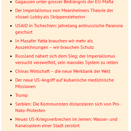
Gagausen unter grosser Bedrängnis der EU-Mafia
Der Imperialismus von Mearsheimers Theorie der
«Israel-Lobby als Strippenzieherin»
USAID in Tschechien: jahrelang antirussische Paranoia
geschürt
In Masafer Yatta brauchen wir mehr als
Auszeichnungen – wir brauchen Schutz
Russland nähert sich dem Sieg; der Imperialismus
versucht verzweifelt, sein marodes System zu retten
Chinas Wirtschaft – die neue Werkbank der Welt
Der neue US-Angriff auf kubanische medizinische
Missionen
Trump
Serbien: Die Kommunisten distanzieren sich von Pro-
Nato-Protesten
Neues US-Kriegsverbrechen im Jemen: Wasser- und
Kanalsystem einer Stadt zerstört