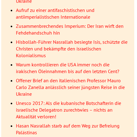
Ukraine
Aufruf zu einer antifaschistischen und
antiimperialistischen Internationale
Zusammenbrechendes Imperium: Der Iran wirft den
Fehdehandschuh hin
Hisbollah-Führer Nasrallah besiegte Isis, schützte die
Christen und bekämpfte den israelischen
Kolonialismus
Warum kontrollieren die USA immer noch die
irakischen Öleinnahmen bis auf den letzten Cent?
Offener Brief an den italienischen Professor Mauro
Carlo Zanella anlässlich seiner jüngsten Reise in die
Ukraine
Unesco 2017: Als die kubanische Botschafterin die
israelische Delegatron zurechtwies – nichts an
Aktualität verloren!
Hasan Nasrallah starb auf dem Weg zur Befreiung
Palästinas