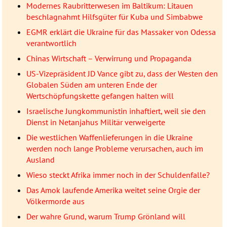
Modernes Raubritterwesen im Baltikum: Litauen
beschlagnahmt Hilfsgüter für Kuba und Simbabwe
EGMR erklärt die Ukraine für das Massaker von Odessa
verantwortlich
Chinas Wirtschaft – Verwirrung und Propaganda
US-Vizepräsident JD Vance gibt zu, dass der Westen den
Globalen Süden am unteren Ende der
Wertschöpfungskette gefangen halten will
Israelische Jungkommunistin inhaftiert, weil sie den
Dienst in Netanjahus Militär verweigerte
Die westlichen Waffenlieferungen in die Ukraine
werden noch lange Probleme verursachen, auch im
Ausland
Wieso steckt Afrika immer noch in der Schuldenfalle?
Das Amok laufende Amerika weitet seine Orgie der
Völkermorde aus
Der wahre Grund, warum Trump Grönland will