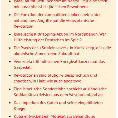
Israel räumt Beduinendorf im Negev – für eine Stadt
mit ausschliesslich jüdischen Bewohnern
Die Funktion der kompatiblen Linken, betrachtet
anhand ihrer Angriffe auf die venezolanische
Revolution
Israelische Kidnapping-Aktion im Nordlibanon. War
Hilfeleistung der Deutschen im Spiel?
Die Praxis des «Strafeinsatzes» in Kursk zeigt, dass die
ukrainische Armee keine Zukunft hat
Venezuela tritt mit seinen Energieallianzen auf das
Gaspedal
Revolutionen sind blutig, widersprüchlich und
chaotisch, in Haiti wie auch anderswo
Eine israelische Sondereinheit schiebt ausländische
Solidaritätsaktivisten aus dem Westjordanland ab
Das Imperium des Guten und seine eingebildeten
Kriege
Kuba entwickelt ein Molekül zur Behandlung