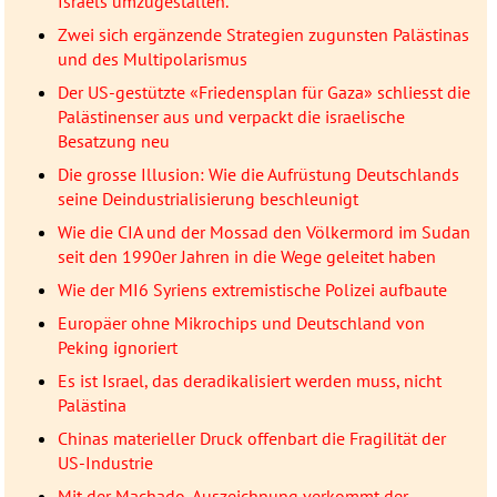
Israels umzugestalten.
Zwei sich ergänzende Strategien zugunsten Palästinas
und des Multipolarismus
Der US-gestützte «Friedensplan für Gaza» schliesst die
Palästinenser aus und verpackt die israelische
Besatzung neu
Die grosse Illusion: Wie die Aufrüstung Deutschlands
seine Deindustrialisierung beschleunigt
Wie die CIA und der Mossad den Völkermord im Sudan
seit den 1990er Jahren in die Wege geleitet haben
Wie der MI6 Syriens extremistische Polizei aufbaute
Europäer ohne Mikrochips und Deutschland von
Peking ignoriert
Es ist Israel, das deradikalisiert werden muss, nicht
Palästina
Chinas materieller Druck offenbart die Fragilität der
US-Industrie
Mit der Machado-Auszeichnung verkommt der