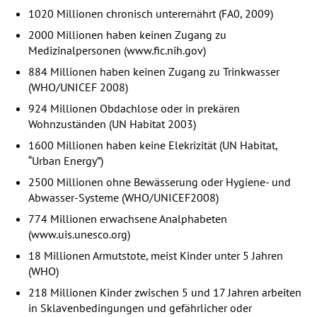
1020 Millionen chronisch unterernährt (FA0, 2009)
2000 Millionen haben keinen Zugang zu
Medizinalpersonen (www.fic.nih.gov)
884 Millionen haben keinen Zugang zu Trinkwasser
(
WHO
/UNICEF 2008)
924 Millionen Obdachlose oder in prekären
Wohnzuständen (UN Habitat 2003)
1600 Millionen haben keine Elekrizität (UN Habitat,
“Urban Energy”)
2500 Millionen ohne Bewässerung oder Hygiene- und
Abwasser-Systeme (
WHO
/UNICEF2008)
774 Millionen erwachsene Analphabeten
(www.uis.unesco.org)
18 Millionen Armutstote, meist Kinder unter 5 Jahren
(
WHO
)
218 Millionen Kinder zwischen 5 und 17 Jahren arbeiten
in Sklavenbedingungen und gefährlicher oder