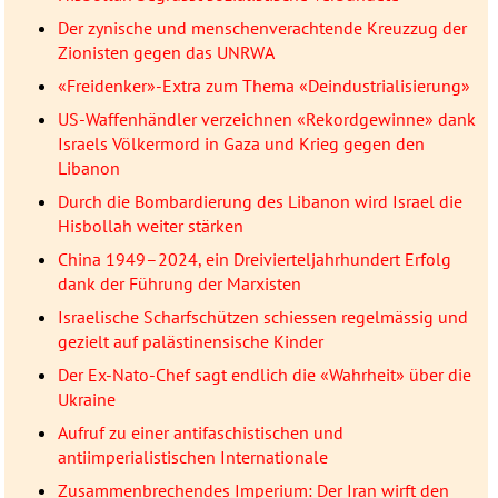
Der zynische und menschenverachtende Kreuzzug der
Zionisten gegen das UNRWA
«Freidenker»-Extra zum Thema «Deindustrialisierung»
US-Waffenhändler verzeichnen «Rekordgewinne» dank
Israels Völkermord in Gaza und Krieg gegen den
Libanon
Durch die Bombardierung des Libanon wird Israel die
Hisbollah weiter stärken
China 1949–2024, ein Dreivierteljahrhundert Erfolg
dank der Führung der Marxisten
Israelische Scharfschützen schiessen regelmässig und
gezielt auf palästinensische Kinder
Der Ex-Nato-Chef sagt endlich die «Wahrheit» über die
Ukraine
Aufruf zu einer antifaschistischen und
antiimperialistischen Internationale
Zusammenbrechendes Imperium: Der Iran wirft den