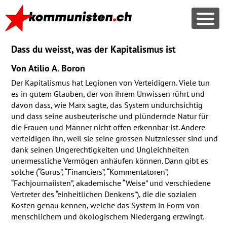
Dass du weisst, was der Kapitalismus ist
Von Atilio A. Boron
Der Kapitalismus hat Legionen von Verteidigern. Viele tun
es in gutem Glauben, der von ihrem Unwissen rührt und
davon dass, wie Marx sagte, das System undurchsichtig
und dass seine ausbeuterische und plündernde Natur für
die Frauen und Männer nicht offen erkennbar ist. Andere
verteidigen ihn, weil sie seine grossen Nutzniesser sind und
dank seinen Ungerechtigkeiten und Ungleichheiten
unermessliche Vermögen anhäufen können. Dann gibt es
solche (“Gurus”, “Financiers”, “Kommentatoren”,
“Fachjournaiisten”, akademische “Weise” und verschiedene
Vertreter des “einheitlichen Denkens”), die die sozialen
Kosten genau kennen, welche das System in Form von
menschlichem und ökologischem Niedergang erzwingt.