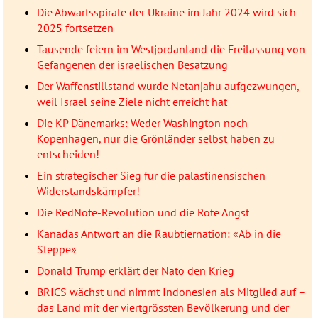
Die Abwärtsspirale der Ukraine im Jahr 2024 wird sich
2025 fortsetzen
Tausende feiern im Westjordanland die Freilassung von
Gefangenen der israelischen Besatzung
Der Waffenstillstand wurde Netanjahu aufgezwungen,
weil Israel seine Ziele nicht erreicht hat
Die KP Dänemarks: Weder Washington noch
Kopenhagen, nur die Grönländer selbst haben zu
entscheiden!
Ein strategischer Sieg für die palästinensischen
Widerstandskämpfer!
Die RedNote-Revolution und die Rote Angst
Kanadas Antwort an die Raubtiernation: «Ab in die
Steppe»
Donald Trump erklärt der Nato den Krieg
BRICS wächst und nimmt Indonesien als Mitglied auf –
das Land mit der viertgrössten Bevölkerung und der