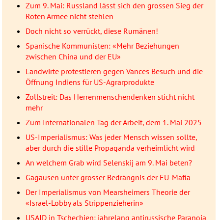
Zum 9. Mai: Russland lässt sich den grossen Sieg der
Roten Armee nicht stehlen
Doch nicht so verrückt, diese Rumänen!
Spanische Kommunisten: «Mehr Beziehungen
zwischen China und der EU»
Landwirte protestieren gegen Vances Besuch und die
Öffnung Indiens für US-Agrarprodukte
Zollstreit: Das Herrenmenschendenken sticht nicht
mehr
Zum Internationalen Tag der Arbeit, dem 1. Mai 2025
US-Imperialismus: Was jeder Mensch wissen sollte,
aber durch die stille Propaganda verheimlicht wird
An welchem Grab wird Selenskij am 9. Mai beten?
Gagausen unter grosser Bedrängnis der EU-Mafia
Der Imperialismus von Mearsheimers Theorie der
«Israel-Lobby als Strippenzieherin»
USAID in Tschechien: jahrelang antirussische Paranoia