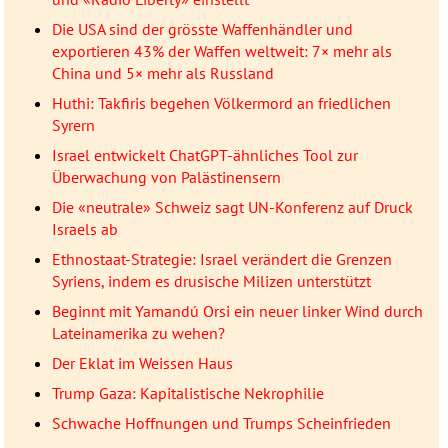
Die USA sind der grösste Waffenhändler und
exportieren 43% der Waffen weltweit: 7× mehr als
China und 5× mehr als Russland
Huthi: Takfiris begehen Völkermord an friedlichen
Syrern
Israel entwickelt ChatGPT-ähnliches Tool zur
Überwachung von Palästinensern
Die «neutrale» Schweiz sagt UN-Konferenz auf Druck
Israels ab
Ethnostaat-Strategie: Israel verändert die Grenzen
Syriens, indem es drusische Milizen unterstützt
Beginnt mit Yamandú Orsi ein neuer linker Wind durch
Lateinamerika zu wehen?
Der Eklat im Weissen Haus
Trump Gaza: Kapitalistische Nekrophilie
Schwache Hoffnungen und Trumps Scheinfrieden