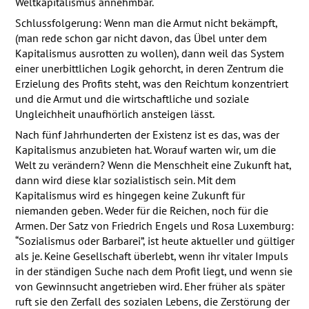
Weltkapitalismus annehmbar.
Schlussfolgerung: Wenn man die Armut nicht bekämpft,
(man rede schon gar nicht davon, das Übel unter dem
Kapitalismus ausrotten zu wollen), dann weil das System
einer unerbittlichen Logik gehorcht, in deren Zentrum die
Erzielung des Profits steht, was den Reichtum konzentriert
und die Armut und die wirtschaftliche und soziale
Ungleichheit unaufhörlich ansteigen lässt.
Nach fünf Jahrhunderten der Existenz ist es das, was der
Kapitalismus anzubieten hat. Worauf warten wir, um die
Welt zu verändern? Wenn die Menschheit eine Zukunft hat,
dann wird diese klar sozialistisch sein. Mit dem
Kapitalismus wird es hingegen keine Zukunft für
niemanden geben. Weder für die Reichen, noch für die
Armen. Der Satz von Friedrich Engels und Rosa Luxemburg:
“Sozialismus oder Barbarei”, ist heute aktueller und gültiger
als je. Keine Gesellschaft überlebt, wenn ihr vitaler Impuls
in der ständigen Suche nach dem Profit liegt, und wenn sie
von Gewinnsucht angetrieben wird. Eher früher als später
ruft sie den Zerfall des sozialen Lebens, die Zerstörung der