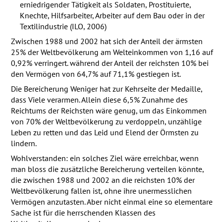
erniedrigender Tätigkeit als Soldaten, Prostituierte,
Knechte, Hilfsarbeiter, Arbeiter auf dem Bau oder in der
Textilindustrie (
ILO
, 2006)
Zwischen 1988 und 2002 hat sich der Anteil der ärmsten
25% der Weltbevölkerung am Welteinkommen von 1,16 auf
0,92% verringert. während der Anteil der reichsten 10% bei
den Vermögen von 64,7% auf 71,1% gestiegen ist.
Die Bereicherung Weniger hat zur Kehrseite der Medaille,
dass Viele verarmen. Allein diese 6,5% Zunahme des
Reichtums der Reichsten wäre genug, um das Einkommen
von 70% der Weltbevölkerung zu verdoppeln, unzählige
Leben zu retten und das Leid und Elend der Örmsten zu
lindern.
Wohlverstanden: ein solches Ziel wäre erreichbar, wenn
man bloss die zusätzliche Bereicherung verteilen könnte,
die zwischen 1988 und 2002 an die reichsten 10% der
Weltbevölkerung fallen ist, ohne ihre unermesslichen
Vermögen anzutasten. Aber nicht einmal eine so elementare
Sache ist für die herrschenden Klassen des