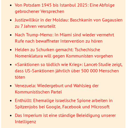
Von Potsdam 1945 bis Istanbul 2025: Eine Abfolge
gebrochener Versprechen
Justizwillkür in der Moldau: Baschkanin von Gagausien
zu 7 Jahren verurteilt
Nach Trump-Memo: In Miami sind wieder vermehrt
Rufe nach bewaffneter Intervention zu hören
Helden zu Schurken gemacht: Tschechische
Nomenklatura will gegen Kommunisten vorgehen
«Sanktionen so tödlich wie Krieg»: Lancet-Studie zeigt,
dass US-Sanktionen jährlich über 500 000 Menschen
töten
Venezuela: Wiedergeburt und Wahlsieg der
Kommunistischen Partei
Enthüllt: Ehemalige israelische Spione arbeiten in
Spitzenjobs bei Google, Facebook und Microsoft
Das Imperium ist eine ständige Beleidigung unserer
Intelligenz