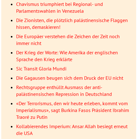
Chavismus triumphiert bei Regional- und
Parlamentswahlen in Venezuela
Die Zionisten, die plötzlich palästinensische Flaggen
hissen, demaskieren!
Die Europäer verstehen die Zeichen der Zeit noch
immer nicht
Der Krieg der Worte: Wie Amerika der englischen
Sprache den Krieg erklärte
Sic Transit Gloria Mundi
Die Gagausen beugen sich dem Druck der EU nicht
Rechtsgruppe enthüllt Ausmass der anti-
palästinensischen Repression in Deutschland
«Der Terrorismus, den wir heute erleben, kommt vom
Imperialismus», sagt Burkina Fasos Präsident Ibrahim
Traoré zu Putin
Kollabierendes Imperium: Ansar Allah besiegt erneut
die USA