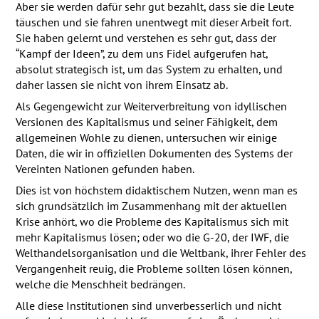
Aber sie werden dafür sehr gut bezahlt, dass sie die Leute
täuschen und sie fahren unentwegt mit dieser Arbeit fort.
Sie haben gelernt und verstehen es sehr gut, dass der
“Kampf der Ideen”, zu dem uns Fidel aufgerufen hat,
absolut strategisch ist, um das System zu erhalten, und
daher lassen sie nicht von ihrem Einsatz ab.
Als Gegengewicht zur Weiterverbreitung von idyllischen
Versionen des Kapitalismus und seiner Fähigkeit, dem
allgemeinen Wohle zu dienen, untersuchen wir einige
Daten, die wir in offiziellen Dokumenten des Systems der
Vereinten Nationen gefunden haben.
Dies ist von höchstem didaktischem Nutzen, wenn man es
sich grundsätzlich im Zusammenhang mit der aktuellen
Krise anhört, wo die Probleme des Kapitalismus sich mit
mehr Kapitalismus lösen; oder wo die G-20, der
IWF
, die
Welthandelsorganisation und die Weltbank, ihrer Fehler des
Vergangenheit reuig, die Probleme sollten lösen können,
welche die Menschheit bedrängen.
Alle diese Institutionen sind unverbesserlich und nicht