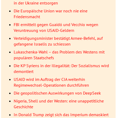
in der Ukraine entsorgen
Die Europäische Union war noch nie eine
Friedensmacht
FBI ermittelt gegen Guaidó und Vecchio wegen
Veruntreuung von USAID-Geldern
Verteidigungsminister bestätigt Armee-Befehl, auf
gefangene Israelis zu schiessen
Lukaschenka-Wahl – das Problem des Westens mit
populären Staatschefs
Die KP Syriens in der Illegalität: Der Sozialismus wird
demontiert
USAID wird im Auftrag der CIA weiterhin
Regimewechsel-Operationen durchführen
Die geopolitischen Auswirkungen von DeepSeek
Nigeria, Shell und der Westen: eine unappetitliche
Geschichte
In Donald Trump zeigt sich das Imperium demaskiert