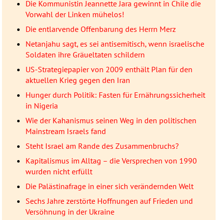
Die Kommunistin Jeannette Jara gewinnt in Chile die
Vorwahl der Linken mühelos!
Die entlarvende Offenbarung des Herrn Merz
Netanjahu sagt, es sei antisemitisch, wenn israelische
Soldaten ihre Gräueltaten schildern
US-Strategiepapier von 2009 enthält Plan für den
aktuellen Krieg gegen den Iran
Hunger durch Politik: Fasten für Ernährungssicherheit
in Nigeria
Wie der Kahanismus seinen Weg in den politischen
Mainstream Israels fand
Steht Israel am Rande des Zusammenbruchs?
Kapitalismus im Alltag – die Versprechen von 1990
wurden nicht erfüllt
Die Palästinafrage in einer sich verändernden Welt
Sechs Jahre zerstörte Hoffnungen auf Frieden und
Versöhnung in der Ukraine