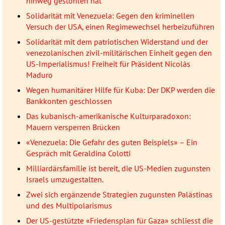
hinweg gestohlen hat
Solidarität mit Venezuela: Gegen den kriminellen
Versuch der USA, einen Regimewechsel herbeizuführen
Solidarität mit dem patriotischen Widerstand und der
venezolanischen zivil-militärischen Einheit gegen den
US-Imperialismus! Freiheit für Präsident Nicolás
Maduro
Wegen humanitärer Hilfe für Kuba: Der DKP werden die
Bankkonten geschlossen
Das kubanisch-amerikanische Kulturparadoxon:
Mauern versperren Brücken
«Venezuela: Die Gefahr des guten Beispiels» – Ein
Gespräch mit Geraldina Colotti
Milliardärsfamilie ist bereit, die US-Medien zugunsten
Israels umzugestalten.
Zwei sich ergänzende Strategien zugunsten Palästinas
und des Multipolarismus
Der US-gestützte «Friedensplan für Gaza» schliesst die