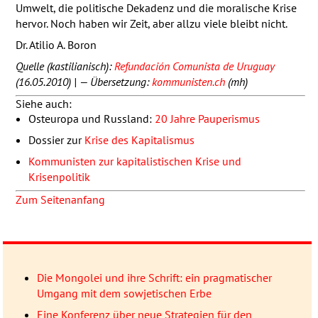
Umwelt, die politische Dekadenz und die moralische Krise
hervor. Noch haben wir Zeit, aber allzu viele bleibt nicht.
Dr. Atilio A. Boron
Quelle (kastilianisch):
Refundación Comunista de Uruguay
(16.05.2010) | — Übersetzung:
kommunisten.ch
(mh)
Siehe auch:
Osteuropa und Russland:
20 Jahre Pauperismus
Dossier zur
Krise des Kapitalismus
Kommunisten zur kapitalistischen Krise und
Krisenpolitik
Zum Seitenanfang
Die Mongolei und ihre Schrift: ein pragmatischer
Umgang mit dem sowjetischen Erbe
Eine Konferenz über neue Strategien für den