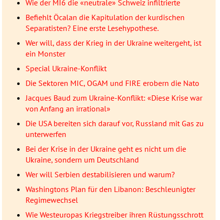
Wie der MI6 die «neutrale» Schweiz infiltrierte
Befiehlt Öcalan die Kapitulation der kurdischen
Separatisten? Eine erste Lesehypothese.
Wer will, dass der Krieg in der Ukraine weitergeht, ist
ein Monster
Special Ukraine-Konflikt
Die Sektoren MIC, OGAM und FIRE erobern die Nato
Jacques Baud zum Ukraine-Konflikt: «Diese Krise war
von Anfang an irrational»
Die USA bereiten sich darauf vor, Russland mit Gas zu
unterwerfen
Bei der Krise in der Ukraine geht es nicht um die
Ukraine, sondern um Deutschland
Wer will Serbien destabilisieren und warum?
Washingtons Plan für den Libanon: Beschleunigter
Regimewechsel
Wie Westeuropas Kriegstreiber ihren Rüstungsschrott