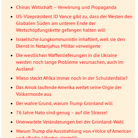
Chinas Wirtschaft – Verwirrung und Propaganda
US-Vizepräsident JD Vance gibt zu, dass der Westen den
Globalen Süden am unteren Ende der
Wertschöpfungskette gefangen halten will
Israelische Jungkommunistin inhaftiert, weil sie den
Dienst in Netanjahus Militär verweigerte
Die westlichen Waffenlieferungen in die Ukraine
werden noch lange Probleme verursachen, auch im
Ausland
Wieso steckt Afrika immer noch in der Schuldenfalle?
Das Amok laufende Amerika weitet seine Orgie der
Völkermorde aus
Der wahre Grund, warum Trump Grönland will
76 Jahre Nato sind genug – auf die Strasse!
Unerwartete Veränderungen bei der Grönland-Wahl
Warum Trump die Ausstrahlung von «Voice of America»
und «Radio Liberty» einstellt