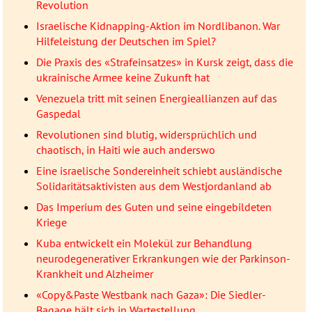
Revolution
Israelische Kidnapping-Aktion im Nordlibanon. War
Hilfeleistung der Deutschen im Spiel?
Die Praxis des «Strafeinsatzes» in Kursk zeigt, dass die
ukrainische Armee keine Zukunft hat
Venezuela tritt mit seinen Energieallianzen auf das
Gaspedal
Revolutionen sind blutig, widersprüchlich und
chaotisch, in Haiti wie auch anderswo
Eine israelische Sondereinheit schiebt ausländische
Solidaritätsaktivisten aus dem Westjordanland ab
Das Imperium des Guten und seine eingebildeten
Kriege
Kuba entwickelt ein Molekül zur Behandlung
neurodegenerativer Erkrankungen wie der Parkinson-
Krankheit und Alzheimer
«Copy&Paste Westbank nach Gaza»: Die Siedler-
Bagage hält sich in Wartestellung