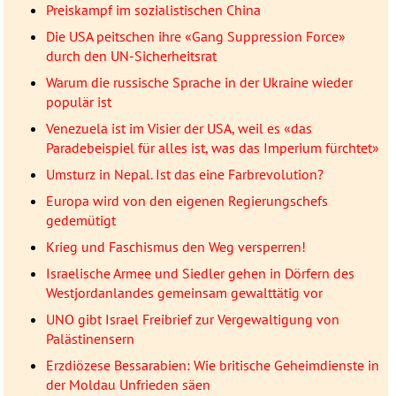
Preiskampf im sozialistischen China
Die USA peitschen ihre «Gang Suppression Force»
durch den UN-Sicherheitsrat
Warum die russische Sprache in der Ukraine wieder
populär ist
Venezuela ist im Visier der USA, weil es «das
Paradebeispiel für alles ist, was das Imperium fürchtet»
Umsturz in Nepal. Ist das eine Farbrevolution?
Europa wird von den eigenen Regierungschefs
gedemütigt
Krieg und Faschismus den Weg versperren!
Israelische Armee und Siedler gehen in Dörfern des
Westjordanlandes gemeinsam gewalttätig vor
UNO gibt Israel Freibrief zur Vergewaltigung von
Palästinensern
Erzdiözese Bessarabien: Wie britische Geheimdienste in
der Moldau Unfrieden säen