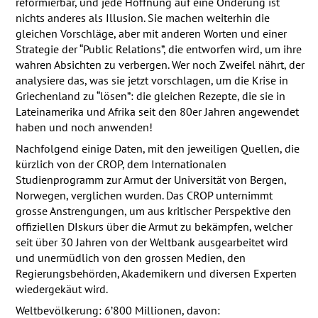
reformierbar, und jede Hoffnung auf eine Önderung ist
nichts anderes als Illusion. Sie machen weiterhin die
gleichen Vorschläge, aber mit anderen Worten und einer
Strategie der “Public Relations”, die entworfen wird, um ihre
wahren Absichten zu verbergen. Wer noch Zweifel nährt, der
analysiere das, was sie jetzt vorschlagen, um die Krise in
Griechenland zu “lösen”: die gleichen Rezepte, die sie in
Lateinamerika und Afrika seit den 80er Jahren angewendet
haben und noch anwenden!
Nachfolgend einige Daten, mit den jeweiligen Quellen, die
kürzlich von der
CROP
, dem Internationalen
Studienprogramm zur Armut der Universität von Bergen,
Norwegen, verglichen wurden. Das
CROP
unternimmt
grosse Anstrengungen, um aus kritischer Perspektive den
offiziellen DIskurs über die Armut zu bekämpfen, welcher
seit über 30 Jahren von der Weltbank ausgearbeitet wird
und unermüdlich von den grossen Medien, den
Regierungsbehörden, Akademikern und diversen Experten
wiedergekäut wird.
Weltbevölkerung: 6’800 Millionen, davon: