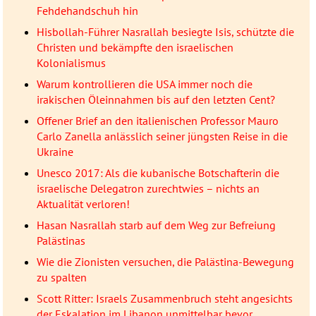
Fehdehandschuh hin
Hisbollah-Führer Nasrallah besiegte Isis, schützte die
Christen und bekämpfte den israelischen
Kolonialismus
Warum kontrollieren die USA immer noch die
irakischen Öleinnahmen bis auf den letzten Cent?
Offener Brief an den italienischen Professor Mauro
Carlo Zanella anlässlich seiner jüngsten Reise in die
Ukraine
Unesco 2017: Als die kubanische Botschafterin die
israelische Delegatron zurechtwies – nichts an
Aktualität verloren!
Hasan Nasrallah starb auf dem Weg zur Befreiung
Palästinas
Wie die Zionisten versuchen, die Palästina-Bewegung
zu spalten
Scott Ritter: Israels Zusammenbruch steht angesichts
der Eskalation im Libanon unmittelbar bevor