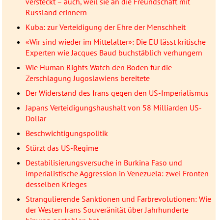
versteckt – auch, weil sie an die Freundschaft mit
Russland erinnern
Kuba: zur Verteidigung der Ehre der Menschheit
«Wir sind wieder im Mittelalter»: Die EU lässt kritische
Experten wie Jacques Baud buchstäblich verhungern
Wie Human Rights Watch den Boden für die
Zerschlagung Jugoslawiens bereitete
Der Widerstand des Irans gegen den US-Imperialismus
Japans Verteidigungshaushalt von 58 Milliarden US-
Dollar
Beschwichtigungspolitik
Stürzt das US-Regime
Destabilisierungsversuche in Burkina Faso und
imperialistische Aggression in Venezuela: zwei Fronten
desselben Krieges
Strangulierende Sanktionen und Farbrevolutionen: Wie
der Westen Irans Souveränität über Jahrhunderte