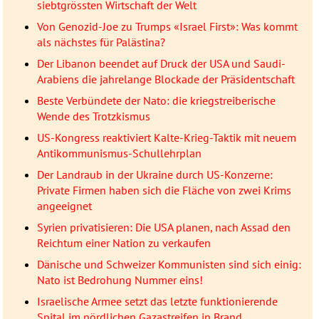
siebtgrössten Wirtschaft der Welt
Von Genozid-Joe zu Trumps «Israel First»: Was kommt
als nächstes für Palästina?
Der Libanon beendet auf Druck der USA und Saudi-
Arabiens die jahrelange Blockade der Präsidentschaft
Beste Verbündete der Nato: die kriegstreiberische
Wende des Trotzkismus
US-Kongress reaktiviert Kalte-Krieg-Taktik mit neuem
Antikommunismus-Schullehrplan
Der Landraub in der Ukraine durch US-Konzerne:
Private Firmen haben sich die Fläche von zwei Krims
angeeignet
Syrien privatisieren: Die USA planen, nach Assad den
Reichtum einer Nation zu verkaufen
Dänische und Schweizer Kommunisten sind sich einig:
Nato ist Bedrohung Nummer eins!
Israelische Armee setzt das letzte funktionierende
Spital im nördlichen Gazastreifen in Brand