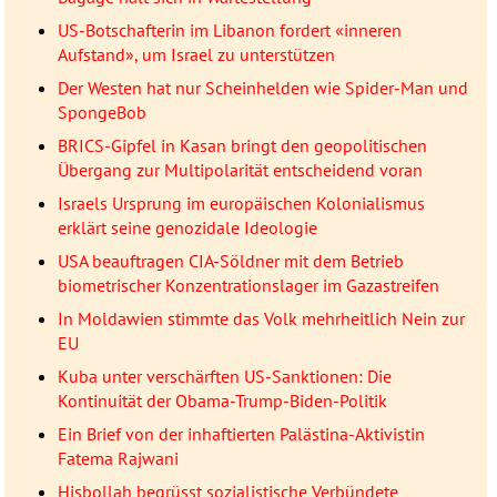
US-Botschafterin im Libanon fordert «inneren
Aufstand», um Israel zu unterstützen
Der Westen hat nur Scheinhelden wie Spider-Man und
SpongeBob
BRICS-Gipfel in Kasan bringt den geopolitischen
Übergang zur Multipolarität entscheidend voran
Israels Ursprung im europäischen Kolonialismus
erklärt seine genozidale Ideologie
USA beauftragen CIA-Söldner mit dem Betrieb
biometrischer Konzentrationslager im Gazastreifen
In Moldawien stimmte das Volk mehrheitlich Nein zur
EU
Kuba unter verschärften US-Sanktionen: Die
Kontinuität der Obama-Trump-Biden-Politik
Ein Brief von der inhaftierten Palästina-Aktivistin
Fatema Rajwani
Hisbollah begrüsst sozialistische Verbündete