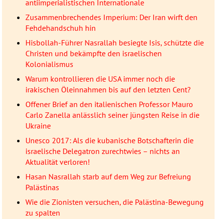
antiimperialistischen Internationale
Zusammenbrechendes Imperium: Der Iran wirft den
Fehdehandschuh hin
Hisbollah-Führer Nasrallah besiegte Isis, schützte die
Christen und bekämpfte den israelischen
Kolonialismus
Warum kontrollieren die USA immer noch die
irakischen Öleinnahmen bis auf den letzten Cent?
Offener Brief an den italienischen Professor Mauro
Carlo Zanella anlässlich seiner jüngsten Reise in die
Ukraine
Unesco 2017: Als die kubanische Botschafterin die
israelische Delegatron zurechtwies – nichts an
Aktualität verloren!
Hasan Nasrallah starb auf dem Weg zur Befreiung
Palästinas
Wie die Zionisten versuchen, die Palästina-Bewegung
zu spalten