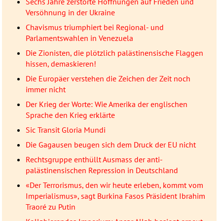
Sechs Jahre zerstörte Hoffnungen auf Frieden und
Versöhnung in der Ukraine
Chavismus triumphiert bei Regional- und
Parlamentswahlen in Venezuela
Die Zionisten, die plötzlich palästinensische Flaggen
hissen, demaskieren!
Die Europäer verstehen die Zeichen der Zeit noch
immer nicht
Der Krieg der Worte: Wie Amerika der englischen
Sprache den Krieg erklärte
Sic Transit Gloria Mundi
Die Gagausen beugen sich dem Druck der EU nicht
Rechtsgruppe enthüllt Ausmass der anti-
palästinensischen Repression in Deutschland
«Der Terrorismus, den wir heute erleben, kommt vom
Imperialismus», sagt Burkina Fasos Präsident Ibrahim
Traoré zu Putin