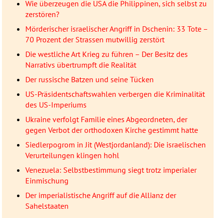
Wie überzeugen die USA die Philippinen, sich selbst zu
zerstören?
Mörderischer israelischer Angriff in Dschenin: 33 Tote –
70 Prozent der Strassen mutwillig zerstört
Die westliche Art Krieg zu führen – Der Besitz des
Narrativs übertrumpft die Realität
Der russische Batzen und seine Tücken
US-Präsidentschaftswahlen verbergen die Kriminalität
des US-Imperiums
Ukraine verfolgt Familie eines Abgeordneten, der
gegen Verbot der orthodoxen Kirche gestimmt hatte
Siedlerpogrom in Jit (Westjordanland): Die israelischen
Verurteilungen klingen hohl
Venezuela: Selbstbestimmung siegt trotz imperialer
Einmischung
Der imperialistische Angriff auf die Allianz der
Sahelstaaten