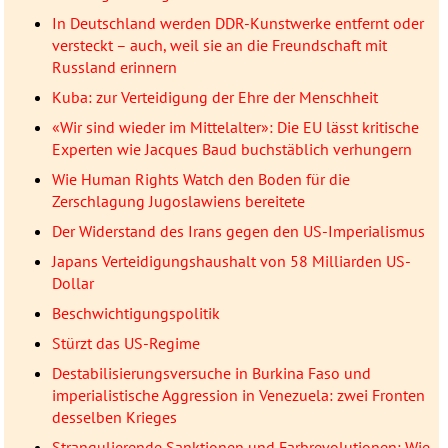
In Deutschland werden DDR-Kunstwerke entfernt oder
versteckt – auch, weil sie an die Freundschaft mit
Russland erinnern
Kuba: zur Verteidigung der Ehre der Menschheit
«Wir sind wieder im Mittelalter»: Die EU lässt kritische
Experten wie Jacques Baud buchstäblich verhungern
Wie Human Rights Watch den Boden für die
Zerschlagung Jugoslawiens bereitete
Der Widerstand des Irans gegen den US-Imperialismus
Japans Verteidigungshaushalt von 58 Milliarden US-
Dollar
Beschwichtigungspolitik
Stürzt das US-Regime
Destabilisierungsversuche in Burkina Faso und
imperialistische Aggression in Venezuela: zwei Fronten
desselben Krieges
Strangulierende Sanktionen und Farbrevolutionen: Wie