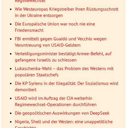
Regimewechsel
Wie Westeuropas Kriegstreiber ihren Rüstungsschrott
in der Ukraine entsorgen
Die Europäische Union war noch nie eine
Friedensmacht
FBI ermittelt gegen Guaidó und Vecchio wegen
Veruntreuung von USAID-Geldern
Verteidigungsminister bestätigt Armee-Befehl, auf
gefangene Israelis zu schiessen
Lukaschenka-Wahl – das Problem des Westens mit
populären Staatschefs
Die KP Syriens in der Illegalität: Der Sozialismus wird
demontiert
USAID wird im Auftrag der CIA weiterhin
Regimewechsel-Operationen durchführen
Die geopolitischen Auswirkungen von DeepSeek
Nigeria, Shell und der Westen: eine unappetitliche
Geschichte