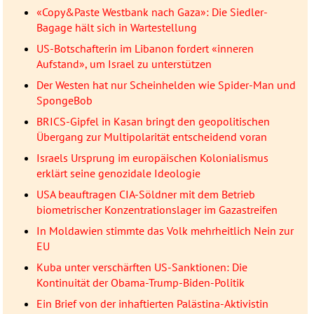
«Copy&Paste Westbank nach Gaza»: Die Siedler-
Bagage hält sich in Wartestellung
US-Botschafterin im Libanon fordert «inneren
Aufstand», um Israel zu unterstützen
Der Westen hat nur Scheinhelden wie Spider-Man und
SpongeBob
BRICS-Gipfel in Kasan bringt den geopolitischen
Übergang zur Multipolarität entscheidend voran
Israels Ursprung im europäischen Kolonialismus
erklärt seine genozidale Ideologie
USA beauftragen CIA-Söldner mit dem Betrieb
biometrischer Konzentrationslager im Gazastreifen
In Moldawien stimmte das Volk mehrheitlich Nein zur
EU
Kuba unter verschärften US-Sanktionen: Die
Kontinuität der Obama-Trump-Biden-Politik
Ein Brief von der inhaftierten Palästina-Aktivistin