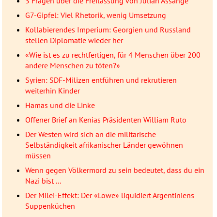
3 Fragen über die Freilassung von Julian Assange
G7-Gipfel: Viel Rhetorik, wenig Umsetzung
Kollabierendes Imperium: Georgien und Russland
stellen Diplomatie wieder her
«Wie ist es zu rechtfertigen, für 4 Menschen über 200
andere Menschen zu töten?»
Syrien: SDF-Milizen entführen und rekrutieren
weiterhin Kinder
Hamas und die Linke
Offener Brief an Kenias Präsidenten William Ruto
Der Westen wird sich an die militärische
Selbständigkeit afrikanischer Länder gewöhnen
müssen
Wenn gegen Völkermord zu sein bedeutet, dass du ein
Nazi bist ...
Der Milei-Effekt: Der «Löwe» liquidiert Argentiniens
Suppenküchen