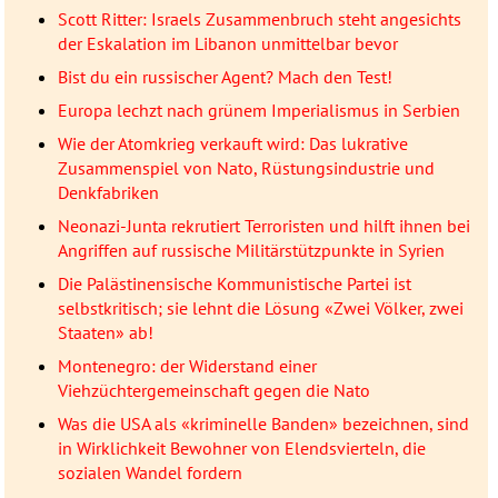
Scott Ritter: Israels Zusammenbruch steht angesichts
der Eskalation im Libanon unmittelbar bevor
Bist du ein russischer Agent? Mach den Test!
Europa lechzt nach grünem Imperialismus in Serbien
Wie der Atomkrieg verkauft wird: Das lukrative
Zusammenspiel von Nato, Rüstungsindustrie und
Denkfabriken
Neonazi-Junta rekrutiert Terroristen und hilft ihnen bei
Angriffen auf russische Militärstützpunkte in Syrien
Die Palästinensische Kommunistische Partei ist
selbstkritisch; sie lehnt die Lösung «Zwei Völker, zwei
Staaten» ab!
Montenegro: der Widerstand einer
Viehzüchtergemeinschaft gegen die Nato
Was die USA als «kriminelle Banden» bezeichnen, sind
in Wirklichkeit Bewohner von Elendsvierteln, die
sozialen Wandel fordern