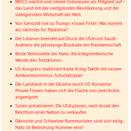
BRICS wächst und nimmt Indonesien als Mitglied auf –
das Land mit der viertgrössten Bevölkerung und der
siebtgrössten Wirtschaft der Welt
Von Genozid-Joe zu Trumps «Israel First»: Was kommt
als nächstes für Palästina?
Der Libanon beendet auf Druck der USA und Saudi-
Arabiens die jahrelange Blockade der Präsidentschaft
Beste Verbündete der Nato: die kriegstreiberische
Wende des Trotzkismus
US-Kongress reaktiviert Kalte-Krieg-Taktik mit neuem
Antikommunismus-Schullehrplan
Der Landraub in der Ukraine durch US-Konzerne:
Private Firmen haben sich die Fläche von zwei Krims
angeeignet
Syrien privatisieren: Die USA planen, nach Assad den
Reichtum einer Nation zu verkaufen
Dänische und Schweizer Kommunisten sind sich einig:
Nato ist Bedrohung Nummer eins!