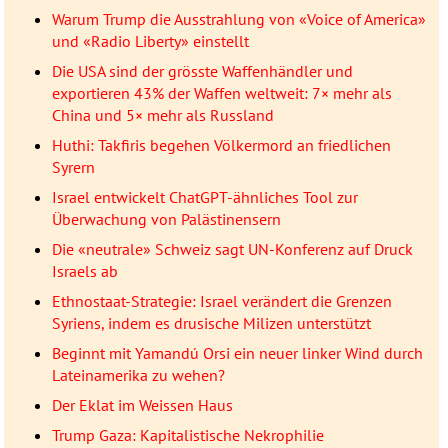
Warum Trump die Ausstrahlung von «Voice of America»
und «Radio Liberty» einstellt
Die USA sind der grösste Waffenhändler und
exportieren 43% der Waffen weltweit: 7× mehr als
China und 5× mehr als Russland
Huthi: Takfiris begehen Völkermord an friedlichen
Syrern
Israel entwickelt ChatGPT-ähnliches Tool zur
Überwachung von Palästinensern
Die «neutrale» Schweiz sagt UN-Konferenz auf Druck
Israels ab
Ethnostaat-Strategie: Israel verändert die Grenzen
Syriens, indem es drusische Milizen unterstützt
Beginnt mit Yamandú Orsi ein neuer linker Wind durch
Lateinamerika zu wehen?
Der Eklat im Weissen Haus
Trump Gaza: Kapitalistische Nekrophilie