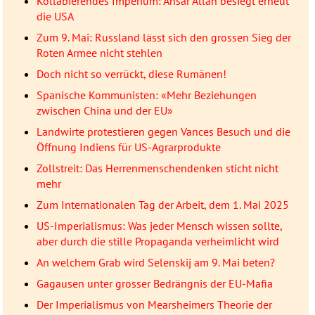
Kollabierendes Imperium: Ansar Allah besiegt erneut
die USA
Zum 9. Mai: Russland lässt sich den grossen Sieg der
Roten Armee nicht stehlen
Doch nicht so verrückt, diese Rumänen!
Spanische Kommunisten: «Mehr Beziehungen
zwischen China und der EU»
Landwirte protestieren gegen Vances Besuch und die
Öffnung Indiens für US-Agrarprodukte
Zollstreit: Das Herrenmenschendenken sticht nicht
mehr
Zum Internationalen Tag der Arbeit, dem 1. Mai 2025
US-Imperialismus: Was jeder Mensch wissen sollte,
aber durch die stille Propaganda verheimlicht wird
An welchem Grab wird Selenskij am 9. Mai beten?
Gagausen unter grosser Bedrängnis der EU-Mafia
Der Imperialismus von Mearsheimers Theorie der