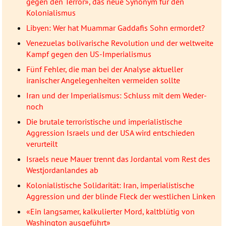
gegen den Terror», das neue Synonym für den
Kolonialismus
Libyen: Wer hat Muammar Gaddafis Sohn ermordet?
Venezuelas bolivarische Revolution und der weltweite
Kampf gegen den US-Imperialismus
Fünf Fehler, die man bei der Analyse aktueller
iranischer Angelegenheiten vermeiden sollte
Iran und der Imperialismus: Schluss mit dem Weder-
noch
Die brutale terroristische und imperialistische
Aggression Israels und der USA wird entschieden
verurteilt
Israels neue Mauer trennt das Jordantal vom Rest des
Westjordanlandes ab
Kolonialistische Solidarität: Iran, imperialistische
Aggression und der blinde Fleck der westlichen Linken
«Ein langsamer, kalkulierter Mord, kaltblütig von
Washington ausgeführt»