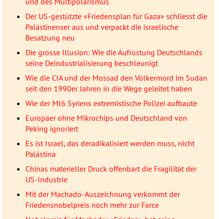
und des Multipolarismus
Der US-gestützte «Friedensplan für Gaza» schliesst die
Palästinenser aus und verpackt die israelische
Besatzung neu
Die grosse Illusion: Wie die Aufrüstung Deutschlands
seine Deindustrialisierung beschleunigt
Wie die CIA und der Mossad den Völkermord im Sudan
seit den 1990er Jahren in die Wege geleitet haben
Wie der MI6 Syriens extremistische Polizei aufbaute
Europäer ohne Mikrochips und Deutschland von
Peking ignoriert
Es ist Israel, das deradikalisiert werden muss, nicht
Palästina
Chinas materieller Druck offenbart die Fragilität der
US-Industrie
Mit der Machado-Auszeichnung verkommt der
Friedensnobelpreis noch mehr zur Farce