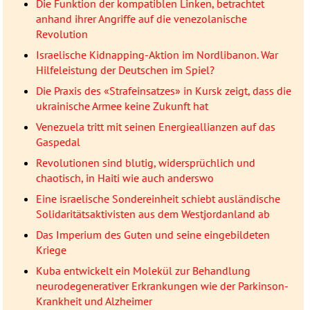
Die Funktion der kompatiblen Linken, betrachtet
anhand ihrer Angriffe auf die venezolanische
Revolution
Israelische Kidnapping-Aktion im Nordlibanon. War
Hilfeleistung der Deutschen im Spiel?
Die Praxis des «Strafeinsatzes» in Kursk zeigt, dass die
ukrainische Armee keine Zukunft hat
Venezuela tritt mit seinen Energieallianzen auf das
Gaspedal
Revolutionen sind blutig, widersprüchlich und
chaotisch, in Haiti wie auch anderswo
Eine israelische Sondereinheit schiebt ausländische
Solidaritätsaktivisten aus dem Westjordanland ab
Das Imperium des Guten und seine eingebildeten
Kriege
Kuba entwickelt ein Molekül zur Behandlung
neurodegenerativer Erkrankungen wie der Parkinson-
Krankheit und Alzheimer