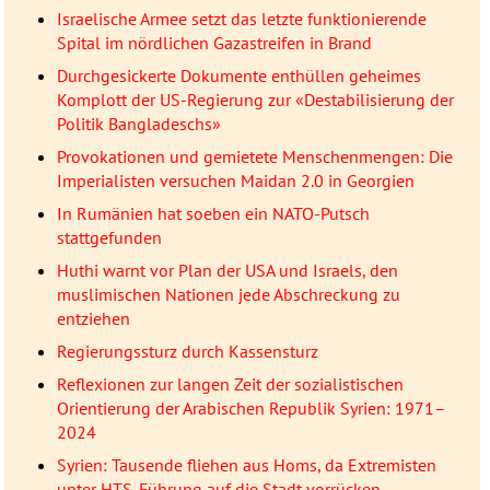
Israelische Armee setzt das letzte funktionierende
Spital im nördlichen Gazastreifen in Brand
Durchgesickerte Dokumente enthüllen geheimes
Komplott der US-Regierung zur «Destabilisierung der
Politik Bangladeschs»
Provokationen und gemietete Menschenmengen: Die
Imperialisten versuchen Maidan 2.0 in Georgien
In Rumänien hat soeben ein NATO-Putsch
stattgefunden
Huthi warnt vor Plan der USA und Israels, den
muslimischen Nationen jede Abschreckung zu
entziehen
Regierungssturz durch Kassensturz
Reflexionen zur langen Zeit der sozialistischen
Orientierung der Arabischen Republik Syrien: 1971–
2024
Syrien: Tausende fliehen aus Homs, da Extremisten
unter HTS-Führung auf die Stadt vorrücken