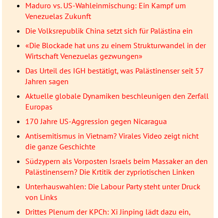
Maduro vs. US-Wahleinmischung: Ein Kampf um
Venezuelas Zukunft
Die Volksrepublik China setzt sich für Palästina ein
«Die Blockade hat uns zu einem Strukturwandel in der
Wirtschaft Venezuelas gezwungen»
Das Urteil des IGH bestätigt, was Palästinenser seit 57
Jahren sagen
Aktuelle globale Dynamiken beschleunigen den Zerfall
Europas
170 Jahre US-Aggression gegen Nicaragua
Antisemitismus in Vietnam? Virales Video zeigt nicht
die ganze Geschichte
Südzypern als Vorposten Israels beim Massaker an den
Palästinensern? Die Krtitik der zypriotischen Linken
Unterhauswahlen: Die Labour Party steht unter Druck
von Links
Drittes Plenum der KPCh: Xi Jinping lädt dazu ein,