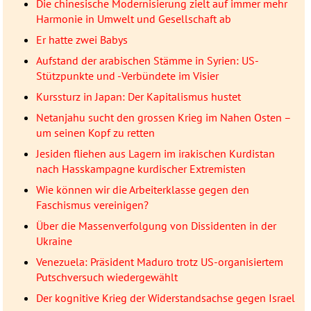
Die chinesische Modernisierung zielt auf immer mehr
Harmonie in Umwelt und Gesellschaft ab
Er hatte zwei Babys
Aufstand der arabischen Stämme in Syrien: US-
Stützpunkte und -Verbündete im Visier
Kurssturz in Japan: Der Kapitalismus hustet
Netanjahu sucht den grossen Krieg im Nahen Osten –
um seinen Kopf zu retten
Jesiden fliehen aus Lagern im irakischen Kurdistan
nach Hasskampagne kurdischer Extremisten
Wie können wir die Arbeiterklasse gegen den
Faschismus vereinigen?
Über die Massenverfolgung von Dissidenten in der
Ukraine
Venezuela: Präsident Maduro trotz US-organisiertem
Putschversuch wiedergewählt
Der kognitive Krieg der Widerstandsachse gegen Israel