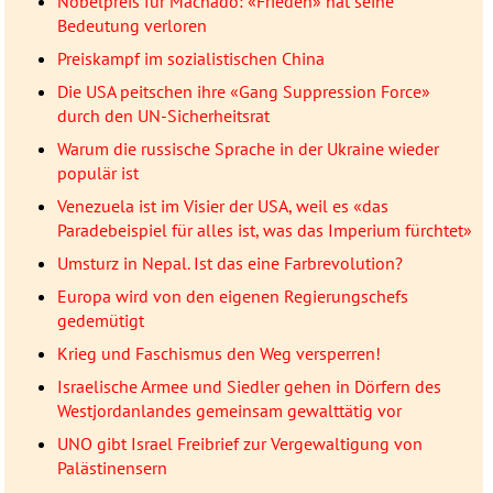
Nobelpreis für Machado: «Frieden» hat seine
Bedeutung verloren
Preiskampf im sozialistischen China
Die USA peitschen ihre «Gang Suppression Force»
durch den UN-Sicherheitsrat
Warum die russische Sprache in der Ukraine wieder
populär ist
Venezuela ist im Visier der USA, weil es «das
Paradebeispiel für alles ist, was das Imperium fürchtet»
Umsturz in Nepal. Ist das eine Farbrevolution?
Europa wird von den eigenen Regierungschefs
gedemütigt
Krieg und Faschismus den Weg versperren!
Israelische Armee und Siedler gehen in Dörfern des
Westjordanlandes gemeinsam gewalttätig vor
UNO gibt Israel Freibrief zur Vergewaltigung von
Palästinensern