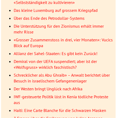
«Selbstständigkeit zu kultivieren»
Das kleine Luxemburg auf grossem Kriegspfad
Über das Ende des Petrodollar-Systems
Die Unterstützung für den Zionismus erhält immer
mehr Risse
«Grosser Zusammenstoss in drei, vier Monaten»: Vucics
Blick auf Europa
Allianz der Sahel-Staaten: Es gibt kein Zurück!
Demiral von der UEFA suspendiert; aber ist der
«Wolfsgruss» wirklich faschistisch?
Schrecklicher als Abu Ghraib» – Anwalt berichtet über
Besuch in israelischem Gefangenenlager
Der Westen bringt Unglück nach Afrika
IWF-gesteuerte Politik löst in Kenia tödliche Proteste
aus
Haiti: Eine Carte Blanche für die Schwarzen Masken