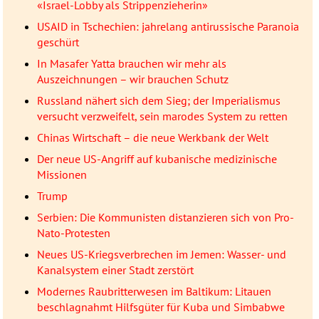
«Israel-Lobby als Strippenzieherin»
USAID in Tschechien: jahrelang antirussische Paranoia
geschürt
In Masafer Yatta brauchen wir mehr als
Auszeichnungen – wir brauchen Schutz
Russland nähert sich dem Sieg; der Imperialismus
versucht verzweifelt, sein marodes System zu retten
Chinas Wirtschaft – die neue Werkbank der Welt
Der neue US-Angriff auf kubanische medizinische
Missionen
Trump
Serbien: Die Kommunisten distanzieren sich von Pro-
Nato-Protesten
Neues US-Kriegsverbrechen im Jemen: Wasser- und
Kanalsystem einer Stadt zerstört
Modernes Raubritterwesen im Baltikum: Litauen
beschlagnahmt Hilfsgüter für Kuba und Simbabwe