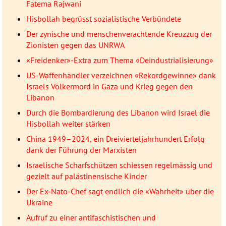
Fatema Rajwani
Hisbollah begrüsst sozialistische Verbündete
Der zynische und menschenverachtende Kreuzzug der
Zionisten gegen das UNRWA
«Freidenker»-Extra zum Thema «Deindustrialisierung»
US-Waffenhändler verzeichnen «Rekordgewinne» dank
Israels Völkermord in Gaza und Krieg gegen den
Libanon
Durch die Bombardierung des Libanon wird Israel die
Hisbollah weiter stärken
China 1949–2024, ein Dreivierteljahrhundert Erfolg
dank der Führung der Marxisten
Israelische Scharfschützen schiessen regelmässig und
gezielt auf palästinensische Kinder
Der Ex-Nato-Chef sagt endlich die «Wahrheit» über die
Ukraine
Aufruf zu einer antifaschistischen und