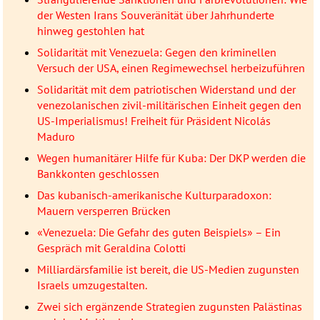
der Westen Irans Souveränität über Jahrhunderte
hinweg gestohlen hat
Solidarität mit Venezuela: Gegen den kriminellen
Versuch der USA, einen Regimewechsel herbeizuführen
Solidarität mit dem patriotischen Widerstand und der
venezolanischen zivil-militärischen Einheit gegen den
US-Imperialismus! Freiheit für Präsident Nicolás
Maduro
Wegen humanitärer Hilfe für Kuba: Der DKP werden die
Bankkonten geschlossen
Das kubanisch-amerikanische Kulturparadoxon:
Mauern versperren Brücken
«Venezuela: Die Gefahr des guten Beispiels» – Ein
Gespräch mit Geraldina Colotti
Milliardärsfamilie ist bereit, die US-Medien zugunsten
Israels umzugestalten.
Zwei sich ergänzende Strategien zugunsten Palästinas