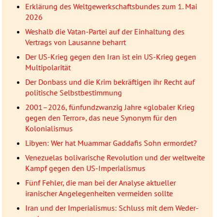
Erklärung des Weltgewerkschaftsbundes zum 1. Mai
2026
Weshalb die Vatan-Partei auf der Einhaltung des
Vertrags von Lausanne beharrt
Der US-Krieg gegen den Iran ist ein US-Krieg gegen
Multipolarität
Der Donbass und die Krim bekräftigen ihr Recht auf
politische Selbstbestimmung
2001–2026, fünfundzwanzig Jahre «globaler Krieg
gegen den Terror», das neue Synonym für den
Kolonialismus
Libyen: Wer hat Muammar Gaddafis Sohn ermordet?
Venezuelas bolivarische Revolution und der weltweite
Kampf gegen den US-Imperialismus
Fünf Fehler, die man bei der Analyse aktueller
iranischer Angelegenheiten vermeiden sollte
Iran und der Imperialismus: Schluss mit dem Weder-