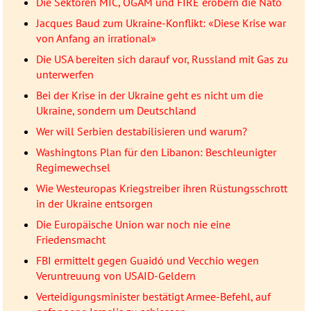
Die Sektoren MIC, OGAM und FIRE erobern die Nato
Jacques Baud zum Ukraine-Konflikt: «Diese Krise war
von Anfang an irrational»
Die USA bereiten sich darauf vor, Russland mit Gas zu
unterwerfen
Bei der Krise in der Ukraine geht es nicht um die
Ukraine, sondern um Deutschland
Wer will Serbien destabilisieren und warum?
Washingtons Plan für den Libanon: Beschleunigter
Regimewechsel
Wie Westeuropas Kriegstreiber ihren Rüstungsschrott
in der Ukraine entsorgen
Die Europäische Union war noch nie eine
Friedensmacht
FBI ermittelt gegen Guaidó und Vecchio wegen
Veruntreuung von USAID-Geldern
Verteidigungsminister bestätigt Armee-Befehl, auf