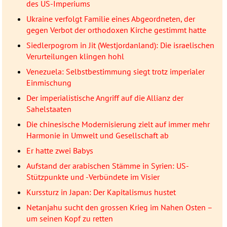
des US-Imperiums
Ukraine verfolgt Familie eines Abgeordneten, der
gegen Verbot der orthodoxen Kirche gestimmt hatte
Siedlerpogrom in Jit (Westjordanland): Die israelischen
Verurteilungen klingen hohl
Venezuela: Selbstbestimmung siegt trotz imperialer
Einmischung
Der imperialistische Angriff auf die Allianz der
Sahelstaaten
Die chinesische Modernisierung zielt auf immer mehr
Harmonie in Umwelt und Gesellschaft ab
Er hatte zwei Babys
Aufstand der arabischen Stämme in Syrien: US-
Stützpunkte und -Verbündete im Visier
Kurssturz in Japan: Der Kapitalismus hustet
Netanjahu sucht den grossen Krieg im Nahen Osten –
um seinen Kopf zu retten