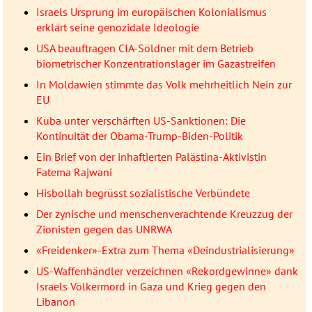
Israels Ursprung im europäischen Kolonialismus
erklärt seine genozidale Ideologie
USA beauftragen CIA-Söldner mit dem Betrieb
biometrischer Konzentrationslager im Gazastreifen
In Moldawien stimmte das Volk mehrheitlich Nein zur
EU
Kuba unter verschärften US-Sanktionen: Die
Kontinuität der Obama-Trump-Biden-Politik
Ein Brief von der inhaftierten Palästina-Aktivistin
Fatema Rajwani
Hisbollah begrüsst sozialistische Verbündete
Der zynische und menschenverachtende Kreuzzug der
Zionisten gegen das UNRWA
«Freidenker»-Extra zum Thema «Deindustrialisierung»
US-Waffenhändler verzeichnen «Rekordgewinne» dank
Israels Völkermord in Gaza und Krieg gegen den
Libanon