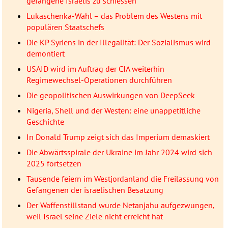
gefangene Israelis zu schiessen
Lukaschenka-Wahl – das Problem des Westens mit
populären Staatschefs
Die KP Syriens in der Illegalität: Der Sozialismus wird
demontiert
USAID wird im Auftrag der CIA weiterhin
Regimewechsel-Operationen durchführen
Die geopolitischen Auswirkungen von DeepSeek
Nigeria, Shell und der Westen: eine unappetitliche
Geschichte
In Donald Trump zeigt sich das Imperium demaskiert
Die Abwärtsspirale der Ukraine im Jahr 2024 wird sich
2025 fortsetzen
Tausende feiern im Westjordanland die Freilassung von
Gefangenen der israelischen Besatzung
Der Waffenstillstand wurde Netanjahu aufgezwungen,
weil Israel seine Ziele nicht erreicht hat