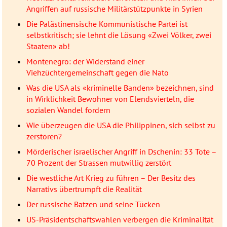
Angriffen auf russische Militärstützpunkte in Syrien
Die Palästinensische Kommunistische Partei ist
selbstkritisch; sie lehnt die Lösung «Zwei Völker, zwei
Staaten» ab!
Montenegro: der Widerstand einer
Viehzüchtergemeinschaft gegen die Nato
Was die USA als «kriminelle Banden» bezeichnen, sind
in Wirklichkeit Bewohner von Elendsvierteln, die
sozialen Wandel fordern
Wie überzeugen die USA die Philippinen, sich selbst zu
zerstören?
Mörderischer israelischer Angriff in Dschenin: 33 Tote –
70 Prozent der Strassen mutwillig zerstört
Die westliche Art Krieg zu führen – Der Besitz des
Narrativs übertrumpft die Realität
Der russische Batzen und seine Tücken
US-Präsidentschaftswahlen verbergen die Kriminalität