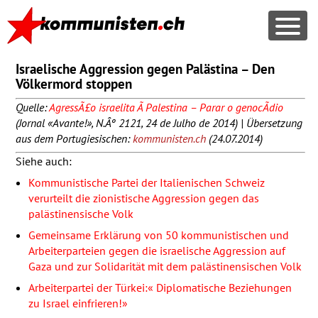
Israelische Aggression gegen Palästina – Den
Völkermord stoppen
Quelle:
AgressÃ£o israelita Ã Palestina – Parar o genocÃ­dio
(Jornal «Avante!», N.Âº 2121, 24 de Julho de 2014) | Übersetzung
aus dem Portugiesischen:
kommunisten.ch
(24.07.2014)
Siehe auch:
Kommunistische Partei der Italienischen Schweiz
verurteilt die zionistische Aggression gegen das
palästinensische Volk
Gemeinsame Erklärung von 50 kommunistischen und
Arbeiterparteien gegen die israelische Aggression auf
Gaza und zur Solidarität mit dem palästinensischen Volk
Arbeiterpartei der Türkei:« Diplomatische Beziehungen
zu Israel einfrieren!»