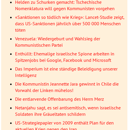
Helden zu Schurken gemacht: Tschechische
Nomenklatura will gegen Kommunisten vorgehen
«Sanktionen so tödlich wie Krieg»: Lancet-Studie zeigt,
dass US-Sanktionen jährlich über 500 000 Menschen
töten
Venezuela: Wiedergeburt und Wahlsieg der
Kommunistischen Partei
Enthüllt: Ehemalige israelische Spione arbeiten in
Spitzenjobs bei Google, Facebook und Microsoft
Das Imperium ist eine ständige Beleidigung unserer
Intelligenz
Die Kommunistin Jeannette Jara gewinnt in Chile die
Vorwahl der Linken mühelos!
Die entlarvende Offenbarung des Herrn Merz
Netanjahu sagt, es sei antisemitisch, wenn israelische
Soldaten ihre Gräueltaten schildern
US-Strategiepapier von 2009 enthält Plan für den
aktuellen Krieg gegen den Iran