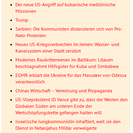
Der neue US-Angriff auf kubanische medizinische
Missionen
Trump
Serbien: Die Kommunisten distanzieren sich von Pro-
Nato-Protesten
Neues US-Kriegsverbrechen im Jemen: Wasser- und
Kanalsystem einer Stadt zerstört
Modernes Raubritterwesen im Baltikum: Litauen
beschlagnahmt Hilfsgüter für Kuba und Simbabwe
EGMR erklärt die Ukraine für das Massaker von Odessa
verantwortlich
Chinas Wirtschaft – Verwirrung und Propaganda
US-Vizepräsident JD Vance gibt zu, dass der Westen den
Globalen Süden am unteren Ende der
Wertschöpfungskette gefangen halten will
Israelische Jungkommunistin inhaftiert, weil sie den
Dienst in Netanjahus Militär verweigerte