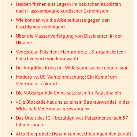
Jesiden fliehen aus Lagern im irakischen Kurdistan
nach Hasskampagne kurdischer Extremisten
Wie können wir die Arbeiterklasse gegen den
Faschismus vereinigen?
Über die Massenverfolgung von Dissidenten in der
Ukraine
Venezuela: Präsident Maduro trotz US-organisiertem
Putschversuch wiedergewählt
Der kognitive Krieg der Widerstandsachse gegen Israel
Maduro vs. US-Wahleinmischung: Ein Kampf um
Venezuelas Zukunft
Die Volksrepublik China setzt sich für Palästina ein
«Die Blockade hat uns zu einem Strukturwandel in der
Wirtschaft Venezuelas gezwungen»
Das Urteil des IGH bestätigt, was Palästinenser seit 57
Jahren sagen
Aktuelle globale Dynamiken beschleunigen den Zerfall