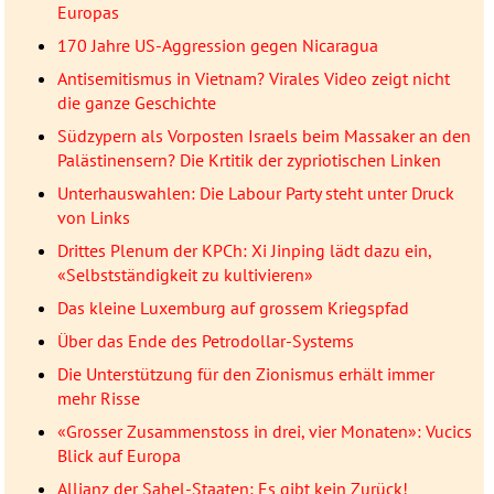
Europas
170 Jahre US-Aggression gegen Nicaragua
Antisemitismus in Vietnam? Virales Video zeigt nicht
die ganze Geschichte
Südzypern als Vorposten Israels beim Massaker an den
Palästinensern? Die Krtitik der zypriotischen Linken
Unterhauswahlen: Die Labour Party steht unter Druck
von Links
Drittes Plenum der KPCh: Xi Jinping lädt dazu ein,
«Selbstständigkeit zu kultivieren»
Das kleine Luxemburg auf grossem Kriegspfad
Über das Ende des Petrodollar-Systems
Die Unterstützung für den Zionismus erhält immer
mehr Risse
«Grosser Zusammenstoss in drei, vier Monaten»: Vucics
Blick auf Europa
Allianz der Sahel-Staaten: Es gibt kein Zurück!