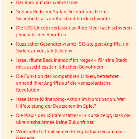
Der Blick auf das wahre Israel
Sudans Rede zur Sudan-Resolution, die im
Sicherheitsrat von Russland blockiert wurde
Die USS Lincoln verlässt das Rote Meer nach schweren
jemenitischen Angriffen
Russischer Gesandter warnt: ISIS steigert Angriffe, um
Syrien zu «destabilisieren»
Israel räumt Beduinendorf im Negev – für eine Stadt
mit ausschliesslich jüdischen Bewohnern
Die Funktion der kompatiblen Linken, betrachtet
anhand ihrer Angriffe auf die venezolanische
Revolution
Israelische Kidnapping-Aktion im Nordlibanon. War
Hilfeleistung der Deutschen im Spiel?
Die Praxis des «Strafeinsatzes» in Kursk zeigt, dass die
ukrainische Armee keine Zukunft hat
Venezuela tritt mit seinen Energieallianzen auf das
Gaspedal