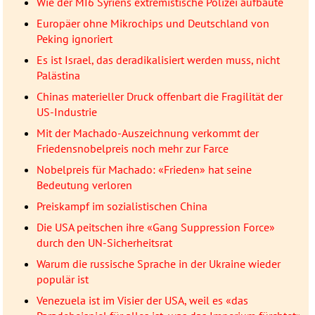
Wie der MI6 Syriens extremistische Polizei aufbaute
Europäer ohne Mikrochips und Deutschland von
Peking ignoriert
Es ist Israel, das deradikalisiert werden muss, nicht
Palästina
Chinas materieller Druck offenbart die Fragilität der
US-Industrie
Mit der Machado-Auszeichnung verkommt der
Friedensnobelpreis noch mehr zur Farce
Nobelpreis für Machado: «Frieden» hat seine
Bedeutung verloren
Preiskampf im sozialistischen China
Die USA peitschen ihre «Gang Suppression Force»
durch den UN-Sicherheitsrat
Warum die russische Sprache in der Ukraine wieder
populär ist
Venezuela ist im Visier der USA, weil es «das