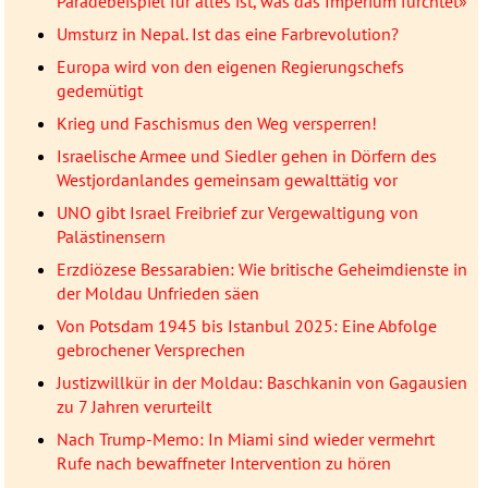
Paradebeispiel für alles ist, was das Imperium fürchtet»
Umsturz in Nepal. Ist das eine Farbrevolution?
Europa wird von den eigenen Regierungschefs
gedemütigt
Krieg und Faschismus den Weg versperren!
Israelische Armee und Siedler gehen in Dörfern des
Westjordanlandes gemeinsam gewalttätig vor
UNO gibt Israel Freibrief zur Vergewaltigung von
Palästinensern
Erzdiözese Bessarabien: Wie britische Geheimdienste in
der Moldau Unfrieden säen
Von Potsdam 1945 bis Istanbul 2025: Eine Abfolge
gebrochener Versprechen
Justizwillkür in der Moldau: Baschkanin von Gagausien
zu 7 Jahren verurteilt
Nach Trump-Memo: In Miami sind wieder vermehrt
Rufe nach bewaffneter Intervention zu hören