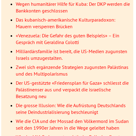
Wegen humanitärer Hilfe für Kuba: Der DKP werden die
Bankkonten geschlossen
Das kubanisch-amerikanische Kulturparadoxon:
Mauern versperren Brücken
«Venezuela: Die Gefahr des guten Beispiels» – Ein
Gespräch mit Geraldina Colotti
Milliardärsfamilie ist bereit, die US-Medien zugunsten
Israels umzugestalten.
Zwei sich ergänzende Strategien zugunsten Palästinas
und des Multipolarismus
Der US-gestützte «Friedensplan für Gaza» schliesst die
Palästinenser aus und verpackt die israelische
Besatzung neu
Die grosse Illusion: Wie die Aufrüstung Deutschlands
seine Deindustrialisierung beschleunigt
Wie die CIA und der Mossad den Völkermord im Sudan
seit den 1990er Jahren in die Wege geleitet haben