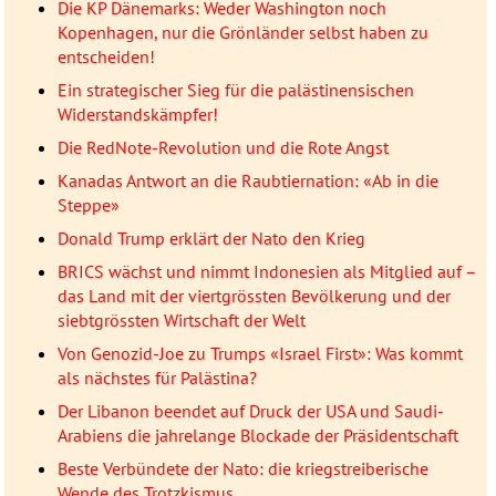
Die KP Dänemarks: Weder Washington noch
Kopenhagen, nur die Grönländer selbst haben zu
entscheiden!
Ein strategischer Sieg für die palästinensischen
Widerstandskämpfer!
Die RedNote-Revolution und die Rote Angst
Kanadas Antwort an die Raubtiernation: «Ab in die
Steppe»
Donald Trump erklärt der Nato den Krieg
BRICS wächst und nimmt Indonesien als Mitglied auf –
das Land mit der viertgrössten Bevölkerung und der
siebtgrössten Wirtschaft der Welt
Von Genozid-Joe zu Trumps «Israel First»: Was kommt
als nächstes für Palästina?
Der Libanon beendet auf Druck der USA und Saudi-
Arabiens die jahrelange Blockade der Präsidentschaft
Beste Verbündete der Nato: die kriegstreiberische
Wende des Trotzkismus