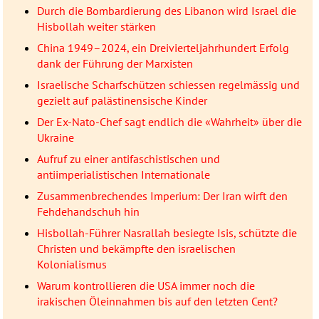
Durch die Bombardierung des Libanon wird Israel die
Hisbollah weiter stärken
China 1949–2024, ein Dreivierteljahrhundert Erfolg
dank der Führung der Marxisten
Israelische Scharfschützen schiessen regelmässig und
gezielt auf palästinensische Kinder
Der Ex-Nato-Chef sagt endlich die «Wahrheit» über die
Ukraine
Aufruf zu einer antifaschistischen und
antiimperialistischen Internationale
Zusammenbrechendes Imperium: Der Iran wirft den
Fehdehandschuh hin
Hisbollah-Führer Nasrallah besiegte Isis, schützte die
Christen und bekämpfte den israelischen
Kolonialismus
Warum kontrollieren die USA immer noch die
irakischen Öleinnahmen bis auf den letzten Cent?