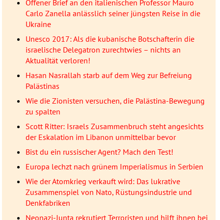
Offener Brief an den italienischen Professor Mauro
Carlo Zanella anlässlich seiner jüngsten Reise in die
Ukraine
Unesco 2017: Als die kubanische Botschafterin die
israelische Delegatron zurechtwies – nichts an
Aktualität verloren!
Hasan Nasrallah starb auf dem Weg zur Befreiung
Palästinas
Wie die Zionisten versuchen, die Palästina-Bewegung
zu spalten
Scott Ritter: Israels Zusammenbruch steht angesichts
der Eskalation im Libanon unmittelbar bevor
Bist du ein russischer Agent? Mach den Test!
Europa lechzt nach grünem Imperialismus in Serbien
Wie der Atomkrieg verkauft wird: Das lukrative
Zusammenspiel von Nato, Rüstungsindustrie und
Denkfabriken
Neonazi-Junta rekrutiert Terroristen und hilft ihnen bei