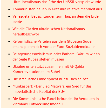
Ultraliberalismus das Erbe der UdSSR verspielt wurde
Kommunisten bauen in Graz ihre relative Mehrheit aus
Venezuela: Betrachtungen zum Tag, an dem die Erde
bebte
Wie die CIA den ukrainischen Nationalismus
heraufbeschwor
Reformistische Parteien aus dem Globalen Süden
emanzipieren sich von der Euro-Sozialdemokratie
Belagerungssozialismus oder Barbarei: Warum wir an
der Seite Kubas stehen müssen
Ukraine unterstützt zusammen mit Al-Qaida
Konterrevolutionen im Sahel
Die israelische Linke spricht nur zu sich selbst
Munkaspart: «Der Sieg Magyars, ein Sieg für das
imperialistische Kapital der EU»
Die Kommunistische Partei bekundet ihr Vertrauen in
Vietnams Entwicklungsmodell