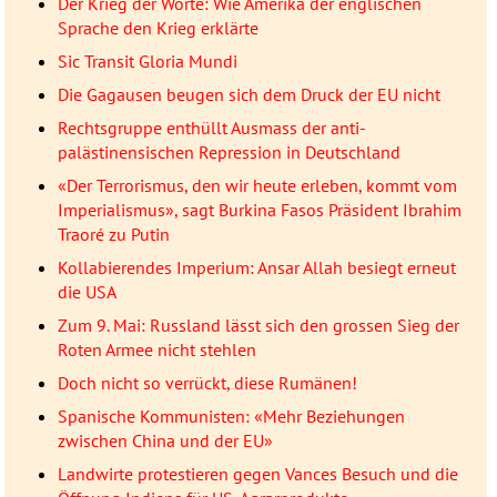
Der Krieg der Worte: Wie Amerika der englischen
Sprache den Krieg erklärte
Sic Transit Gloria Mundi
Die Gagausen beugen sich dem Druck der EU nicht
Rechtsgruppe enthüllt Ausmass der anti-
palästinensischen Repression in Deutschland
«Der Terrorismus, den wir heute erleben, kommt vom
Imperialismus», sagt Burkina Fasos Präsident Ibrahim
Traoré zu Putin
Kollabierendes Imperium: Ansar Allah besiegt erneut
die USA
Zum 9. Mai: Russland lässt sich den grossen Sieg der
Roten Armee nicht stehlen
Doch nicht so verrückt, diese Rumänen!
Spanische Kommunisten: «Mehr Beziehungen
zwischen China und der EU»
Landwirte protestieren gegen Vances Besuch und die