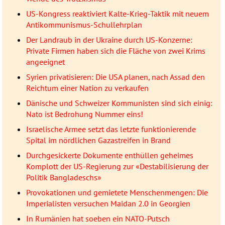
US-Kongress reaktiviert Kalte-Krieg-Taktik mit neuem
Antikommunismus-Schullehrplan
Der Landraub in der Ukraine durch US-Konzerne:
Private Firmen haben sich die Fläche von zwei Krims
angeeignet
Syrien privatisieren: Die USA planen, nach Assad den
Reichtum einer Nation zu verkaufen
Dänische und Schweizer Kommunisten sind sich einig:
Nato ist Bedrohung Nummer eins!
Israelische Armee setzt das letzte funktionierende
Spital im nördlichen Gazastreifen in Brand
Durchgesickerte Dokumente enthüllen geheimes
Komplott der US-Regierung zur «Destabilisierung der
Politik Bangladeschs»
Provokationen und gemietete Menschenmengen: Die
Imperialisten versuchen Maidan 2.0 in Georgien
In Rumänien hat soeben ein NATO-Putsch