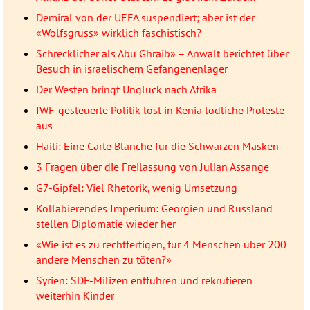
Demiral von der UEFA suspendiert; aber ist der
«Wolfsgruss» wirklich faschistisch?
Schrecklicher als Abu Ghraib» – Anwalt berichtet über
Besuch in israelischem Gefangenenlager
Der Westen bringt Unglück nach Afrika
IWF-gesteuerte Politik löst in Kenia tödliche Proteste
aus
Haiti: Eine Carte Blanche für die Schwarzen Masken
3 Fragen über die Freilassung von Julian Assange
G7-Gipfel: Viel Rhetorik, wenig Umsetzung
Kollabierendes Imperium: Georgien und Russland
stellen Diplomatie wieder her
«Wie ist es zu rechtfertigen, für 4 Menschen über 200
andere Menschen zu töten?»
Syrien: SDF-Milizen entführen und rekrutieren
weiterhin Kinder