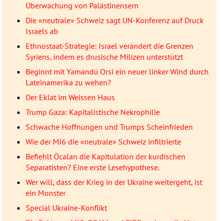
Überwachung von Palästinensern
Die «neutrale» Schweiz sagt UN-Konferenz auf Druck
Israels ab
Ethnostaat-Strategie: Israel verändert die Grenzen
Syriens, indem es drusische Milizen unterstützt
Beginnt mit Yamandú Orsi ein neuer linker Wind durch
Lateinamerika zu wehen?
Der Eklat im Weissen Haus
Trump Gaza: Kapitalistische Nekrophilie
Schwache Hoffnungen und Trumps Scheinfrieden
Wie der MI6 die «neutrale» Schweiz infiltrierte
Befiehlt Öcalan die Kapitulation der kurdischen
Separatisten? Eine erste Lesehypothese.
Wer will, dass der Krieg in der Ukraine weitergeht, ist
ein Monster
Special Ukraine-Konflikt