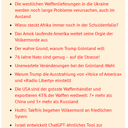
Die westlichen Waffenlieferungen in die Ukraine
werden noch lange Probleme verursachen, auch im
Ausland
Wieso steckt Afrika immer noch in der Schuldenfalle?
Das Amok laufende Amerika weitet seine Orgie der
Völkermorde aus
Der wahre Grund, warum Trump Grönland will
76 Jahre Nato sind genug – auf die Strasse!
Unerwartete Veränderungen bei der Grönland-Wahl
Warum Trump die Ausstrahlung von «Voice of America»
und «Radio Liberty» einstellt
Die USA sind der grösste Waffenhändler und
exportieren 43% der Waffen weltweit: 7× mehr als
China und 5× mehr als Russland
Huthi: Takfiris begehen Völkermord an friedlichen
Syrern
Israel entwickelt ChatGPT-ähnliches Tool zur