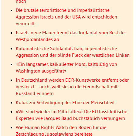
noch
Die brutale terroristische und imperialistische
Aggression Israels und der USA wird entschieden
verurteilt
Israels neue Mauer trennt das Jordantal vom Rest des
Westjordanlandes ab
Kolonialistische Solidarität: Iran, imperialistische
Aggression und der blinde Fleck der westlichen Linken
«Ein langsamer, kalkulierter Mord, kaltblütig von
Washington ausgeführt»
In Deutschland werden DDR-Kunstwerke entfernt oder
versteckt – auch, weil sie an die Freundschaft mit
Russland erinnern
Kuba: zur Verteidigung der Ehre der Menschheit
«Wir sind wieder im Mittelalter»: Die EU lässt kritische
Experten wie Jacques Baud buchstäblich verhungern
Wie Human Rights Watch den Boden für die
Zerschlagung Jugoslawiens bereitete