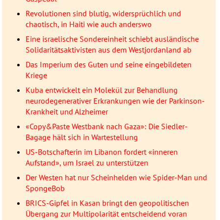
Revolutionen sind blutig, widersprüchlich und
chaotisch, in Haiti wie auch anderswo
Eine israelische Sondereinheit schiebt ausländische
Solidaritätsaktivisten aus dem Westjordanland ab
Das Imperium des Guten und seine eingebildeten
Kriege
Kuba entwickelt ein Molekül zur Behandlung
neurodegenerativer Erkrankungen wie der Parkinson-
Krankheit und Alzheimer
«Copy&Paste Westbank nach Gaza»: Die Siedler-
Bagage hält sich in Wartestellung
US-Botschafterin im Libanon fordert «inneren
Aufstand», um Israel zu unterstützen
Der Westen hat nur Scheinhelden wie Spider-Man und
SpongeBob
BRICS-Gipfel in Kasan bringt den geopolitischen
Übergang zur Multipolarität entscheidend voran