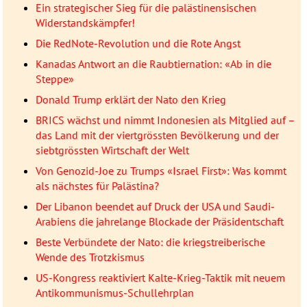
Ein strategischer Sieg für die palästinensischen
Widerstandskämpfer!
Die RedNote-Revolution und die Rote Angst
Kanadas Antwort an die Raubtiernation: «Ab in die
Steppe»
Donald Trump erklärt der Nato den Krieg
BRICS wächst und nimmt Indonesien als Mitglied auf –
das Land mit der viertgrössten Bevölkerung und der
siebtgrössten Wirtschaft der Welt
Von Genozid-Joe zu Trumps «Israel First»: Was kommt
als nächstes für Palästina?
Der Libanon beendet auf Druck der USA und Saudi-
Arabiens die jahrelange Blockade der Präsidentschaft
Beste Verbündete der Nato: die kriegstreiberische
Wende des Trotzkismus
US-Kongress reaktiviert Kalte-Krieg-Taktik mit neuem
Antikommunismus-Schullehrplan