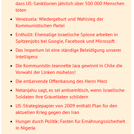
dass US-Sanktionen jährlich über 500 000 Menschen
töten
Venezuela: Wiedergeburt und Wahlsieg der
Kommunistischen Partei
Enthüllt: Ehemalige israelische Spione arbeiten in
Spitzenjobs bei Google, Facebook und Microsoft
Das Imperium ist eine ständige Beleidigung unserer
Intelligenz
Die Kommunistin Jeannette Jara gewinnt in Chile die
Vorwahl der Linken mühelos!
Die entlarvende Offenbarung des Herrn Merz
Netanjahu sagt, es sei antisemitisch, wenn israelische
Soldaten ihre Gräueltaten schildern
US-Strategiepapier von 2009 enthält Plan für den
aktuellen Krieg gegen den Iran
Hunger durch Politik: Fasten für Ernährungssicherheit
in Nigeria