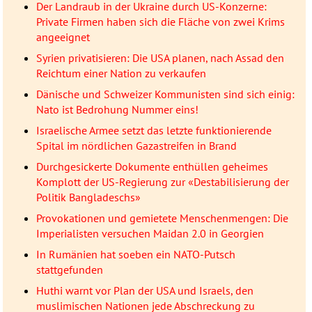
Der Landraub in der Ukraine durch US-Konzerne:
Private Firmen haben sich die Fläche von zwei Krims
angeeignet
Syrien privatisieren: Die USA planen, nach Assad den
Reichtum einer Nation zu verkaufen
Dänische und Schweizer Kommunisten sind sich einig:
Nato ist Bedrohung Nummer eins!
Israelische Armee setzt das letzte funktionierende
Spital im nördlichen Gazastreifen in Brand
Durchgesickerte Dokumente enthüllen geheimes
Komplott der US-Regierung zur «Destabilisierung der
Politik Bangladeschs»
Provokationen und gemietete Menschenmengen: Die
Imperialisten versuchen Maidan 2.0 in Georgien
In Rumänien hat soeben ein NATO-Putsch
stattgefunden
Huthi warnt vor Plan der USA und Israels, den
muslimischen Nationen jede Abschreckung zu