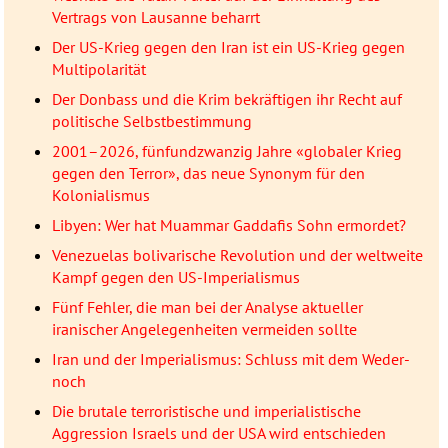
Vertrags von Lausanne beharrt
Der US-Krieg gegen den Iran ist ein US-Krieg gegen
Multipolarität
Der Donbass und die Krim bekräftigen ihr Recht auf
politische Selbstbestimmung
2001–2026, fünfundzwanzig Jahre «globaler Krieg
gegen den Terror», das neue Synonym für den
Kolonialismus
Libyen: Wer hat Muammar Gaddafis Sohn ermordet?
Venezuelas bolivarische Revolution und der weltweite
Kampf gegen den US-Imperialismus
Fünf Fehler, die man bei der Analyse aktueller
iranischer Angelegenheiten vermeiden sollte
Iran und der Imperialismus: Schluss mit dem Weder-
noch
Die brutale terroristische und imperialistische
Aggression Israels und der USA wird entschieden