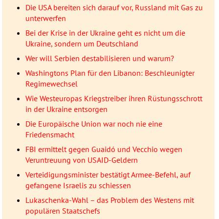
Die USA bereiten sich darauf vor, Russland mit Gas zu
unterwerfen
Bei der Krise in der Ukraine geht es nicht um die
Ukraine, sondern um Deutschland
Wer will Serbien destabilisieren und warum?
Washingtons Plan für den Libanon: Beschleunigter
Regimewechsel
Wie Westeuropas Kriegstreiber ihren Rüstungsschrott
in der Ukraine entsorgen
Die Europäische Union war noch nie eine
Friedensmacht
FBI ermittelt gegen Guaidó und Vecchio wegen
Veruntreuung von USAID-Geldern
Verteidigungsminister bestätigt Armee-Befehl, auf
gefangene Israelis zu schiessen
Lukaschenka-Wahl – das Problem des Westens mit
populären Staatschefs