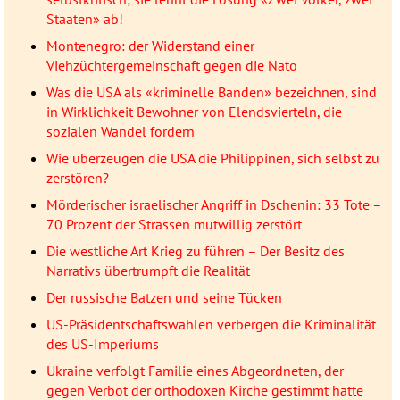
Staaten» ab!
Montenegro: der Widerstand einer
Viehzüchtergemeinschaft gegen die Nato
Was die USA als «kriminelle Banden» bezeichnen, sind
in Wirklichkeit Bewohner von Elendsvierteln, die
sozialen Wandel fordern
Wie überzeugen die USA die Philippinen, sich selbst zu
zerstören?
Mörderischer israelischer Angriff in Dschenin: 33 Tote –
70 Prozent der Strassen mutwillig zerstört
Die westliche Art Krieg zu führen – Der Besitz des
Narrativs übertrumpft die Realität
Der russische Batzen und seine Tücken
US-Präsidentschaftswahlen verbergen die Kriminalität
des US-Imperiums
Ukraine verfolgt Familie eines Abgeordneten, der
gegen Verbot der orthodoxen Kirche gestimmt hatte