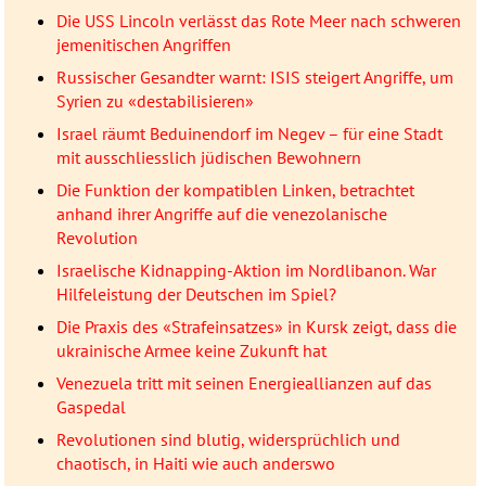
Die USS Lincoln verlässt das Rote Meer nach schweren
jemenitischen Angriffen
Russischer Gesandter warnt: ISIS steigert Angriffe, um
Syrien zu «destabilisieren»
Israel räumt Beduinendorf im Negev – für eine Stadt
mit ausschliesslich jüdischen Bewohnern
Die Funktion der kompatiblen Linken, betrachtet
anhand ihrer Angriffe auf die venezolanische
Revolution
Israelische Kidnapping-Aktion im Nordlibanon. War
Hilfeleistung der Deutschen im Spiel?
Die Praxis des «Strafeinsatzes» in Kursk zeigt, dass die
ukrainische Armee keine Zukunft hat
Venezuela tritt mit seinen Energieallianzen auf das
Gaspedal
Revolutionen sind blutig, widersprüchlich und
chaotisch, in Haiti wie auch anderswo