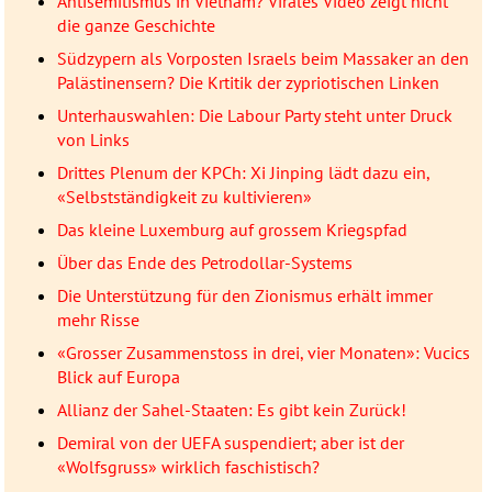
Antisemitismus in Vietnam? Virales Video zeigt nicht
die ganze Geschichte
Südzypern als Vorposten Israels beim Massaker an den
Palästinensern? Die Krtitik der zypriotischen Linken
Unterhauswahlen: Die Labour Party steht unter Druck
von Links
Drittes Plenum der KPCh: Xi Jinping lädt dazu ein,
«Selbstständigkeit zu kultivieren»
Das kleine Luxemburg auf grossem Kriegspfad
Über das Ende des Petrodollar-Systems
Die Unterstützung für den Zionismus erhält immer
mehr Risse
«Grosser Zusammenstoss in drei, vier Monaten»: Vucics
Blick auf Europa
Allianz der Sahel-Staaten: Es gibt kein Zurück!
Demiral von der UEFA suspendiert; aber ist der
«Wolfsgruss» wirklich faschistisch?