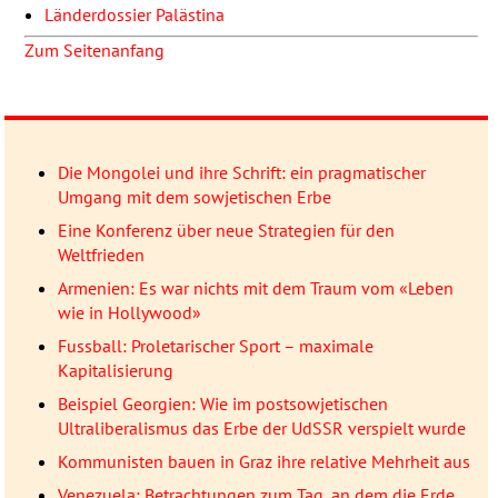
Länderdossier Palästina
Zum Seitenanfang
Die Mongolei und ihre Schrift: ein pragmatischer
Umgang mit dem sowjetischen Erbe
Eine Konferenz über neue Strategien für den
Weltfrieden
Armenien: Es war nichts mit dem Traum vom «Leben
wie in Hollywood»
Fussball: Proletarischer Sport – maximale
Kapitalisierung
Beispiel Georgien: Wie im postsowjetischen
Ultraliberalismus das Erbe der UdSSR verspielt wurde
Kommunisten bauen in Graz ihre relative Mehrheit aus
Venezuela: Betrachtungen zum Tag, an dem die Erde