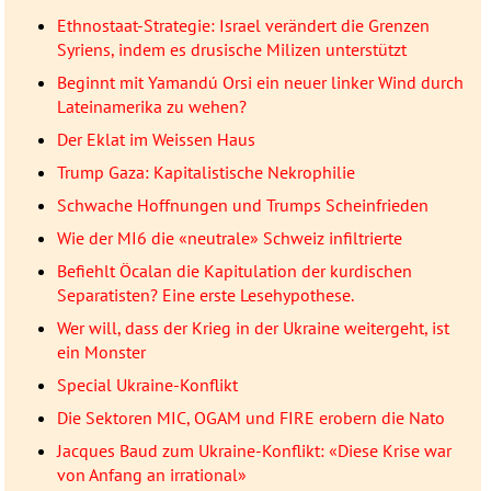
Ethnostaat-Strategie: Israel verändert die Grenzen
Syriens, indem es drusische Milizen unterstützt
Beginnt mit Yamandú Orsi ein neuer linker Wind durch
Lateinamerika zu wehen?
Der Eklat im Weissen Haus
Trump Gaza: Kapitalistische Nekrophilie
Schwache Hoffnungen und Trumps Scheinfrieden
Wie der MI6 die «neutrale» Schweiz infiltrierte
Befiehlt Öcalan die Kapitulation der kurdischen
Separatisten? Eine erste Lesehypothese.
Wer will, dass der Krieg in der Ukraine weitergeht, ist
ein Monster
Special Ukraine-Konflikt
Die Sektoren MIC, OGAM und FIRE erobern die Nato
Jacques Baud zum Ukraine-Konflikt: «Diese Krise war
von Anfang an irrational»