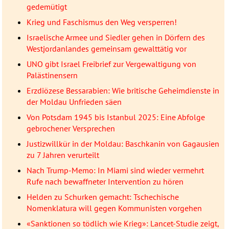
gedemütigt
Krieg und Faschismus den Weg versperren!
Israelische Armee und Siedler gehen in Dörfern des
Westjordanlandes gemeinsam gewalttätig vor
UNO gibt Israel Freibrief zur Vergewaltigung von
Palästinensern
Erzdiözese Bessarabien: Wie britische Geheimdienste in
der Moldau Unfrieden säen
Von Potsdam 1945 bis Istanbul 2025: Eine Abfolge
gebrochener Versprechen
Justizwillkür in der Moldau: Baschkanin von Gagausien
zu 7 Jahren verurteilt
Nach Trump-Memo: In Miami sind wieder vermehrt
Rufe nach bewaffneter Intervention zu hören
Helden zu Schurken gemacht: Tschechische
Nomenklatura will gegen Kommunisten vorgehen
«Sanktionen so tödlich wie Krieg»: Lancet-Studie zeigt,