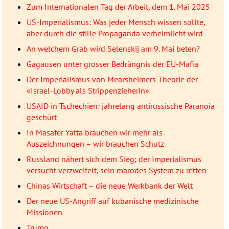
Zum Internationalen Tag der Arbeit, dem 1. Mai 2025
US-Imperialismus: Was jeder Mensch wissen sollte,
aber durch die stille Propaganda verheimlicht wird
An welchem Grab wird Selenskij am 9. Mai beten?
Gagausen unter grosser Bedrängnis der EU-Mafia
Der Imperialismus von Mearsheimers Theorie der
«Israel-Lobby als Strippenzieherin»
USAID in Tschechien: jahrelang antirussische Paranoia
geschürt
In Masafer Yatta brauchen wir mehr als
Auszeichnungen – wir brauchen Schutz
Russland nähert sich dem Sieg; der Imperialismus
versucht verzweifelt, sein marodes System zu retten
Chinas Wirtschaft – die neue Werkbank der Welt
Der neue US-Angriff auf kubanische medizinische
Missionen
Trump