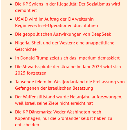
Die KP Syriens in der Illegalität: Der Sozialismus wird
demontiert
USAID wird im Auftrag der CIA weiterhin
Regimewechsel-Operationen durchführen
Die geopolitischen Auswirkungen von DeepSeek
Nigeria, Shell und der Westen: eine unappetitliche
Geschichte
In Donald Trump zeigt sich das Imperium demaskiert
Die Abwärtsspirale der Ukraine im Jahr 2024 wird sich
2025 fortsetzen
Tausende feiern im Westjordanland die Freilassung von
Gefangenen der israelischen Besatzung
Der Waffenstillstand wurde Netanjahu aufgezwungen,
weil Israel seine Ziele nicht erreicht hat
Die KP Dänemarks: Weder Washington noch
Kopenhagen, nur die Grönländer selbst haben zu
entscheiden!