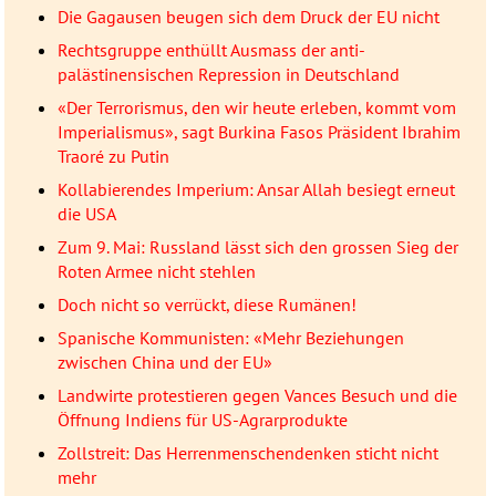
Die Gagausen beugen sich dem Druck der EU nicht
Rechtsgruppe enthüllt Ausmass der anti-
palästinensischen Repression in Deutschland
«Der Terrorismus, den wir heute erleben, kommt vom
Imperialismus», sagt Burkina Fasos Präsident Ibrahim
Traoré zu Putin
Kollabierendes Imperium: Ansar Allah besiegt erneut
die USA
Zum 9. Mai: Russland lässt sich den grossen Sieg der
Roten Armee nicht stehlen
Doch nicht so verrückt, diese Rumänen!
Spanische Kommunisten: «Mehr Beziehungen
zwischen China und der EU»
Landwirte protestieren gegen Vances Besuch und die
Öffnung Indiens für US-Agrarprodukte
Zollstreit: Das Herrenmenschendenken sticht nicht
mehr