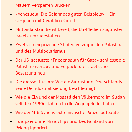
Mauern versperren Brücken
«Venezuela: Die Gefahr des guten Beispiels» – Ein
Gespräch mit Geraldina Colotti
Milliardärsfamilie ist bereit, die US-Medien zugunsten
Israels umzugestalten.
Zwei sich ergänzende Strategien zugunsten Palästinas
und des Multipolarismus
Der US-gestützte «Friedensplan für Gaza» schliesst die
Palästinenser aus und verpackt die israelische
Besatzung neu
Die grosse Illusion: Wie die Aufrüstung Deutschlands
seine Deindustrialisierung beschleunigt
Wie die CIA und der Mossad den Völkermord im Sudan
seit den 1990er Jahren in die Wege geleitet haben
Wie der MI6 Syriens extremistische Polizei aufbaute
Europäer ohne Mikrochips und Deutschland von
Peking ignoriert