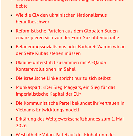
bebte
Wie die CIA den ukrainischen Nationalismus
heraufbeschwor
Reformistische Parteien aus dem Globalen Süden
emanzipieren sich von der Euro-Sozialdemokratie
Belagerungssozialismus oder Barbarei: Warum wir an
der Seite Kubas stehen müssen
Ukraine unterstützt zusammen mit Al-Qaida
Konterrevolutionen im Sahel
Die israelische Linke spricht nur zu sich selbst
Munkaspart: «Der Sieg Magyars, ein Sieg für das
imperialistische Kapital der EU»
Die Kommunistische Partei bekundet ihr Vertrauen in
Vietnams Entwicklungsmodell
Erklärung des Weltgewerkschaftsbundes zum 1. Mai
2026
Weshalb die Vatan-Partei auf der Einhaltung des