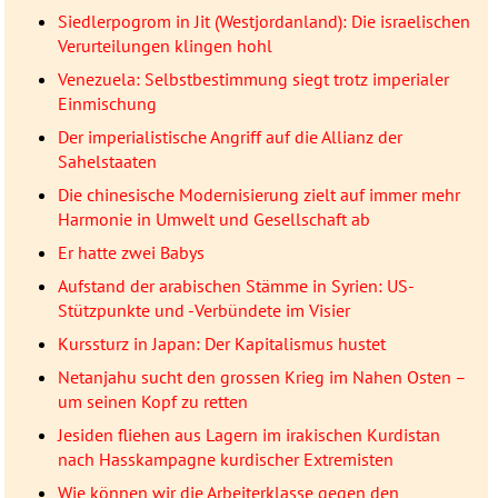
Siedlerpogrom in Jit (Westjordanland): Die israelischen
Verurteilungen klingen hohl
Venezuela: Selbstbestimmung siegt trotz imperialer
Einmischung
Der imperialistische Angriff auf die Allianz der
Sahelstaaten
Die chinesische Modernisierung zielt auf immer mehr
Harmonie in Umwelt und Gesellschaft ab
Er hatte zwei Babys
Aufstand der arabischen Stämme in Syrien: US-
Stützpunkte und -Verbündete im Visier
Kurssturz in Japan: Der Kapitalismus hustet
Netanjahu sucht den grossen Krieg im Nahen Osten –
um seinen Kopf zu retten
Jesiden fliehen aus Lagern im irakischen Kurdistan
nach Hasskampagne kurdischer Extremisten
Wie können wir die Arbeiterklasse gegen den