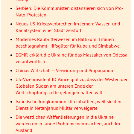
Serbien: Die Kommunisten distanzieren sich von Pro-
Nato-Protesten
Neues US-Kriegsverbrechen im Jemen: Wasser- und
Kanalsystem einer Stadt zerstört
Modernes Raubritterwesen im Baltikum: Litauen
beschlagnahmt Hilfsgüter für Kuba und Simbabwe
EGMR erklärt die Ukraine für das Massaker von Odessa
verantwortlich
Chinas Wirtschaft – Verwirrung und Propaganda
US-Vizepräsident JD Vance gibt zu, dass der Westen den
Globalen Süden am unteren Ende der
Wertschöpfungskette gefangen halten will
Israelische Jungkommunistin inhaftiert, weil sie den
Dienst in Netanjahus Militär verweigerte
Die westlichen Waffenlieferungen in die Ukraine
werden noch lange Probleme verursachen, auch im
Ausland