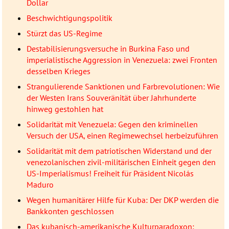
Dollar
Beschwichtigungspolitik
Stürzt das US-Regime
Destabilisierungsversuche in Burkina Faso und
imperialistische Aggression in Venezuela: zwei Fronten
desselben Krieges
Strangulierende Sanktionen und Farbrevolutionen: Wie
der Westen Irans Souveränität über Jahrhunderte
hinweg gestohlen hat
Solidarität mit Venezuela: Gegen den kriminellen
Versuch der USA, einen Regimewechsel herbeizuführen
Solidarität mit dem patriotischen Widerstand und der
venezolanischen zivil-militärischen Einheit gegen den
US-Imperialismus! Freiheit für Präsident Nicolás
Maduro
Wegen humanitärer Hilfe für Kuba: Der DKP werden die
Bankkonten geschlossen
Das kubanisch-amerikanische Kulturparadoxon: