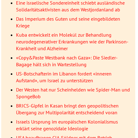
Eine israelische Sondereinheit schiebt ausländische
Solidaritätsaktivisten aus dem Westjordanland ab
Das Imperium des Guten und seine eingebildeten
Kriege
Kuba entwickelt ein Molekül zur Behandlung
neurodegenerativer Erkrankungen wie der Parkinson-
Krankheit und Alzheimer
«Copy&Paste Westbank nach Gaza»: Die Siedler-
Bagage hält sich in Wartestellung
US-Botschafterin im Libanon fordert «inneren
Aufstand», um Israel zu unterstützen
Der Westen hat nur Scheinhelden wie Spider-Man und
SpongeBob
BRICS-Gipfel in Kasan bringt den geopolitischen
Übergang zur Multipolarität entscheidend voran
Israels Ursprung im europäischen Kolonialismus
erklärt seine genozidale Ideologie
USA beauftragen CIA-Söldner mit dem Betrieb