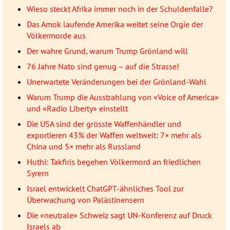
Wieso steckt Afrika immer noch in der Schuldenfalle?
Das Amok laufende Amerika weitet seine Orgie der
Völkermorde aus
Der wahre Grund, warum Trump Grönland will
76 Jahre Nato sind genug – auf die Strasse!
Unerwartete Veränderungen bei der Grönland-Wahl
Warum Trump die Ausstrahlung von «Voice of America»
und «Radio Liberty» einstellt
Die USA sind der grösste Waffenhändler und
exportieren 43% der Waffen weltweit: 7× mehr als
China und 5× mehr als Russland
Huthi: Takfiris begehen Völkermord an friedlichen
Syrern
Israel entwickelt ChatGPT-ähnliches Tool zur
Überwachung von Palästinensern
Die «neutrale» Schweiz sagt UN-Konferenz auf Druck
Israels ab