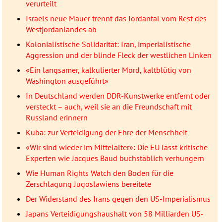
verurteilt
Israels neue Mauer trennt das Jordantal vom Rest des
Westjordanlandes ab
Kolonialistische Solidarität: Iran, imperialistische
Aggression und der blinde Fleck der westlichen Linken
«Ein langsamer, kalkulierter Mord, kaltblütig von
Washington ausgeführt»
In Deutschland werden DDR-Kunstwerke entfernt oder
versteckt – auch, weil sie an die Freundschaft mit
Russland erinnern
Kuba: zur Verteidigung der Ehre der Menschheit
«Wir sind wieder im Mittelalter»: Die EU lässt kritische
Experten wie Jacques Baud buchstäblich verhungern
Wie Human Rights Watch den Boden für die
Zerschlagung Jugoslawiens bereitete
Der Widerstand des Irans gegen den US-Imperialismus
Japans Verteidigungshaushalt von 58 Milliarden US-