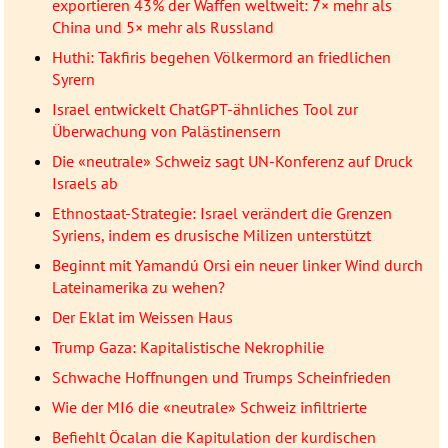
exportieren 43% der Waffen weltweit: 7× mehr als
China und 5× mehr als Russland
Huthi: Takfiris begehen Völkermord an friedlichen
Syrern
Israel entwickelt ChatGPT-ähnliches Tool zur
Überwachung von Palästinensern
Die «neutrale» Schweiz sagt UN-Konferenz auf Druck
Israels ab
Ethnostaat-Strategie: Israel verändert die Grenzen
Syriens, indem es drusische Milizen unterstützt
Beginnt mit Yamandú Orsi ein neuer linker Wind durch
Lateinamerika zu wehen?
Der Eklat im Weissen Haus
Trump Gaza: Kapitalistische Nekrophilie
Schwache Hoffnungen und Trumps Scheinfrieden
Wie der MI6 die «neutrale» Schweiz infiltrierte
Befiehlt Öcalan die Kapitulation der kurdischen