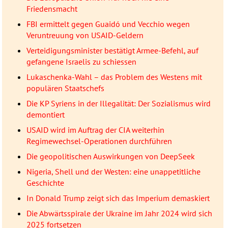
Friedensmacht
FBI ermittelt gegen Guaidó und Vecchio wegen
Veruntreuung von USAID-Geldern
Verteidigungsminister bestätigt Armee-Befehl, auf
gefangene Israelis zu schiessen
Lukaschenka-Wahl – das Problem des Westens mit
populären Staatschefs
Die KP Syriens in der Illegalität: Der Sozialismus wird
demontiert
USAID wird im Auftrag der CIA weiterhin
Regimewechsel-Operationen durchführen
Die geopolitischen Auswirkungen von DeepSeek
Nigeria, Shell und der Westen: eine unappetitliche
Geschichte
In Donald Trump zeigt sich das Imperium demaskiert
Die Abwärtsspirale der Ukraine im Jahr 2024 wird sich
2025 fortsetzen