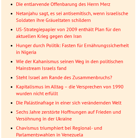
Die entlarvende Offenbarung des Herrn Merz
Netanjahu sagt, es sei antisemitisch, wenn israelische
Soldaten ihre Gräueltaten schildern
US-Strategiepapier von 2009 enthält Plan für den
aktuellen Krieg gegen den Iran
Hunger durch Politik: Fasten für Ernährungssicherheit
in Nigeria
Wie der Kahanismus seinen Weg in den politischen
Mainstream Israels fand
Steht Israel am Rande des Zusammenbruchs?
Kapitalismus im Alltag – die Versprechen von 1990
wurden nicht erfüllt
Die Palästinafrage in einer sich verändernden Welt
Sechs Jahre zerstörte Hoffnungen auf Frieden und
Versöhnung in der Ukraine
Chavismus triumphiert bei Regional- und
Parlamentswahlen in Venezuela