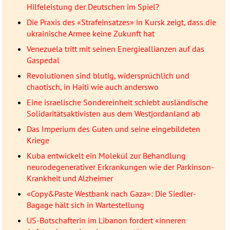
Hilfeleistung der Deutschen im Spiel?
Die Praxis des «Strafeinsatzes» in Kursk zeigt, dass die
ukrainische Armee keine Zukunft hat
Venezuela tritt mit seinen Energieallianzen auf das
Gaspedal
Revolutionen sind blutig, widersprüchlich und
chaotisch, in Haiti wie auch anderswo
Eine israelische Sondereinheit schiebt ausländische
Solidaritätsaktivisten aus dem Westjordanland ab
Das Imperium des Guten und seine eingebildeten
Kriege
Kuba entwickelt ein Molekül zur Behandlung
neurodegenerativer Erkrankungen wie der Parkinson-
Krankheit und Alzheimer
«Copy&Paste Westbank nach Gaza»: Die Siedler-
Bagage hält sich in Wartestellung
US-Botschafterin im Libanon fordert «inneren