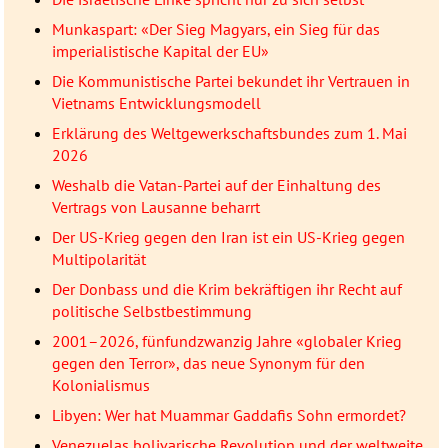
Munkaspart: «Der Sieg Magyars, ein Sieg für das
imperialistische Kapital der EU»
Die Kommunistische Partei bekundet ihr Vertrauen in
Vietnams Entwicklungsmodell
Erklärung des Weltgewerkschaftsbundes zum 1. Mai
2026
Weshalb die Vatan-Partei auf der Einhaltung des
Vertrags von Lausanne beharrt
Der US-Krieg gegen den Iran ist ein US-Krieg gegen
Multipolarität
Der Donbass und die Krim bekräftigen ihr Recht auf
politische Selbstbestimmung
2001–2026, fünfundzwanzig Jahre «globaler Krieg
gegen den Terror», das neue Synonym für den
Kolonialismus
Libyen: Wer hat Muammar Gaddafis Sohn ermordet?
Venezuelas bolivarische Revolution und der weltweite