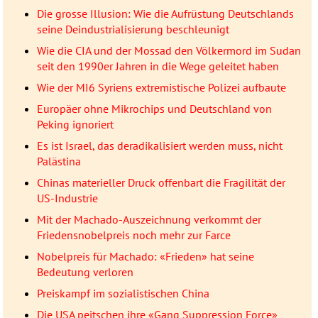
Die grosse Illusion: Wie die Aufrüstung Deutschlands
seine Deindustrialisierung beschleunigt
Wie die CIA und der Mossad den Völkermord im Sudan
seit den 1990er Jahren in die Wege geleitet haben
Wie der MI6 Syriens extremistische Polizei aufbaute
Europäer ohne Mikrochips und Deutschland von
Peking ignoriert
Es ist Israel, das deradikalisiert werden muss, nicht
Palästina
Chinas materieller Druck offenbart die Fragilität der
US-Industrie
Mit der Machado-Auszeichnung verkommt der
Friedensnobelpreis noch mehr zur Farce
Nobelpreis für Machado: «Frieden» hat seine
Bedeutung verloren
Preiskampf im sozialistischen China
Die USA peitschen ihre «Gang Suppression Force»