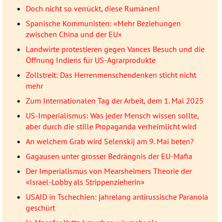
Doch nicht so verrückt, diese Rumänen!
Spanische Kommunisten: «Mehr Beziehungen
zwischen China und der EU»
Landwirte protestieren gegen Vances Besuch und die
Öffnung Indiens für US-Agrarprodukte
Zollstreit: Das Herrenmenschendenken sticht nicht
mehr
Zum Internationalen Tag der Arbeit, dem 1. Mai 2025
US-Imperialismus: Was jeder Mensch wissen sollte,
aber durch die stille Propaganda verheimlicht wird
An welchem Grab wird Selenskij am 9. Mai beten?
Gagausen unter grosser Bedrängnis der EU-Mafia
Der Imperialismus von Mearsheimers Theorie der
«Israel-Lobby als Strippenzieherin»
USAID in Tschechien: jahrelang antirussische Paranoia
geschürt