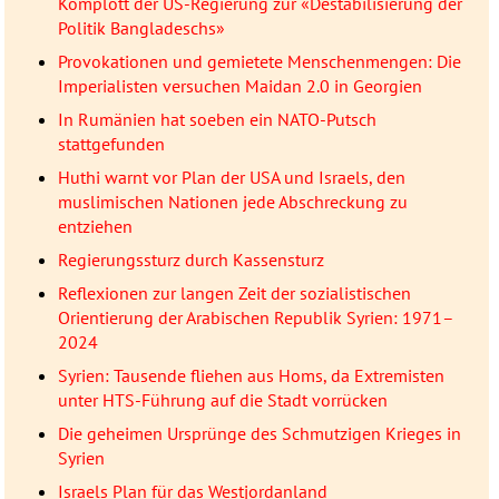
Komplott der US-Regierung zur «Destabilisierung der
Politik Bangladeschs»
Provokationen und gemietete Menschenmengen: Die
Imperialisten versuchen Maidan 2.0 in Georgien
In Rumänien hat soeben ein NATO-Putsch
stattgefunden
Huthi warnt vor Plan der USA und Israels, den
muslimischen Nationen jede Abschreckung zu
entziehen
Regierungssturz durch Kassensturz
Reflexionen zur langen Zeit der sozialistischen
Orientierung der Arabischen Republik Syrien: 1971–
2024
Syrien: Tausende fliehen aus Homs, da Extremisten
unter HTS-Führung auf die Stadt vorrücken
Die geheimen Ursprünge des Schmutzigen Krieges in
Syrien
Israels Plan für das Westjordanland