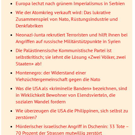
Europa lechzt nach grünem Imperialismus in Serbien
Wie der Atomkrieg verkauft wird: Das lukrative
Zusammenspiel von Nato, Rüstungsindustrie und
Denkfabriken
Neonazi-Junta rekrutiert Terroristen und hilft ihnen bei
Angriffen auf russische Militärstützpunkte in Syrien
Die Palästinensische Kommunistische Partei ist
selbstkritisch; sie lehnt die Lösung «Zwei Völker, zwei
Staaten» ab!
Montenegro: der Widerstand einer
Viehzüchtergemeinschaft gegen die Nato
Was die USA als «kriminelle Banden» bezeichnen, sind
in Wirklichkeit Bewohner von Elendsvierteln, die
sozialen Wandel fordern
Wie überzeugen die USA die Philippinen, sich selbst zu
zerstören?
Mörderischer israelischer Angriff in Dschenin: 33 Tote –
70 Prozent der Strassen mutwillig zerstört