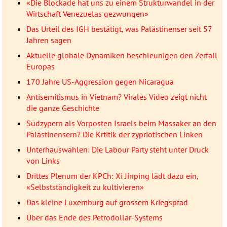
«Die Blockade hat uns zu einem Strukturwandel in der
Wirtschaft Venezuelas gezwungen»
Das Urteil des IGH bestätigt, was Palästinenser seit 57
Jahren sagen
Aktuelle globale Dynamiken beschleunigen den Zerfall
Europas
170 Jahre US-Aggression gegen Nicaragua
Antisemitismus in Vietnam? Virales Video zeigt nicht
die ganze Geschichte
Südzypern als Vorposten Israels beim Massaker an den
Palästinensern? Die Krtitik der zypriotischen Linken
Unterhauswahlen: Die Labour Party steht unter Druck
von Links
Drittes Plenum der KPCh: Xi Jinping lädt dazu ein,
«Selbstständigkeit zu kultivieren»
Das kleine Luxemburg auf grossem Kriegspfad
Über das Ende des Petrodollar-Systems