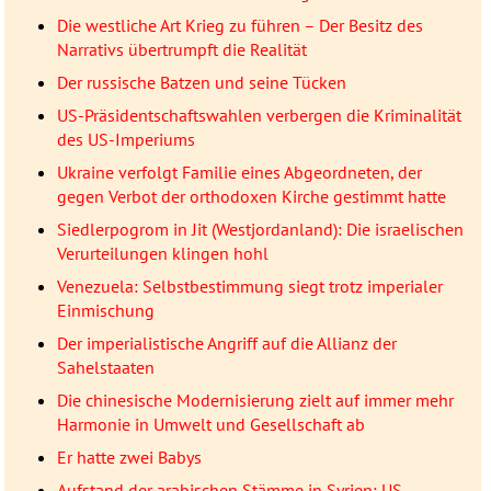
Die westliche Art Krieg zu führen – Der Besitz des
Narrativs übertrumpft die Realität
Der russische Batzen und seine Tücken
US-Präsidentschaftswahlen verbergen die Kriminalität
des US-Imperiums
Ukraine verfolgt Familie eines Abgeordneten, der
gegen Verbot der orthodoxen Kirche gestimmt hatte
Siedlerpogrom in Jit (Westjordanland): Die israelischen
Verurteilungen klingen hohl
Venezuela: Selbstbestimmung siegt trotz imperialer
Einmischung
Der imperialistische Angriff auf die Allianz der
Sahelstaaten
Die chinesische Modernisierung zielt auf immer mehr
Harmonie in Umwelt und Gesellschaft ab
Er hatte zwei Babys
Aufstand der arabischen Stämme in Syrien: US-