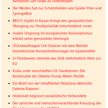
Aufstand», um Israel zu unterstützen
Der Westen hat nur Scheinhelden wie Spider-Man und
SpongeBob
BRICS-Gipfel in Kasan bringt den geopolitischen
Übergang zur Multipolarität entscheidend voran
Israels Ursprung im europäischen Kolonialismus
erklärt seine genozidale Ideologie
USA beauftragen CIA-Söldner mit dem Betrieb
biometrischer Konzentrationslager im Gazastreifen
In Moldawien stimmte das Volk mehrheitlich Nein zur
EU
Kuba unter verschärften US-Sanktionen: Die
Kontinuität der Obama-Trump-Biden-Politik
Ein Brief von der inhaftierten Palästina-Aktivistin
Fatema Rajwani
Hisbollah begrüsst sozialistische Verbündete
Der zynische und menschenverachtende Kreuzzug der