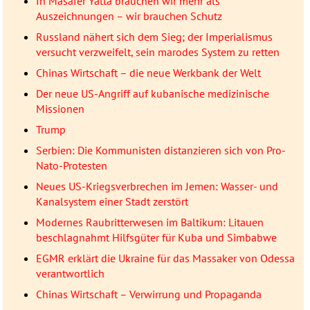
In Masafer Yatta brauchen wir mehr als
Auszeichnungen – wir brauchen Schutz
Russland nähert sich dem Sieg; der Imperialismus
versucht verzweifelt, sein marodes System zu retten
Chinas Wirtschaft – die neue Werkbank der Welt
Der neue US-Angriff auf kubanische medizinische
Missionen
Trump
Serbien: Die Kommunisten distanzieren sich von Pro-
Nato-Protesten
Neues US-Kriegsverbrechen im Jemen: Wasser- und
Kanalsystem einer Stadt zerstört
Modernes Raubritterwesen im Baltikum: Litauen
beschlagnahmt Hilfsgüter für Kuba und Simbabwe
EGMR erklärt die Ukraine für das Massaker von Odessa
verantwortlich
Chinas Wirtschaft – Verwirrung und Propaganda