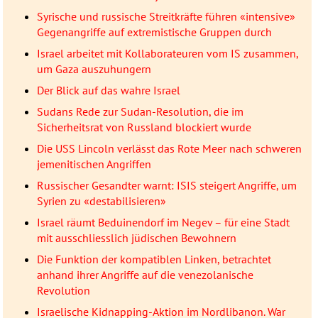
Syrische und russische Streitkräfte führen «intensive»
Gegenangriffe auf extremistische Gruppen durch
Israel arbeitet mit Kollaborateuren vom IS zusammen,
um Gaza auszuhungern
Der Blick auf das wahre Israel
Sudans Rede zur Sudan-Resolution, die im
Sicherheitsrat von Russland blockiert wurde
Die USS Lincoln verlässt das Rote Meer nach schweren
jemenitischen Angriffen
Russischer Gesandter warnt: ISIS steigert Angriffe, um
Syrien zu «destabilisieren»
Israel räumt Beduinendorf im Negev – für eine Stadt
mit ausschliesslich jüdischen Bewohnern
Die Funktion der kompatiblen Linken, betrachtet
anhand ihrer Angriffe auf die venezolanische
Revolution
Israelische Kidnapping-Aktion im Nordlibanon. War