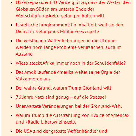
US-Vizepräsident JD Vance gibt zu, dass der Westen den
Globalen Süden am unteren Ende der
Wertschöpfungskette gefangen halten will
Israelische Jungkommunistin inhaftiert, weil sie den
Dienst in Netanjahus Militär verweigerte
Die westlichen Waffenlieferungen in die Ukraine
werden noch lange Probleme verursachen, auch im
Ausland
Wieso steckt Afrika immer noch in der Schuldenfalle?
Das Amok laufende Amerika weitet seine Orgie der
Völkermorde aus
Der wahre Grund, warum Trump Grönland will
76 Jahre Nato sind genug – auf die Strasse!
Unerwartete Veränderungen bei der Grönland-Wahl
Warum Trump die Ausstrahlung von «Voice of America»
und «Radio Liberty» einstellt
Die USA sind der grösste Waffenhändler und