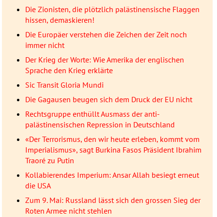
Die Zionisten, die plötzlich palästinensische Flaggen
hissen, demaskieren!
Die Europäer verstehen die Zeichen der Zeit noch
immer nicht
Der Krieg der Worte: Wie Amerika der englischen
Sprache den Krieg erklärte
Sic Transit Gloria Mundi
Die Gagausen beugen sich dem Druck der EU nicht
Rechtsgruppe enthüllt Ausmass der anti-
palästinensischen Repression in Deutschland
«Der Terrorismus, den wir heute erleben, kommt vom
Imperialismus», sagt Burkina Fasos Präsident Ibrahim
Traoré zu Putin
Kollabierendes Imperium: Ansar Allah besiegt erneut
die USA
Zum 9. Mai: Russland lässt sich den grossen Sieg der
Roten Armee nicht stehlen