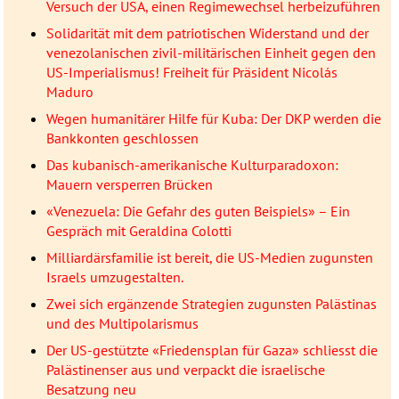
Versuch der USA, einen Regimewechsel herbeizuführen
Solidarität mit dem patriotischen Widerstand und der
venezolanischen zivil-militärischen Einheit gegen den
US-Imperialismus! Freiheit für Präsident Nicolás
Maduro
Wegen humanitärer Hilfe für Kuba: Der DKP werden die
Bankkonten geschlossen
Das kubanisch-amerikanische Kulturparadoxon:
Mauern versperren Brücken
«Venezuela: Die Gefahr des guten Beispiels» – Ein
Gespräch mit Geraldina Colotti
Milliardärsfamilie ist bereit, die US-Medien zugunsten
Israels umzugestalten.
Zwei sich ergänzende Strategien zugunsten Palästinas
und des Multipolarismus
Der US-gestützte «Friedensplan für Gaza» schliesst die
Palästinenser aus und verpackt die israelische
Besatzung neu