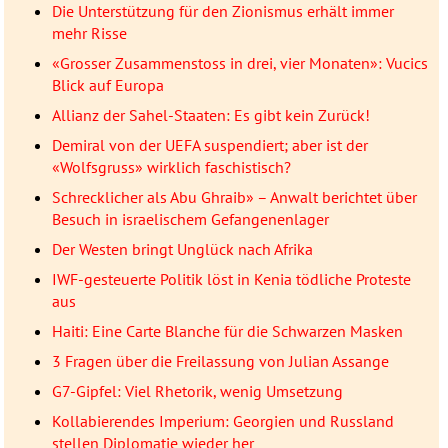
Die Unterstützung für den Zionismus erhält immer
mehr Risse
«Grosser Zusammenstoss in drei, vier Monaten»: Vucics
Blick auf Europa
Allianz der Sahel-Staaten: Es gibt kein Zurück!
Demiral von der UEFA suspendiert; aber ist der
«Wolfsgruss» wirklich faschistisch?
Schrecklicher als Abu Ghraib» – Anwalt berichtet über
Besuch in israelischem Gefangenenlager
Der Westen bringt Unglück nach Afrika
IWF-gesteuerte Politik löst in Kenia tödliche Proteste
aus
Haiti: Eine Carte Blanche für die Schwarzen Masken
3 Fragen über die Freilassung von Julian Assange
G7-Gipfel: Viel Rhetorik, wenig Umsetzung
Kollabierendes Imperium: Georgien und Russland
stellen Diplomatie wieder her