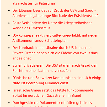
als nächstes für Palästina?
Der Libanon beendet auf Druck der USA und Saudi-
Arabiens die jahrelange Blockade der Präsidentschaft
Beste Verbündete der Nato: die kriegstreiberische
Wende des Trotzkismus
US-Kongress reaktiviert Kalte-Krieg-Taktik mit neuem
Antikommunismus-Schullehrplan
Der Landraub in der Ukraine durch US-Konzerne:
Private Firmen haben sich die Fläche von zwei Krims
angeeignet
Syrien privatisieren: Die USA planen, nach Assad den
Reichtum einer Nation zu verkaufen
Dänische und Schweizer Kommunisten sind sich einig:
Nato ist Bedrohung Nummer eins!
Israelische Armee setzt das letzte funktionierende
Spital im nördlichen Gazastreifen in Brand
Durchgesickerte Dokumente enthüllen geheimes