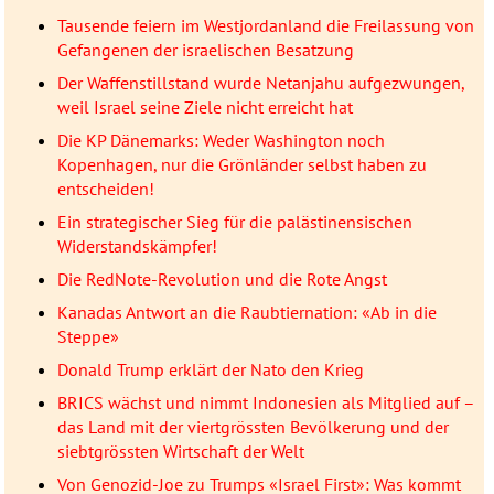
Tausende feiern im Westjordanland die Freilassung von
Gefangenen der israelischen Besatzung
Der Waffenstillstand wurde Netanjahu aufgezwungen,
weil Israel seine Ziele nicht erreicht hat
Die KP Dänemarks: Weder Washington noch
Kopenhagen, nur die Grönländer selbst haben zu
entscheiden!
Ein strategischer Sieg für die palästinensischen
Widerstandskämpfer!
Die RedNote-Revolution und die Rote Angst
Kanadas Antwort an die Raubtiernation: «Ab in die
Steppe»
Donald Trump erklärt der Nato den Krieg
BRICS wächst und nimmt Indonesien als Mitglied auf –
das Land mit der viertgrössten Bevölkerung und der
siebtgrössten Wirtschaft der Welt
Von Genozid-Joe zu Trumps «Israel First»: Was kommt