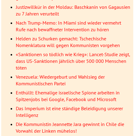
Justizwillkür in der Moldau: Baschkanin von Gagausien
zu 7 Jahren verurteilt
Nach Trump-Memo: In Miami sind wieder vermehrt
Rufe nach bewaffneter Intervention zu hören
Helden zu Schurken gemacht: Tschechische
Nomenklatura will gegen Kommunisten vorgehen
«Sanktionen so tödlich wie Krieg»: Lancet-Studie zeigt,
dass US-Sanktionen jährlich über 500 000 Menschen
töten
Venezuela: Wiedergeburt und Wahlsieg der
Kommunistischen Partei
Enthüllt: Ehemalige israelische Spione arbeiten in
Spitzenjobs bei Google, Facebook und Microsoft
Das Imperium ist eine ständige Beleidigung unserer
Intelligenz
Die Kommunistin Jeannette Jara gewinnt in Chile die
Vorwahl der Linken mühelos!