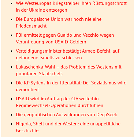
Wie Westeuropas Kriegstreiber ihren Rüstungsschrott
in der Ukraine entsorgen
Die Europäische Union war noch nie eine
Friedensmacht
FBI ermittelt gegen Guaidó und Vecchio wegen
Veruntreuung von USAID-Geldern
Verteidigungsminister bestätigt Armee-Befehl, auf
gefangene Israelis zu schiessen
Lukaschenka-Wahl – das Problem des Westens mit
populären Staatschefs
Die KP Syriens in der Illegalität: Der Sozialismus wird
demontiert
USAID wird im Auftrag der CIA weiterhin
Regimewechsel-Operationen durchführen
Die geopolitischen Auswirkungen von DeepSeek
Nigeria, Shell und der Westen: eine unappetitliche
Geschichte