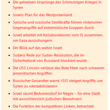
Die geheimen Ursprünge des Schmutzigen Krieges in
Syrien
Israels Plan für das Westjordanland
Syrische und russische Streitkräfte führen «intensive»
Gegenangriffe auf extremistische Gruppen durch
Israel arbeitet mit Kollaborateuren vom IS zusammen,
um Gaza auszuhungern
Der Blick auf das wahre Israel
Sudans Rede zur Sudan-Resolution, die im
Sicherheitsrat von Russland blockiert wurde
Die USS Lincoln verlässt das Rote Meer nach schweren
jemenitischen Angriffen
Russischer Gesandter warnt: ISIS steigert Angriffe, um
Syrien zu «destabilisieren»
Israel räumt Beduinendorf im Negev – für eine Stadt
mit ausschliesslich jüdischen Bewohnern
Die Funktion der kompatiblen Linken, betrachtet