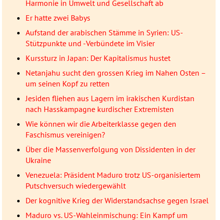
Harmonie in Umwelt und Gesellschaft ab
Er hatte zwei Babys
Aufstand der arabischen Stämme in Syrien: US-
Stützpunkte und -Verbündete im Visier
Kurssturz in Japan: Der Kapitalismus hustet
Netanjahu sucht den grossen Krieg im Nahen Osten –
um seinen Kopf zu retten
Jesiden fliehen aus Lagern im irakischen Kurdistan
nach Hasskampagne kurdischer Extremisten
Wie können wir die Arbeiterklasse gegen den
Faschismus vereinigen?
Über die Massenverfolgung von Dissidenten in der
Ukraine
Venezuela: Präsident Maduro trotz US-organisiertem
Putschversuch wiedergewählt
Der kognitive Krieg der Widerstandsachse gegen Israel
Maduro vs. US-Wahleinmischung: Ein Kampf um