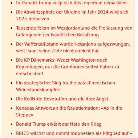
In Donald Trump zeigt sich das Imperium demaskiert
Die Abwärtsspirale der Ukraine im Jahr 2024 wird sich
2025 fortsetzen
Tausende feiern im Westjordanland die Freilassung von
Gefangenen der israelischen Besatzung
Der Waffenstillstand wurde Netanjahu aufgezwungen,
weil Israel seine Ziele nicht erreicht hat
Die KP Dänemarks: Weder Washington noch
Kopenhagen, nur die Grönländer selbst haben zu
entscheiden!
Ein strategischer Sieg für die palästinensischen
Widerstandskämpfer!
Die RedNote-Revolution und die Rote Angst
Kanadas Antwort an die Raubtiernation: «Ab in die
Steppe»
Donald Trump erklärt der Nato den Krieg
BRICS wächst und nimmt Indonesien als Mitglied auf –