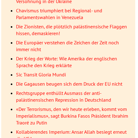
Versöhnung in der Ukraine
Chavismus triumphiert bei Regional- und
Parlamentswahlen in Venezuela
Die Zionisten, die plötzlich palästinensische Flaggen
hissen, demaskieren!
Die Europäer verstehen die Zeichen der Zeit noch
immer nicht
Der Krieg der Worte: Wie Amerika der englischen
Sprache den Krieg erklärte
Sic Transit Gloria Mundi
Die Gagausen beugen sich dem Druck der EU nicht
Rechtsgruppe enthüllt Ausmass der anti-
palästinensischen Repression in Deutschland
«Der Terrorismus, den wir heute erleben, kommt vom
Imperialismus», sagt Burkina Fasos Präsident Ibrahim
Traoré zu Putin
Kollabierendes Imperium: Ansar Allah besiegt erneut