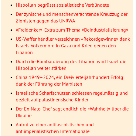
Hisbollah begrüsst sozialistische Verbündete
Der zynische und menschenverachtende Kreuzzug der
Zionisten gegen das UNRWA
«Freidenker»-Extra zum Thema «Deindustrialisierung»
US-Waffenhändler verzeichnen «Rekordgewinne» dank
Israels Völkermord in Gaza und Krieg gegen den
Libanon
Durch die Bombardierung des Libanon wird Israel die
Hisbollah weiter stärken
China 1949–2024, ein Dreivierteljahrhundert Erfolg
dank der Führung der Marxisten
Israelische Scharfschützen schiessen regelmässig und
gezielt auf palästinensische Kinder
Der Ex-Nato-Chef sagt endlich die «Wahrheit» über die
Ukraine
Aufruf zu einer antifaschistischen und
antiimperialistischen Internationale