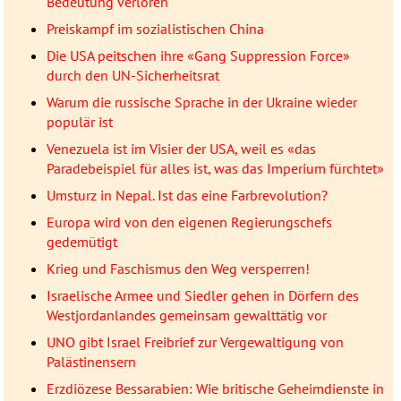
Bedeutung verloren
Preiskampf im sozialistischen China
Die USA peitschen ihre «Gang Suppression Force»
durch den UN-Sicherheitsrat
Warum die russische Sprache in der Ukraine wieder
populär ist
Venezuela ist im Visier der USA, weil es «das
Paradebeispiel für alles ist, was das Imperium fürchtet»
Umsturz in Nepal. Ist das eine Farbrevolution?
Europa wird von den eigenen Regierungschefs
gedemütigt
Krieg und Faschismus den Weg versperren!
Israelische Armee und Siedler gehen in Dörfern des
Westjordanlandes gemeinsam gewalttätig vor
UNO gibt Israel Freibrief zur Vergewaltigung von
Palästinensern
Erzdiözese Bessarabien: Wie britische Geheimdienste in