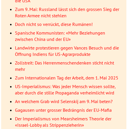
die USA
Zum 9. Mai: Russland lässt sich den grossen Sieg der
Roten Armee nicht stehlen
Doch nicht so verrückt, diese Rumänen!
Spanische Kommunisten: «Mehr Beziehungen
zwischen China und der EU»
Landwirte protestieren gegen Vances Besuch und die
Öffnung Indiens für US-Agrarprodukte
Zollstreit: Das Herrenmenschendenken sticht nicht
mehr
Zum Internationalen Tag der Arbeit, dem 1. Mai 2025
US-Imperialismus: Was jeder Mensch wissen sollte,
aber durch die stille Propaganda verheimlicht wird
An welchem Grab wird Selenskij am 9. Mai beten?
Gagausen unter grosser Bedrängnis der EU-Mafia
Der Imperialismus von Mearsheimers Theorie der
«Israel-Lobby als Strippenzieherin»