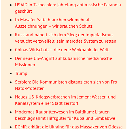
USAID in Tschechien: jahrelang antirussische Paranoia
geschürt
In Masafer Yatta brauchen wir mehr als
Auszeichnungen – wir brauchen Schutz
Russland nähert sich dem Sieg; der Imperialismus
versucht verzweifelt, sein marodes System zu retten
Chinas Wirtschaft – die neue Werkbank der Welt
Der neue US-Angriff auf kubanische medizinische
Missionen
Trump
Serbien: Die Kommunisten distanzieren sich von Pro-
Nato-Protesten
Neues US-Kriegsverbrechen im Jemen: Wasser- und
Kanalsystem einer Stadt zerstört
Modernes Raubritterwesen im Baltikum: Litauen
beschlagnahmt Hilfsgüter für Kuba und Simbabwe
EGMR erklärt die Ukraine für das Massaker von Odessa