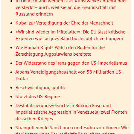
In Deutschland werden DDR-Kunstwerke entfernt oder
versteckt – auch, weil sie an die Freundschaft mit
Russland erinnern
Kuba: zur Verteidigung der Ehre der Menschheit
«Wir sind wieder im Mittelalter»: Die EU lässt kritische
Experten wie Jacques Baud buchstäblich verhungern
Wie Human Rights Watch den Boden für die
Zerschlagung Jugoslawiens bereitete
Der Widerstand des Irans gegen den US-Imperialismus
Japans Verteidigungshaushalt von 58 Milliarden US-
Dollar
Beschwichtigungspolitik
Stürzt das US-Regime
Destabilisierungsversuche in Burkina Faso und
imperialistische Aggression in Venezuela: zwei Fronten
desselben Krieges
Strangulierende Sanktionen und Farbrevolutionen: Wie