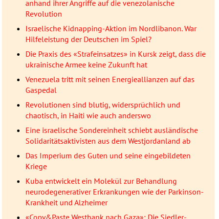
anhand ihrer Angriffe auf die venezolanische
Revolution
Israelische Kidnapping-Aktion im Nordlibanon. War
Hilfeleistung der Deutschen im Spiel?
Die Praxis des «Strafeinsatzes» in Kursk zeigt, dass die
ukrainische Armee keine Zukunft hat
Venezuela tritt mit seinen Energieallianzen auf das
Gaspedal
Revolutionen sind blutig, widersprüchlich und
chaotisch, in Haiti wie auch anderswo
Eine israelische Sondereinheit schiebt ausländische
Solidaritätsaktivisten aus dem Westjordanland ab
Das Imperium des Guten und seine eingebildeten
Kriege
Kuba entwickelt ein Molekül zur Behandlung
neurodegenerativer Erkrankungen wie der Parkinson-
Krankheit und Alzheimer
«Copy&Paste Westbank nach Gaza»: Die Siedler-