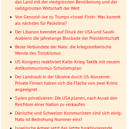
das Land mit der viertgrössten Bevölkerung und der
siebtgrössten Wirtschaft der Welt
Von Genozid-Joe zu Trumps «Israel First»: Was kommt
als nächstes für Palästina?
Der Libanon beendet auf Druck der USA und Saudi-
Arabiens die jahrelange Blockade der Präsidentschaft
Beste Verbündete der Nato: die kriegstreiberische
Wende des Trotzkismus
US-Kongress reaktiviert Kalte-Krieg-Taktik mit neuem
Antikommunismus-Schullehrplan
Der Landraub in der Ukraine durch US-Konzerne:
Private Firmen haben sich die Fläche von zwei Krims
angeeignet
Syrien privatisieren: Die USA planen, nach Assad den
Reichtum einer Nation zu verkaufen
Dänische und Schweizer Kommunisten sind sich einig:
Nato ist Bedrohung Nummer eins!
Israelische Armee setzt das letzte funktionierende