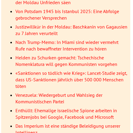
der Moldau Unfrieden säen
Von Potsdam 1945 bis Istanbul 2025: Eine Abfolge
gebrochener Versprechen
Justizwillkür in der Moldau: Baschkanin von Gagausien
zu 7 Jahren verurteilt
Nach Trump-Memo: In Miami sind wieder vermehrt
Rufe nach bewaffneter Intervention zu hören
Helden zu Schurken gemacht: Tschechische
Nomenklatura will gegen Kommunisten vorgehen
«Sanktionen so tödlich wie Krieg»: Lancet-Studie zeigt,
dass US-Sanktionen jährlich über 500 000 Menschen
töten
Venezuela: Wiedergeburt und Wahlsieg der
Kommunistischen Partei
Enthüllt: Ehemalige israelische Spione arbeiten in
Spitzenjobs bei Google, Facebook und Microsoft
Das Imperium ist eine ständige Beleidigung unserer
Intelligenz