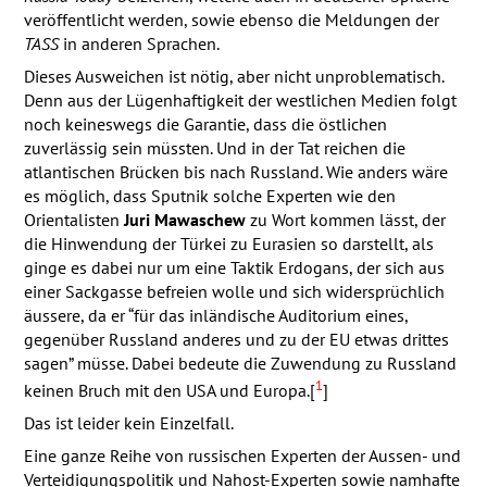
veröffentlicht werden, sowie ebenso die Meldungen der
TASS
in anderen Sprachen.
Dieses Ausweichen ist nötig, aber nicht unproblematisch.
Denn aus der Lügenhaftigkeit der westlichen Medien folgt
noch keineswegs die Garantie, dass die östlichen
zuverlässig sein müssten. Und in der Tat reichen die
atlantischen Brücken bis nach Russland. Wie anders wäre
es möglich, dass Sputnik solche Experten wie den
Orientalisten
Juri Mawaschew
zu Wort kommen lässt, der
die Hinwendung der Türkei zu Eurasien so darstellt, als
ginge es dabei nur um eine Taktik Erdogans, der sich aus
einer Sackgasse befreien wolle und sich widersprüchlich
äussere, da er “für das inländische Auditorium eines,
gegenüber Russland anderes und zu der EU etwas drittes
sagen” müsse. Dabei bedeute die Zuwendung zu Russland
1
keinen Bruch mit den
USA
und Europa.[
]
Das ist leider kein Einzelfall.
Eine ganze Reihe von russischen Experten der Aussen- und
Verteidigungspolitik und Nahost-Experten sowie namhafte