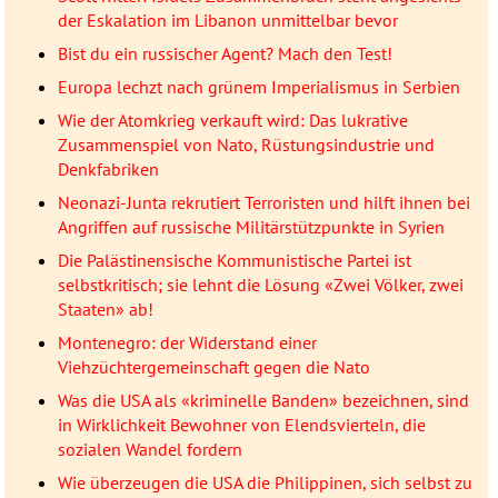
der Eskalation im Libanon unmittelbar bevor
Bist du ein russischer Agent? Mach den Test!
Europa lechzt nach grünem Imperialismus in Serbien
Wie der Atomkrieg verkauft wird: Das lukrative
Zusammenspiel von Nato, Rüstungsindustrie und
Denkfabriken
Neonazi-Junta rekrutiert Terroristen und hilft ihnen bei
Angriffen auf russische Militärstützpunkte in Syrien
Die Palästinensische Kommunistische Partei ist
selbstkritisch; sie lehnt die Lösung «Zwei Völker, zwei
Staaten» ab!
Montenegro: der Widerstand einer
Viehzüchtergemeinschaft gegen die Nato
Was die USA als «kriminelle Banden» bezeichnen, sind
in Wirklichkeit Bewohner von Elendsvierteln, die
sozialen Wandel fordern
Wie überzeugen die USA die Philippinen, sich selbst zu