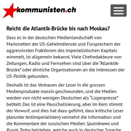
Reicht die Atlantik-Brücke bis nach Moskau?
Dass es in der deutschen Medienlandschaft von
Marionetten der US-Geheimdienste und Fürsprechern der
aggressivsten Fraktionen des imperialistischen Kapitals
wimmelt, ist allgemein bekannt. Viele Chefredakteure von
Zeitungen, Radio und Fernsehen sind über die “Atlanktik-
Brücke” oder ähnliche Organisationen an die Interessen der
US-Politik gebunden.
Deshalb ist das Vertrauen der Leser in die grossen
Medienprodukte massiv geschwunden, und die Medien
werden von nicht wenigen Deutschen als “Lügenpresse”
betitelt. Das ist eine Pauschalisierung, aber im Kern stimmt
der Vorwurf, und dies hat dazu geführt, dass kritische Leser
(darunter Antiimperialisten) vermehrt die Information und
die Kommentare der russischen Medien
Sputniknews
und
Russia Today
beiziehen, welche auch in deutscher Sprache