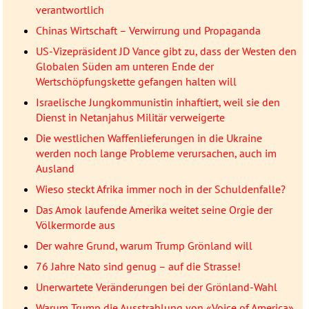
verantwortlich
Chinas Wirtschaft – Verwirrung und Propaganda
US-Vizepräsident JD Vance gibt zu, dass der Westen den
Globalen Süden am unteren Ende der
Wertschöpfungskette gefangen halten will
Israelische Jungkommunistin inhaftiert, weil sie den
Dienst in Netanjahus Militär verweigerte
Die westlichen Waffenlieferungen in die Ukraine
werden noch lange Probleme verursachen, auch im
Ausland
Wieso steckt Afrika immer noch in der Schuldenfalle?
Das Amok laufende Amerika weitet seine Orgie der
Völkermorde aus
Der wahre Grund, warum Trump Grönland will
76 Jahre Nato sind genug – auf die Strasse!
Unerwartete Veränderungen bei der Grönland-Wahl
Warum Trump die Ausstrahlung von «Voice of America»