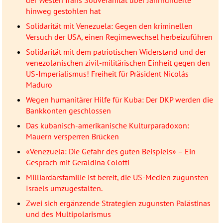
der Westen Irans Souveränität über Jahrhunderte
hinweg gestohlen hat
Solidarität mit Venezuela: Gegen den kriminellen
Versuch der USA, einen Regimewechsel herbeizuführen
Solidarität mit dem patriotischen Widerstand und der
venezolanischen zivil-militärischen Einheit gegen den
US-Imperialismus! Freiheit für Präsident Nicolás
Maduro
Wegen humanitärer Hilfe für Kuba: Der DKP werden die
Bankkonten geschlossen
Das kubanisch-amerikanische Kulturparadoxon:
Mauern versperren Brücken
«Venezuela: Die Gefahr des guten Beispiels» – Ein
Gespräch mit Geraldina Colotti
Milliardärsfamilie ist bereit, die US-Medien zugunsten
Israels umzugestalten.
Zwei sich ergänzende Strategien zugunsten Palästinas
und des Multipolarismus