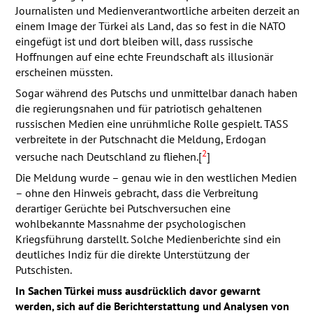
Journalisten und Medienverantwortliche arbeiten derzeit an
einem Image der Türkei als Land, das so fest in die
NATO
eingefügt ist und dort bleiben will, dass russische
Hoffnungen auf eine echte Freundschaft als illusionär
erscheinen müssten.
Sogar während des Putschs und unmittelbar danach haben
die regierungsnahen und für patriotisch gehaltenen
russischen Medien eine unrühmliche Rolle gespielt.
TASS
verbreitete in der Putschnacht die Meldung, Erdogan
2
versuche nach Deutschland zu fliehen.[
]
Die Meldung wurde – genau wie in den westlichen Medien
– ohne den Hinweis gebracht, dass die Verbreitung
derartiger Gerüchte bei Putschversuchen eine
wohlbekannte Massnahme der psychologischen
Kriegsführung darstellt. Solche Medienberichte sind ein
deutliches Indiz für die direkte Unterstützung der
Putschisten.
In Sachen Türkei muss ausdrücklich davor gewarnt
werden, sich auf die Berichterstattung und Analysen von