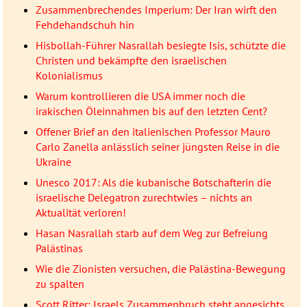
Zusammenbrechendes Imperium: Der Iran wirft den
Fehdehandschuh hin
Hisbollah-Führer Nasrallah besiegte Isis, schützte die
Christen und bekämpfte den israelischen
Kolonialismus
Warum kontrollieren die USA immer noch die
irakischen Öleinnahmen bis auf den letzten Cent?
Offener Brief an den italienischen Professor Mauro
Carlo Zanella anlässlich seiner jüngsten Reise in die
Ukraine
Unesco 2017: Als die kubanische Botschafterin die
israelische Delegatron zurechtwies – nichts an
Aktualität verloren!
Hasan Nasrallah starb auf dem Weg zur Befreiung
Palästinas
Wie die Zionisten versuchen, die Palästina-Bewegung
zu spalten
Scott Ritter: Israels Zusammenbruch steht angesichts