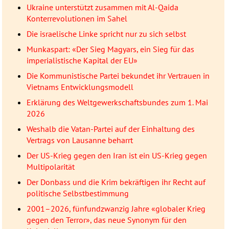
Ukraine unterstützt zusammen mit Al-Qaida
Konterrevolutionen im Sahel
Die israelische Linke spricht nur zu sich selbst
Munkaspart: «Der Sieg Magyars, ein Sieg für das
imperialistische Kapital der EU»
Die Kommunistische Partei bekundet ihr Vertrauen in
Vietnams Entwicklungsmodell
Erklärung des Weltgewerkschaftsbundes zum 1. Mai
2026
Weshalb die Vatan-Partei auf der Einhaltung des
Vertrags von Lausanne beharrt
Der US-Krieg gegen den Iran ist ein US-Krieg gegen
Multipolarität
Der Donbass und die Krim bekräftigen ihr Recht auf
politische Selbstbestimmung
2001–2026, fünfundzwanzig Jahre «globaler Krieg
gegen den Terror», das neue Synonym für den