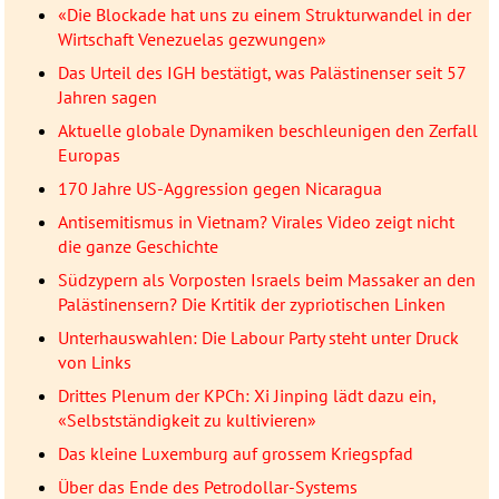
«Die Blockade hat uns zu einem Strukturwandel in der
Wirtschaft Venezuelas gezwungen»
Das Urteil des IGH bestätigt, was Palästinenser seit 57
Jahren sagen
Aktuelle globale Dynamiken beschleunigen den Zerfall
Europas
170 Jahre US-Aggression gegen Nicaragua
Antisemitismus in Vietnam? Virales Video zeigt nicht
die ganze Geschichte
Südzypern als Vorposten Israels beim Massaker an den
Palästinensern? Die Krtitik der zypriotischen Linken
Unterhauswahlen: Die Labour Party steht unter Druck
von Links
Drittes Plenum der KPCh: Xi Jinping lädt dazu ein,
«Selbstständigkeit zu kultivieren»
Das kleine Luxemburg auf grossem Kriegspfad
Über das Ende des Petrodollar-Systems