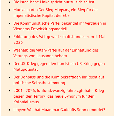
Die israelische Linke spricht nur zu sich selbst
Munkaspart: «Der Sieg Magyars, ein Sieg für das
imperialistische Kapital der EU»
Die Kommunistische Partei bekundet ihr Vertrauen in
Vietnams Entwicklungsmodell
Erklärung des Weltgewerkschaftsbundes zum 1. Mai
2026
Weshalb die Vatan-Partei auf der Einhaltung des
Vertrags von Lausanne beharrt
Der US-Krieg gegen den Iran ist ein US-Krieg gegen
Multipolarität
Der Donbass und die Krim bekräftigen ihr Recht auf
politische Selbstbestimmung
2001–2026, fünfundzwanzig Jahre «globaler Krieg
gegen den Terror», das neue Synonym für den
Kolonialismus
Libyen: Wer hat Muammar Gaddafis Sohn ermordet?