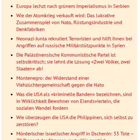
Europa lechzt nach grünem Imperialismus in Serbien
Wie der Atomkrieg verkauft wird: Das lukrative
Zusammenspiel von Nato, Rüstungsindustrie und
Denkfabriken
Neonazi-Junta rekrutiert Terroristen und hilft ihnen bei
Angriffen auf russische Militärstützpunkte in Syrien
Die Palästinensische Kommunistische Partei ist
selbstkritisch; sie lehnt die Lösung «Zwei Völker, zwei
Staaten» ab!
Montenegro: der Widerstand einer
Viehzüchtergemeinschaft gegen die Nato
Was die USA als «kriminelle Banden» bezeichnen, sind
in Wirklichkeit Bewohner von Elendsvierteln, die
sozialen Wandel fordern
Wie überzeugen die USA die Philippinen, sich selbst zu
zerstören?
Mörderischer israelischer Angriff in Dschenin: 33 Tote –