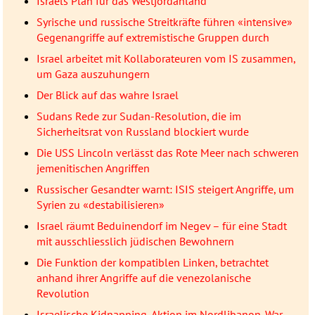
Israels Plan für das Westjordanland
Syrische und russische Streitkräfte führen «intensive»
Gegenangriffe auf extremistische Gruppen durch
Israel arbeitet mit Kollaborateuren vom IS zusammen,
um Gaza auszuhungern
Der Blick auf das wahre Israel
Sudans Rede zur Sudan-Resolution, die im
Sicherheitsrat von Russland blockiert wurde
Die USS Lincoln verlässt das Rote Meer nach schweren
jemenitischen Angriffen
Russischer Gesandter warnt: ISIS steigert Angriffe, um
Syrien zu «destabilisieren»
Israel räumt Beduinendorf im Negev – für eine Stadt
mit ausschliesslich jüdischen Bewohnern
Die Funktion der kompatiblen Linken, betrachtet
anhand ihrer Angriffe auf die venezolanische
Revolution
Israelische Kidnapping-Aktion im Nordlibanon. War