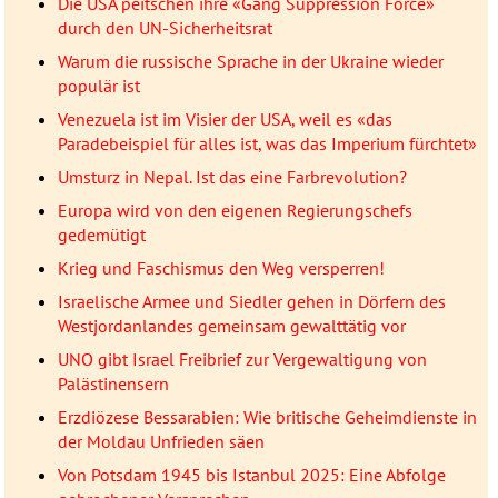
Die USA peitschen ihre «Gang Suppression Force»
durch den UN-Sicherheitsrat
Warum die russische Sprache in der Ukraine wieder
populär ist
Venezuela ist im Visier der USA, weil es «das
Paradebeispiel für alles ist, was das Imperium fürchtet»
Umsturz in Nepal. Ist das eine Farbrevolution?
Europa wird von den eigenen Regierungschefs
gedemütigt
Krieg und Faschismus den Weg versperren!
Israelische Armee und Siedler gehen in Dörfern des
Westjordanlandes gemeinsam gewalttätig vor
UNO gibt Israel Freibrief zur Vergewaltigung von
Palästinensern
Erzdiözese Bessarabien: Wie britische Geheimdienste in
der Moldau Unfrieden säen
Von Potsdam 1945 bis Istanbul 2025: Eine Abfolge