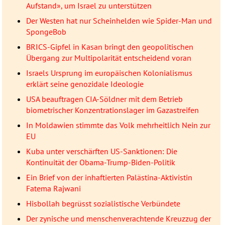
Aufstand», um Israel zu unterstützen
Der Westen hat nur Scheinhelden wie Spider-Man und
SpongeBob
BRICS-Gipfel in Kasan bringt den geopolitischen
Übergang zur Multipolarität entscheidend voran
Israels Ursprung im europäischen Kolonialismus
erklärt seine genozidale Ideologie
USA beauftragen CIA-Söldner mit dem Betrieb
biometrischer Konzentrationslager im Gazastreifen
In Moldawien stimmte das Volk mehrheitlich Nein zur
EU
Kuba unter verschärften US-Sanktionen: Die
Kontinuität der Obama-Trump-Biden-Politik
Ein Brief von der inhaftierten Palästina-Aktivistin
Fatema Rajwani
Hisbollah begrüsst sozialistische Verbündete
Der zynische und menschenverachtende Kreuzzug der