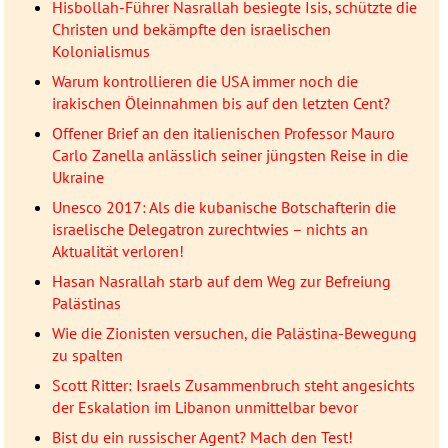
Hisbollah-Führer Nasrallah besiegte Isis, schützte die
Christen und bekämpfte den israelischen
Kolonialismus
Warum kontrollieren die USA immer noch die
irakischen Öleinnahmen bis auf den letzten Cent?
Offener Brief an den italienischen Professor Mauro
Carlo Zanella anlässlich seiner jüngsten Reise in die
Ukraine
Unesco 2017: Als die kubanische Botschafterin die
israelische Delegatron zurechtwies – nichts an
Aktualität verloren!
Hasan Nasrallah starb auf dem Weg zur Befreiung
Palästinas
Wie die Zionisten versuchen, die Palästina-Bewegung
zu spalten
Scott Ritter: Israels Zusammenbruch steht angesichts
der Eskalation im Libanon unmittelbar bevor
Bist du ein russischer Agent? Mach den Test!