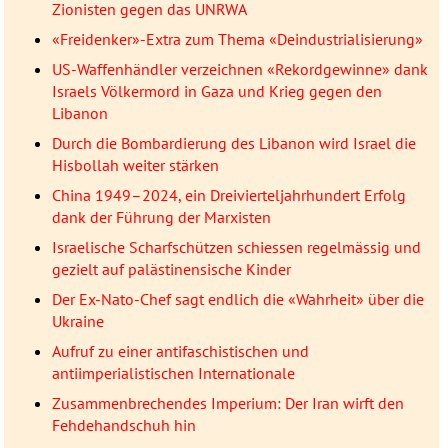
Zionisten gegen das UNRWA
«Freidenker»-Extra zum Thema «Deindustrialisierung»
US-Waffenhändler verzeichnen «Rekordgewinne» dank
Israels Völkermord in Gaza und Krieg gegen den
Libanon
Durch die Bombardierung des Libanon wird Israel die
Hisbollah weiter stärken
China 1949–2024, ein Dreivierteljahrhundert Erfolg
dank der Führung der Marxisten
Israelische Scharfschützen schiessen regelmässig und
gezielt auf palästinensische Kinder
Der Ex-Nato-Chef sagt endlich die «Wahrheit» über die
Ukraine
Aufruf zu einer antifaschistischen und
antiimperialistischen Internationale
Zusammenbrechendes Imperium: Der Iran wirft den
Fehdehandschuh hin