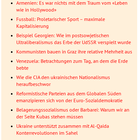
Armenien: Es war nichts mit dem Traum vom «Leben
wie in Hollywood»
Fussball: Proletarischer Sport – maximale
Kapitalisierung
Beispiel Georgien: Wie im postsowjetischen
Ultraliberalismus das Erbe der UdSSR verspielt wurde
Kommunisten bauen in Graz ihre relative Mehrheit aus
Venezuela: Betrachtungen zum Tag, an dem die Erde
bebte
Wie die CIA den ukrainischen Nationalismus
heraufbeschwor
Reformistische Parteien aus dem Globalen Süden
emanzipieren sich von der Euro-Sozialdemokratie
Belagerungssozialismus oder Barbarei: Warum wir an
der Seite Kubas stehen müssen
Ukraine unterstützt zusammen mit Al-Qaida
Konterrevolutionen im Sahel