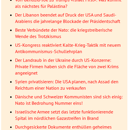
als nächstes für Palästina?
Der Libanon beendet auf Druck der USA und Saudi-
Arabiens die jahrelange Blockade der Präsidentschaft
Beste Verbündete der Nato: die kriegstreiberische
Wende des Trotzkismus
US-Kongress reaktiviert Kalte-Krieg-Taktik mit neuem
Antikommunismus-Schullehrplan
Der Landraub in der Ukraine durch US-Konzerne:
Private Firmen haben sich die Fläche von zwei Krims
angeeignet
Syrien privatisieren: Die USA planen, nach Assad den
Reichtum einer Nation zu verkaufen
Dänische und Schweizer Kommunisten sind sich einig:
Nato ist Bedrohung Nummer eins!
Israelische Armee setzt das letzte funktionierende
Spital im nördlichen Gazastreifen in Brand
Durchgesickerte Dokumente enthüllen geheimes