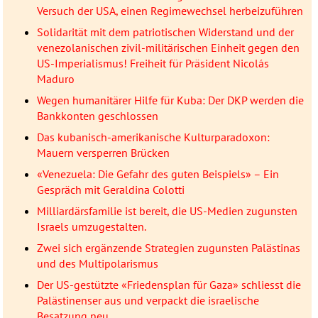
Versuch der USA, einen Regimewechsel herbeizuführen
Solidarität mit dem patriotischen Widerstand und der
venezolanischen zivil-militärischen Einheit gegen den
US-Imperialismus! Freiheit für Präsident Nicolás
Maduro
Wegen humanitärer Hilfe für Kuba: Der DKP werden die
Bankkonten geschlossen
Das kubanisch-amerikanische Kulturparadoxon:
Mauern versperren Brücken
«Venezuela: Die Gefahr des guten Beispiels» – Ein
Gespräch mit Geraldina Colotti
Milliardärsfamilie ist bereit, die US-Medien zugunsten
Israels umzugestalten.
Zwei sich ergänzende Strategien zugunsten Palästinas
und des Multipolarismus
Der US-gestützte «Friedensplan für Gaza» schliesst die
Palästinenser aus und verpackt die israelische
Besatzung neu