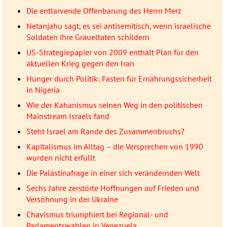
Die entlarvende Offenbarung des Herrn Merz
Netanjahu sagt, es sei antisemitisch, wenn israelische
Soldaten ihre Gräueltaten schildern
US-Strategiepapier von 2009 enthält Plan für den
aktuellen Krieg gegen den Iran
Hunger durch Politik: Fasten für Ernährungssicherheit
in Nigeria
Wie der Kahanismus seinen Weg in den politischen
Mainstream Israels fand
Steht Israel am Rande des Zusammenbruchs?
Kapitalismus im Alltag – die Versprechen von 1990
wurden nicht erfüllt
Die Palästinafrage in einer sich verändernden Welt
Sechs Jahre zerstörte Hoffnungen auf Frieden und
Versöhnung in der Ukraine
Chavismus triumphiert bei Regional- und
Parlamentswahlen in Venezuela