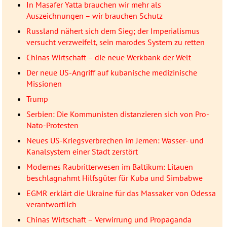
In Masafer Yatta brauchen wir mehr als
Auszeichnungen – wir brauchen Schutz
Russland nähert sich dem Sieg; der Imperialismus
versucht verzweifelt, sein marodes System zu retten
Chinas Wirtschaft – die neue Werkbank der Welt
Der neue US-Angriff auf kubanische medizinische
Missionen
Trump
Serbien: Die Kommunisten distanzieren sich von Pro-
Nato-Protesten
Neues US-Kriegsverbrechen im Jemen: Wasser- und
Kanalsystem einer Stadt zerstört
Modernes Raubritterwesen im Baltikum: Litauen
beschlagnahmt Hilfsgüter für Kuba und Simbabwe
EGMR erklärt die Ukraine für das Massaker von Odessa
verantwortlich
Chinas Wirtschaft – Verwirrung und Propaganda