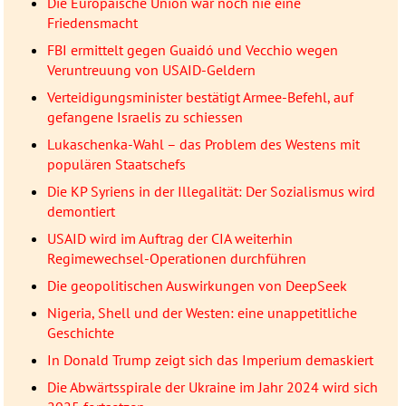
Die Europäische Union war noch nie eine
Friedensmacht
FBI ermittelt gegen Guaidó und Vecchio wegen
Veruntreuung von USAID-Geldern
Verteidigungsminister bestätigt Armee-Befehl, auf
gefangene Israelis zu schiessen
Lukaschenka-Wahl – das Problem des Westens mit
populären Staatschefs
Die KP Syriens in der Illegalität: Der Sozialismus wird
demontiert
USAID wird im Auftrag der CIA weiterhin
Regimewechsel-Operationen durchführen
Die geopolitischen Auswirkungen von DeepSeek
Nigeria, Shell und der Westen: eine unappetitliche
Geschichte
In Donald Trump zeigt sich das Imperium demaskiert
Die Abwärtsspirale der Ukraine im Jahr 2024 wird sich