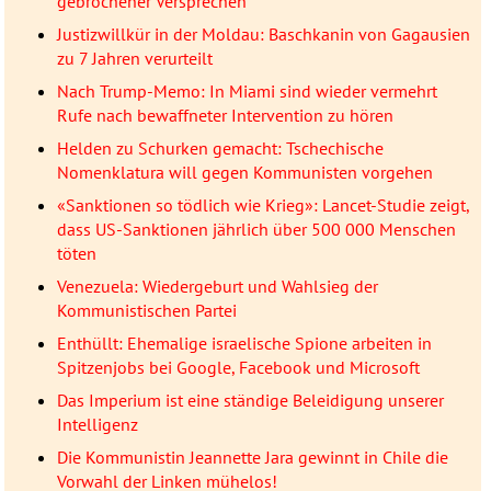
gebrochener Versprechen
Justizwillkür in der Moldau: Baschkanin von Gagausien
zu 7 Jahren verurteilt
Nach Trump-Memo: In Miami sind wieder vermehrt
Rufe nach bewaffneter Intervention zu hören
Helden zu Schurken gemacht: Tschechische
Nomenklatura will gegen Kommunisten vorgehen
«Sanktionen so tödlich wie Krieg»: Lancet-Studie zeigt,
dass US-Sanktionen jährlich über 500 000 Menschen
töten
Venezuela: Wiedergeburt und Wahlsieg der
Kommunistischen Partei
Enthüllt: Ehemalige israelische Spione arbeiten in
Spitzenjobs bei Google, Facebook und Microsoft
Das Imperium ist eine ständige Beleidigung unserer
Intelligenz
Die Kommunistin Jeannette Jara gewinnt in Chile die
Vorwahl der Linken mühelos!