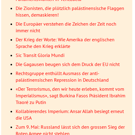
Die Zionisten, die plötzlich palästinensische Flaggen
hissen, demaskieren!
Die Europäer verstehen die Zeichen der Zeit noch
immer nicht
Der Krieg der Worte: Wie Amerika der englischen
Sprache den Krieg erklärte
Sic Transit Gloria Mundi
Die Gagausen beugen sich dem Druck der EU nicht
Rechtsgruppe enthüllt Ausmass der anti-
palästinensischen Repression in Deutschland
«Der Terrorismus, den wir heute erleben, kommt vom
Imperialismus», sagt Burkina Fasos Präsident Ibrahim
Traoré zu Putin
Kollabierendes Imperium: Ansar Allah besiegt erneut
die USA
Zum 9. Mai: Russland lässt sich den grossen Sieg der
Roten Armee nicht stehlen