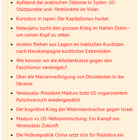
Aufstand der arabischen Stämme in Syrien: US-
Stützpunkte und -Verbündete im Visier
Kurssturz in Japan: Der Kapitalismus hustet
Netanjahu sucht den grossen Krieg im Nahen Osten –
um seinen Kopf zu retten
Jesiden fliehen aus Lagern im irakischen Kurdistan
nach Hasskampagne kurdischer Extremisten
Wie können wir die Arbeiterklasse gegen den
Faschismus vereinigen?
Über die Massenverfolgung von Dissidenten in der
Ukraine
Venezuela: Präsident Maduro trotz US-organisiertem
Putschversuch wiedergewählt
Der kognitive Krieg der Widerstandsachse gegen Israel
Maduro vs. US-Wahleinmischung: Ein Kampf um
Venezuelas Zukunft
Die Volksrepublik China setzt sich für Palästina ein