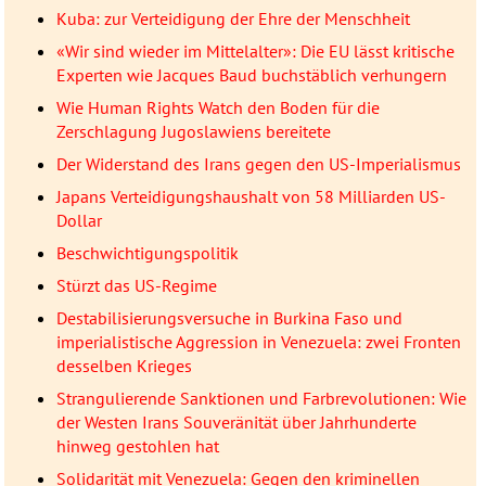
Kuba: zur Verteidigung der Ehre der Menschheit
«Wir sind wieder im Mittelalter»: Die EU lässt kritische
Experten wie Jacques Baud buchstäblich verhungern
Wie Human Rights Watch den Boden für die
Zerschlagung Jugoslawiens bereitete
Der Widerstand des Irans gegen den US-Imperialismus
Japans Verteidigungshaushalt von 58 Milliarden US-
Dollar
Beschwichtigungspolitik
Stürzt das US-Regime
Destabilisierungsversuche in Burkina Faso und
imperialistische Aggression in Venezuela: zwei Fronten
desselben Krieges
Strangulierende Sanktionen und Farbrevolutionen: Wie
der Westen Irans Souveränität über Jahrhunderte
hinweg gestohlen hat
Solidarität mit Venezuela: Gegen den kriminellen