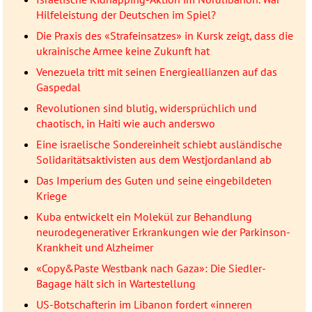
Hilfeleistung der Deutschen im Spiel?
Die Praxis des «Strafeinsatzes» in Kursk zeigt, dass die
ukrainische Armee keine Zukunft hat
Venezuela tritt mit seinen Energieallianzen auf das
Gaspedal
Revolutionen sind blutig, widersprüchlich und
chaotisch, in Haiti wie auch anderswo
Eine israelische Sondereinheit schiebt ausländische
Solidaritätsaktivisten aus dem Westjordanland ab
Das Imperium des Guten und seine eingebildeten
Kriege
Kuba entwickelt ein Molekül zur Behandlung
neurodegenerativer Erkrankungen wie der Parkinson-
Krankheit und Alzheimer
«Copy&Paste Westbank nach Gaza»: Die Siedler-
Bagage hält sich in Wartestellung
US-Botschafterin im Libanon fordert «inneren