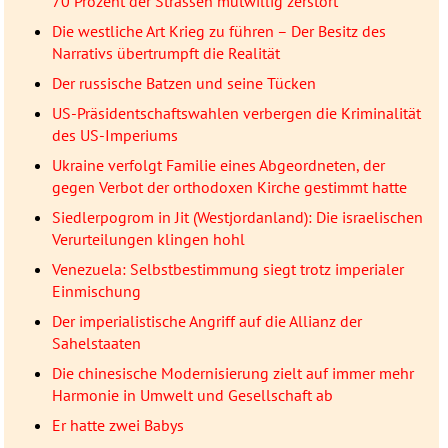
70 Prozent der Strassen mutwillig zerstört
Die westliche Art Krieg zu führen – Der Besitz des
Narrativs übertrumpft die Realität
Der russische Batzen und seine Tücken
US-Präsidentschaftswahlen verbergen die Kriminalität
des US-Imperiums
Ukraine verfolgt Familie eines Abgeordneten, der
gegen Verbot der orthodoxen Kirche gestimmt hatte
Siedlerpogrom in Jit (Westjordanland): Die israelischen
Verurteilungen klingen hohl
Venezuela: Selbstbestimmung siegt trotz imperialer
Einmischung
Der imperialistische Angriff auf die Allianz der
Sahelstaaten
Die chinesische Modernisierung zielt auf immer mehr
Harmonie in Umwelt und Gesellschaft ab
Er hatte zwei Babys