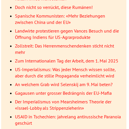
Doch nicht so verrückt, diese Rumänen!
Spanische Kommunisten: «Mehr Beziehungen
zwischen China und der EU»
Landwirte protestieren gegen Vances Besuch und die
Öffnung Indiens für US-Agrarprodukte
Zollstreit: Das Herrenmenschendenken sticht nicht
mehr
Zum Internationalen Tag der Arbeit, dem 1. Mai 2025
US-Imperialismus: Was jeder Mensch wissen sollte,
aber durch die stille Propaganda verheimlicht wird
An welchem Grab wird Selenskij am 9. Mai beten?
Gagausen unter grosser Bedrängnis der EU-Mafia
Der Imperialismus von Mearsheimers Theorie der
«Israel-Lobby als Strippenzieherin»
USAID in Tschechien: jahrelang antirussische Paranoia
geschürt