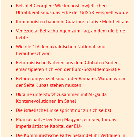
Beispiel Georgien: Wie im postsowjetischen
Ultraliberalismus das Erbe der UdSSR verspielt wurde
Kommunisten bauen in Graz ihre relative Mehrheit aus
Venezuela: Betrachtungen zum Tag, an dem die Erde
bebte
Wie die CIA den ukrainischen Nationalismus
heraufbeschwor
Reformistische Parteien aus dem Globalen Süden
emanzipieren sich von der Euro-Sozialdemokratie
Belagerungssozialismus oder Barbarei: Warum wir an
der Seite Kubas stehen müssen
Ukraine unterstützt zusammen mit Al-Qaida
Konterrevolutionen im Sahel
Die israelische Linke spricht nur zu sich selbst
Munkaspart: «Der Sieg Magyars, ein Sieg für das
imperialistische Kapital der EU»
Die Kommunistische Partei bekundet ihr Vertrauen in