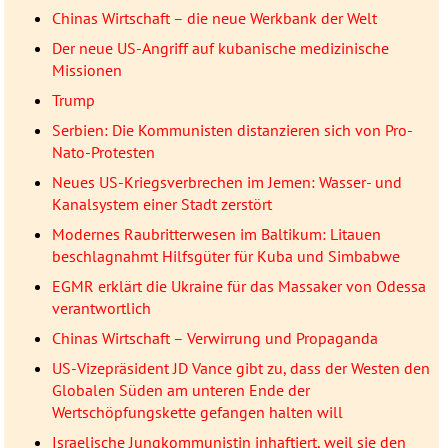
Chinas Wirtschaft – die neue Werkbank der Welt
Der neue US-Angriff auf kubanische medizinische
Missionen
Trump
Serbien: Die Kommunisten distanzieren sich von Pro-
Nato-Protesten
Neues US-Kriegsverbrechen im Jemen: Wasser- und
Kanalsystem einer Stadt zerstört
Modernes Raubritterwesen im Baltikum: Litauen
beschlagnahmt Hilfsgüter für Kuba und Simbabwe
EGMR erklärt die Ukraine für das Massaker von Odessa
verantwortlich
Chinas Wirtschaft – Verwirrung und Propaganda
US-Vizepräsident JD Vance gibt zu, dass der Westen den
Globalen Süden am unteren Ende der
Wertschöpfungskette gefangen halten will
Israelische Jungkommunistin inhaftiert, weil sie den