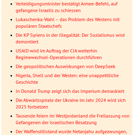
Verteidigungsminister bestätigt Armee-Befehl, auf
gefangene Israelis zu schiessen
Lukaschenka-Wahl – das Problem des Westens mit
populären Staatschefs
Die KP Syriens in der Illegalität: Der Sozialismus wird
demontiert
USAID wird im Auftrag der CIA weiterhin
Regimewechsel-Operationen durchführen
Die geopolitischen Auswirkungen von DeepSeek
Nigeria, Shell und der Westen: eine unappetitliche
Geschichte
In Donald Trump zeigt sich das Imperium demaskiert
Die Abwärtsspirale der Ukraine im Jahr 2024 wird sich
2025 fortsetzen
Tausende feiern im Westjordanland die Freilassung von
Gefangenen der israelischen Besatzung
Der Waffenstillstand wurde Netanjahu aufgezwungen,