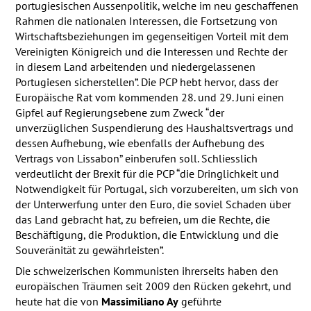
portugiesischen Aussenpolitik, welche im neu geschaffenen
Rahmen die nationalen Interessen, die Fortsetzung von
Wirtschaftsbeziehungen im gegenseitigen Vorteil mit dem
Vereinigten Königreich und die Interessen und Rechte der
in diesem Land arbeitenden und niedergelassenen
Portugiesen sicherstellen”. Die
PCP
hebt hervor, dass der
Europäische Rat vom kommenden 28. und 29. Juni einen
Gipfel auf Regierungsebene zum Zweck “der
unverzüglichen Suspendierung des Haushaltsvertrags und
dessen Aufhebung, wie ebenfalls der Aufhebung des
Vertrags von Lissabon” einberufen soll. Schliesslich
verdeutlicht der Brexit für die
PCP
“die Dringlichkeit und
Notwendigkeit für Portugal, sich vorzubereiten, um sich von
der Unterwerfung unter den Euro, die soviel Schaden über
das Land gebracht hat, zu befreien, um die Rechte, die
Beschäftigung, die Produktion, die Entwicklung und die
Souveränität zu gewährleisten”.
Die schweizerischen Kommunisten ihrerseits haben den
europäischen Träumen seit 2009 den Rücken gekehrt, und
heute hat die von
Massimiliano Ay
geführte