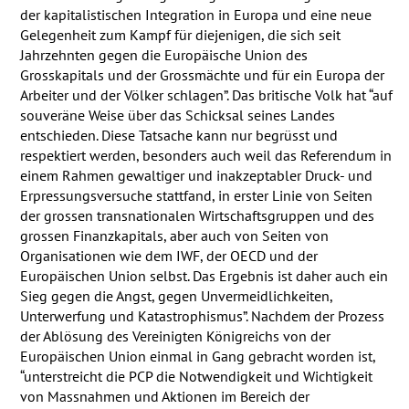
der kapitalistischen Integration in Europa und eine neue
Gelegenheit zum Kampf für diejenigen, die sich seit
Jahrzehnten gegen die Europäische Union des
Grosskapitals und der Grossmächte und für ein Europa der
Arbeiter und der Völker schlagen”. Das britische Volk hat “auf
souveräne Weise über das Schicksal seines Landes
entschieden. Diese Tatsache kann nur begrüsst und
respektiert werden, besonders auch weil das Referendum in
einem Rahmen gewaltiger und inakzeptabler Druck- und
Erpressungsversuche stattfand, in erster Linie von Seiten
der grossen transnationalen Wirtschaftsgruppen und des
grossen Finanzkapitals, aber auch von Seiten von
Organisationen wie dem
IWF
, der
OECD
und der
Europäischen Union selbst. Das Ergebnis ist daher auch ein
Sieg gegen die Angst, gegen Unvermeidlichkeiten,
Unterwerfung und Katastrophismus”. Nachdem der Prozess
der Ablösung des Vereinigten Königreichs von der
Europäischen Union einmal in Gang gebracht worden ist,
“unterstreicht die
PCP
die Notwendigkeit und Wichtigkeit
von Massnahmen und Aktionen im Bereich der