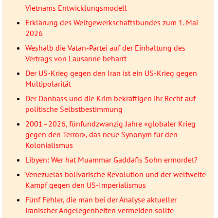
Vietnams Entwicklungsmodell
Erklärung des Weltgewerkschaftsbundes zum 1. Mai
2026
Weshalb die Vatan-Partei auf der Einhaltung des
Vertrags von Lausanne beharrt
Der US-Krieg gegen den Iran ist ein US-Krieg gegen
Multipolarität
Der Donbass und die Krim bekräftigen ihr Recht auf
politische Selbstbestimmung
2001–2026, fünfundzwanzig Jahre «globaler Krieg
gegen den Terror», das neue Synonym für den
Kolonialismus
Libyen: Wer hat Muammar Gaddafis Sohn ermordet?
Venezuelas bolivarische Revolution und der weltweite
Kampf gegen den US-Imperialismus
Fünf Fehler, die man bei der Analyse aktueller
iranischer Angelegenheiten vermeiden sollte