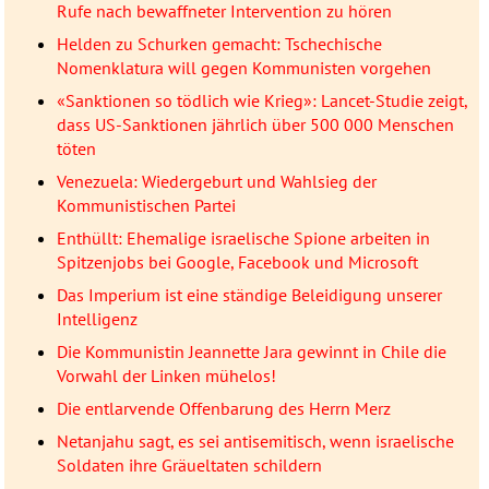
Rufe nach bewaffneter Intervention zu hören
Helden zu Schurken gemacht: Tschechische
Nomenklatura will gegen Kommunisten vorgehen
«Sanktionen so tödlich wie Krieg»: Lancet-Studie zeigt,
dass US-Sanktionen jährlich über 500 000 Menschen
töten
Venezuela: Wiedergeburt und Wahlsieg der
Kommunistischen Partei
Enthüllt: Ehemalige israelische Spione arbeiten in
Spitzenjobs bei Google, Facebook und Microsoft
Das Imperium ist eine ständige Beleidigung unserer
Intelligenz
Die Kommunistin Jeannette Jara gewinnt in Chile die
Vorwahl der Linken mühelos!
Die entlarvende Offenbarung des Herrn Merz
Netanjahu sagt, es sei antisemitisch, wenn israelische
Soldaten ihre Gräueltaten schildern