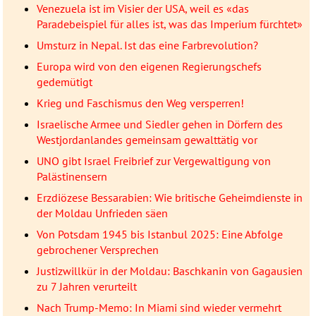
Venezuela ist im Visier der USA, weil es «das
Paradebeispiel für alles ist, was das Imperium fürchtet»
Umsturz in Nepal. Ist das eine Farbrevolution?
Europa wird von den eigenen Regierungschefs
gedemütigt
Krieg und Faschismus den Weg versperren!
Israelische Armee und Siedler gehen in Dörfern des
Westjordanlandes gemeinsam gewalttätig vor
UNO gibt Israel Freibrief zur Vergewaltigung von
Palästinensern
Erzdiözese Bessarabien: Wie britische Geheimdienste in
der Moldau Unfrieden säen
Von Potsdam 1945 bis Istanbul 2025: Eine Abfolge
gebrochener Versprechen
Justizwillkür in der Moldau: Baschkanin von Gagausien
zu 7 Jahren verurteilt
Nach Trump-Memo: In Miami sind wieder vermehrt