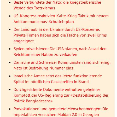
Beste Verbündete der Nato: die kriegstreiberische
Wende des Trotzkismus
US-Kongress reaktiviert Kalte-Krieg-Taktik mit neuem
Antikommunismus-Schullehrplan
Der Landraub in der Ukraine durch US-Konzerne:
Private Firmen haben sich die Fläche von zwei Krims
angeeignet
Syrien privatisieren: Die USA planen, nach Assad den
Reichtum einer Nation zu verkaufen
Dänische und Schweizer Kommunisten sind sich einig:
Nato ist Bedrohung Nummer eins!
Israelische Armee setzt das letzte funktionierende
Spital im nördlichen Gazastreifen in Brand
Durchgesickerte Dokumente enthüllen geheimes
Komplott der US-Regierung zur «Destabilisierung der
Politik Bangladeschs»
Provokationen und gemietete Menschenmengen: Die
Imperialisten versuchen Maidan 2.0 in Georgien