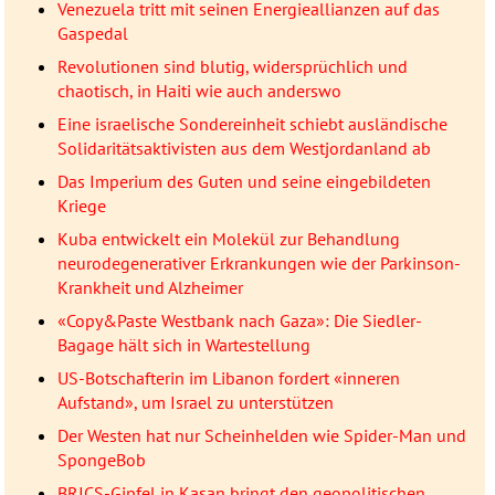
Venezuela tritt mit seinen Energieallianzen auf das
Gaspedal
Revolutionen sind blutig, widersprüchlich und
chaotisch, in Haiti wie auch anderswo
Eine israelische Sondereinheit schiebt ausländische
Solidaritätsaktivisten aus dem Westjordanland ab
Das Imperium des Guten und seine eingebildeten
Kriege
Kuba entwickelt ein Molekül zur Behandlung
neurodegenerativer Erkrankungen wie der Parkinson-
Krankheit und Alzheimer
«Copy&Paste Westbank nach Gaza»: Die Siedler-
Bagage hält sich in Wartestellung
US-Botschafterin im Libanon fordert «inneren
Aufstand», um Israel zu unterstützen
Der Westen hat nur Scheinhelden wie Spider-Man und
SpongeBob
BRICS-Gipfel in Kasan bringt den geopolitischen