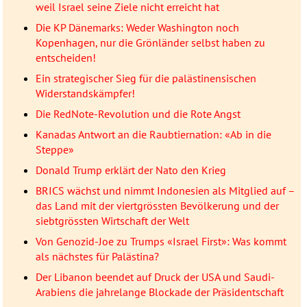
weil Israel seine Ziele nicht erreicht hat
Die KP Dänemarks: Weder Washington noch
Kopenhagen, nur die Grönländer selbst haben zu
entscheiden!
Ein strategischer Sieg für die palästinensischen
Widerstandskämpfer!
Die RedNote-Revolution und die Rote Angst
Kanadas Antwort an die Raubtiernation: «Ab in die
Steppe»
Donald Trump erklärt der Nato den Krieg
BRICS wächst und nimmt Indonesien als Mitglied auf –
das Land mit der viertgrössten Bevölkerung und der
siebtgrössten Wirtschaft der Welt
Von Genozid-Joe zu Trumps «Israel First»: Was kommt
als nächstes für Palästina?
Der Libanon beendet auf Druck der USA und Saudi-
Arabiens die jahrelange Blockade der Präsidentschaft