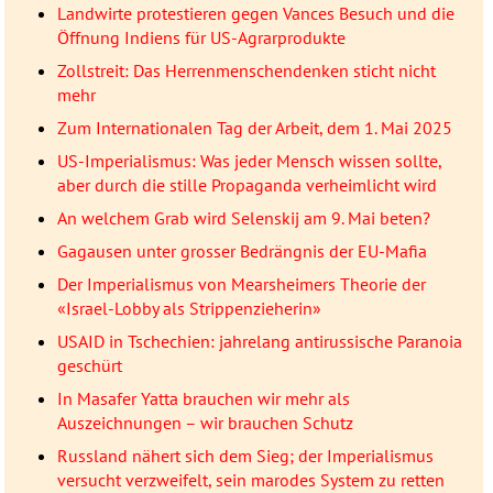
Landwirte protestieren gegen Vances Besuch und die
Öffnung Indiens für US-Agrarprodukte
Zollstreit: Das Herrenmenschendenken sticht nicht
mehr
Zum Internationalen Tag der Arbeit, dem 1. Mai 2025
US-Imperialismus: Was jeder Mensch wissen sollte,
aber durch die stille Propaganda verheimlicht wird
An welchem Grab wird Selenskij am 9. Mai beten?
Gagausen unter grosser Bedrängnis der EU-Mafia
Der Imperialismus von Mearsheimers Theorie der
«Israel-Lobby als Strippenzieherin»
USAID in Tschechien: jahrelang antirussische Paranoia
geschürt
In Masafer Yatta brauchen wir mehr als
Auszeichnungen – wir brauchen Schutz
Russland nähert sich dem Sieg; der Imperialismus
versucht verzweifelt, sein marodes System zu retten