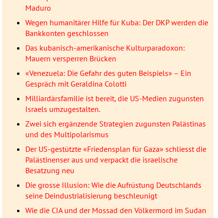
Maduro
Wegen humanitärer Hilfe für Kuba: Der DKP werden die
Bankkonten geschlossen
Das kubanisch-amerikanische Kulturparadoxon:
Mauern versperren Brücken
«Venezuela: Die Gefahr des guten Beispiels» – Ein
Gespräch mit Geraldina Colotti
Milliardärsfamilie ist bereit, die US-Medien zugunsten
Israels umzugestalten.
Zwei sich ergänzende Strategien zugunsten Palästinas
und des Multipolarismus
Der US-gestützte «Friedensplan für Gaza» schliesst die
Palästinenser aus und verpackt die israelische
Besatzung neu
Die grosse Illusion: Wie die Aufrüstung Deutschlands
seine Deindustrialisierung beschleunigt
Wie die CIA und der Mossad den Völkermord im Sudan