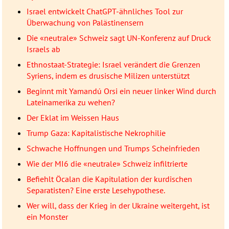
Israel entwickelt ChatGPT-ähnliches Tool zur
Überwachung von Palästinensern
Die «neutrale» Schweiz sagt UN-Konferenz auf Druck
Israels ab
Ethnostaat-Strategie: Israel verändert die Grenzen
Syriens, indem es drusische Milizen unterstützt
Beginnt mit Yamandú Orsi ein neuer linker Wind durch
Lateinamerika zu wehen?
Der Eklat im Weissen Haus
Trump Gaza: Kapitalistische Nekrophilie
Schwache Hoffnungen und Trumps Scheinfrieden
Wie der MI6 die «neutrale» Schweiz infiltrierte
Befiehlt Öcalan die Kapitulation der kurdischen
Separatisten? Eine erste Lesehypothese.
Wer will, dass der Krieg in der Ukraine weitergeht, ist
ein Monster