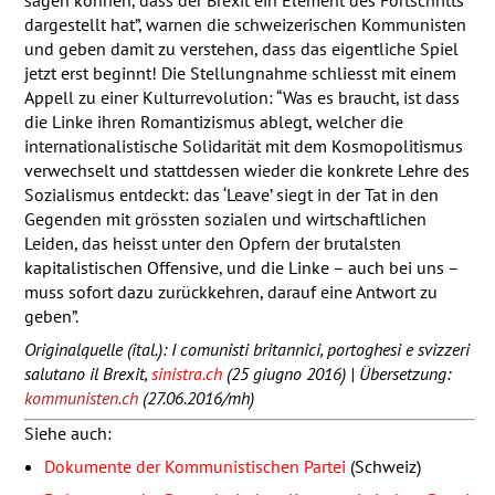
dargestellt hat”, warnen die schweizerischen Kommunisten
und geben damit zu verstehen, dass das eigentliche Spiel
jetzt erst beginnt! Die Stellungnahme schliesst mit einem
Appell zu einer Kulturrevolution: “Was es braucht, ist dass
die Linke ihren Romantizismus ablegt, welcher die
internationalistische Solidarität mit dem Kosmopolitismus
verwechselt und stattdessen wieder die konkrete Lehre des
Sozialismus entdeckt: das ‘Leave’ siegt in der Tat in den
Gegenden mit grössten sozialen und wirtschaftlichen
Leiden, das heisst unter den Opfern der brutalsten
kapitalistischen Offensive, und die Linke – auch bei uns –
muss sofort dazu zurückkehren, darauf eine Antwort zu
geben”.
Originalquelle (ital.): I comunisti britannici, portoghesi e svizzeri
salutano il Brexit,
sinistra.ch
(25 giugno 2016) | Übersetzung:
kommunisten.ch
(27.06.2016/mh)
Siehe auch:
Dokumente der Kommunistischen Partei
(Schweiz)