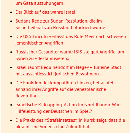
um Gaza auszuhungern
Der Blick auf das wahre Israel
Sudans Rede zur Sudan-Resolution, die im
Sicherheitsrat von Russland blockiert wurde
Die USS Lincoln verlässt das Rote Meer nach schweren
jemenitischen Angriffen
Russischer Gesandter warnt: ISIS steigert Angriffe, um
Syrien zu «destabilisieren»
Israel räumt Beduinendorf im Negev – für eine Stadt
mit ausschliesslich jüdischen Bewohnern
Die Funktion der kompatiblen Linken, betrachtet
anhand ihrer Angriffe auf die venezolanische
Revolution
Israelische Kidnapping-Aktion im Nordlibanon. War
Hilfeleistung der Deutschen im Spiel?
Die Praxis des «Strafeinsatzes» in Kursk zeigt, dass die
ukrainische Armee keine Zukunft hat