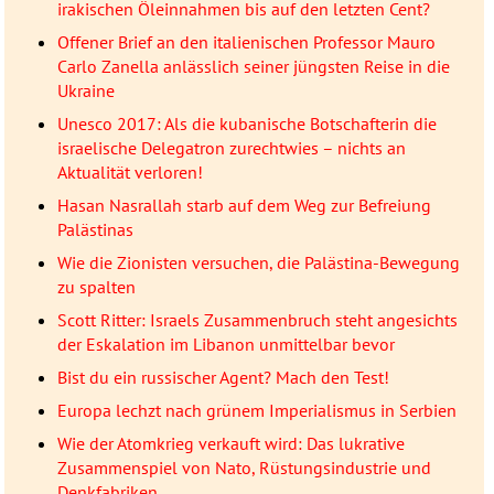
irakischen Öleinnahmen bis auf den letzten Cent?
Offener Brief an den italienischen Professor Mauro
Carlo Zanella anlässlich seiner jüngsten Reise in die
Ukraine
Unesco 2017: Als die kubanische Botschafterin die
israelische Delegatron zurechtwies – nichts an
Aktualität verloren!
Hasan Nasrallah starb auf dem Weg zur Befreiung
Palästinas
Wie die Zionisten versuchen, die Palästina-Bewegung
zu spalten
Scott Ritter: Israels Zusammenbruch steht angesichts
der Eskalation im Libanon unmittelbar bevor
Bist du ein russischer Agent? Mach den Test!
Europa lechzt nach grünem Imperialismus in Serbien
Wie der Atomkrieg verkauft wird: Das lukrative
Zusammenspiel von Nato, Rüstungsindustrie und
Denkfabriken