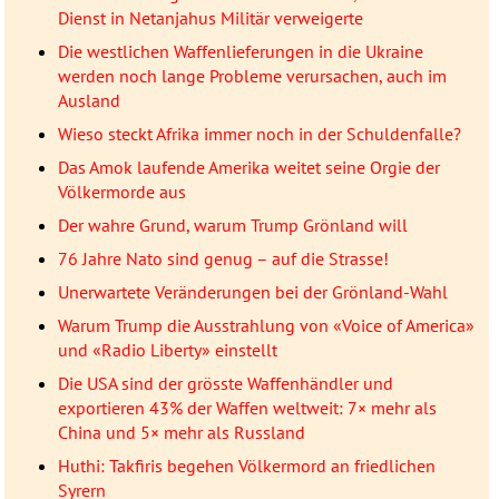
Dienst in Netanjahus Militär verweigerte
Die westlichen Waffenlieferungen in die Ukraine
werden noch lange Probleme verursachen, auch im
Ausland
Wieso steckt Afrika immer noch in der Schuldenfalle?
Das Amok laufende Amerika weitet seine Orgie der
Völkermorde aus
Der wahre Grund, warum Trump Grönland will
76 Jahre Nato sind genug – auf die Strasse!
Unerwartete Veränderungen bei der Grönland-Wahl
Warum Trump die Ausstrahlung von «Voice of America»
und «Radio Liberty» einstellt
Die USA sind der grösste Waffenhändler und
exportieren 43% der Waffen weltweit: 7× mehr als
China und 5× mehr als Russland
Huthi: Takfiris begehen Völkermord an friedlichen
Syrern