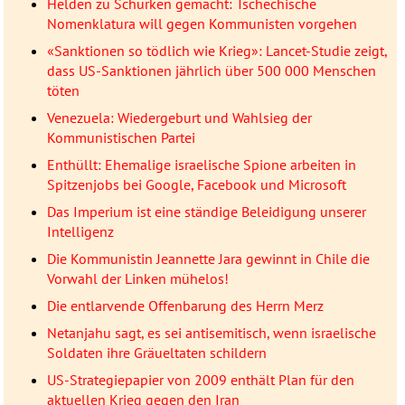
Helden zu Schurken gemacht: Tschechische
Nomenklatura will gegen Kommunisten vorgehen
«Sanktionen so tödlich wie Krieg»: Lancet-Studie zeigt,
dass US-Sanktionen jährlich über 500 000 Menschen
töten
Venezuela: Wiedergeburt und Wahlsieg der
Kommunistischen Partei
Enthüllt: Ehemalige israelische Spione arbeiten in
Spitzenjobs bei Google, Facebook und Microsoft
Das Imperium ist eine ständige Beleidigung unserer
Intelligenz
Die Kommunistin Jeannette Jara gewinnt in Chile die
Vorwahl der Linken mühelos!
Die entlarvende Offenbarung des Herrn Merz
Netanjahu sagt, es sei antisemitisch, wenn israelische
Soldaten ihre Gräueltaten schildern
US-Strategiepapier von 2009 enthält Plan für den
aktuellen Krieg gegen den Iran