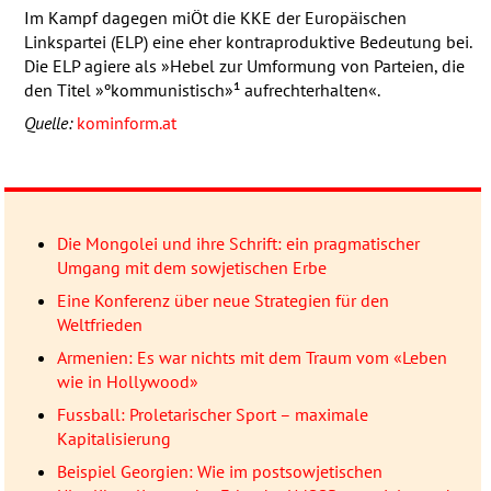
Im Kampf dagegen miÖt die
KKE
der Europäischen
Linkspartei (
ELP
) eine eher kontraproduktive Bedeutung bei.
Die
ELP
agiere als »Hebel zur Umformung von Parteien, die
den Titel »ºkommunistisch»¹ aufrechterhalten«.
Quelle:
kominform.at
Die Mongolei und ihre Schrift: ein pragmatischer
Umgang mit dem sowjetischen Erbe
Eine Konferenz über neue Strategien für den
Weltfrieden
Armenien: Es war nichts mit dem Traum vom «Leben
wie in Hollywood»
Fussball: Proletarischer Sport – maximale
Kapitalisierung
Beispiel Georgien: Wie im postsowjetischen