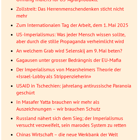
Zollstreit: Das Herrenmenschendenken sticht nicht
mehr
Zum Internationalen Tag der Arbeit, dem 1. Mai 2025
US-Imperialismus: Was jeder Mensch wissen sollte,
aber durch die stille Propaganda verheimlicht wird
An welchem Grab wird Selenskij am 9. Mai beten?
Gagausen unter grosser Bedrängnis der EU-Mafia
Der Imperialismus von Mearsheimers Theorie der
«Israel-Lobby als Strippenzieherin»
USAID in Tschechien: jahrelang antirussische Paranoia
geschürt
In Masafer Yatta brauchen wir mehr als
Auszeichnungen – wir brauchen Schutz
Russland nähert sich dem Sieg; der Imperialismus
versucht verzweifelt, sein marodes System zu retten
Chinas Wirtschaft – die neue Werkbank der Welt