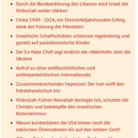
Durch die Bombardierung des Libanon wird Israel die
Hisbollah weiter stärken
China 1949–2024, ein Dreivierteljahrhundert Erfolg
dank der Führung der Marxisten
Israelische Scharfschützen schiessen regelmässig und
gezielt auf palästinensische Kinder
Der Ex-Nato-Chef sagt endlich die «Wahrheit» über die
Ukraine
Aufruf zu einer antifaschistischen und
antiimperialistischen Internationale
Zusammenbrechendes Imperium: Der Iran wirft den
Fehdehandschuh hin
Hisbollah-Führer Nasrallah besiegte Isis, schützte die
Christen und bekämpfte den israelischen
Kolonialismus
Warum kontrollieren die USA immer noch die
irakischen Öleinnahmen bis auf den letzten Cent?