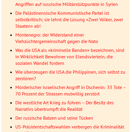
Angriffen auf russische Militärstützpunkte in Syrien
Die Palästinensische Kommunistische Partei ist
selbstkritisch; sie lehnt die Lösung «Zwei Völker, zwei
Staaten» ab!
Montenegro: der Widerstand einer
Viehzüchtergemeinschaft gegen die Nato
Was die USA als «kriminelle Banden» bezeichnen, sind
in Wirklichkeit Bewohner von Elendsvierteln, die
sozialen Wandel fordern
Wie überzeugen die USA die Philippinen, sich selbst zu
zerstören?
Mörderischer israelischer Angriff in Dschenin: 33 Tote –
70 Prozent der Strassen mutwillig zerstört
Die westliche Art Krieg zu führen – Der Besitz des
Narrativs übertrumpft die Realität
Der russische Batzen und seine Tücken
US-Präsidentschaftswahlen verbergen die Kriminalität