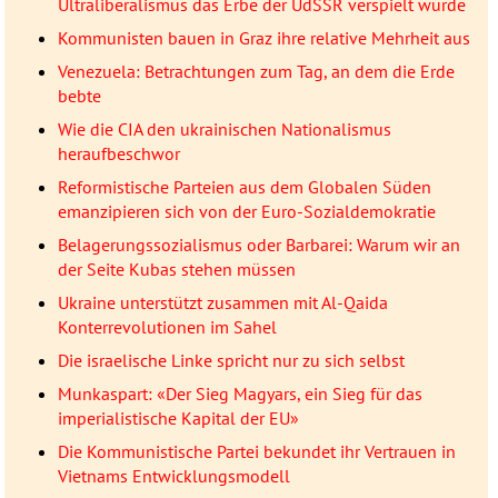
Ultraliberalismus das Erbe der UdSSR verspielt wurde
Kommunisten bauen in Graz ihre relative Mehrheit aus
Venezuela: Betrachtungen zum Tag, an dem die Erde
bebte
Wie die CIA den ukrainischen Nationalismus
heraufbeschwor
Reformistische Parteien aus dem Globalen Süden
emanzipieren sich von der Euro-Sozialdemokratie
Belagerungssozialismus oder Barbarei: Warum wir an
der Seite Kubas stehen müssen
Ukraine unterstützt zusammen mit Al-Qaida
Konterrevolutionen im Sahel
Die israelische Linke spricht nur zu sich selbst
Munkaspart: «Der Sieg Magyars, ein Sieg für das
imperialistische Kapital der EU»
Die Kommunistische Partei bekundet ihr Vertrauen in
Vietnams Entwicklungsmodell