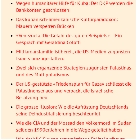
Wegen humanitärer Hilfe für Kuba: Der DKP werden die
Bankkonten geschlossen
Das kubanisch-amerikanische Kulturparadoxon:
Mauern versperren Brücken
«Venezuela: Die Gefahr des guten Beispiels» – Ein
Gespräch mit Geraldina Colotti
Milliardärsfamilie ist bereit, die US-Medien zugunsten
Israels umzugestalten.
Zwei sich ergänzende Strategien zugunsten Palästinas
und des Multipolarismus
Der US-gestützte «Friedensplan für Gaza» schliesst die
Palästinenser aus und verpackt die israelische
Besatzung neu
Die grosse Illusion: Wie die Aufrüstung Deutschlands
seine Deindustrialisierung beschleunigt
Wie die CIA und der Mossad den Völkermord im Sudan
seit den 1990er Jahren in die Wege geleitet haben