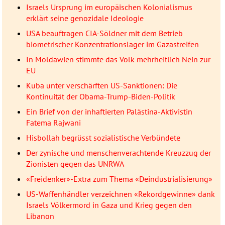
Israels Ursprung im europäischen Kolonialismus
erklärt seine genozidale Ideologie
USA beauftragen CIA-Söldner mit dem Betrieb
biometrischer Konzentrationslager im Gazastreifen
In Moldawien stimmte das Volk mehrheitlich Nein zur
EU
Kuba unter verschärften US-Sanktionen: Die
Kontinuität der Obama-Trump-Biden-Politik
Ein Brief von der inhaftierten Palästina-Aktivistin
Fatema Rajwani
Hisbollah begrüsst sozialistische Verbündete
Der zynische und menschenverachtende Kreuzzug der
Zionisten gegen das UNRWA
«Freidenker»-Extra zum Thema «Deindustrialisierung»
US-Waffenhändler verzeichnen «Rekordgewinne» dank
Israels Völkermord in Gaza und Krieg gegen den
Libanon