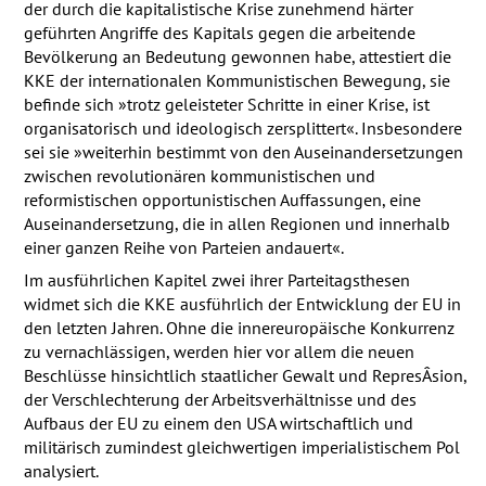
der durch die kapitalistische Krise zunehmend härter
geführten Angriffe des Kapitals gegen die arbeitende
Bevölkerung an Bedeutung gewonnen habe, attestiert die
KKE
der internationalen Kommunistischen Bewegung, sie
befinde sich »trotz geleisteter Schritte in einer Krise, ist
organisatorisch und ideologisch zersplittert«. Insbesondere
sei sie »weiterhin bestimmt von den Auseinandersetzungen
zwischen revolutionären kommunistischen und
reformistischen opportunistischen Auffassungen, eine
Auseinandersetzung, die in allen Regionen und innerhalb
einer ganzen Reihe von Parteien andauert«.
Im ausführlichen Kapitel zwei ihrer Parteitagsthesen
widmet sich die
KKE
ausführlich der Entwicklung der EU in
den letzten Jahren. Ohne die innereuropäische Konkurrenz
zu vernachlässigen, werden hier vor allem die neuen
Beschlüsse hinsichtlich staatlicher Gewalt und RepresÂ­sion,
der Verschlechterung der Arbeitsverhältnisse und des
Aufbaus der EU zu einem den
USA
wirtschaftlich und
militärisch zumindest gleichwertigen imperialistischem Pol
analysiert.