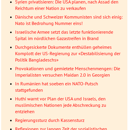
Syrien privatisieren: Die USA planen, nach Assad den
Reichtum einer Nation zu verkaufen
Dänische und Schweizer Kommunisten sind sich einig:
Nato ist Bedrohung Nummer eins!
Israelische Armee setzt das letzte funktionierende
Spital im nördlichen Gazastreifen in Brand
Durchgesickerte Dokumente enthüllen geheimes
Komplott der US-Regierung zur «Destabilisierung der
Politik Bangladeschs»
Provokationen und gemietete Menschenmengen: Die
Imperialisten versuchen Maidan 2.0 in Georgien
In Rumänien hat soeben ein NATO-Putsch
stattgefunden
Huthi warnt vor Plan der USA und Israels, den
muslimischen Nationen jede Abschreckung zu
entziehen
Regierungssturz durch Kassensturz
Reflexionen zur langen Zeit der sozialistischen