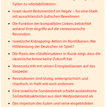
Syrien zu «destabilisieren»
Israel räumt Beduinendorf im Negev – für eine Stadt
mit ausschliesslich jüdischen Bewohnern
Die Funktion der kompatiblen Linken, betrachtet
anhand ihrer Angriffe auf die venezolanische
Revolution
Israelische Kidnapping-Aktion im Nordlibanon. War
Hilfeleistung der Deutschen im Spiel?
Die Praxis des «Strafeinsatzes» in Kursk zeigt, dass die
ukrainische Armee keine Zukunft hat
Venezuela tritt mit seinen Energieallianzen auf das
Gaspedal
Revolutionen sind blutig, widersprüchlich und
chaotisch, in Haiti wie auch anderswo
Eine israelische Sondereinheit schiebt ausländische
Solidaritätsaktivisten aus dem Westjordanland ab
Das Imperium des Guten und seine eingebildeten