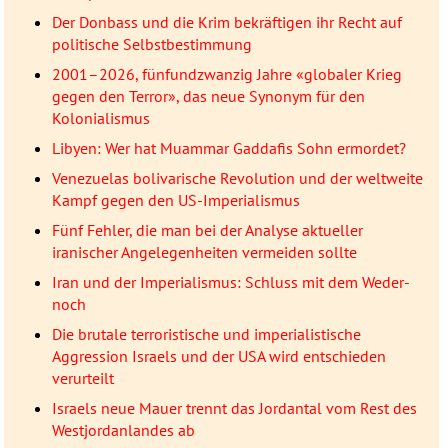
Der Donbass und die Krim bekräftigen ihr Recht auf
politische Selbstbestimmung
2001–2026, fünfundzwanzig Jahre «globaler Krieg
gegen den Terror», das neue Synonym für den
Kolonialismus
Libyen: Wer hat Muammar Gaddafis Sohn ermordet?
Venezuelas bolivarische Revolution und der weltweite
Kampf gegen den US-Imperialismus
Fünf Fehler, die man bei der Analyse aktueller
iranischer Angelegenheiten vermeiden sollte
Iran und der Imperialismus: Schluss mit dem Weder-
noch
Die brutale terroristische und imperialistische
Aggression Israels und der USA wird entschieden
verurteilt
Israels neue Mauer trennt das Jordantal vom Rest des
Westjordanlandes ab