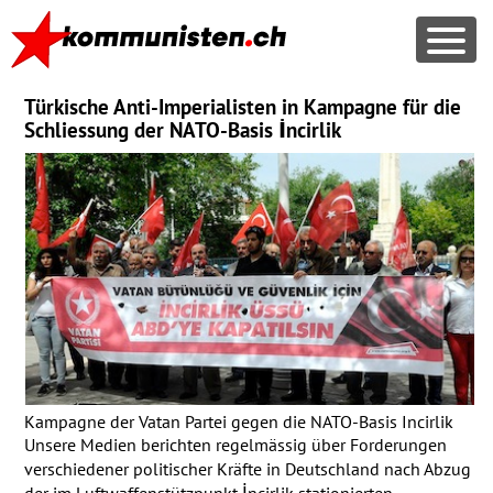
Türkische Anti-Imperialisten in Kampagne für die
Schliessung der NATO-Basis İncirlik
Kampagne der Vatan Partei gegen die NATO-Basis Incirlik
Unsere Medien berichten regelmässig über Forderungen
verschiedener politischer Kräfte in Deutschland nach Abzug