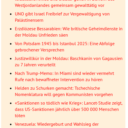
Westjordanlandes gemeinsam gewalttätig vor
UNO gibt Israel Freibrief zur Vergewaltigung von
Palästinensern
Erzdiözese Bessarabien: Wie britische Geheimdienste in
der Moldau Unfrieden säen
Von Potsdam 1945 bis Istanbul 2025: Eine Abfolge
gebrochener Versprechen
Justizwillkür in der Moldau: Baschkanin von Gagausien
zu 7 Jahren verurteilt
Nach Trump-Memo: In Miami sind wieder vermehrt
Rufe nach bewaffneter Intervention zu hören
Helden zu Schurken gemacht: Tschechische
Nomenklatura will gegen Kommunisten vorgehen
«Sanktionen so tödlich wie Krieg»: Lancet-Studie zeigt,
dass US-Sanktionen jährlich über 500 000 Menschen
töten
Venezuela: Wiedergeburt und Wahlsieg der