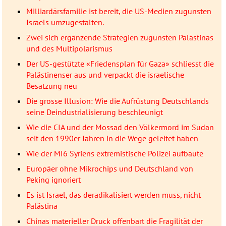
Milliardärsfamilie ist bereit, die US-Medien zugunsten
Israels umzugestalten.
Zwei sich ergänzende Strategien zugunsten Palästinas
und des Multipolarismus
Der US-gestützte «Friedensplan für Gaza» schliesst die
Palästinenser aus und verpackt die israelische
Besatzung neu
Die grosse Illusion: Wie die Aufrüstung Deutschlands
seine Deindustrialisierung beschleunigt
Wie die CIA und der Mossad den Völkermord im Sudan
seit den 1990er Jahren in die Wege geleitet haben
Wie der MI6 Syriens extremistische Polizei aufbaute
Europäer ohne Mikrochips und Deutschland von
Peking ignoriert
Es ist Israel, das deradikalisiert werden muss, nicht
Palästina
Chinas materieller Druck offenbart die Fragilität der