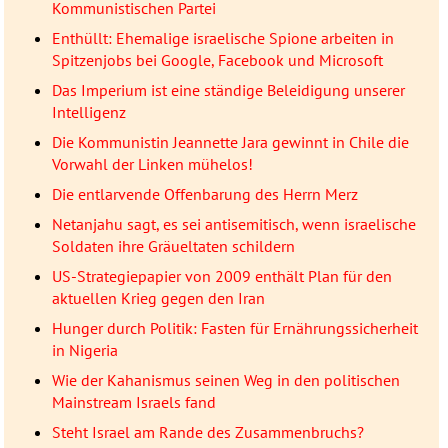
Kommunistischen Partei
Enthüllt: Ehemalige israelische Spione arbeiten in
Spitzenjobs bei Google, Facebook und Microsoft
Das Imperium ist eine ständige Beleidigung unserer
Intelligenz
Die Kommunistin Jeannette Jara gewinnt in Chile die
Vorwahl der Linken mühelos!
Die entlarvende Offenbarung des Herrn Merz
Netanjahu sagt, es sei antisemitisch, wenn israelische
Soldaten ihre Gräueltaten schildern
US-Strategiepapier von 2009 enthält Plan für den
aktuellen Krieg gegen den Iran
Hunger durch Politik: Fasten für Ernährungssicherheit
in Nigeria
Wie der Kahanismus seinen Weg in den politischen
Mainstream Israels fand
Steht Israel am Rande des Zusammenbruchs?