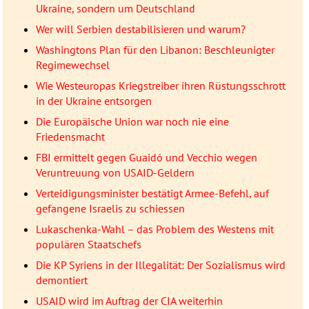
Ukraine, sondern um Deutschland
Wer will Serbien destabilisieren und warum?
Washingtons Plan für den Libanon: Beschleunigter
Regimewechsel
Wie Westeuropas Kriegstreiber ihren Rüstungsschrott
in der Ukraine entsorgen
Die Europäische Union war noch nie eine
Friedensmacht
FBI ermittelt gegen Guaidó und Vecchio wegen
Veruntreuung von USAID-Geldern
Verteidigungsminister bestätigt Armee-Befehl, auf
gefangene Israelis zu schiessen
Lukaschenka-Wahl – das Problem des Westens mit
populären Staatschefs
Die KP Syriens in der Illegalität: Der Sozialismus wird
demontiert
USAID wird im Auftrag der CIA weiterhin