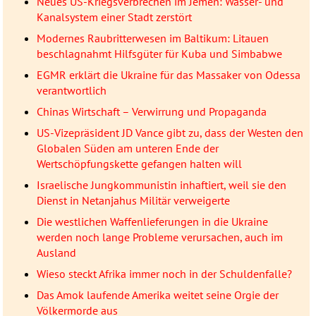
Neues US-Kriegsverbrechen im Jemen: Wasser- und
Kanalsystem einer Stadt zerstört
Modernes Raubritterwesen im Baltikum: Litauen
beschlagnahmt Hilfsgüter für Kuba und Simbabwe
EGMR erklärt die Ukraine für das Massaker von Odessa
verantwortlich
Chinas Wirtschaft – Verwirrung und Propaganda
US-Vizepräsident JD Vance gibt zu, dass der Westen den
Globalen Süden am unteren Ende der
Wertschöpfungskette gefangen halten will
Israelische Jungkommunistin inhaftiert, weil sie den
Dienst in Netanjahus Militär verweigerte
Die westlichen Waffenlieferungen in die Ukraine
werden noch lange Probleme verursachen, auch im
Ausland
Wieso steckt Afrika immer noch in der Schuldenfalle?
Das Amok laufende Amerika weitet seine Orgie der
Völkermorde aus