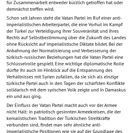
für Zusammenarbeit entweder kürzlich getroffen hat oder
demnächst treffen wird.
Schon seit Jahren steht die Vatan Partei im Ruf einer anti-
imperialistischen Arbeiterpartei, die eine Vorhut im Kampf
der Türkei zur Verteidigung ihrer Souveränität und ihres
Rechts auf Selbstbestimmung über die Zukunft des Landes
ohne Rücksicht auf imperialistische Diktate bildet. Bei der
Anbahnung der Normalisierung und Verbesserung der
türkisch-russischen Beziehungen hat die Vatan Partei eine
Schlüsselrolle gespielt. Eine wichtige diplomatische Rolle
dürfte ihr auch im Hinblick auf die Entspannung des
Verhältnisses mit Syrien zufallen, da sie sich als einzige
türkische Partei auch in den Tagen der schärfsten Konflikte
solidarisch mit dem syrischen Volk zeigte und in Damaskus
ein und aus ging.
Der Einfluss der Vatan Partei macht auch vor der Armee
nicht Halt: in patriotisch gesinnten Armeekreisen, die der
kemalistischen Tradition der Türkischen Streitkräfte
verbunden sind, findet man sehr ähnliche anti-
imperialistische Positionen wie sie auf der Grundlage des