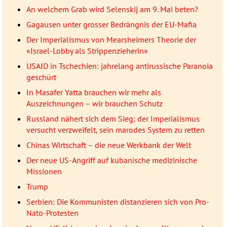
An welchem Grab wird Selenskij am 9. Mai beten?
Gagausen unter grosser Bedrängnis der EU-Mafia
Der Imperialismus von Mearsheimers Theorie der
«Israel-Lobby als Strippenzieherin»
USAID in Tschechien: jahrelang antirussische Paranoia
geschürt
In Masafer Yatta brauchen wir mehr als
Auszeichnungen – wir brauchen Schutz
Russland nähert sich dem Sieg; der Imperialismus
versucht verzweifelt, sein marodes System zu retten
Chinas Wirtschaft – die neue Werkbank der Welt
Der neue US-Angriff auf kubanische medizinische
Missionen
Trump
Serbien: Die Kommunisten distanzieren sich von Pro-
Nato-Protesten