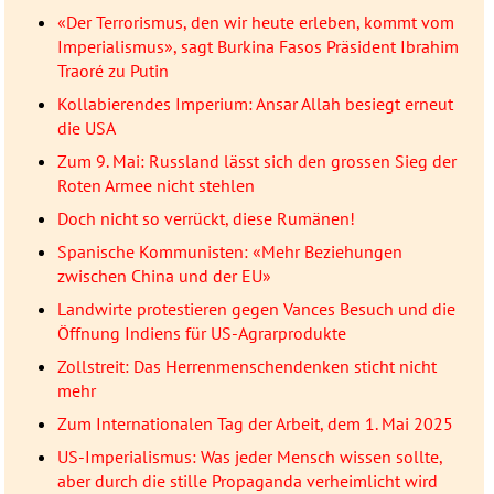
«Der Terrorismus, den wir heute erleben, kommt vom
Imperialismus», sagt Burkina Fasos Präsident Ibrahim
Traoré zu Putin
Kollabierendes Imperium: Ansar Allah besiegt erneut
die USA
Zum 9. Mai: Russland lässt sich den grossen Sieg der
Roten Armee nicht stehlen
Doch nicht so verrückt, diese Rumänen!
Spanische Kommunisten: «Mehr Beziehungen
zwischen China und der EU»
Landwirte protestieren gegen Vances Besuch und die
Öffnung Indiens für US-Agrarprodukte
Zollstreit: Das Herrenmenschendenken sticht nicht
mehr
Zum Internationalen Tag der Arbeit, dem 1. Mai 2025
US-Imperialismus: Was jeder Mensch wissen sollte,
aber durch die stille Propaganda verheimlicht wird