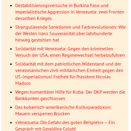
Destabilisierungsversuche in Burkina Faso und
imperialistische Aggression in Venezuela: zwei Fronten
desselben Krieges
Strangulierende Sanktionen und Farbrevolutionen: Wie
der Westen Irans Souveränität über Jahrhunderte
hinweg gestohlen hat
Solidarität mit Venezuela: Gegen den kriminellen
Versuch der USA, einen Regimewechsel herbeizuführen
Solidarität mit dem patriotischen Widerstand und der
venezolanischen zivil-militärischen Einheit gegen den
US-Imperialismus! Freiheit für Präsident Nicolás
Maduro
Wegen humanitärer Hilfe für Kuba: Der DKP werden die
Bankkonten geschlossen
Das kubanisch-amerikanische Kulturparadoxon:
Mauern versperren Brücken
«Venezuela: Die Gefahr des guten Beispiels» – Ein
Gespräch mit Geraldina Colotti