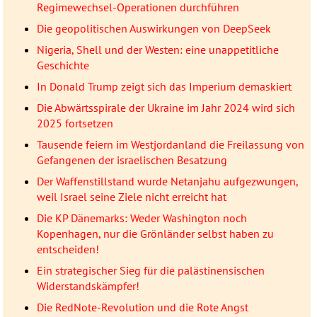
Regimewechsel-Operationen durchführen
Die geopolitischen Auswirkungen von DeepSeek
Nigeria, Shell und der Westen: eine unappetitliche
Geschichte
In Donald Trump zeigt sich das Imperium demaskiert
Die Abwärtsspirale der Ukraine im Jahr 2024 wird sich
2025 fortsetzen
Tausende feiern im Westjordanland die Freilassung von
Gefangenen der israelischen Besatzung
Der Waffenstillstand wurde Netanjahu aufgezwungen,
weil Israel seine Ziele nicht erreicht hat
Die KP Dänemarks: Weder Washington noch
Kopenhagen, nur die Grönländer selbst haben zu
entscheiden!
Ein strategischer Sieg für die palästinensischen
Widerstandskämpfer!
Die RedNote-Revolution und die Rote Angst