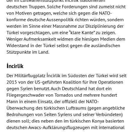
der im Luftwaffenstützpunkt İncirlik stationierten
deutschen Truppen. Solche Forderungen sind zumeist nicht
von Motiven getragen, welche sich gegen die
NATO
-
konforme deutsche Aussenpolitik richten würden, sondern
werden im Sinne einer Massnahme zur Disziplinierung der
Türkei vorgeschlagen, um eine “klare Kante” zu zeigen.
Weniger Aufmerksamkeit widmen die hiesigen Medien dem
Widerstand in der Türkei selbst gegen die ausländischen
Stützpunkte im Land.
İncirlik
Der Militärflugplatz İncirlik im Südosten der Türkei wird seit
2015 von der US-geführten Koalition für ihre Operationen
gegen Syrien benutzt. Auch Deutschland hat dort ein
Fliegergeschwader von Tornados und mehrere hundert
Mann in einem Einsatz, der offiziell der
NATO
-
Überwachung des türkischen Luftraums (gegen angebliche
Bedrohungen von Seiten Syriens und seiner Verbündeten)
dienen soll; dies neben den im türkischen Konya basierten
deutschen Awacs-Aufklärungsflugzeugen mit international