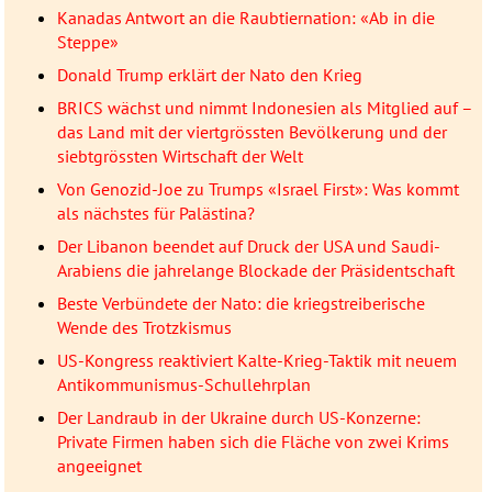
Kanadas Antwort an die Raubtiernation: «Ab in die
Steppe»
Donald Trump erklärt der Nato den Krieg
BRICS wächst und nimmt Indonesien als Mitglied auf –
das Land mit der viertgrössten Bevölkerung und der
siebtgrössten Wirtschaft der Welt
Von Genozid-Joe zu Trumps «Israel First»: Was kommt
als nächstes für Palästina?
Der Libanon beendet auf Druck der USA und Saudi-
Arabiens die jahrelange Blockade der Präsidentschaft
Beste Verbündete der Nato: die kriegstreiberische
Wende des Trotzkismus
US-Kongress reaktiviert Kalte-Krieg-Taktik mit neuem
Antikommunismus-Schullehrplan
Der Landraub in der Ukraine durch US-Konzerne:
Private Firmen haben sich die Fläche von zwei Krims
angeeignet