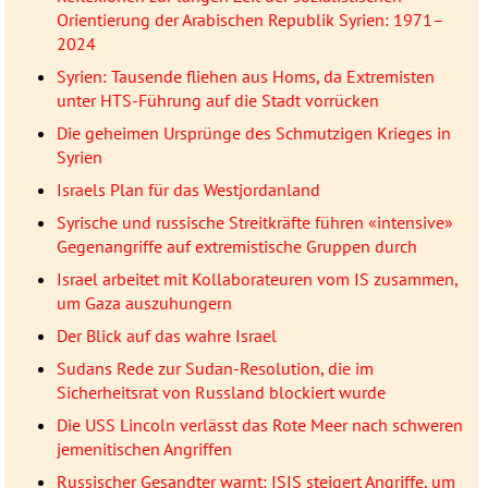
Orientierung der Arabischen Republik Syrien: 1971–
2024
Syrien: Tausende fliehen aus Homs, da Extremisten
unter HTS-Führung auf die Stadt vorrücken
Die geheimen Ursprünge des Schmutzigen Krieges in
Syrien
Israels Plan für das Westjordanland
Syrische und russische Streitkräfte führen «intensive»
Gegenangriffe auf extremistische Gruppen durch
Israel arbeitet mit Kollaborateuren vom IS zusammen,
um Gaza auszuhungern
Der Blick auf das wahre Israel
Sudans Rede zur Sudan-Resolution, die im
Sicherheitsrat von Russland blockiert wurde
Die USS Lincoln verlässt das Rote Meer nach schweren
jemenitischen Angriffen
Russischer Gesandter warnt: ISIS steigert Angriffe, um