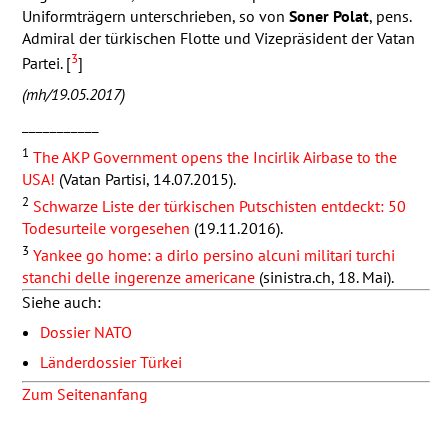
Uniformträgern unterschrieben, so von
Soner Polat
, pens.
Admiral der türkischen Flotte und Vizepräsident der Vatan
3
Partei. [
]
(mh/19.05.2017)
___________
1
The
AKP
Government opens the Incirlik Airbase to the
USA
!
(Vatan Partisi, 14.07.2015).
2
Schwarze Liste der türkischen Putschisten entdeckt: 50
Todesurteile vorgesehen
(19.11.2016).
3
Yankee go home: a dirlo persino alcuni militari turchi
stanchi delle ingerenze americane
(sinistra.ch, 18. Mai).
Siehe auch:
Dossier
NATO
Länderdossier Türkei
Zum Seitenanfang