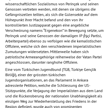
wissenschaftlichen Sozialismus von Perinçek und seinen
Genossen vertreten werden, mit denen sie übrigens die
Gefängniszellen teilten, als sich die Gülensekte auf dem
Höhepunkt ihrer Macht befand und den von ihr
kontrollierten Justizapparat gegen eine angebliche
Verschwörung namens “Ergenekon” in Bewegung setzte, um
Perinçek und seine Genossen der damaligen IP (İşçi Partisi,
Arbeiterpartei) ebenso zu verfolgen wie die kemalistischen
Offiziere, welche sich den verschiedenen imperialistischen
Zumutungen widersetzten. Mittlerweile haben sich
patriotische Armeeangehörige reihenweise der Vatan Partei
angeschlossen, darunter ranghohe Offiziere.
Eine vom Türkischen Jugendbund (
TGB
, Türkiye Gençlik
Birliği), einer der grössten türkischen
Jugendorganisationen, an das Parlament in Ankara
adressierte Petition, welche die Schliessung der US-
Stützpunkte, die Verjagung der Imperialisten aus dem Land
und die Rückeroberung der nationalen Unabhängigkeit als
einzigen Weg zur Wiederherstellung des Friedens in der
Region definiert, wurde auch von prominenten