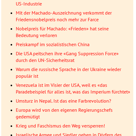
US-Industrie
Mit der Machado-Auszeichnung verkommt der
Friedensnobelpreis noch mehr zur Farce
Nobelpreis für Machado: «Frieden» hat seine
Bedeutung verloren
Preiskampf im sozialistischen China
Die USA peitschen ihre «Gang Suppression Force»
durch den UN-Sicherheitsrat
Warum die russische Sprache in der Ukraine wieder
populär ist
Venezuela ist im Visier der USA, weil es «das
Paradebeispiel für alles ist, was das Imperium fürchtet»
Umsturz in Nepal. Ist das eine Farbrevolution?
Europa wird von den eigenen Regierungschefs
gedemütigt
Krieg und Faschismus den Weg versperren!
Israelische Armee und Siedler gehen in Dörfern des