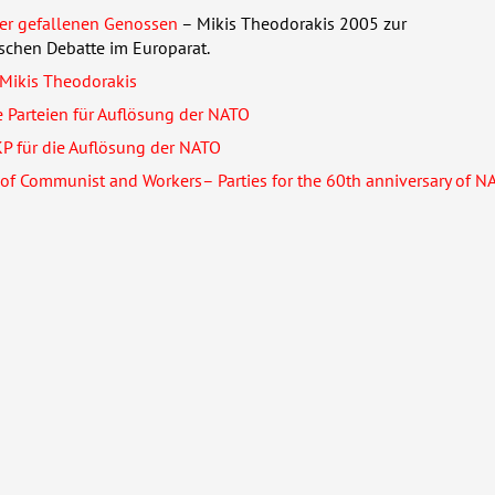
r gefallenen Genossen
– Mikis Theodorakis 2005 zur
chen Debatte im Europarat.
Mikis Theodorakis
Parteien für Auflösung der
NATO
KP für die Auflösung der
NATO
 of Communist and Workers– Parties for the 60th anniversary of
N