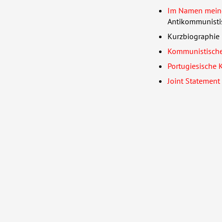
Im Namen meine
Antikommunistis
Kurzbiographie
Kommunistische 
Portugiesische 
Joint Statement