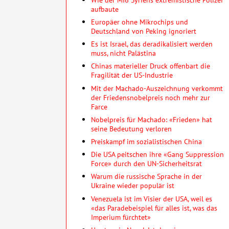
aufbaute
Europäer ohne Mikrochips und
Deutschland von Peking ignoriert
Es ist Israel, das deradikalisiert werden
muss, nicht Palästina
Chinas materieller Druck offenbart die
Fragilität der US-Industrie
Mit der Machado-Auszeichnung verkommt
der Friedensnobelpreis noch mehr zur
Farce
Nobelpreis für Machado: «Frieden» hat
seine Bedeutung verloren
Preiskampf im sozialistischen China
Die USA peitschen ihre «Gang Suppression
Force» durch den UN-Sicherheitsrat
Warum die russische Sprache in der
Ukraine wieder populär ist
Venezuela ist im Visier der USA, weil es
«das Paradebeispiel für alles ist, was das
Imperium fürchtet»