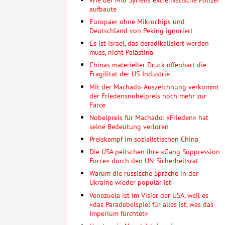
aufbaute
Europäer ohne Mikrochips und
Deutschland von Peking ignoriert
Es ist Israel, das deradikalisiert werden
muss, nicht Palästina
Chinas materieller Druck offenbart die
Fragilität der US-Industrie
Mit der Machado-Auszeichnung verkommt
der Friedensnobelpreis noch mehr zur
Farce
Nobelpreis für Machado: «Frieden» hat
seine Bedeutung verloren
Preiskampf im sozialistischen China
Die USA peitschen ihre «Gang Suppression
Force» durch den UN-Sicherheitsrat
Warum die russische Sprache in der
Ukraine wieder populär ist
Venezuela ist im Visier der USA, weil es
«das Paradebeispiel für alles ist, was das
Imperium fürchtet»