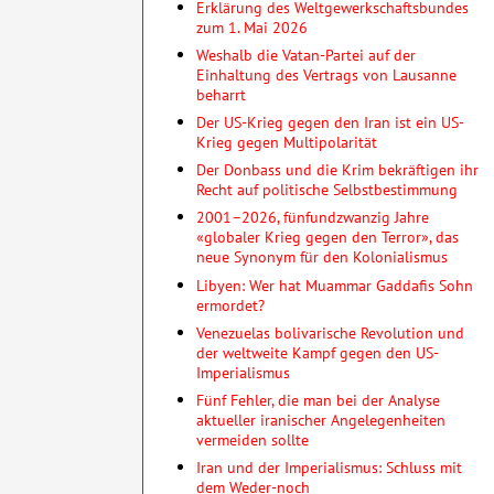
Erklärung des Weltgewerkschaftsbundes
zum 1. Mai 2026
Weshalb die Vatan-Partei auf der
Einhaltung des Vertrags von Lausanne
beharrt
Der US-Krieg gegen den Iran ist ein US-
Krieg gegen Multipolarität
Der Donbass und die Krim bekräftigen ihr
Recht auf politische Selbstbestimmung
2001–2026, fünfundzwanzig Jahre
«globaler Krieg gegen den Terror», das
neue Synonym für den Kolonialismus
Libyen: Wer hat Muammar Gaddafis Sohn
ermordet?
Venezuelas bolivarische Revolution und
der weltweite Kampf gegen den US-
Imperialismus
Fünf Fehler, die man bei der Analyse
aktueller iranischer Angelegenheiten
vermeiden sollte
Iran und der Imperialismus: Schluss mit
dem Weder-noch