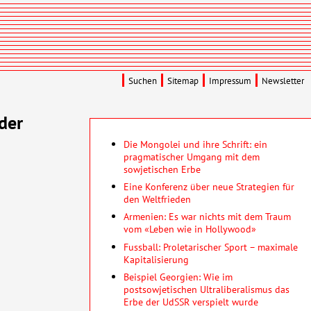
Suchen
Sitemap
Impressum
Newsletter
der
Die Mongolei und ihre Schrift: ein
pragmatischer Umgang mit dem
sowjetischen Erbe
Eine Konferenz über neue Strategien für
den Weltfrieden
Armenien: Es war nichts mit dem Traum
vom «Leben wie in Hollywood»
Fussball: Proletarischer Sport – maximale
Kapitalisierung
Beispiel Georgien: Wie im
postsowjetischen Ultraliberalismus das
Erbe der UdSSR verspielt wurde