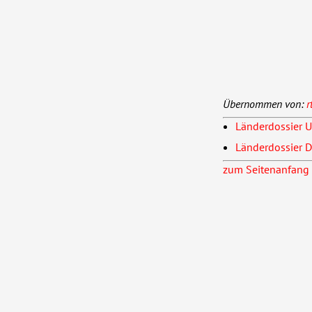
Übernommen von:
r
Länderdossier U
Länderdossier 
zum Seitenanfang