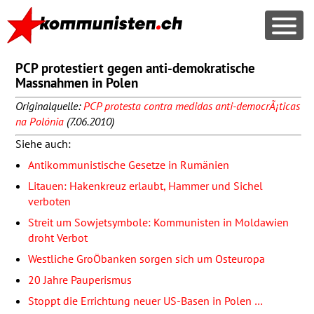
PCP protestiert gegen anti-demokratische
Massnahmen in Polen
Originalquelle:
PCP
protesta contra medidas anti-democrÃ¡ticas
na Polónia
(7.06.2010)
Siehe auch:
Antikommunistische Gesetze in Rumänien
Litauen: Hakenkreuz erlaubt, Hammer und Sichel
verboten
Streit um Sowjetsymbole: Kommunisten in Moldawien
droht Verbot
Westliche GroÖbanken sorgen sich um Osteuropa
20 Jahre Pauperismus
Stoppt die Errichtung neuer US-Basen in Polen …