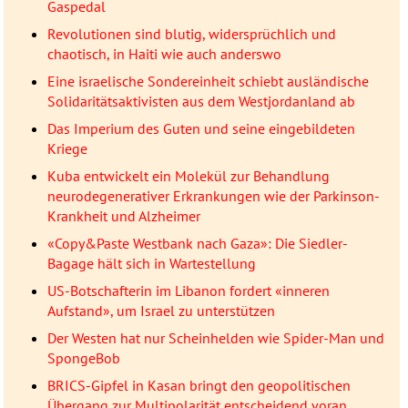
Gaspedal
Revolutionen sind blutig, widersprüchlich und
chaotisch, in Haiti wie auch anderswo
Eine israelische Sondereinheit schiebt ausländische
Solidaritätsaktivisten aus dem Westjordanland ab
Das Imperium des Guten und seine eingebildeten
Kriege
Kuba entwickelt ein Molekül zur Behandlung
neurodegenerativer Erkrankungen wie der Parkinson-
Krankheit und Alzheimer
«Copy&Paste Westbank nach Gaza»: Die Siedler-
Bagage hält sich in Wartestellung
US-Botschafterin im Libanon fordert «inneren
Aufstand», um Israel zu unterstützen
Der Westen hat nur Scheinhelden wie Spider-Man und
SpongeBob
BRICS-Gipfel in Kasan bringt den geopolitischen
Übergang zur Multipolarität entscheidend voran