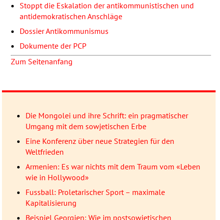
Stoppt die Eskalation der antikommunistischen und
antidemokratischen Anschläge
Dossier Antikommunismus
Dokumente der
PCP
Zum Seitenanfang
Die Mongolei und ihre Schrift: ein pragmatischer
Umgang mit dem sowjetischen Erbe
Eine Konferenz über neue Strategien für den
Weltfrieden
Armenien: Es war nichts mit dem Traum vom «Leben
wie in Hollywood»
Fussball: Proletarischer Sport – maximale
Kapitalisierung
Beispiel Georgien: Wie im postsowjetischen