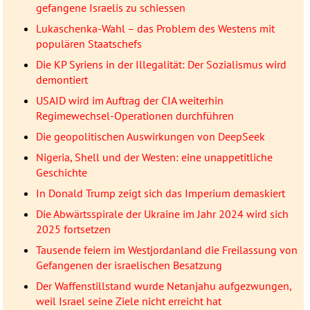
gefangene Israelis zu schiessen
Lukaschenka-Wahl – das Problem des Westens mit
populären Staatschefs
Die KP Syriens in der Illegalität: Der Sozialismus wird
demontiert
USAID wird im Auftrag der CIA weiterhin
Regimewechsel-Operationen durchführen
Die geopolitischen Auswirkungen von DeepSeek
Nigeria, Shell und der Westen: eine unappetitliche
Geschichte
In Donald Trump zeigt sich das Imperium demaskiert
Die Abwärtsspirale der Ukraine im Jahr 2024 wird sich
2025 fortsetzen
Tausende feiern im Westjordanland die Freilassung von
Gefangenen der israelischen Besatzung
Der Waffenstillstand wurde Netanjahu aufgezwungen,
weil Israel seine Ziele nicht erreicht hat