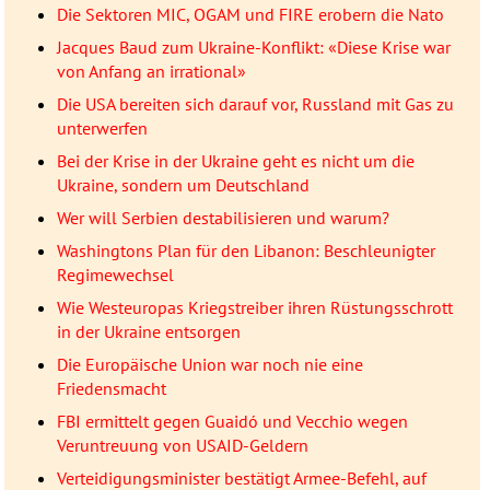
Die Sektoren MIC, OGAM und FIRE erobern die Nato
Jacques Baud zum Ukraine-Konflikt: «Diese Krise war
von Anfang an irrational»
Die USA bereiten sich darauf vor, Russland mit Gas zu
unterwerfen
Bei der Krise in der Ukraine geht es nicht um die
Ukraine, sondern um Deutschland
Wer will Serbien destabilisieren und warum?
Washingtons Plan für den Libanon: Beschleunigter
Regimewechsel
Wie Westeuropas Kriegstreiber ihren Rüstungsschrott
in der Ukraine entsorgen
Die Europäische Union war noch nie eine
Friedensmacht
FBI ermittelt gegen Guaidó und Vecchio wegen
Veruntreuung von USAID-Geldern
Verteidigungsminister bestätigt Armee-Befehl, auf