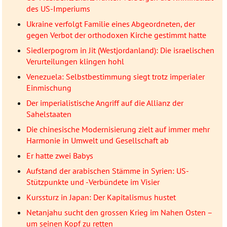
des US-Imperiums
Ukraine verfolgt Familie eines Abgeordneten, der
gegen Verbot der orthodoxen Kirche gestimmt hatte
Siedlerpogrom in Jit (Westjordanland): Die israelischen
Verurteilungen klingen hohl
Venezuela: Selbstbestimmung siegt trotz imperialer
Einmischung
Der imperialistische Angriff auf die Allianz der
Sahelstaaten
Die chinesische Modernisierung zielt auf immer mehr
Harmonie in Umwelt und Gesellschaft ab
Er hatte zwei Babys
Aufstand der arabischen Stämme in Syrien: US-
Stützpunkte und -Verbündete im Visier
Kurssturz in Japan: Der Kapitalismus hustet
Netanjahu sucht den grossen Krieg im Nahen Osten –
um seinen Kopf zu retten