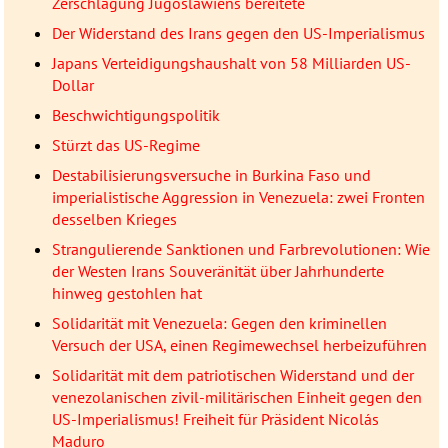
Zerschlagung Jugoslawiens bereitete
Der Widerstand des Irans gegen den US-Imperialismus
Japans Verteidigungshaushalt von 58 Milliarden US-
Dollar
Beschwichtigungspolitik
Stürzt das US-Regime
Destabilisierungsversuche in Burkina Faso und
imperialistische Aggression in Venezuela: zwei Fronten
desselben Krieges
Strangulierende Sanktionen und Farbrevolutionen: Wie
der Westen Irans Souveränität über Jahrhunderte
hinweg gestohlen hat
Solidarität mit Venezuela: Gegen den kriminellen
Versuch der USA, einen Regimewechsel herbeizuführen
Solidarität mit dem patriotischen Widerstand und der
venezolanischen zivil-militärischen Einheit gegen den
US-Imperialismus! Freiheit für Präsident Nicolás
Maduro