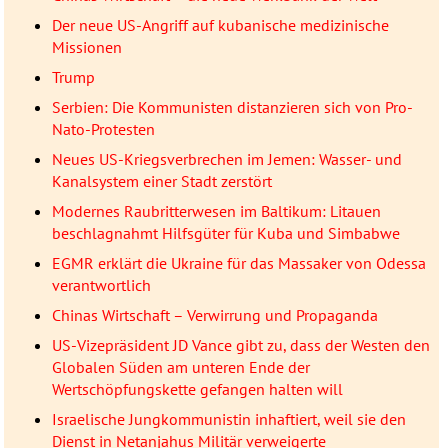
Der neue US-Angriff auf kubanische medizinische
Missionen
Trump
Serbien: Die Kommunisten distanzieren sich von Pro-
Nato-Protesten
Neues US-Kriegsverbrechen im Jemen: Wasser- und
Kanalsystem einer Stadt zerstört
Modernes Raubritterwesen im Baltikum: Litauen
beschlagnahmt Hilfsgüter für Kuba und Simbabwe
EGMR erklärt die Ukraine für das Massaker von Odessa
verantwortlich
Chinas Wirtschaft – Verwirrung und Propaganda
US-Vizepräsident JD Vance gibt zu, dass der Westen den
Globalen Süden am unteren Ende der
Wertschöpfungskette gefangen halten will
Israelische Jungkommunistin inhaftiert, weil sie den
Dienst in Netanjahus Militär verweigerte