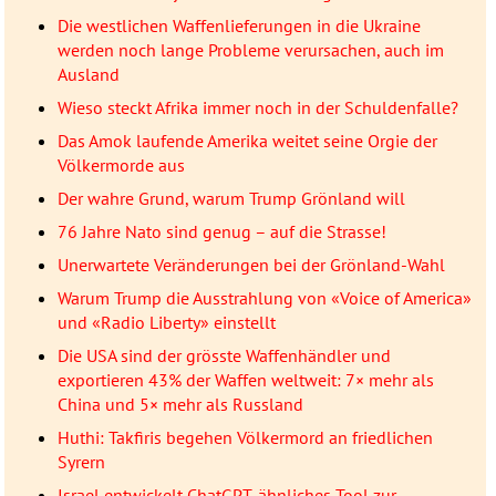
Die westlichen Waffenlieferungen in die Ukraine
werden noch lange Probleme verursachen, auch im
Ausland
Wieso steckt Afrika immer noch in der Schuldenfalle?
Das Amok laufende Amerika weitet seine Orgie der
Völkermorde aus
Der wahre Grund, warum Trump Grönland will
76 Jahre Nato sind genug – auf die Strasse!
Unerwartete Veränderungen bei der Grönland-Wahl
Warum Trump die Ausstrahlung von «Voice of America»
und «Radio Liberty» einstellt
Die USA sind der grösste Waffenhändler und
exportieren 43% der Waffen weltweit: 7× mehr als
China und 5× mehr als Russland
Huthi: Takfiris begehen Völkermord an friedlichen
Syrern
Israel entwickelt ChatGPT-ähnliches Tool zur