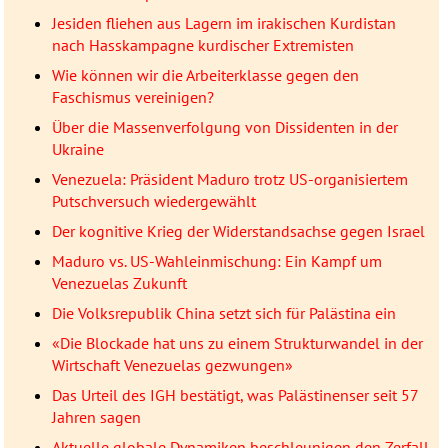
Jesiden fliehen aus Lagern im irakischen Kurdistan
nach Hasskampagne kurdischer Extremisten
Wie können wir die Arbeiterklasse gegen den
Faschismus vereinigen?
Über die Massenverfolgung von Dissidenten in der
Ukraine
Venezuela: Präsident Maduro trotz US-organisiertem
Putschversuch wiedergewählt
Der kognitive Krieg der Widerstandsachse gegen Israel
Maduro vs. US-Wahleinmischung: Ein Kampf um
Venezuelas Zukunft
Die Volksrepublik China setzt sich für Palästina ein
«Die Blockade hat uns zu einem Strukturwandel in der
Wirtschaft Venezuelas gezwungen»
Das Urteil des IGH bestätigt, was Palästinenser seit 57
Jahren sagen
Aktuelle globale Dynamiken beschleunigen den Zerfall