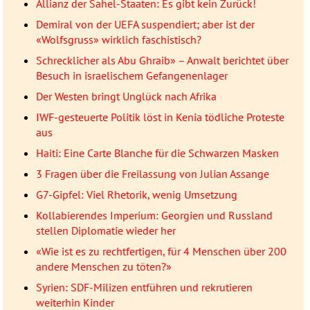
Allianz der Sahel-Staaten: Es gibt kein Zurück!
Demiral von der UEFA suspendiert; aber ist der
«Wolfsgruss» wirklich faschistisch?
Schrecklicher als Abu Ghraib» – Anwalt berichtet über
Besuch in israelischem Gefangenenlager
Der Westen bringt Unglück nach Afrika
IWF-gesteuerte Politik löst in Kenia tödliche Proteste
aus
Haiti: Eine Carte Blanche für die Schwarzen Masken
3 Fragen über die Freilassung von Julian Assange
G7-Gipfel: Viel Rhetorik, wenig Umsetzung
Kollabierendes Imperium: Georgien und Russland
stellen Diplomatie wieder her
«Wie ist es zu rechtfertigen, für 4 Menschen über 200
andere Menschen zu töten?»
Syrien: SDF-Milizen entführen und rekrutieren
weiterhin Kinder