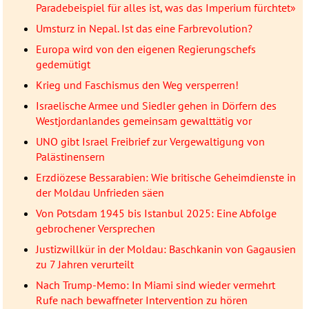
Paradebeispiel für alles ist, was das Imperium fürchtet»
Umsturz in Nepal. Ist das eine Farbrevolution?
Europa wird von den eigenen Regierungschefs
gedemütigt
Krieg und Faschismus den Weg versperren!
Israelische Armee und Siedler gehen in Dörfern des
Westjordanlandes gemeinsam gewalttätig vor
UNO gibt Israel Freibrief zur Vergewaltigung von
Palästinensern
Erzdiözese Bessarabien: Wie britische Geheimdienste in
der Moldau Unfrieden säen
Von Potsdam 1945 bis Istanbul 2025: Eine Abfolge
gebrochener Versprechen
Justizwillkür in der Moldau: Baschkanin von Gagausien
zu 7 Jahren verurteilt
Nach Trump-Memo: In Miami sind wieder vermehrt
Rufe nach bewaffneter Intervention zu hören