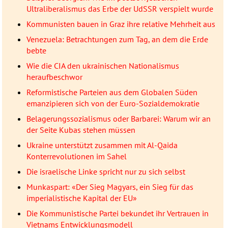
Ultraliberalismus das Erbe der UdSSR verspielt wurde
Kommunisten bauen in Graz ihre relative Mehrheit aus
Venezuela: Betrachtungen zum Tag, an dem die Erde
bebte
Wie die CIA den ukrainischen Nationalismus
heraufbeschwor
Reformistische Parteien aus dem Globalen Süden
emanzipieren sich von der Euro-Sozialdemokratie
Belagerungssozialismus oder Barbarei: Warum wir an
der Seite Kubas stehen müssen
Ukraine unterstützt zusammen mit Al-Qaida
Konterrevolutionen im Sahel
Die israelische Linke spricht nur zu sich selbst
Munkaspart: «Der Sieg Magyars, ein Sieg für das
imperialistische Kapital der EU»
Die Kommunistische Partei bekundet ihr Vertrauen in
Vietnams Entwicklungsmodell