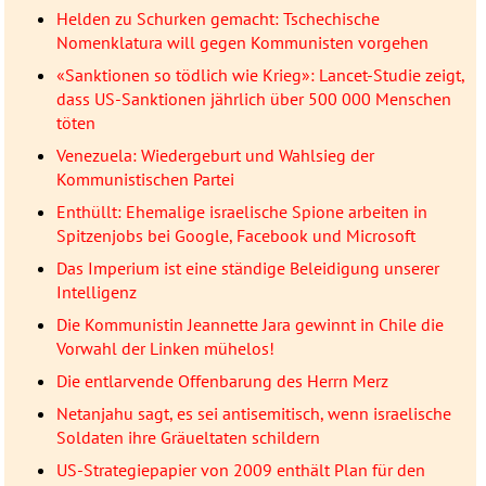
Helden zu Schurken gemacht: Tschechische
Nomenklatura will gegen Kommunisten vorgehen
«Sanktionen so tödlich wie Krieg»: Lancet-Studie zeigt,
dass US-Sanktionen jährlich über 500 000 Menschen
töten
Venezuela: Wiedergeburt und Wahlsieg der
Kommunistischen Partei
Enthüllt: Ehemalige israelische Spione arbeiten in
Spitzenjobs bei Google, Facebook und Microsoft
Das Imperium ist eine ständige Beleidigung unserer
Intelligenz
Die Kommunistin Jeannette Jara gewinnt in Chile die
Vorwahl der Linken mühelos!
Die entlarvende Offenbarung des Herrn Merz
Netanjahu sagt, es sei antisemitisch, wenn israelische
Soldaten ihre Gräueltaten schildern
US-Strategiepapier von 2009 enthält Plan für den