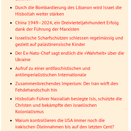
Durch die Bombardierung des Libanon wird Israel die
Hisbollah weiter stärken
China 1949–2024, ein Dreivierteljahrhundert Erfolg
dank der Führung der Marxisten
Israelische Scharfschützen schiessen regelmässig und
gezielt auf palästinensische Kinder
Der Ex-Nato-Chef sagt endlich die «Wahrheit» über die
Ukraine
Aufruf zu einer antifaschistischen und
antiimperialistischen Internationale
Zusammenbrechendes Imperium: Der Iran wirft den
Fehdehandschuh hin
Hisbollah-Führer Nasrallah besiegte Isis, schützte die
Christen und bekämpfte den israelischen
Kolonialismus
Warum kontrollieren die USA immer noch die
irakischen Öleinnahmen bis auf den letzten Cent?