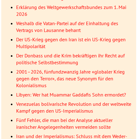
Erklärung des Weltgewerkschaftsbundes zum 1. Mai
2026
Weshalb die Vatan-Partei auf der Einhaltung des
Vertrags von Lausanne beharrt
Der US-Krieg gegen den Iran ist ein US-Krieg gegen
Multipolarität
Der Donbass und die Krim bekräftigen ihr Recht auf
politische Selbstbestimmung
2001–2026, fünfundzwanzig Jahre «globaler Krieg
gegen den Terror», das neue Synonym für den
Kolonialismus
Libyen: Wer hat Muammar Gaddafis Sohn ermordet?
Venezuelas bolivarische Revolution und der weltweite
Kampf gegen den US-Imperialismus
Fünf Fehler, die man bei der Analyse aktueller
iranischer Angelegenheiten vermeiden sollte
Iran und der Imperialismus: Schluss mit dem Weder-