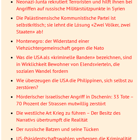
Neonazi-Junta rekrutiert Terroristen und hilft ihnen bei
Angriffen auf russische Militärstützpunkte in Syrien
Die Palästinensische Kommunistische Partei ist
selbstkritisch; sie lehnt die Lösung «Zwei Völker, zwei
Staaten» ab!
Montenegro: der Widerstand einer
Viehzüchtergemeinschaft gegen die Nato
Was die USA als «kriminelle Banden» bezeichnen, sind
in Wirklichkeit Bewohner von Elendsvierteln, die
sozialen Wandel fordern
Wie überzeugen die USA die Philippinen, sich selbst zu
zerstören?
Mörderischer israelischer Angriff in Dschenin: 33 Tote –
70 Prozent der Strassen mutwillig zerstört
Die westliche Art Krieg zu führen – Der Besitz des
Narrativs übertrumpft die Realität
Der russische Batzen und seine Tücken
US-Präsidentschaftswahlen verbergen die Kriminalität