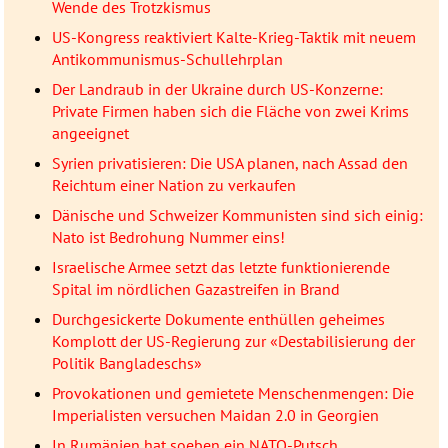
Wende des Trotzkismus
US-Kongress reaktiviert Kalte-Krieg-Taktik mit neuem
Antikommunismus-Schullehrplan
Der Landraub in der Ukraine durch US-Konzerne:
Private Firmen haben sich die Fläche von zwei Krims
angeeignet
Syrien privatisieren: Die USA planen, nach Assad den
Reichtum einer Nation zu verkaufen
Dänische und Schweizer Kommunisten sind sich einig:
Nato ist Bedrohung Nummer eins!
Israelische Armee setzt das letzte funktionierende
Spital im nördlichen Gazastreifen in Brand
Durchgesickerte Dokumente enthüllen geheimes
Komplott der US-Regierung zur «Destabilisierung der
Politik Bangladeschs»
Provokationen und gemietete Menschenmengen: Die
Imperialisten versuchen Maidan 2.0 in Georgien
In Rumänien hat soeben ein NATO-Putsch