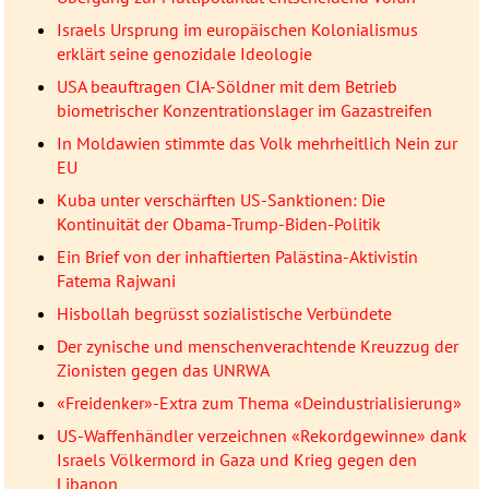
Israels Ursprung im europäischen Kolonialismus
erklärt seine genozidale Ideologie
USA beauftragen CIA-Söldner mit dem Betrieb
biometrischer Konzentrationslager im Gazastreifen
In Moldawien stimmte das Volk mehrheitlich Nein zur
EU
Kuba unter verschärften US-Sanktionen: Die
Kontinuität der Obama-Trump-Biden-Politik
Ein Brief von der inhaftierten Palästina-Aktivistin
Fatema Rajwani
Hisbollah begrüsst sozialistische Verbündete
Der zynische und menschenverachtende Kreuzzug der
Zionisten gegen das UNRWA
«Freidenker»-Extra zum Thema «Deindustrialisierung»
US-Waffenhändler verzeichnen «Rekordgewinne» dank
Israels Völkermord in Gaza und Krieg gegen den
Libanon