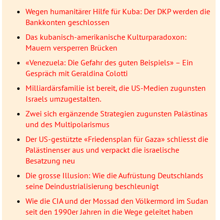
Wegen humanitärer Hilfe für Kuba: Der DKP werden die
Bankkonten geschlossen
Das kubanisch-amerikanische Kulturparadoxon:
Mauern versperren Brücken
«Venezuela: Die Gefahr des guten Beispiels» – Ein
Gespräch mit Geraldina Colotti
Milliardärsfamilie ist bereit, die US-Medien zugunsten
Israels umzugestalten.
Zwei sich ergänzende Strategien zugunsten Palästinas
und des Multipolarismus
Der US-gestützte «Friedensplan für Gaza» schliesst die
Palästinenser aus und verpackt die israelische
Besatzung neu
Die grosse Illusion: Wie die Aufrüstung Deutschlands
seine Deindustrialisierung beschleunigt
Wie die CIA und der Mossad den Völkermord im Sudan
seit den 1990er Jahren in die Wege geleitet haben