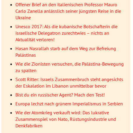
Offener Brief an den italienischen Professor Mauro
Carlo Zanella anlässlich seiner jüngsten Reise in die
Ukraine
Unesco 2017: Als die kubanische Botschafterin die
israelische Delegatron zurechtwies – nichts an
Aktualität verloren!
Hasan Nasrallah starb auf dem Weg zur Befreiung
Palästinas
Wie die Zionisten versuchen, die Palästina-Bewegung
zu spalten
Scott Ritter: Israels Zusammenbruch steht angesichts
der Eskalation im Libanon unmittelbar bevor
Bist du ein russischer Agent? Mach den Test!
Europa lechzt nach grünem Imperialismus in Serbien
Wie der Atomkrieg verkauft wird: Das lukrative
Zusammenspiel von Nato, Rüstungsindustrie und
Denkfabriken