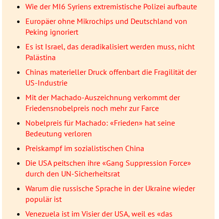
Wie der MI6 Syriens extremistische Polizei aufbaute
Europäer ohne Mikrochips und Deutschland von
Peking ignoriert
Es ist Israel, das deradikalisiert werden muss, nicht
Palästina
Chinas materieller Druck offenbart die Fragilität der
US-Industrie
Mit der Machado-Auszeichnung verkommt der
Friedensnobelpreis noch mehr zur Farce
Nobelpreis für Machado: «Frieden» hat seine
Bedeutung verloren
Preiskampf im sozialistischen China
Die USA peitschen ihre «Gang Suppression Force»
durch den UN-Sicherheitsrat
Warum die russische Sprache in der Ukraine wieder
populär ist
Venezuela ist im Visier der USA, weil es «das