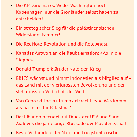
Die KP Dänemarks: Weder Washington noch
Kopenhagen, nur die Grönländer selbst haben zu
entscheiden!
Ein strategischer Sieg für die palästinensischen
Widerstandskämpfer!
Die RedNote-Revolution und die Rote Angst
Kanadas Antwort an die Raubtiernation: «Ab in die
Steppe»
Donald Trump erklärt der Nato den Krieg
BRICS wächst und nimmt Indonesien als Mitglied auf –
das Land mit der viertgrössten Bevölkerung und der
siebtgrössten Wirtschaft der Welt
Von Genozid-Joe zu Trumps «Israel First»: Was kommt
als nächstes für Palästina?
Der Libanon beendet auf Druck der USA und Saudi-
Arabiens die jahrelange Blockade der Präsidentschaft
Beste Verbündete der Nato: die kriegstreiberische