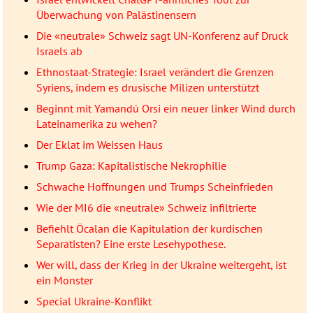
Überwachung von Palästinensern
Die «neutrale» Schweiz sagt UN-Konferenz auf Druck
Israels ab
Ethnostaat-Strategie: Israel verändert die Grenzen
Syriens, indem es drusische Milizen unterstützt
Beginnt mit Yamandú Orsi ein neuer linker Wind durch
Lateinamerika zu wehen?
Der Eklat im Weissen Haus
Trump Gaza: Kapitalistische Nekrophilie
Schwache Hoffnungen und Trumps Scheinfrieden
Wie der MI6 die «neutrale» Schweiz infiltrierte
Befiehlt Öcalan die Kapitulation der kurdischen
Separatisten? Eine erste Lesehypothese.
Wer will, dass der Krieg in der Ukraine weitergeht, ist
ein Monster
Special Ukraine-Konflikt