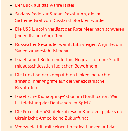
Der Blick auf das wahre Israel
Sudans Rede zur Sudan-Resolution, die im
Sicherheitsrat von Russland blockiert wurde
Die USS Lincoln verlässt das Rote Meer nach schweren
jemenitischen Angriffen
Russischer Gesandter warnt: ISIS steigert Angriffe, um
Syrien zu «destabilisieren»
Israel räumt Beduinendorf im Negev – für eine Stadt
mit ausschliesslich jüdischen Bewohnern
Die Funktion der kompatiblen Linken, betrachtet
anhand ihrer Angriffe auf die venezolanische
Revolution
Israelische Kidnapping-Aktion im Nordlibanon. War
Hilfeleistung der Deutschen im Spiel?
Die Praxis des «Strafeinsatzes» in Kursk zeigt, dass die
ukrainische Armee keine Zukunft hat
Venezuela tritt mit seinen Energieallianzen auf das