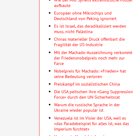
aufbaute
Europäer ohne Mikrochips und
Deutschland von Peking ignoriert
Es ist Israel, das deradikalisiert werden
muss, nicht Palästina
Chinas materieller Druck offenbart die
Fragilität der US-Industrie
Mit der Machado-Auszeichnung verkommt
der Friedensnobelpreis noch mehr zur
Farce
Nobelpreis für Machado: «Frieden» hat
seine Bedeutung verloren
Preiskampf im sozialistischen China
Die USA peitschen ihre «Gang Suppression
Force» durch den UN-Sicherheitsrat
Warum die russische Sprache in der
Ukraine wieder populär ist
Venezuela ist im Visier der USA, weil es
«das Paradebeispiel für alles ist, was das
Imperium fürchtet»