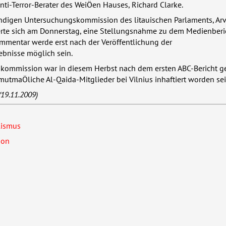
Anti-Terror-Berater des WeiÖen Hauses, Richard Clarke.
ändigen Untersuchungskommission des litauischen Parlaments, Ar
rte sich am Donnerstag, eine Stellungsnahme zu dem Medienberi
mmentar werde erst nach der Veröffentlichung der
bnisse möglich sein.
kommission war in diesem Herbst nach dem ersten
ABC
-Bericht g
utmaÖliche Al-Qaida-Mitglieder bei Vilnius inhaftiert worden sei
19.11.2009)
lismus
ion