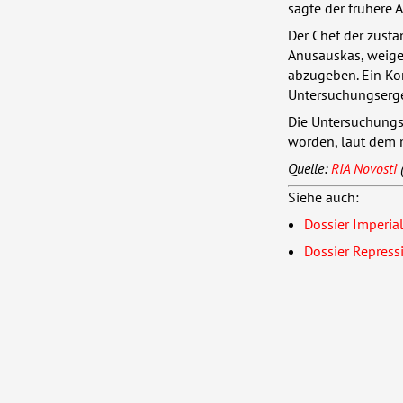
sagte der frühere 
Der Chef der zust
Anusauskas, weige
abzugeben. Ein Ko
Untersuchungserge
Die Untersuchungs
worden, laut dem m
Quelle:
RIA
Novosti
(
Siehe auch:
Dossier Imperia
Dossier Repress