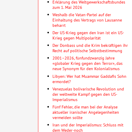
Erklärung des Weltgewerkschaftsbundes
zum 1. Mai 2026
Weshalb die Vatan-Partei auf der
Einhaltung des Vertrags von Lausanne
beharrt
Der US-Krieg gegen den Iran ist ein US-
Krieg gegen Multipolarität
Der Donbass und die Krim bekräftigen ihr
Recht auf politische Selbstbestimmung
2001–2026, fünfundzwanzig Jahre
«globaler Krieg gegen den Terror», das
neue Synonym für den Kolonialismus
Libyen: Wer hat Muammar Gaddafis Sohn
ermordet?
Venezuelas bolivarische Revolution und
der weltweite Kampf gegen den US-
Imperialismus
Fünf Fehler, die man bei der Analyse
aktueller iranischer Angelegenheiten
vermeiden sollte
Iran und der Imperialismus: Schluss mit
dem Weder-noch